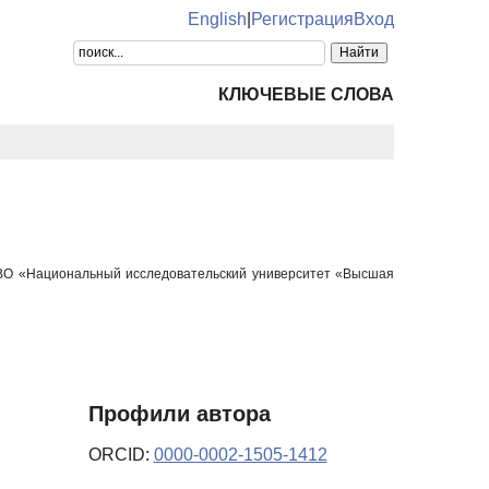
English
|
Регистрация
Вход
КЛЮЧЕВЫЕ СЛОВА
У ВО «Национальный исследовательский университет «Высшая
Профили автора
ORCID:
0000-0002-1505-1412