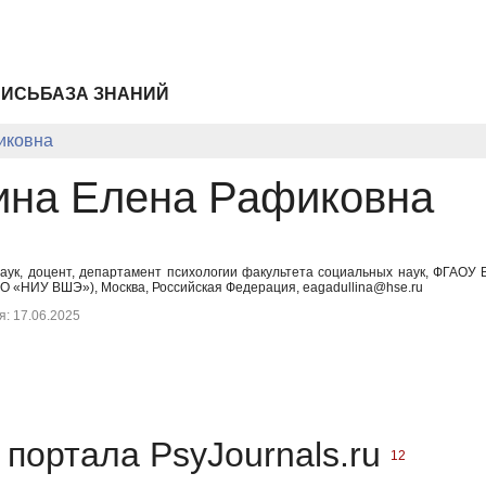
ПИСЬ
БАЗА ЗНАНИЙ
иковна
ина Елена Рафиковна
наук, доцент, департамент психологии факультета социальных наук, ФГАО
О «НИУ ВШЭ»), Москва, Российская Федерация, eagadullina@hse.ru
: 17.06.2025
портала PsyJournals.ru
12