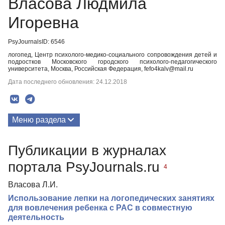
Власова Людмила
Игоревна
PsyJournalsID: 6546
логопед, Центр психолого-медико-социального сопровождения детей и
подростков Московского городского психолого-педагогического
университета, Москва, Российская Федерация, fefo4kalv@mail.ru
Дата последнего обновления: 24.12.2018
Меню раздела
Публикации
Публикации в журналах
Биография
портала PsyJournals.ru
4
Власова Л.И.
Использование лепки на логопедических занятиях
для вовлечения ребенка с РАС в совместную
деятельность