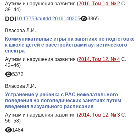
Аутизм и нарушения развития (
2016. Том 14. № 2
С.
39–44)
DOI
10.17759/autdd.2016140205
3865
Власова Л.И.
Коммуникативные игры на занятиях по подготовке
к школе детей с расстройствами аутистического
спектра
Аутизм и нарушения развития (
2014. Том 12. № 4
С.
42–46)
5372
Власова Л.И.
Устранение у ребенка с РАС нежелательного
поведения на логопедических занятиях путем
введения визуального расписания
Аутизм и нарушения развития (
2014. Том 12. № 3
С.
56–58)
1484