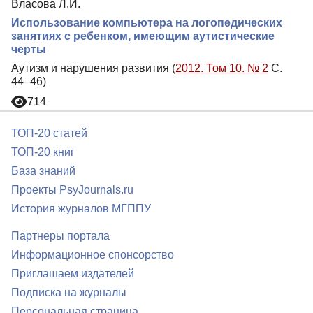
Власова Л.И.
Использование компьютера на логопедических
занятиях с ребенком, имеющим аутистические
черты
Аутизм и нарушения развития (
2012. Том 10. № 2
С.
44–46)
714
ТОП-20 статей
ТОП-20 книг
База знаний
Проекты PsyJournals.ru
История журналов МГППУ
Партнеры портала
Информационное спонсорство
Приглашаем издателей
Подписка на журналы
Персональная страница