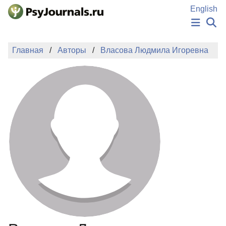
Перейти к основному содержанию
English
НОВОСТИ
Главная
Авторы
Власова Людмила Игоревна
ИЗДАНИЯ
АВТОРЫ
ПОДАТЬ РУКОПИСЬ
БАЗА ЗНАНИЙ
КЛЮЧЕВЫЕ СЛОВА
Регистрация
Вход