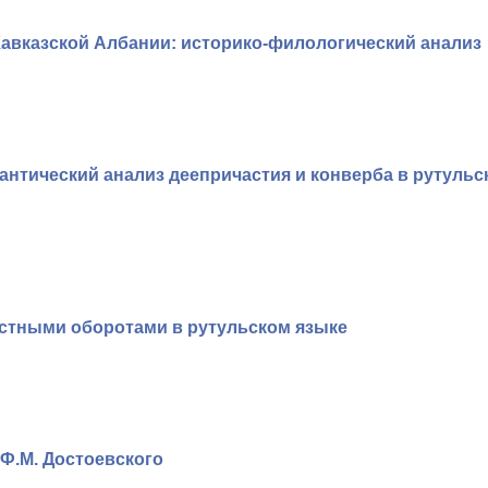
вказской Албании: историко-филологический анализ
антический анализ деепричастия и конверба в рутульс
стными оборотами в рутульском языке
Ф.М. Достоевского