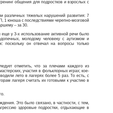
тренинг общения для подростков и взрослых с
и различных тяжелых нарушений развития: 7
ДЦП, 1 юноша с последствиями черепно-мозговой
ршему – за 30.
 еще у 3-х использование активной речи было
одопечных, молодому человеку с аутизмом и
: поскольку он отвечал на вопросы только
едует отметить, что за плечами каждого из
астерских, участия в фольклорных играх; кое-
водили лето в лагерях более 5 раз. То есть, с
орам лагеря считать их готовыми к участию в
го.
дения. Это было связано, в частности, с тем,
агрессию здоровые подростки, отдыхающие в