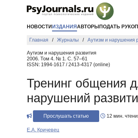
Перейти к основному содержанию
НОВОСТИ
ИЗДАНИЯ
АВТОРЫ
ПОДАТЬ РУКО
Главная
Журналы
Аутизм и нарушения 
Аутизм и нарушения развития
2006. Том 4. № 1. С. 57–61
ISSN: 1994-1617 / 2413-4317 (online)
Тренинг общения д
нарушений развит
Прослушать статью
12 мин. чтени
Е.А. Кричевец