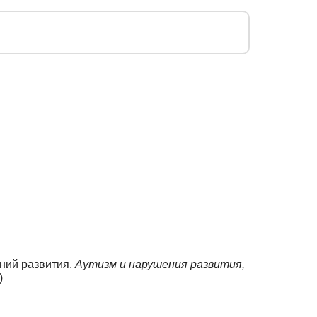
ений развития.
Аутизм и нарушения развития,
)