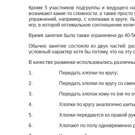
Кроме 5 участников подгруппы и ведущего н
возникают какие-то сложности, а также прост
упражнений, например, с хлопками в круге, 
игр, в которой оптимальное соотношение количе
Время занятия было также ограничено до 40-50
Обычно занятие состояло из двух частей: ра
условный характер хотя бы потому, что на эту
В качестве разминки использовались различны
1. Передать хлопки по кругу;
2. Передать хлопки по кругу со смено
3. Передать хлопок кому-то (не по оч
4. Хлопки по кругу аналогично шитью «
5. Хлопки передаются из правой руки в ле
6. Хлопают по полу одновременно две с