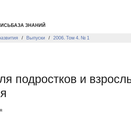
ПИСЬ
БАЗА ЗНАНИЙ
развития
Выпуски
2006. Том 4. № 1
ля подростков и взросл
ия
я