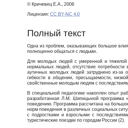
© Кричевец Е.А., 2006
Лицензия:
CC BY-NC 4.0
Полный текст
Одна из проблем, оказывающих большое влия
полноценно общаться с людьми.
Для молодых людей с умеренной и тяжелой 
нормальных людей, отсутствие потребности 
аутичных молодых людей затруднено из-за о
гибкости в общении, пресыщаемости, низкой
свойственные молодым людям с последствиям
В специальной педагогике накоплен опыт ра
разработанная Л.М. Шипицыной программа 
поведению. Программа рассчитана на большое 
норм поведения в различных социальных ситуац
с подростками и взрослыми с последствиям
туристические поездки по городам России (2).