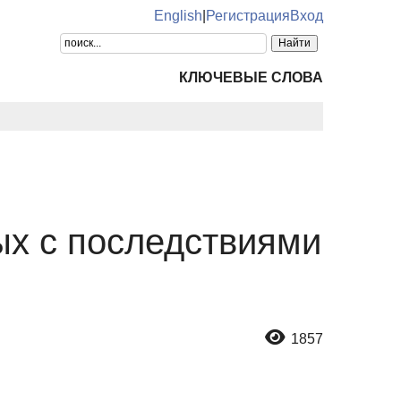
English
|
Регистрация
Вход
КЛЮЧЕВЫЕ СЛОВА
ых с последствиями
1857