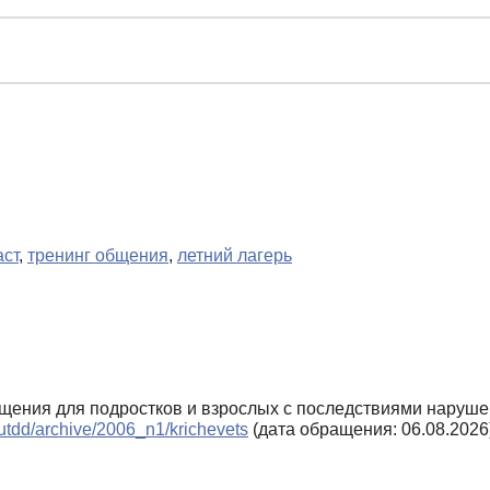
аст
,
тренинг общения
,
летний лагерь
общения для подростков и взрослых с последствиями наруш
/autdd/archive/2006_n1/krichevets
(дата обращения: 06.08.2026