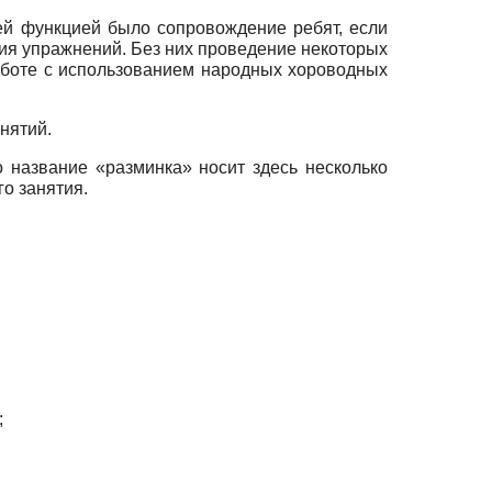
ей функцией было сопровождение ребят, если
ния упражнений. Без них проведение некоторых
работе с использованием народных хороводных
нятий.
о название «разминка» носит здесь несколько
о занятия.
;