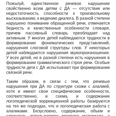
Пожалуй, единственное речевое нарушение
свойственно всем детям с ДА — отсутствие или
недостаточность способности к произвольному
высказыванию, к ведению диалога. В разной степени
нарушено понимание обращенной речи, отмечается
бедность и качественные особенности словаря,
причем пассивный словарь преобладает над
активным. У многих детей наблюдаются трудности в
формировании фонематических представлений,
нарушения слоговой структуры слов. У некоторых
детей наблюдаются нарушения звукопроизношения.
У всех детей, но в разной степени есть нарушения в
формировании грамматического строя речи. Особые
трудности дети с ДА испытывают при формировании
связной речи.
Таким образом, в связи с тем, что речевые
нарушения при ДА по структуре схожи с алалией,
хотя и имеют свои специфические особенности,
соответственно, и схема, и содержание
логопедической коррекционной работы базируются
на тех же подходах, что и логопедическая работа с
алаликами. Безусловно, содержание, объем и
сложность используемого речевого материала, а