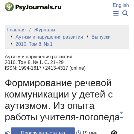
Перейти к основному содержанию
English
НОВОСТИ
Главная
Журналы
ИЗДАНИЯ
Аутизм и нарушения развития
Выпуски
АВТОРЫ
2010. Том 8. № 1
ПОДАТЬ РУКОПИСЬ
БАЗА ЗНАНИЙ
Аутизм и нарушения развития
КЛЮЧЕВЫЕ СЛОВА
2010. Том 8. № 1. С. 21–29
Регистрация
Вход
ISSN: 1994-1617 / 2413-4317 (online)
Формирование речевой
коммуникации у детей с
аутизмом. Из опыта
*
работы учителя-логопеда
Прослушать статью
19 мин.