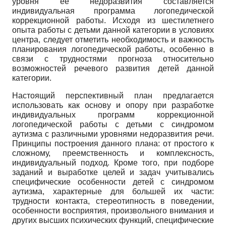
уровня ее недоразвития составляется
индивидуальная программа логопедической
коррекционной работы. Исходя из шестилетнего
опыта работы с детьми данной категории в условиях
центра, следует отметить необходимость и важность
планирования логопедической работы, особенно в
связи с трудностями прогноза относительно
возможностей речевого развития детей данной
категории.
Настоящий перспективный план предлагается
использовать как основу и опору при разработке
индивидуальных программ коррекционной
логопедической работы с детьми с синдромом
аутизма с различными уровнями недоразвития речи.
Принципы построения данного плана: от простого к
сложному, преемственность и комплексность,
индивидуальный подход. Кроме того, при подборе
заданий и выработке целей и задач учитывались
специфические особенности детей с синдромом
аутизма, характерные для большей их части:
трудности контакта, стереотипность в поведении,
особенности восприятия, произвольного внимания и
других высших психических функций, специфические