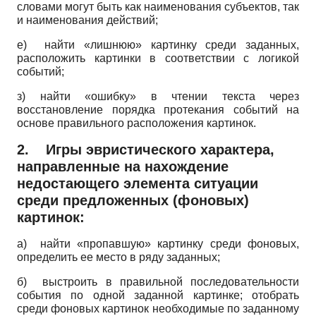
словами могут быть как наименования субъектов, так
и наименования действий;
е) найти «лишнюю» картинку среди заданных,
расположить картинки в соответствии с логикой
событий;
з) найти «ошибку» в чтении текста через
восстановление порядка протекания событий на
основе правильного расположения картинок.
2.
Игры эвристического характера,
направленные на нахождение
недостающего элемента ситуации
среди предложенных (фоновых)
картинок:
а) найти «пропавшую» картинку среди фоновых,
определить ее место в ряду заданных;
б) выстроить в правильной последовательности
события по одной заданной картинке; отобрать
среди фоновых картинок необходимые по заданному