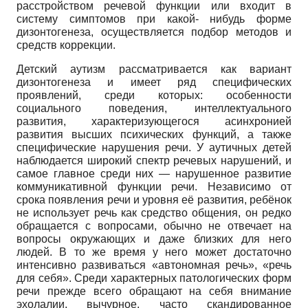
расстройством речевой функции или входит в
систему симптомов при какой- нибудь форме
дизонтогенеза, осуществляется подбор методов и
средств коррекции.
Детский аутизм рассматривается как вариант
дизонтогенеза и имеет ряд специфических
проявлений, среди которых: особенности
социального поведения, интеллектуального
развития, характеризующегося асинхронией
развития высших психических функций, а также
специфические нарушения речи. У аутичных детей
наблюдается широкий спектр речевых нарушений, и
самое главное среди них — нарушенное развитие
коммуникативной функции речи. Независимо от
срока появления речи и уровня её развития, ребёнок
не использует речь как средство общения, он редко
обращается с вопросами, обычно не отвечает на
вопросы окружающих и даже близких для него
людей. В то же время у него может достаточно
интенсивно развиваться «автономная речь», «речь
для себя». Среди характерных патологических форм
речи прежде всего обращают на себя внимание
эхолалии, вычурное, часто скандированное