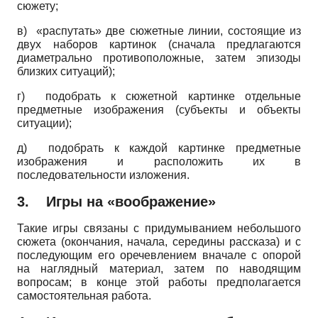
сюжету;
в) «распутать» две сюжетные линии, состоящие из
двух наборов картинок (сначала предлагаются
диаметрально противоположные, затем эпизоды
близких ситуаций);
г) подобрать к сюжетной картинке отдельные
предметные изображения (субъекты и объекты
ситуации);
д) подобрать к каждой картинке предметные
изображения и расположить их в
последовательности изложения.
3.
Игры на «воображение»
Такие игры связаны с придумыванием небольшого
сюжета (окончания, начала, середины рассказа) и с
последующим его оречевлением вначале с опорой
на наглядный материал, затем по наводящим
вопросам; в конце этой работы предполагается
самостоятельная работа.