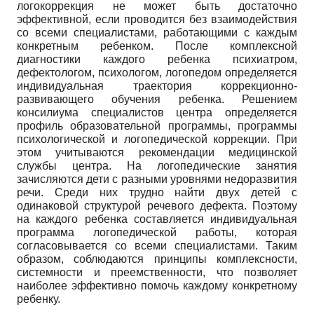
логокоррекция не может быть достаточно
эффективной, если проводится без взаимодействия
со всеми специалистами, работающими с каждым
конкретным ребенком. После комплексной
диагностики каждого ребенка психиатром,
дефектологом, психологом, логопедом определяется
индивидуальная траектория коррекционно-
развивающего обучения ребенка. Решением
консилиума специалистов центра определяется
профиль образовательной программы, программы
психологической и логопедической коррекции. При
этом учитываются рекомендации медицинской
службы центра. На логопедические занятия
зачисляются дети с разными уровнями недоразвития
речи. Среди них трудно найти двух детей с
одинаковой структурой речевого дефекта. Поэтому
на каждого ребенка составляется индивидуальная
программа логопедической работы, которая
согласовывается со всеми специалистами. Таким
образом, соблюдаются принципы комплексности,
системности и преемственности, что позволяет
наиболее эффективно помочь каждому конкретному
ребенку.