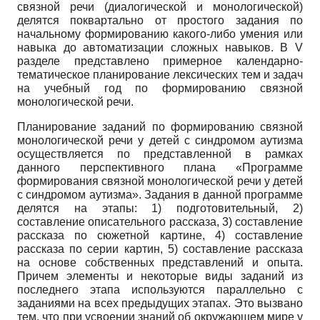
связной речи (диалогической и монологической)
делятся поквартально от простого задания по
начальному формированию какого-либо умения или
навыка до автоматизации сложных навыков. В V
разделе представлено примерное ка­лендарно-
тематическое планирование лексических тем и задач
на учебный год по формированию связной
монологической речи.
Планирование заданий по формированию связной
монологической речи у детей с синдромом аутизма
осуществляется по представленной в рамках
данного перспективного плана «Программе
формирования связной монологической речи у детей
с синдромом аутизма». Задания в данной программе
делятся на этапы: 1) подготовительный, 2)
составление описательного рассказа, 3) составление
рассказа по сюжетной картине, 4) составление
рассказа по серии картин, 5) составление рассказа
на основе собственных представлений и опыта.
Причем элементы и некоторые виды заданий из
последнего этапа используются параллельно с
заданиями на всех предыдущих этапах. Это вызвано
тем, что при усвоении знаний об окружающем мире у