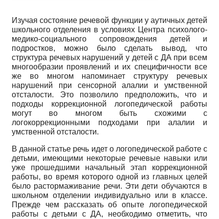
Изучая состояние речевой функции у аутичных детей
школьного отделения в условиях Центра психолого-
медико-социального сопровождения детей и
подростков, можно было сделать вывод, что
структура речевых нарушений у детей с ДА при всем
многообразии проявлений и их специфичности все
же во многом напоминает структуру речевых
нарушений при сенсорной алалии и умственной
отсталости. Это позволило предположить, что и
подходы коррекционной логопедической работы
могут во многом быть схожими с
логокоррекционными подходами при алалии и
умственной отсталости.
В данной статье речь идет о логопедической работе с
детьми, имеющими некоторые речевые навыки или
уже прошедшими начальный этап коррекционной
работы, во время которого одной из главных целей
было растормаживание речи. Эти дети обучаются в
школьном отделении индивидуально или в классе.
Прежде чем рассказать об опыте логопедической
работы с детьми с ДА, необходимо отметить, что