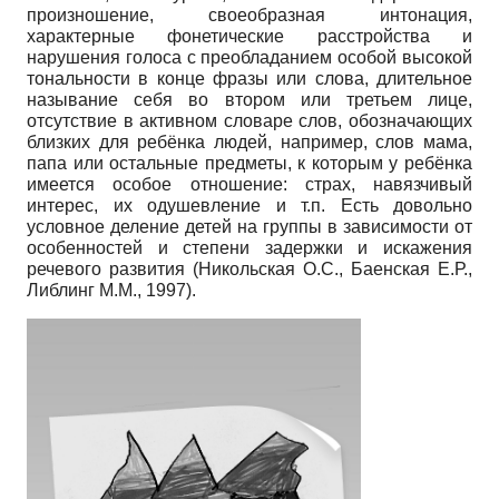
произношение, своеобразная интонация,
характерные фонетические расстройства и
нарушения голоса с преобладанием особой высокой
тональности в конце фразы или слова, длительное
называние себя во втором или третьем лице,
отсутствие в активном словаре слов, обозначающих
близких для ребёнка людей, например, слов мама,
папа или остальные предметы, к которым у ребёнка
имеется особое отношение: страх, навязчивый
интерес, их одушевление и т.п. Есть довольно
условное деление детей на группы в зависимости от
особенностей и степени задержки и искажения
речевого развития (Никольская О.С., Баенская Е.Р.,
Либлинг М.М., 1997).