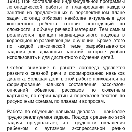
1991). При составлении индивидуальной программы
логопедической работы и планировании каждого
занятия из предложенных в перспективном плане
задач логопед отбирает наиболее актуальные для
конкретного ребенка, готовит подходящий по
сложности и объему речевой материал. Тем самым
реализуется принцип индивидуального подхода в
коррекцион­но-развивающем обучении. Кроме этого
по каждой лексической теме разрабатываются
задания для домашних занятий, которые удобно
использовать и для дис­тантного обучения детей.
Особое внимание в работе логопеда уделяется
развитию связной речи и формированию навыков
диалога. Большая доля в этой работе приходится на
формирование навыков составления рассказов-
описаний объектов, рассказов по сюжетным
картинам, по серии картин и пересказов текстов по
рисуночным схемам, по планам и вопросам.
Работа по обучению навыкам диалога — наиболее
трудно реализуемая задача. Подход к решению этой
задачи предполагает, что трудности овладения
ребенком с аутизмом экспрессивной речью