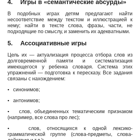
4.
Игры в «семантические абсурды»
В подобных играх детям предлагают найти
несоответствие между текстом и иллюстрацией к
нему; найти в тексте слова, фразы, части, не
подходящие по смыслу, и заменить их адекватными.
5.
Ассоциативные игры
Цель их — актуализация процесса отбора слов из
долговременной памяти и систематизация
имеющегося у ребенка словаря. Система этих
упражнений — подготовка к пересказу. Все задания
связаны с нахождением:
•
синонимов;
•
антонимов;
•
слов, объединенных тематическим признаком
(например, все слова про лес);
•
слов, относящихся к одной лексико­
грамматической группе (слова-предметы, слова-