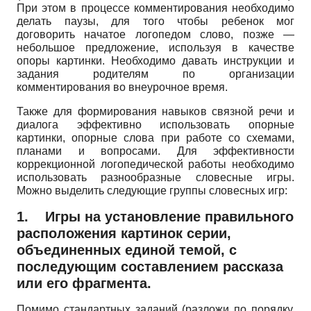
При этом в процессе комментирования необходимо
делать паузы, для того чтобы ребенок мог
договорить начатое логопедом слово, позже —
небольшое предложение, используя в качестве
опоры картинки. Необходимо давать инструкции и
задания родителям по организации
комментирования во внеурочное время.
Также для формирования навыков связной речи и
диалога эффективно использовать опорные
картинки, опорные слова при работе со схемами,
планами и вопросами. Для эффективности
коррекционной логопедической работы необходимо
использовать разнообразные словесные игры.
Можно выделить следующие группы словесных игр:
1.
Игры на установление правильного
расположения картинок серии,
объединенных единой темой, с
последующим составлением рассказа
или его фрагмента.
Помимо стандартных заданий (разложи по порядку,