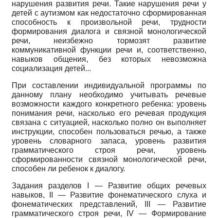
нарушения развития речи. Такие нарушения речи у
детей с аутизмом как недостаточно сформированная
способность к произвольной речи, трудности
формирования диалога и связной монологической
речи, неизбежно тормозят развитие
коммуникативной функции речи и, соответственно,
навыков общения, без которых невозможна
социализация детей...
При составлении индивидуальной программы по
данному плану необходимо учитывать речевые
возможности каждого конкретного ребенка: уровень
понимания речи, насколько его речевая продукция
связана с ситуацией, насколько полно он выполняет
инструкции, способен пользоваться речью, а также
уровень словарного запаса, уровень развития
грамматического строя речи, уровень
сформированности связной монологической речи,
способен ли ребенок к диалогу.
Задания разделов I — Развитие общих речевых
навыков, II — Развитие фонематического слуха и
фонематических представлений, III — Развитие
грамматического строя речи, IV — Формирование