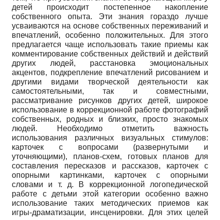
детей происходит постепенное накопление
собственного опыта. Эти знания гораздо лучше
усваиваются на основе собственных переживаний и
впечатлений, особенно положительных. Для этого
предлагается чаще использовать такие приемы как
комментирование собственных действий и действий
других людей, расстановка эмоциональных
акцентов, подкрепление впечатлений рисованием и
другими видами творческой деятельности как
самостоятельными, так и совместными,
рассматривание рисунков других детей, широкое
использование в коррекционной работе фотографий
собственных, родных и близких, просто знакомых
людей. Необходимо отметить важность
использования различных визуальных стимулов:
карточек с вопросами (развернутыми и
уточняющими), планов-схем, готовых планов для
составления пересказов и рассказов, карточек с
опорными картинками, карточек с опорными
словами и т. д. В коррекционной логопедической
работе с детьми этой категории особенно важно
использование таких методических приемов как
игры-драматизации, инсценировки. Для этих целей