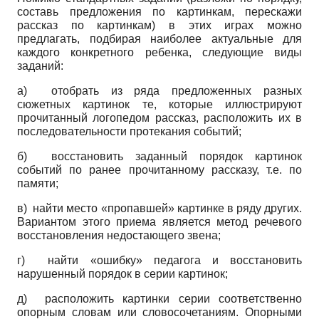
составь предложения по картинкам, перескажи
рассказ по картинкам) в этих играх можно
предлагать, подбирая наиболее актуальные для
каждого конкретного ребенка, следующие виды
заданий:
а) отобрать из ряда предложенных разных
сюжетных картинок те, которые иллюстрируют
прочитанный логопедом рассказ, расположить их в
последовательности протекания событий;
б) восстановить заданный порядок картинок
событий по ранее прочитанному рассказу, т.е. по
памяти;
в) найти место «пропавшей» картинке в ряду других.
Вариантом этого приема является метод речевого
восстановления недостающего звена;
г) найти «ошибку» педагога и восстановить
нарушенный порядок в серии картинок;
д) расположить картинки серии соответственно
опорным словам или словосочетаниям. Опорными