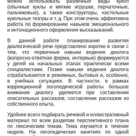
можно использовать различные виды кукол
(обычные куклы и мягкие игрушки, перчаточные,
пальчиковые), а также конструкторы, настольные
кукольные театры и т. д. При этом очень эффективна
работа по формированию навыков эмоционального
и интонационного оформления высказываний.
В данной работе планирование развития
диалогической речи представлено коротко в связи с
тем, что первичные навыки ведения диалога
(вопросно-ответная форма, интервью) формируются
у детей на начальных этапах практически всеми
специалистами. Позже навыки ведения диалога
отрабатываются в режимных, бытовых и, особенно,
в учебных ситуациях. В частности, в рамках
коррекционной логопедической работы большое
внимание диалогу уделяется при составлении
описательных рассказов, составлении рассказов из
собственного опыта.
Удобнее всего подбирать речевой и иллюстративный
материал по всем разделам перспективного плана
по лексическим темам. Тема изучается в течение
недели. На логопедических занятиях по одной