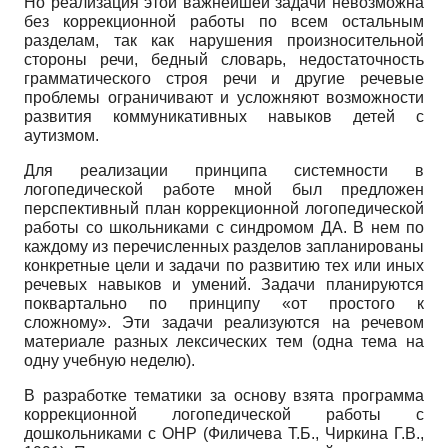
Но реализация этой важнейшей задачи невозможна
без коррекционной работы по всем остальным
разделам, так как нарушения произносительной
стороны речи, бедный словарь, недостаточность
грамматического строя речи и другие речевые
проблемы ограничивают и усложняют возможности
развития коммуникативных навыков детей с
аутизмом.
Для реализации принципа системности в
логопедической работе мной был предложен
перспективный план коррекционной логопедической
работы со школьниками с синдромом ДА. В нем по
каждому из перечисленных разделов запланированы
конкретные цели и задачи по развитию тех или иных
речевых навыков и умений. Задачи планируются
поквартально по принципу «от простого к
сложному». Эти задачи реализуются на речевом
материале разных лексических тем (одна тема на
одну учебную неделю).
В разработке тематики за основу взята программа
коррекционной логопедической работы с
дошкольниками с ОНР (Филичева Т.Б., Чиркина Г.В.,