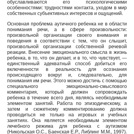
обуславливаются его психологическими
особенностями: трудностями контакта, уходом в мир
собственных субъективных интересов и ощущений.
Основная проблема аутичного ребенка не в области
понимания речи, а в сфере произвольности:
произвольной организации своего внимания и
поведения в соответствии с тем, что он слышит,
произвольной организации собственной речевой
реакции. Внесение эмоционального смысла в жизнь
ребенка, в то, что он делает, и в то, что чувствует, —
единственный адекватный способ добиться его
вклю­ченности в реальность для осознания
происходящего вокруг и, следовательно, для
понимания им речи. Этого можно достичь с помощью
специального эмоционально-смыслового
комментария, который должен сопровождать
ребенка в течение всего дня, являясь необходимым
элементом занятий. Работа по эпизодическому, а
затем и сюжетному комментированию должна
проводиться не только на игровых и учебных
занятиях. Она является необходимым элементом
лечебного режима для ребенка с аутизмом
(Никольская О.С., Баенская Е.Р., Либлинг М.М., 1997).