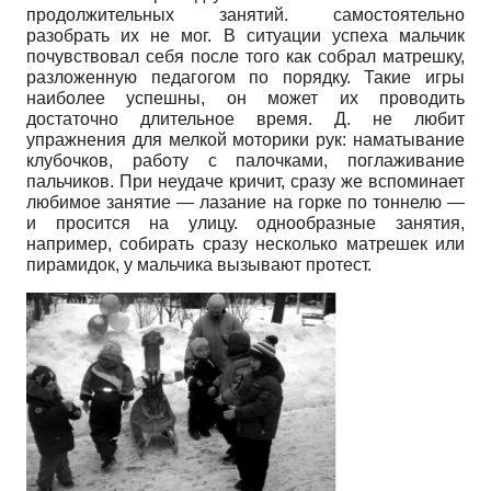
продолжительных занятий. самостоятельно
разобрать их не мог. В ситуации успеха мальчик
почувствовал себя после того как собрал матрешку,
разложенную педагогом по порядку. Такие игры
наиболее успешны, он может их проводить
достаточно длительное время. Д. не любит
упражнения для мелкой моторики рук: наматывание
клубочков, работу с палочками, поглажи­вание
пальчиков. При неудаче кричит, сразу же вспоминает
любимое занятие — лазание на горке по тоннелю —
и просится на улицу. однообразные занятия,
например, собирать сразу несколько матрешек или
пирамидок, у мальчика вызывают протест.