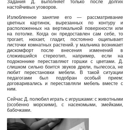
Задания Д. выполняет только после долгих
настойчивых уговоров.
Излюбленное занятие его — рассматривание
цветных картинок, вырезанных по контуру и
расположенных на вертикальной поверхности или
на потолке. Когда он предоставлен сам себе, то
трогает, нюхает, гладит, постоянно ощипывает
листочки комнатных растений. у мальчика возникает
дискомфорт после внесения изменений в
сложившийся стереотип, например, если на
подоконнике переставляют горшки с цветами. Д.
слишком сильно боится звуков дрели, пылесоса, не
любит перестановки мебели. В такой ситуации
педагогами был подобран особый прием:
договаривались и переставляли мебель вместе с
ним.
Сейчас Д. полюбил играть с игрушками: с животными
(особенно морскими), с насекомыми, змейками,
бабочками.