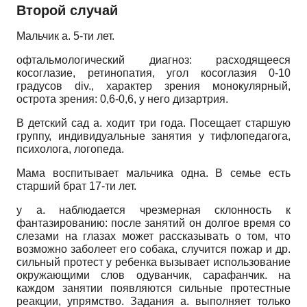
Второй случай
Мальчик а. 5-ти лет.
офтальмологический диагноз: расходящееся
косоглазие, ретинопатия, угол косоглазия 0-10
градусов
div.,
характер зрения монокулярный,
острота зрения: 0,6-0,6, у него дизартрия.
В детский сад а. ходит три года. Посещает старшую
группу, индивидуальные занятия у тифлопедагога,
психолога, логопеда.
Мама воспитывает мальчика одна. В семье есть
старший брат 17-ти лет.
у а. наблюдается чрезмерная склонность к
фантазированию: после занятий он долгое время со
слезами на глазах может рассказывать о том, что
возможно заболеет его собака, случится пожар и др.
сильный протест у ребенка вызывает использование
окружающими слов одуванчик, сарафанчик. на
каждом занятии появляются сильные протестные
реакции, упрямство. Задания а. выполняет только