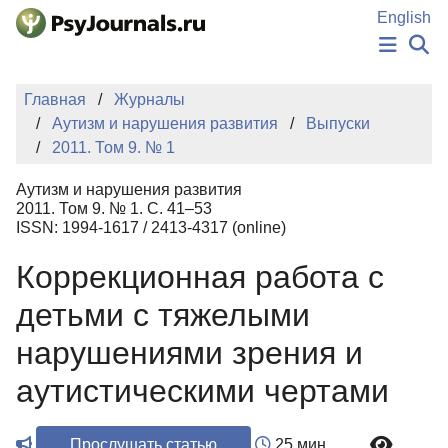
Перейти к основному содержанию
English
НОВОСТИ
Главная
Журналы
ИЗДАНИЯ
Аутизм и нарушения развития
Выпуски
АВТОРЫ
2011. Том 9. № 1
ПОДАТЬ РУКОПИСЬ
БАЗА ЗНАНИЙ
Аутизм и нарушения развития
КЛЮЧЕВЫЕ СЛОВА
2011. Том 9. № 1. С. 41–53
Регистрация
Вход
ISSN: 1994-1617 / 2413-4317 (online)
Коррекционная работа с
детьми с тяжелыми
нарушениями зрения и
аутистическими чертами
Прослушать статью
25 мин.