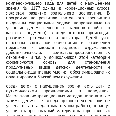
компенсирующего вида для детей с нарушением
зрения № 1177 одним из коррекционных курсов
является развитие зрительного восприятия. В
программе по развитию зрительного восприятия
выделены специальные задачи, направленные на
усвоение детьми сенсорных эталонов (свойств и
качеств предметов), в ходе которых происходит
развитие зрительного анализатора. Детей учат
способам зрительной ориентации в различении
признаков и свойств предметов окружающей
действительности, зрительно-пространственных
отношений и т.д. у дошкольников этой категории
формируются основы для становления
продуктивных видов детской деятельности и
социально-адаптивные умения, обеспечивающие их
ориентировку в ближайшем окружении.
среди детей с нарушением зрения есть дети с
аутистическими проявлениями в поведении.
Использование традиционных методов на занятиях с
такими детьми не всегда приносит успех: они не
успевают за стандартным темпом работы, не могут
усваивать программный материал на фронтальных
занятиях вместе со всеми. но при грамотной