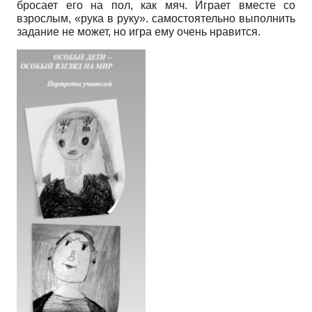
бросает его на пол, как мяч. Играет вместе со
взрослым, «рука в руку». самостоятельно выполнить
задание не может, но игра ему очень нравится.