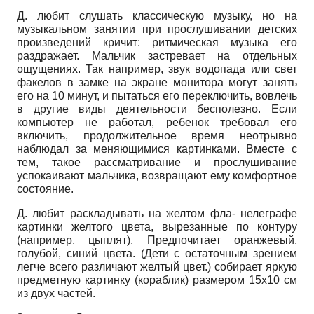
Д. любит слушать классическую музыку, но на
музыкальном занятии при прослушивании детских
произведений кричит: ритмическая музыка его
раздражает. Мальчик застревает на отдельных
ощущениях. Так например, звук водопада или свет
факелов в замке на экране монитора могут занять
его на 10 минут, и пытаться его переключить, вовлечь
в другие виды деятельности бесполезно. Если
компьютер не работал, ребенок требовал его
включить, продолжительное время неотрывно
наблюдал за меняющимися картинками. Вместе с
тем, такое рассматривание и прослушивание
успокаивают мальчика, возвращают ему комфортное
состояние.
Д. любит раскладывать на желтом фла- нелеграфе
картинки желтого цвета, вырезанные по контуру
(например, цыплят). Предпочитает оранжевый,
голубой, синий цвета. (Дети с остаточным зрением
легче всего различают желтый цвет.) собирает яркую
предметную картинку (кораблик) размером 15х10 см
из двух частей.