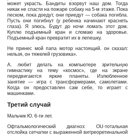
может украсть. Бандиты взорвут наш дом. Тогда
никак не спасти на пожаре собаку на 5-м этаже. Пока
песком, пока доедут, они приедут — собака погибла.
Пусть они погибнут (у ребенка начинают краснеть
глаза). Я злюсь. Будут до ночи ломать этот дом.
Куплю подъемный кран и сломаю на здоровье.
Подъемный кран превратит их в лепешку.
Не принес мой папа мотор настоящий. он сказал:
нельзя, он тяжелей грузовика».
А. любит делать на компьютере зрительную
гимнастику на тему «космос», где на экране
передвигаются яркие планеты. Излюбленное
занятие — игра с трансформерами, самолетами.
Когда он предоставлен сам себе, то играет с
машинками.
Третий случай
Мальчик Ю. 6-ти лет.
Офтальмологический диагноз: OU-тотальная
отслойка сетчатки с выраженной витреоретинальной