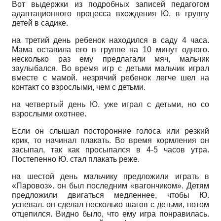
Вот выдержки из подробных записей педагогом
адаптационного процесса вхождения Ю. в группу
детей в садике.
на третий день ребенок находился в саду 4 часа.
Мама оставила его в группе на 10 минут одного.
несколько раз ему предлагали мяч, мальчик
заулыбался. Во время игр с детьми мальчик играл
вместе с мамой. незрячий ребенок легче шел на
контакт со взрослыми, чем с детьми.
на четвертый день Ю. уже играл с детьми, но со
взрослыми охотнее.
Если он слышал посторонние голоса или резкий
крик, то начинал плакать. Во время кормления он
засыпал, так как просыпался в 4-5 часов утра.
Постепенно Ю. стал плакать реже.
на шестой день мальчику предложили играть в
«Паровоз». он был последним «вагончиком». Детям
предложили двигаться медленнее, чтобы Ю.
успевал. он сделал несколько шагов с детьми, потом
отцепился. Видно было, что ему игра понравилась.