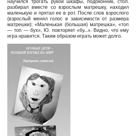
научился трогать рукой шкафы, подоконник, стол.
разбирал вместе со взрослым матрешку, находил
маленькую и прятал ее в рот. После слов взрослого
(взрослый менял голос в зависимости от размера
матрешки): «Маленькая (большая) матрешка», «топ
— топ — бух», Ю. повторяет «бу...». Видно, что ему
игра нравится. Таким образом играть может долго.