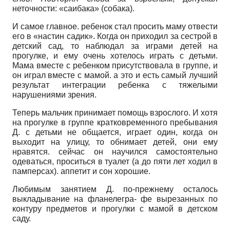
неточности: «саибака» (собака).
И самое главное. ребенок стал просить маму отвести
его в «настин садик». Когда он приходил за сестрой в
детский сад, то наблюдал за играми детей на
прогулке, и ему очень хотелось играть с детьми.
Мама вместе с ребенком присутствовала в группе, и
он играл вместе с мамой. а это и есть самый лучший
результат интеграции ребенка с тяжелыми
нарушениями зрения.
Теперь мальчик принимает помощь взрослого. И хотя
на прогулке в группе кратковременного пребывания
Д. с детьми не общается, играет один, когда он
выходит на улицу, то обнимает детей, они ему
нравятся. сейчас он научился самостоятельно
одеваться, проситься в туалет (а до пяти лет ходил в
памперсах). аппетит и сон хорошие.
Любимым занятием Д. по-прежнему осталось
выкладывание на фланелегра- фе вырезанных по
контуру предметов и прогулки с мамой в детском
саду.