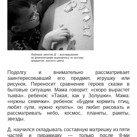
Подолгу и внимательно рассматривает
заинтересовавший его предмет, игрушку или
рисунок. Переносит сравнение героев сказки в
бытовые ситуации. Мама говорит: «скоро вырастет
тыква». ребенок: «Такая, как у Золушки». Мама:
«нужны семечки». ребенок: «Будем кормить птиц,
любят гули, нужно купить». он любит рисовать и
рассматривать небо, космос, планеты, ракеты,
звезды.
Д. научился складывать составную матрешку из пяти
частей и пирамидку — только после 8-ми