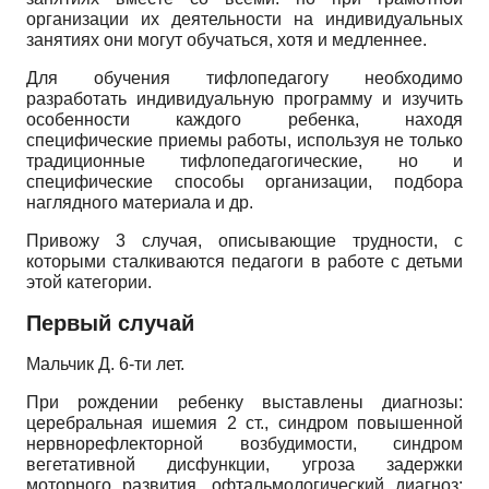
организации их деятельности на индивидуальных
занятиях они могут обучаться, хотя и медленнее.
Для обучения тифлопедагогу необходимо
разработать индивидуальную программу и изучить
особенности каждого ребенка, находя
специфические приемы работы, используя не только
традиционные тиф­лопедагогические, но и
специфические способы организации, подбора
наглядного материала и др.
Привожу 3 случая, описывающие трудности, с
которыми сталкиваются педагоги в работе с детьми
этой категории.
Первый случай
Мальчик Д. 6-ти лет.
При рождении ребенку выставлены диагнозы:
церебральная ишемия 2 ст., синдром повышенной
нервнорефлектор­ной возбудимости, синдром
вегетативной дисфункции, угроза задержки
моторного развития. офтальмологический диагноз: