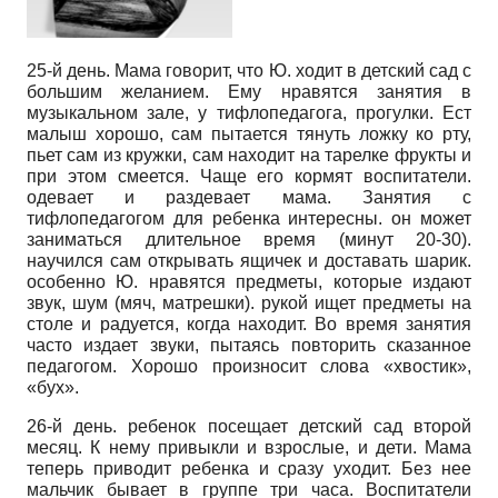
25-й день. Мама говорит, что Ю. ходит в детский сад с
большим желанием. Ему нравятся занятия в
музыкальном зале, у тифлопедагога, прогулки. Ест
малыш хорошо, сам пытается тянуть ложку ко рту,
пьет сам из кружки, сам находит на тарелке фрукты и
при этом смеется. Чаще его кормят воспитатели.
одевает и раздевает мама. Занятия с
тифлопедагогом для ребенка интересны. он может
заниматься длительное время (минут 20-30).
научился сам открывать ящичек и доставать шарик.
особенно Ю. нравятся предметы, которые издают
звук, шум (мяч, матрешки). рукой ищет предметы на
столе и радуется, когда находит. Во время занятия
часто издает звуки, пытаясь повторить сказанное
педагогом. Хорошо произносит слова «хвостик»,
«бух».
26-й день. ребенок посещает детский сад второй
месяц. К нему привыкли и взрослые, и дети. Мама
теперь приводит ребенка и сразу уходит. Без нее
мальчик бывает в группе три часа. Воспитатели