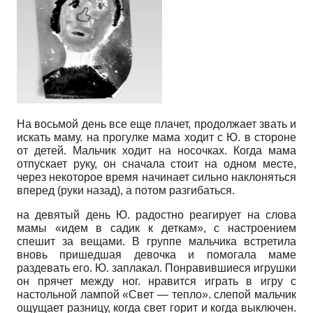
На восьмой день все еще плачет, продолжает звать и
искать маму. на прогулке мама ходит с Ю. в стороне
от детей. Мальчик ходит на носочках. Когда мама
отпускает руку, он сначала стоит на одном месте,
через некоторое время начинает сильно наклоняться
вперед (руки назад), а потом разгибаться.
на девятый день Ю. радостно реагирует на слова
мамы «идем в садик к деткам», с настроением
спешит за вещами. В группе мальчика встретила
вновь пришедшая девочка и помогала маме
раздевать его. Ю. заплакал. Понравившиеся игрушки
он прячет между ног. нравится играть в игру с
настольной лампой «Свет — тепло». слепой мальчик
ощущает разницу, когда свет горит и когда выключен.