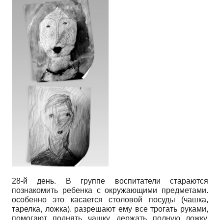
28-й день. В группе воспитатели стараются
познакомить ребенка с окружающими предметами.
особенно это касается столовой посуды (чашка,
тарелка, ложка). разрешают ему все трогать руками,
помогают поднять чашку, держать полную ложку.