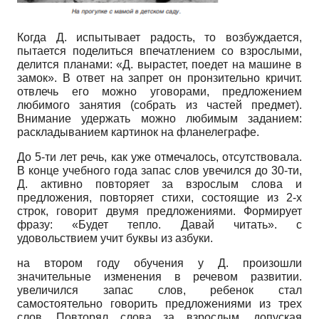
Когда Д. испытывает радость, то возбуждается,
пытается поделиться впечатлением со взрослыми,
делится планами: «Д. вырастет, поедет на машине в
замок». В ответ на запрет он пронзительно кричит.
отвлечь его можно уговорами, предложением
любимого занятия (собрать из частей предмет).
Внимание удержать можно любимым заданием:
раскладыванием картинок на фланелеграфе.
До 5-ти лет речь, как уже отмечалось, отсутствовала.
В конце учебного года запас слов увечился до 30-ти,
Д. активно повторяет за взрослым слова и
предложения, повторяет стихи, состоящие из 2-х
строк, говорит двумя предложениями. Формирует
фразу: «Будет тепло. Давай читать». с
удовольствием учит буквы из азбуки.
на втором году обучения у Д. произошли
значительные изменения в речевом развитии.
увеличился запас слов, ребенок стал
самостоятельно говорить предложениями из трех
слов. Повторял слова за взрослым, допуская