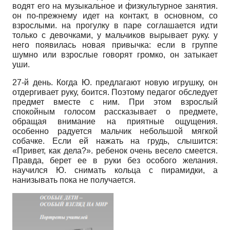
водят его на музыкальное и физкультурное занятия.
он по-прежнему идет на контакт, в основном, со
взрослыми. на прогулку в паре соглашается идти
только с девочками, у мальчиков вырывает руку. у
него появилась новая привычка: если в группе
шумно или взрослые говорят громко, он затыкает
уши.
27-й день. Когда Ю. предлагают новую игрушку, он
отдергивает руку, боится. Поэтому педагог обследует
предмет вместе с ним. При этом взрослый
спокойным голосом рассказывает о предмете,
обращая внимание на приятные ощущения.
особенно радуется мальчик небольшой мягкой
собачке. Если ей нажать на грудь, слышится:
«Привет, как дела?». ребенок очень весело смеется.
Правда, берет ее в руки без особого желания.
научился Ю. снимать кольца с пирамидки, а
нанизывать пока не получается.