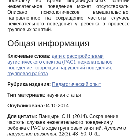
поскольку во время индивидуальных занятий
нежелательное поведение может отсутствовать.
Описано психологическое вмешательство,
направленное на сокращение частоты случаев
нежелательного поведения у ребенка в процессе
групповых занятий.
Общая информация
Ключевые слова:
дети с расстройствами
аутистического спектра (РАС)
,
нежелательное
поведение
,
коррекция нарушений поведения
,
групповая работа
Рубрика издания:
Педагогический опыт
Тип материала:
научная статья
Опубликована
04.10.2014
Для цитаты:
Панцырь, С.Н. (2014). Сокращение
частоты случаев нежелательного поведения у
ребенка с РАС в ходе групповых занятий.
Аутизм и
нарушения развития,
12
(3), 48–50. URL: