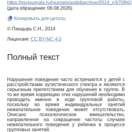
https://psyjournals.ru/journals/autdd/archive/2014_n3/70842
(дата обращения: 06.08.2026)
Копировать для цитаты
© Панцырь С.Н., 2014
Лицензия:
CC BY-NC 4.0
Полный текст
Нарушения поведения часто встречаются у детей с
расстройствами аутистического спектра и являются
серьезным препятствием для обучения в группе. В
то же время коррекцию этих нарушений необходимо
проводить именно в ходе групповой работы,
поскольку во время индивидуальных занятий
нежелательное поведение может отсутствовать.
Описано психологическое вмешательство,
направленное на сокращение частоты случаев
нежелательного поведения у ребенка в процессе
групповых занятий.