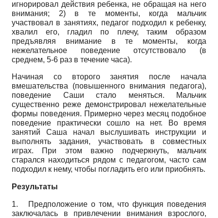
игнорировал действия ребенка, не обращая на него
внимания; 2) в те моменты, когда мальчик
участвовал в занятиях, педагог подходил к ребенку,
хвалил его, гладил по плечу, таким образом
предъявляя внимание в те моменты, когда
нежелательное поведение отсутствовало (в
среднем, 5-6 раз в течение часа).
Начиная со второго занятия после начала
вмешательства (повышенного внимания педагога),
поведение Саши стало меняться. Мальчик
существенно реже демонстрировал нежелательные
формы поведения. Примерно через месяц подобное
поведение практически сошло на нет. Во время
занятий Саша начал выслушивать инструкции и
выполнять задания, участвовать в совместных
играх. При этом важно подчеркнуть, мальчик
старался находиться рядом с педагогом, часто сам
подходил к нему, чтобы погладить его или приобнять.
Результаты
1.
Предположение о том, что функция поведения
заключалась в привлечении внимания взрослого,