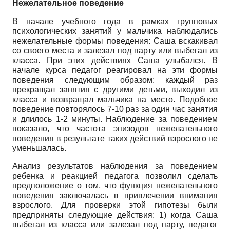
Нежелательное поведение
В начале учебного года в рамках групповых
психологических занятий у мальчика наблюдались
нежелательные формы поведения: Саша вскакивал
со своего места и залезал под парту или выбегал из
класса. При этих действиях Саша улыбался. В
начале курса педагог реагировал на эти формы
поведения следующим образом: каждый раз
прекращал занятия с другими детьми, выходил из
класса и возвращал мальчика на место. Подобное
поведение повторялось 7-10 раз за один час занятия
и длилось 1-2 минуты. Наблюдение за поведением
показало, что частота эпизодов нежелательного
поведения в результате таких действий взрослого не
уменьшалась.
Анализ результатов наблюдения за поведением
ребенка и реакцией педагога позволил сделать
предположение о том, что функция нежелательного
поведения заключалась в привлечении внимания
взрослого. Для проверки этой гипотезы были
предприняты следующие действия: 1) когда Саша
выбегал из класса или залезал под парту, педагог