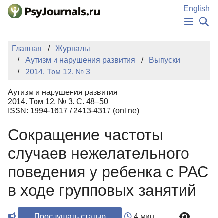
Перейти к основному содержанию
English
НОВОСТИ
Главная
Журналы
ИЗДАНИЯ
Аутизм и нарушения развития
Выпуски
АВТОРЫ
2014. Том 12. № 3
ПОДАТЬ РУКОПИСЬ
БАЗА ЗНАНИЙ
Аутизм и нарушения развития
КЛЮЧЕВЫЕ СЛОВА
2014. Том 12. № 3. С. 48–50
Регистрация
Вход
ISSN: 1994-1617 / 2413-4317 (online)
Сокращение частоты
случаев нежелательного
поведения у ребенка с РАС
в ходе групповых занятий
Прослушать статью
4 мин.