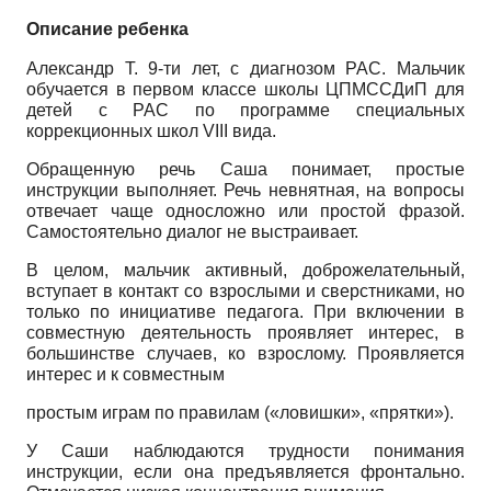
Описание ребенка
Александр Т. 9-ти лет, с диагнозом РАС. Мальчик
обучается в первом классе школы ЦПМССДиП для
детей с РАС по программе специальных
коррекционных школ
VIII
вида.
Обращенную речь Саша понимает, простые
инструкции выполняет. Речь невнятная, на вопросы
отвечает чаще односложно или простой фразой.
Самостоятельно диалог не выстраивает.
В целом, мальчик активный, доброжелательный,
вступает в контакт со взрослыми и сверстниками, но
только по инициативе педагога. При включении в
совместную деятельность проявляет интерес, в
большинстве случаев, ко взрослому. Проявляется
интерес и к совместным
простым играм по правилам («ловишки», «прятки»).
У Саши наблюдаются трудности понимания
инструкции, если она предъявляется фронтально.