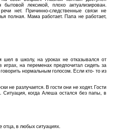
 бытовой лексикой, плохо актуализирован.
ечи нет. Причинно-следственные связи не
я полная. Мама работает. Папа не работает,
 шел в школу, на уроках не отказывался от
в играх, на переменах предпочитал сидеть за
 говорить нормальным голосом. Если кто- то из
и не разлучается. В гости они не ходят. Гости
 Ситуация, когда Алеша остался без папы, в
 отца, в любых ситуациях.