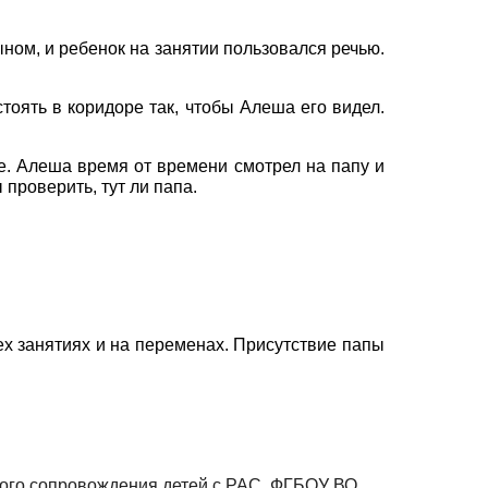
ном, и ребенок на занятии пользовался речью.
тоять в коридоре так, чтобы Алеша его видел.
ре. Алеша время от времени смотрел на папу и
проверить, тут ли папа.
ех занятиях и на переменах. Присутствие
папы
ного сопровождения детей с РАС, ФГБОУ ВО