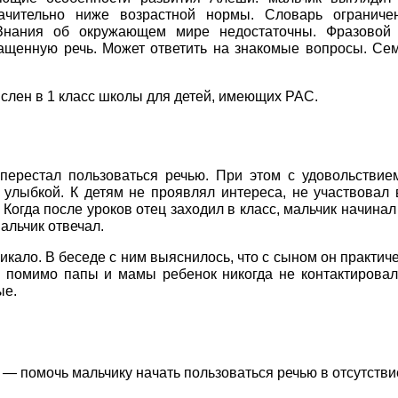
ачительно ниже возрастной нормы. Словарь ограничен
ания об окружающем мире недостаточны. Фразовой р
щенную речь. Может ответить на знакомые вопросы. Семь
слен в 1 класс школы для детей, имеющих РАС.
ерестал пользоваться речью. При этом с удовольствием
улыбкой. К детям не проявлял интереса, не участвовал 
 Когда после уроков отец заходил в класс, мальчик начинал
альчик отвечал.
ало. В беседе с ним выяснилось, что с сыном он практическ
 помимо папы и мамы ребенок никогда не контактировал.
ые.
— помочь мальчику начать пользоваться речью в отсутствие