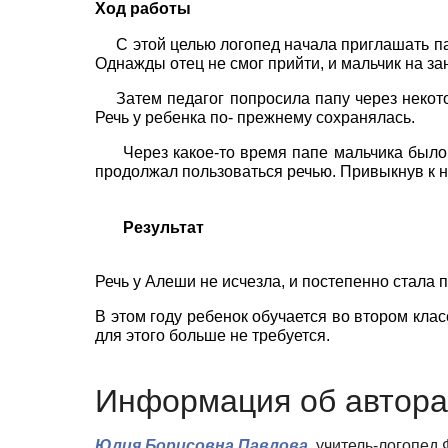
Ход работы
С этой целью логопед начала приглашать п
Однажды отец не смог прийти, и мальчик на за
Затем педагог попросила папу через некот
Речь у ребенка по- прежнему сохранялась.
Через какое-то время папе мальчика было
продолжал пользоваться речью. Привыкнув к но
Результат
Речь у Алеши не исчезла, и постепенно стала 
В этом году ребенок обучается во втором кла
для
этого
больше
не
требуется
.
Информация об автора
Юлия Борисовна Павлова,
учитель-логопед 