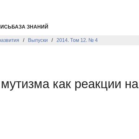
ПИСЬ
БАЗА ЗНАНИЙ
развития
Выпуски
2014. Том 12. № 4
мутизма как реакции на 