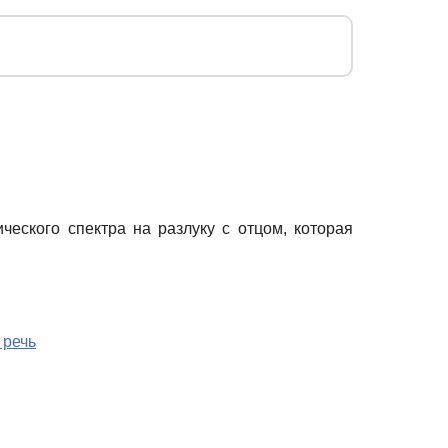
еского спектра на разлуку с отцом, которая
 речь