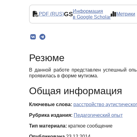
Информация
GS
PDF (RUS)
Метрики
в Google Scholar
Резюме
В данной работе представлен успешный опыт
проявилась в форме мутизма.
Общая информация
Ключевые слова:
расстройство аутистическог
Рубрика издания:
Педагогический опыт
Тип материала:
краткое сообщение
Опубликована
23.12.2014