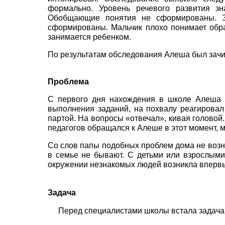
формально. Уровень речевого развития зн
Обобщающие понятия не сформированы. Зн
сформированы. Мальчик плохо понимает обра
занимается ребенком.
По результатам обследования Алеша был зачи
Проблема
С первого дня нахождения в школе Алеша п
выполнения заданий, на похвалу реагировал 
партой. На вопросы «отвечал», кивая головой.
педагогов обращался к Алеше в этот момент, м
Со слов папы подобных проблем дома не возник
в семье не бывают. С детьми или взрослыми
окружении незнакомых людей возникла вперв
Задача
Перед специалистами школы встала задача 