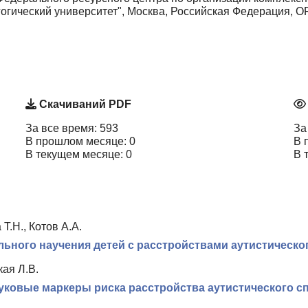
огический университет", Москва, Российская Федерация, 
Скачиваний PDF
За все время: 593
За
В прошлом месяце: 0
В 
В текущем месяце: 0
В 
Т.Н., Котов А.А.
ьного научения детей с расстройствами аутистическо
кая Л.В.
уковые маркеры риска расстройства аутистического с