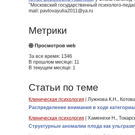
"Московский государственный психолого-педаг
mail: pavlovayulia2011@ya.ru
Метрики
Просмотров web
За все время: 1346
В прошлом месяце: 11
В текущем месяце: 1
Статьи по теме
Клиническая психология
|
Лужнова К.Н., Котова 
Распределение внимания в ходе категориал
Клиническая психология
|
Хаменехи Н., Токарс
Структурные аномалии плода как ультразв