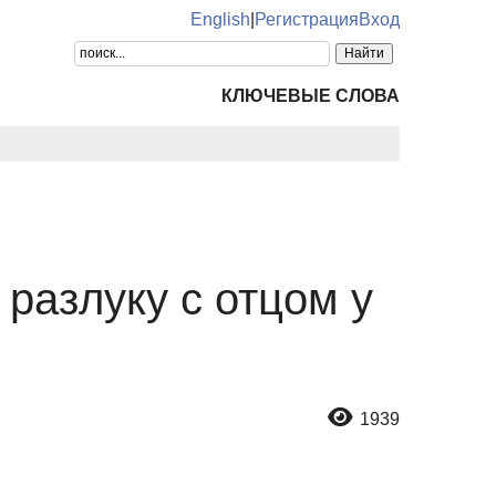
English
|
Регистрация
Вход
КЛЮЧЕВЫЕ СЛОВА
разлуку с отцом у
1939