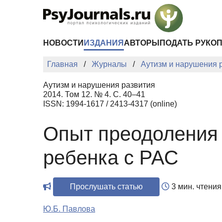
Перейти к основному содержанию
НОВОСТИ
ИЗДАНИЯ
АВТОРЫ
ПОДАТЬ РУКО
Главная
Журналы
Аутизм и нарушения 
Аутизм и нарушения развития
2014. Том 12. № 4. С. 40–41
ISSN: 1994-1617 / 2413-4317 (online)
Опыт преодоления 
ребенка с РАС
Прослушать статью
3 мин. чтения
Ю.Б. Павлова