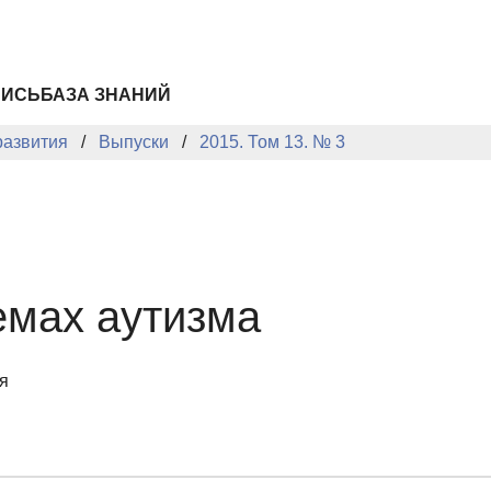
ПИСЬ
БАЗА ЗНАНИЙ
развития
Выпуски
2015. Том 13. № 3
емах аутизма
я