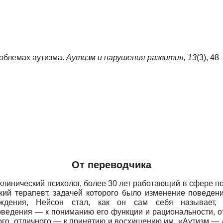
роблемах аутизма.
Аутизм и нарушения развития,
13
(3), 48
От переводчика
клинический психолог, более 30 лет работающий в сфере п
ский терапевт, задачей которого было изменение поведе
дения, Нейсон стал, как он сам себя называет, «г
ведения — к пониманию его функции и рациональности, о
ого, отличного — к принятию и восхищению им. «Аутизм — 