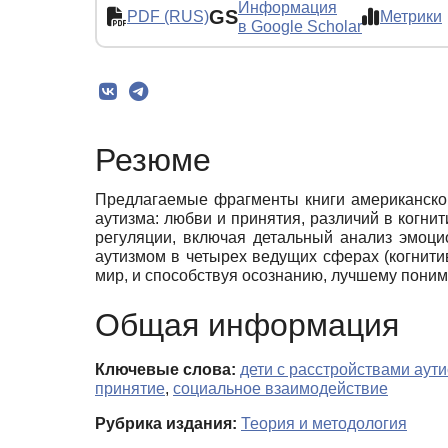
Информация
GS
PDF (RUS)
Метрики
в Google Scholar
Резюме
Предлагаемые фрагменты книги американског
аутизма: любви и принятия, различий в когн
регуляции, включая детальный анализ эмоци
аутизмом в четырех ведущих сферах (когнити
мир, и способствуя осознанию, лучшему пони
Общая информация
Ключевые слова:
дети с расстройствами аути
принятие
,
социальное взаимодействие
Рубрика издания:
Теория и методология