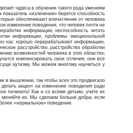
делает чудеса в обучении такого рода умениям
а показатель «излечения» берется способность
оторые обеспечивают впечатление от человека
кое изменение поведения, что человек почти не
еработки информации, неспособность читать
ботки информации, проблемы эмоциональной
е из нас хорошо перерабатывают информацию,
ческое расстройство, расстройство обработки
чению возможностей человека в этих областях;
учатся компенсировать свои отличия, они все
рисуще аутизму. Мы можем многому научиться у
и в мышлении, так чтобы всех это продвигало
 делать акцент на изменении поведения ради
но починить! Как и со всеми детьми, учите их
е меняйте их. Мы сделаем больше добра, если
я более «нормальное» поведение.