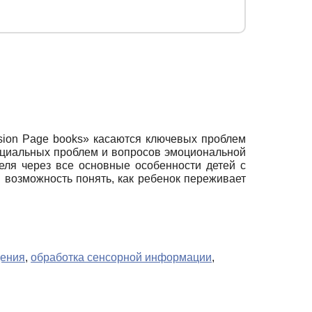
sion Page books» касаются ключевых проблем
социальных проблем и вопросов эмоциональной
еля через все основные особенности детей с
 возможность понять, как ребенок переживает
дения
,
обработка сенсорной информации
,