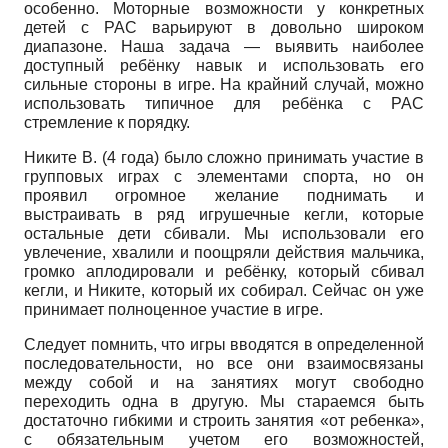
особенно. Моторные возможности у конкретных
детей с РАС варьируют в довольно широком
диапазоне. Наша задача — выявить наиболее
доступный ребёнку навык и использовать его
сильные стороны в игре. На крайний случай, можно
использовать типичное для ребёнка с РАС
стремление к порядку.
Никите В. (4 года) было сложно принимать участие в
групповых играх с элементами спорта, но он
проявил огромное желание поднимать и
выстраивать в ряд игрушечные кегли, которые
остальные дети сбивали. Мы использовали его
увлечение, хвалили и поощряли действия мальчика,
громко аплодировали и ребёнку, который сбивал
кегли, и Никите, который их собирал. Сейчас он уже
принимает полноценное участие в игре.
Следует помнить, что игры вводятся в определенной
последовательности, но все они взаимосвязаны
между собой и на занятиях могут свободно
переходить одна в другую. Мы стараемся быть
достаточно гибкими и строить занятия «от ребенка»,
с обязательным учетом его возможностей,