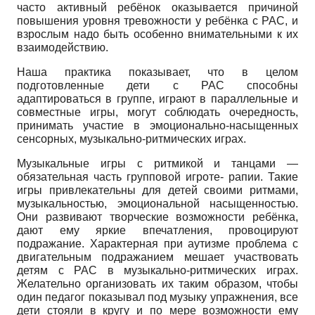
часто активный ребёнок оказывается причиной
повышения уровня тревожности у ребёнка с РАС, и
взрослым надо быть особенно внимательными к их
взаимодействию.
Наша практика показывает, что в целом
подготовленные дети с РАС способны
адаптироваться в группе, играют в параллельные и
совместные игры, могут соблюдать очередность,
принимать участие в эмоционально-насыщенных
сенсорных, музыкально-ритмических играх.
Музыкальные игры с ритмикой и танцами —
обязательная часть групповой игроте- рапии. Такие
игры привлекательны для детей своими ритмами,
музыкальностью, эмоциональной насыщенностью.
Они развивают творческие возможности ребёнка,
дают ему яркие впечатления, провоцируют
подражание. Характерная при аутизме проблема с
двигательным подражанием мешает участвовать
детям с РАС в музыкально-ритмических играх.
Желательно организовать их таким образом, чтобы
один педагог показывал под музыку упражнения, все
дети стояли в кругу и по мере возможности ему