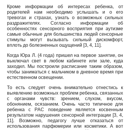
Кроме информации об интересах ребенка, от
родителей нам необходимо услышать и о его
тревогах и страхах, узнать о возможных сильных
раздражителях. Согласно информации об
особенностях сенсорного восприятия при аутизме
самые обычные для большинства людей сенсорные
стимулы могут вызывать сильный дискомфорт,
вплоть до болезненных ощущений [3, 4, 11].
Когда Юра Л. (4 года) пришел на первое занятие, он
выключал свет в любом кабинете или зале, куда
заходил. Мы построили расписание таким образом,
чтобы заниматься с мальчиком в дневное время при
естественном освещении.
То есть следует очень внимательно отнестись к
выявлению возможных проблем ребенка, связанных
с органами чувств: зрением, слухом, вкусом,
обонянием, осязанием. Очень часто типичное для
ребенка с РАС поведение является косвенным
результатом нарушения сенсорной интеграции [3, 4,
11]. Возможно, педагогу лучше отказаться от
использования парфюмерии или косметики. А вот