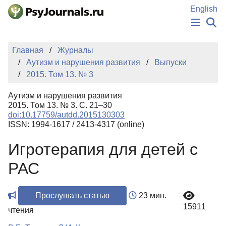
Перейти к основному содержанию
English
НОВОСТИ
Главная
Журналы
ИЗДАНИЯ
Аутизм и нарушения развития
Выпуски
АВТОРЫ
2015. Том 13. № 3
ПОДАТЬ РУКОПИСЬ
БАЗА ЗНАНИЙ
Аутизм и нарушения развития
КЛЮЧЕВЫЕ СЛОВА
2015. Том 13. № 3. С. 21–30
Регистрация
Вход
doi:10.17759/autdd.2015130303
ISSN: 1994-1617 / 2413-4317 (online)
Игротерапия для детей с
РАС
Прослушать статью
23 мин.
15911
чтения