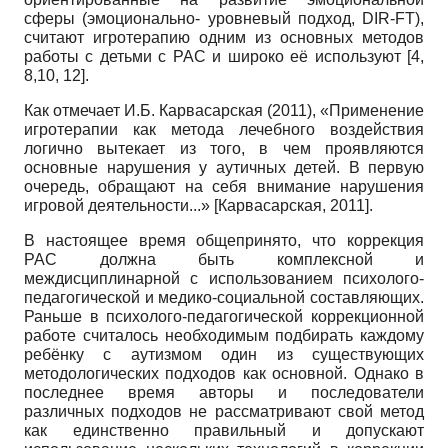
сферы (эмоционально- уровневый подход,
DIR
-
FT
),
считают иг­ротерапию одним из основных методов
работы с детьми с РАС и широко её используют [4,
8,10, 12].
Как отмечает И.Б. Карвасарская (2011), «Применение
игротерапии как метода лечебного воздействия
логично вытекает из того, в чем проявляются
основные нарушения у аутичных детей. В первую
очередь, обращают на себя внимание нарушения
игровой деятельности...»
[
Карвасарская, 2011
]
.
В настоящее время общепринято, что коррекция
РАС должна быть комплексной и
междисциплинарной с использованием психолого-
педагогической и медико-социальной составляющих.
Раньше в психолого-педагогической коррекционной
работе считалось необходимым подбирать каждому
ребёнку с аутизмом один из существующих
методологических подходов как основной. Однако в
последнее время авторы и последователи
различных подходов не рассматривают свой метод
как единственно правильный и допускают