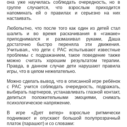
она уже научилась соблюдать очередность, но в
группе случается, что взрослым приходится
напоминать ей о правилах и серьезно на них
настаивать.
Любопытно, что после того как один из детей стал
шалить и во время раскачивания в «гамаке»
приподнимался и размахивал руками, Даша
достаточно быстро переняла эти движения.
Учитывая., что дети с РАС испытывают известные
проблемы с подражанием, такое поведение также
можно считать хорошим результатом терапии.
Правда, в данном случае дети нарушают правила
игры, что в целом нежелательно.
Можно сделать вывод, что в описанной игре ребёнок
с РАС учится соблюдать очередность, подражать,
выбирать партнеров, устанавливать глазной контакт,
делиться положительными эмоциями, снимать
психологическое напряжение.
В игре «Дует ветер» взрослые ритмически
поднимают и опускают большой полупрозрачный
платок (парашют) и со словами: