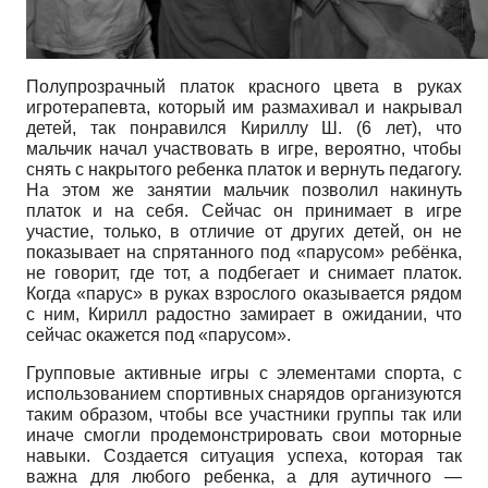
Полупрозрачный платок красного цвета в руках
игротерапевта, который им размахивал и накрывал
детей, так понравился Кириллу Ш. (6 лет), что
мальчик начал участвовать в игре, вероятно, чтобы
снять с накрытого ребенка платок и вернуть педагогу.
На этом же занятии мальчик позволил накинуть
платок и на себя. Сейчас он принимает в игре
участие, только, в отличие от других детей, он не
показывает на спрятанного под «парусом» ребёнка,
не говорит, где тот, а подбегает и снимает платок.
Когда «парус» в руках взрослого оказывается рядом
с ним, Кирилл радостно замирает в ожидании, что
сейчас окажется под «парусом».
Групповые активные игры с элементами спорта, с
использованием спортивных снарядов организуются
таким образом, чтобы все участники группы так или
иначе смогли продемонстрировать свои моторные
навыки. Создается ситуация успеха, которая так
важна для любого ребенка, а для аутич­ного —