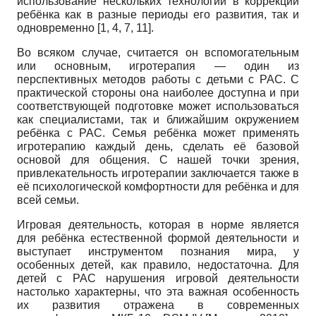
использование нескольких технологий в коррекции
ребёнка как в разные периоды его развития, так и
одновременно [1, 4, 7, 11].
Во всяком случае, считается он вспомогательным
или основным, игротерапия — один из
перспективных методов работы с детьми с РАС. С
практической стороны она наиболее доступна и при
соответствующей подготовке может использоваться
как специалистами, так и ближайшим окружением
ребёнка с РАС. Семья ребёнка может применять
игротерапию каждый день, сделать её базовой
основой для общения. С нашей точки зрения,
привлекательность игротерапии заключается также в
её психологической комфортности для ребёнка и для
всей семьи.
Игровая деятельность, которая в норме является
для ребёнка естественной формой деятельности и
выступает инструментом познания мира, у
особенных детей, как правило, недостаточна. Для
детей с РАС нарушения игровой деятельности
настолько характерны, что эта важная особенность
их развития отражена в современных