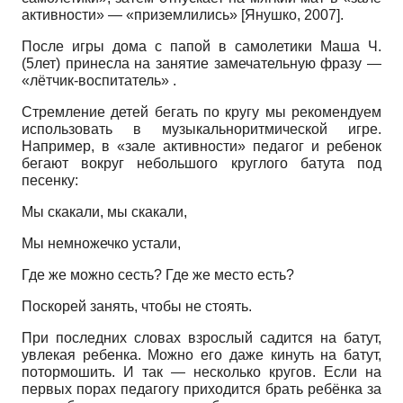
активности» — «приземлились»
[
Янушко, 2007
]
.
После игры дома с папой в самолетики Маша Ч.
(5лет) принесла на занятие замечательную фразу —
«лётчик-воспитатель» .
Стремление детей бегать по кругу мы рекомендуем
использовать в музыкально­ритмической игре.
Например, в «зале активности» педагог и ребенок
бегают вокруг небольшого круглого батута под
песенку:
Мы скакали, мы скакали,
Мы немножечко устали,
Где же можно сесть? Где же место есть?
Поскорей занять, чтобы не стоять.
При последних словах взрослый садится на батут,
увлекая ребенка. Можно его даже кинуть на батут,
потормошить. И так — несколько кругов. Если на
первых порах педагогу приходится брать ребёнка за