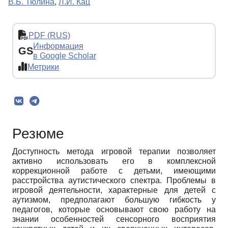
В.Б. Тюлина
,
Л.И. Кац
PDF (RUS)
Информация
GS
в Google Scholar
Метрики
Резюме
Доступность метода игровой терапии позволяет
активно использовать его в комплексной
коррекционной работе с детьми, имеющими
расстройства аутистического спектра. Проблемы в
игровой деятельности, характерные для детей с
аутизмом, предполагают большую гибкость у
педагогов, которые основывают свою работу на
знании особенностей сенсорного восприятия