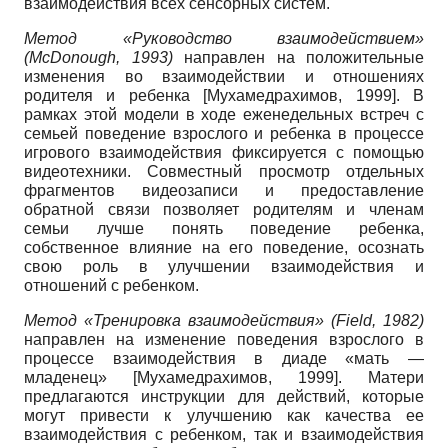
взаимодействия всех сенсорных систем.
Метод «Руководство взаимодействием»
(McDonough,
1993)
направлен на положительные
изменения во взаимодействии и отношениях
родителя и ребенка
[
Мухамедрахимов, 1999
]
. В
рамках этой модели в ходе еженедельных встреч с
семьей поведение взрослого и ребенка в процессе
игрового взаимодействия фиксируется с помощью
видеотехники. Совместный просмотр отдельных
фрагментов видеозаписи и предоставление
обратной связи позволяет родителям и членам
семьи лучше понять поведение ребенка,
собственное влияние на его поведение, осознать
свою роль в улучшении взаимодействия и
отношений с ребенком.
Метод «Тренировка взаимодействия»
(Field,
1982)
направлен на изменение поведения взрослого в
процессе взаимодействия в диаде «мать —
младенец»
[
Мухамедрахимов, 1999
]
. Матери
предлагаются инструкции для действий, которые
могут привести к улучшению как качества ее
взаимодействия с ребенком, так и взаимодействия