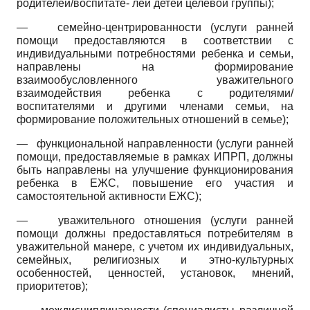
родителей/воспитате- лей детей целевой группы);
—
семейно-центрированности (услуги ранней
помощи предоставляются в соответствии с
индивидуальными потребностями ребенка и семьи,
направлены на формирование
взаимообусловленного уважительного
взаимодействия ребенка с родителями/
воспитателями и другими членами семьи, на
формирование положительных отношений в семье);
—
функциональной направленности (услуги ранней
помощи, предоставляемые в рамках ИПРП, должны
быть направлены на улучшение функционирования
ребенка в ЕЖС, повышение его участия и
самостоятельной активности ЕЖС);
—
уважительного отношения (услуги ранней
помощи должны предоставляться потребителям в
уважительной манере, с учетом их индивидуальных,
семейных, религиозных и этно-культурных
особенностей, ценностей, установок, мнений,
приоритетов);