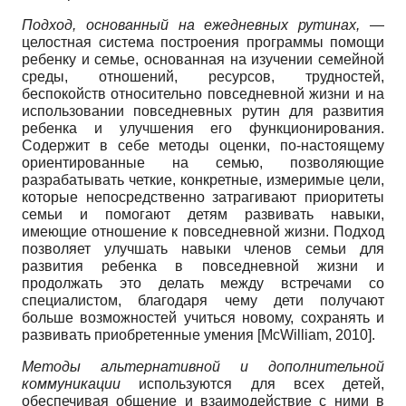
Подход, основанный на ежедневных ру­тинах,
—
целостная система построения программы помощи
ребенку и семье, основанная на изучении семейной
среды, отношений, ресурсов, трудностей,
беспокойств относительно повседневной жизни и на
использовании повседневных рутин для развития
ребенка и улучшения его функционирования.
Содержит в себе методы оценки, по-настоящему
ориентированные на семью, позволяющие
разрабатывать четкие, конкретные, измеримые цели,
которые непосредственно затрагивают приоритеты
семьи и помогают детям развивать навыки,
имеющие отношение к повседневной жизни. Подход
позволяет улучшать навыки членов семьи для
развития ребенка в повседневной жизни и
продолжать это делать между встречами со
специалистом, благодаря чему дети получают
больше возможностей учиться новому, сохранять и
развивать приобретенные умения
[
McWilliam, 2010
]
.
Методы альтернативной и дополнительной
коммуникации
используются для всех детей,
обеспечивая общение и взаимодействие с ними в