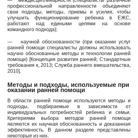
—
междисциплинарности (специалисты различной
профессиональной направленности объединяют
свои подходы, методы, приемы и усилия, чтобы
улучшить функционирование ребенка в ЕЖС,
работают над едиными целями на основе
командного подхода);
—
научной обоснованности (при оказании услуг
ранней помощи специалисты должны использовать
научно обоснованные методы и технологии ранней
помощи)
[
Концепция развития ранней
;
Стандартные
требования к, 2013
;
Служба раннего вмешательства,
2010
]
.
Методы и подходы, используемые при
оказании ранней помощи
В области ранней помощи используются методы и
подходы, подбираемые в зависимости от
индивидуальных потребностей ребенка и семьи.
Критериями выбора методов ранней помощи
являются их научная обоснованность и доказанная
эффективность. В данном разделе представлены
некоторые из них.