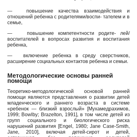
—
повышение качества взаимодействия и
отношений ребенка с родителями/воспи- тателем и в
семье,
—
повышение компетентности родите- лей/
воспитателей в вопросах развития и воспитания
ребенка,
—
включение ребенка в среду сверстников,
расширение социальных контактов ребенка и семьи.
Методологические основы ранней
помощи
Теоретико-методологической основой ранней
помощи являются представления о развитии детей
младенческого и раннего возраста в системе
«ребенок — близкий взрослый»
[
Мухамедрахимов,
1999
;
Bowlby
;
Brazelton, 1991
]
, в том числе детей из
групп социального и биологического риска
нарушений развития
[
Engel, 1980
;
Jane Case-Smith,
Jane, 2010
]
, включая детей-сирот и детей,