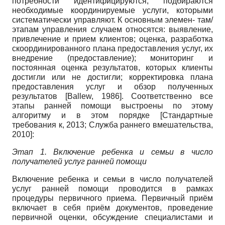
потребности идентифицируются, подбираются
необходимые координируемые услуги, которыми
систематически управляют. К основным элемен- там/
этапам управления случаем относятся: выявление,
привлечение и прием клиентов; оценка, разработка
скоординированного плана предоставления услуг, их
внедрение (предоставление); мониторинг и
постоянная оценка результатов, которых клиенты
достигли или не достигли; корректировка плана
предоставления услуг и обзор полученных
результатов
[
Ballew, 1986
]
. Соответственно все
этапы ранней помощи выстроены по этому
алгоритму и в этом порядке
[
Стандартные
требования к, 2013
;
Служба раннего вмешательства,
2010
]
:
Этап 1. Включение ребенка и семьи
в число
получателей услуг ранней помощи
Включение ребенка и семьи в число получателей
услуг ранней помощи проводится в рамках
процедуры первичного приема. Первичный приём
включает в себя приём документов, проведение
первичной оценки, обсуждение специалистами и