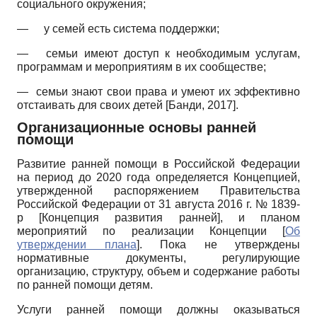
социального окружения;
—
у семей есть система поддержки;
—
семьи имеют доступ к необходимым услугам,
программам и мероприятиям в их сообществе;
—
семьи знают свои права и умеют их эффективно
отстаивать для своих детей
[
Банди, 2017
]
.
Организационные основы ранней
помощи
Развитие ранней помощи в Российской Федерации
на период до 2020 года определяется Концепцией,
утвержденной распоряжением Правительства
Российской Федерации от 31 августа 2016 г. № 1839-
р
[
Концепция развития ранней
]
, и планом
мероприятий по реализации Концепции
[
Об
утверждении плана
]
. Пока не утверждены
нормативные документы, регулирующие
организацию, структуру, объем и содержание работы
по ранней помощи детям.
Услуги ранней помощи должны оказываться