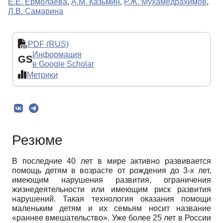
Е.Е. Ермолаева
,
А.М. Казьмин
,
Р.Ж. Мухамедрахимов
,
Л.В. Самарина
PDF (RUS)
Информация
GS
в Google Scholar
Метрики
Резюме
В последние 40 лет в мире активно развивается
помощь детям в возрасте от рождения до 3-х лет,
имеющим нарушения развития, ограничения
жизнедеятельности или имеющим риск развития
нарушений. Такая технология оказания помощи
маленьким детям и их семьям носит название
«раннее вмешательство». Уже более 25 лет в России