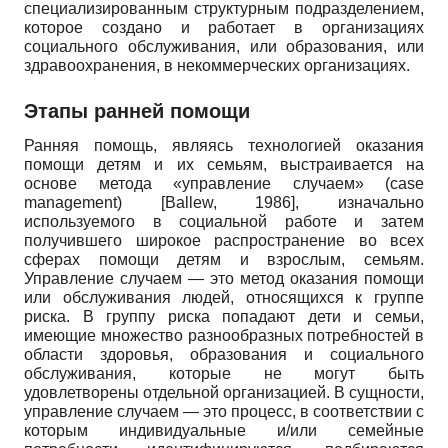
специализированным структурным подразделением,
которое создано и работает в организациях
социального обслуживания, или образования, или
здравоохранения, в некоммерческих организациях.
Этапы ранней помощи
Ранняя помощь, являясь технологией оказания
помощи детям и их семьям, выстраивается на
основе метода «управление случаем»
(case
management)
[
Ballew, 1986
]
, изначально
используемого в социальной работе и затем
получившего широкое распространение во всех
сферах помощи детям и взрослым, семьям.
Управление случаем — это метод оказания помощи
или обслуживания людей, относящихся к группе
риска. В группу риска попадают дети и семьи,
имеющие множество разнообразных потребностей в
области здоровья, образования и социального
обслуживания, которые не могут быть
удовлетворены отдельной организацией. В сущности,
управление случаем — это процесс, в соответствии с
которым индивидуальные и/или семейные