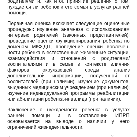
родителями и, как итог, принятие решения о том,
нуждается ли ребенок и его семья в услугах ранней
помощи.
Первичная оценка включает следующие оценочные
процедуры: изучение анамнеза с использованием
интервью родителей (законных представителей);
проведение оценки функционирования ребенка по
доменам МКФ-ДП; проведение оценки вовлечен­
ности ребенка в естественные жизненные ситуации,
взаимодействия и отношений с родителями/
воспитателями и в семье в контексте влияния
факторов окружающей среды; анализ
дополнительной информации, полученной от
воспитателей (при наличии); изучение документов,
выданных медицинским учреждением (при наличии);
изучение индивидуальной программы реабилитации
или абилитации ребенка-инвалида (при наличии).
Заключение о нуждаемости ребенка в услугах
ранней помощи и в составлении ИПРП
основывается на выводе о наличии у него
ограничений жизнедеятельности.