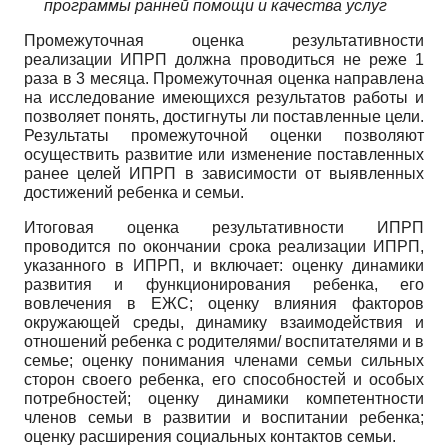
программы ранней помощи и качества услуг
Промежуточная оценка результативности
реализации ИПРП должна проводиться не реже 1
раза в 3 месяца. Промежуточная оценка направлена
на исследование имеющихся результатов работы и
позволяет понять, достигнуты ли поставленные цели.
Результаты промежуточной оценки позволяют
осуществить развитие или изменение поставленных
ранее целей ИПРП в зависимости от выявленных
достижений ребенка и семьи.
Итоговая оценка результативности ИПРП
проводится по окончании срока реализации ИПРП,
указанного в ИПРП, и включает: оценку динамики
развития и функционирования ребенка, его
вовлечения в ЕЖС; оценку влияния факторов
окружающей среды, динамику взаимодействия и
отношений ребенка с родителями/ воспитателями и в
семье; оценку понимания членами семьи сильных
сторон своего ребенка, его способностей и особых
потребностей; оценку динамики компетентности
членов семьи в развитии и воспитании ребенка;
оценку расширения социальных контактов семьи.