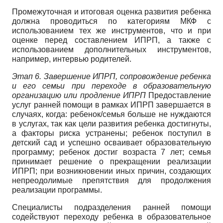
Промежуточная и итоговая оценка развития ребенка
должна проводиться по категориям МКФ с
использованием тех же инструментов, что и при
оценке перед составлением ИПРП, а также с
использованием дополнительных инструментов,
например, интервью родителей.
Этап 6. Завершение ИПРП, сопровождение ребенка
и его семьи при переходе в образовательную
организацию или продление ИПРП
Предоставление
услуг ранней помощи в рамках ИПРП завершается в
случаях, когда: ребенок/семья больше не нуждаются
в услугах, так как цели развития ребенка достигнуты,
а факторы риска устранены; ребенок поступил в
детский сад и успешно осваивает образовательную
программу; ребенок достиг возраста 7 лет; семья
принимает решение о прекращении реализации
ИПРП; при возникновении иных причин, создающих
непреодолимые препятствия для продолжения
реализации программы.
Специалисты подразделения ранней помощи
содействуют переходу ребенка в образовательное