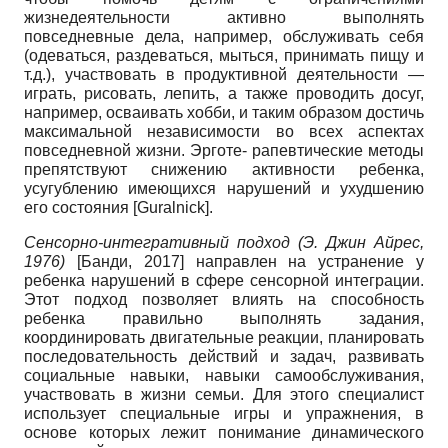
жизнедеятельности активно выполнять
повседневные дела, например, обслуживать себя
(одеваться, раздеваться, мыться, принимать пищу и
т.д.), участвовать в продуктивной деятельности —
играть, рисовать, лепить, а также проводить досуг,
например, осваивать хобби, и таким образом достичь
максимальной независимости во всех аспектах
повседневной жизни. Эрготе- рапевтические методы
препятствуют снижению активности ребенка,
усугублению имеющихся нарушений и ухудшению
его состояния
[
Guralnick
]
.
Сенсорно-интегративный подход (Э. Джин Айрес,
1976)
[
Банди, 2017
]
направлен на устранение у
ребенка нарушений в сфере сенсорной интеграции.
Этот подход позволяет влиять на способность
ребенка правильно выполнять задания,
координировать двигательные реакции, планировать
последовательность действий и задач, развивать
социальные навыки, навыки самообслуживания,
участвовать в жизни семьи. Для этого специалист
использует специальные игры и упражнения, в
основе которых лежит понимание динамического