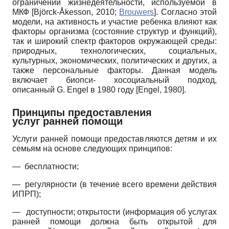
ограничений жизнедеятельности, используемой в
МКФ
[
Björck-Åkesson, 2010
;
Brouwers
]
. Согласно этой
модели, на активность и участие ребенка влияют как
факторы организма (состояние структур и функций),
так и широкий спектр факторов окружающей среды:
природных, технологических, социальных,
культурных, экономических, политических и других, а
также персональные факторы. Данная модель
включает биопси- хосоциальный подход,
описанный
G
.
Engel
в 1980 году
[
Engel, 1980
]
.
Принципы предоставления
услуг ранней помощи
Услуги ранней помощи предоставляются детям и их
семьям на основе следующих принципов:
—
бесплатности;
—
регулярности (в течение всего времени действия
ИПРП);
—
доступности; открытости (информация об услугах
ранней помощи должна быть открытой для