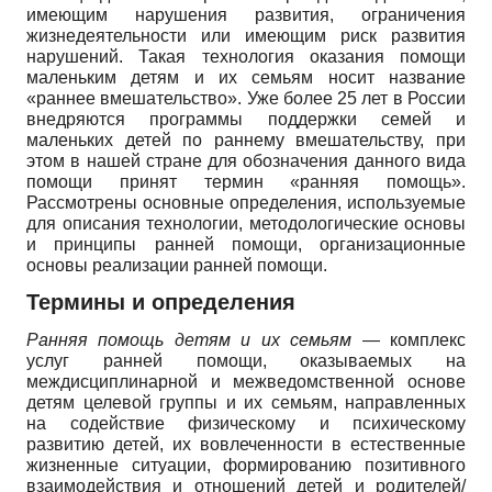
имеющим нарушения развития, ограничения
жизнедеятельности или имеющим риск развития
нарушений. Такая технология оказания помощи
маленьким детям и их семьям носит название
«раннее вмешательство». Уже более 25 лет в России
внедряются программы поддержки семей и
маленьких детей по раннему вмешательству, при
этом в нашей стране для обозначения данного вида
помощи принят термин «ранняя помощь».
Рассмотрены основные определения, используемые
для описания технологии, методологические основы
и принципы ранней помощи, организационные
основы реализации ранней помощи.
Термины и определения
Ранняя помощь детям и их семьям
— комплекс
услуг ранней помощи, оказываемых на
междисциплинарной и межведомственной основе
детям целевой группы и их семьям, направленных
на содействие физическому и психическому
развитию детей, их вовлеченности в естественные
жизненные ситуации, формированию позитивного
взаимодействия и отношений детей и родителей/