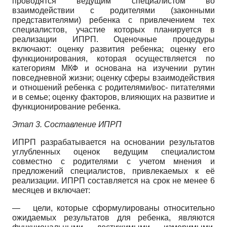
проводятся ведущим специалистом во
взаимодействии с родителями (законными
представителями) ребенка с привлечением тех
специалистов, участие которых планируется в
реализации ИПРП. Оценочные процедуры
включают: оценку развития ребенка; оценку его
функционирования, которая осуществляется по
категориям МКФ и основана на изучении рутин
повседневной жизни; оценку сферы взаимодействия
и отношений ребенка с родителями/вос- питателями
и в семье; оценку факторов, влияющих на развитие и
функционирование ребенка.
Этап 3. Составление ИПРП
ИПРП разрабатывается на основании результатов
углубленных оценок ведущим специалистом
совместно с родителями с учетом мнения и
предложений специалистов, привлекаемых к её
реализации. ИПРП составляется на срок не менее 6
месяцев и включает:
—
цели, которые сформулированы относительно
ожидаемых результатов для ребенка, являются