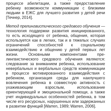
процессе абилитации, а также предоставление
ребенку возможности коммуникации с близкими
людьми в ЕЖС для лучшего развития у детей речи
[
Течнер, 2014
]
.
Метод прелингвистического средового обучения
—
технология поддержки развития инициированного,
то есть исходящего от ребенка, общения, которая
используется как в легких, так и в тяжелых случаях
ограничений способностей к социальному
взаимодействию и общению у детей первых лет
жизни. Основными компонентами пре-
лингвистического средового обучения являются:
следование за вниманием ребенка, использование
невербальных и вербальных средств коммуникации
в процессе мотивированного взаимодействия с
ребенком, организация среды для наилучшего
вовлечения ребенка в совместную активность с
ухаживающим взрослым, использование
ориентирующей и эмоциональной помощи, а также
учет индивидуальных особенностей ребенка, в том
числе его ресурсных, нарушенных или задержанных
в развитии функций
[
Warren, 1989
;
Warren, 2006
]
.