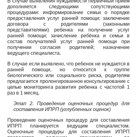
В случае выявления нуждаемости первичный прием
дополняется следующими сопутствующими
процедурами: информирование семьи о порядке
предоставления услуг ранней помощи; заключение
договора с родителями (законными
представителями) ребенка на получение услуг
ранней помощи; зачисление ребёнка и семьи в
состав получателей услуг ранней помощи при
получении согласия родителей; назначение
ведущего специалиста.
В случае если выявлено, что ребенок не нуждается в
ранней помощи, но относится к группе
биологического или социального риска, родителям
предлагается пролонгированное консультирование с
целью мониторинга развития ребенка с частотой 1
раз в 1 месяц.
Этап 2. Проведение оценочных процедур для
составления ИПРП (углубленных оценок)
Проведение оценочных процедур для составления
ИПРП планируется ведущим специалистом.
Оценочные процедуры для составления ИПРП