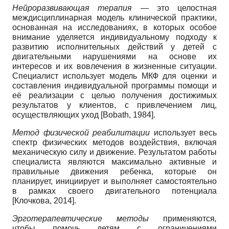
Нейроразвивающая терапия —
это целостная
междисциплинарная модель клинической практики,
основанная на исследованиях, в которых особое
внимание уделяется индивидуальному подходу к
развитию исполнительных действий у детей с
двигательными нарушениями на основе их
интересов и их вовлечения в жизненные ситуации.
Специалист использует модель МКФ для оценки и
составления индивидуальной программы помощи и
её реализации с целью получения достижимых
результатов у клиентов, с привлечением лиц,
осуществляющих уход
[
Bobath, 1984
]
.
Метод физической реабилитации
использует весь
спектр физических методов воздействия, включая
механическую силу и движение. Результатом работы
специалиста являются максимально активные и
правильные движения ребенка, которые он
планирует, инициирует и выполняет самостоятельно
в рамках своего двигательного потенциала
[
Клочкова, 2014
]
.
Эрготерапевтические методы
применяются
,
чтобы помочь детям с ограничениями