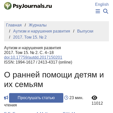
Перейти к основному содержанию
English
НОВОСТИ
Главная
Журналы
ИЗДАНИЯ
Аутизм и нарушения развития
Выпуски
АВТОРЫ
2017. Том 15. № 2
ПОДАТЬ РУКОПИСЬ
БАЗА ЗНАНИЙ
Аутизм и нарушения развития
КЛЮЧЕВЫЕ СЛОВА
2017. Том 15. № 2. С. 4–18
Регистрация
Вход
doi:10.17759/autdd.2017150201
ISSN: 1994-1617 / 2413-4317 (online)
О ранней помощи детям и
их семьям
Прослушать статью
23 мин.
11012
чтения