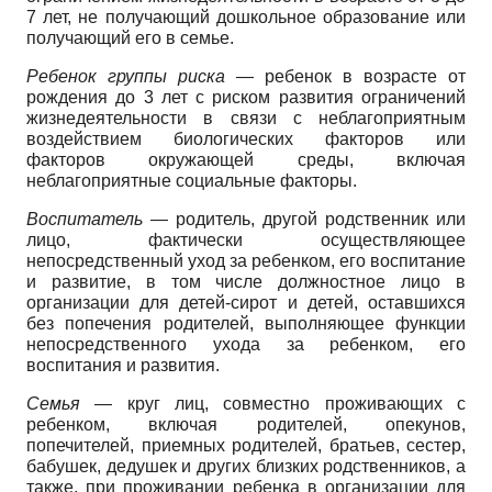
7 лет, не получающий дошкольное образование или
получающий его в семье.
Ребенок группы риска
— ребенок в возрасте от
рождения до 3 лет с риском развития ограничений
жизнедеятельности в связи с неблагоприятным
воздействием биологических факторов или
факторов окружающей среды, включая
неблагоприятные социальные факторы.
Воспитатель
— родитель, другой родственник или
лицо, фактически осуществляющее
непосредственный уход за ребенком, его воспитание
и развитие, в том числе должностное лицо в
организации для детей-сирот и детей, оставшихся
без попечения родителей, выполняющее функции
непосредственного ухода за ребенком, его
воспитания и развития.
Семья
— круг лиц, совместно проживающих с
ребенком, включая родителей, опекунов,
попечителей, приемных родителей, братьев, сестер,
бабушек, дедушек и других близких родственников, а
также, при проживании ребенка в организации для