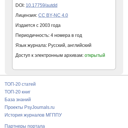
DOI:
10.17759/autdd
Лицензия:
CC BY-NC 4.0
Издается с
2003
года
Периодичность: 4 номера в год
Язык журнала: Русский, английский
Доступ к электронным архивам:
открытый
ТОП-20 статей
ТОП-20 книг
База знаний
Проекты PsyJournals.ru
История журналов МГППУ
Партнеры портала