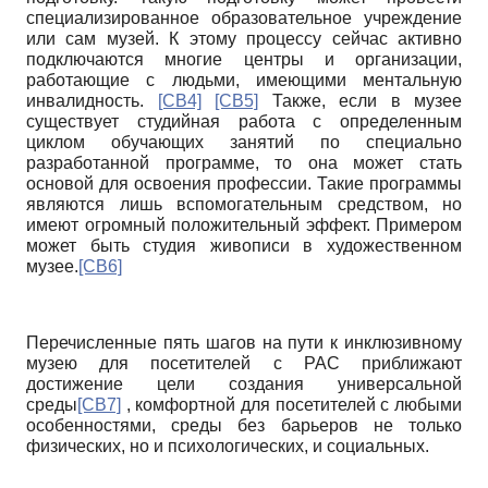
специализированное образовательное учреждение
или сам музей. К этому процессу сейчас активно
подключаются многие центры и организации,
работающие с людьми, имеющими ментальную
инвалидность.
[СВ4]
[СВ5]
Также, если в музее
существует студийная работа с определенным
циклом обучающих занятий по специально
разработанной программе, то она может стать
основой для освоения профессии. Такие программы
являются лишь вспомогательным средством, но
имеют огромный положительный эффект. Примером
может быть студия живописи в художественном
музее.
[СВ6]
Перечисленные пять шагов на пути к инклюзивному
музею для посетителей с РАС приближают
достижение цели создания универсальной
среды
[СВ7]
, комфортной для посетителей с любыми
особенностями, среды без барьеров не только
физических, но и психологических, и социальных.