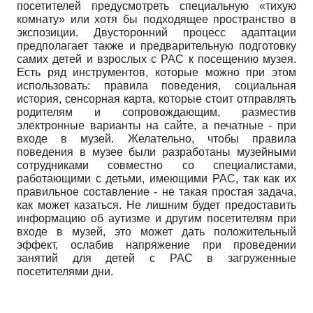
посетителей предусмотреть специальную «тихую
комнату» или хотя бы подходящее пространство в
экспозиции. Двусторонний процесс адаптации
предполагает также и предварительную подготовку
самих детей и взрослых с РАС к посещению музея.
Есть ряд инструментов, которые можно при этом
использовать: правила поведения, социальная
история, сенсорная карта, которые стоит отправлять
родителям и сопровождающим, разместив
электронные варианты на сайте, а печатные - при
входе в музей. Желательно, чтобы правила
поведения в музее были разработаны музейными
сотрудниками совместно со специалистами,
работающими с детьми, имеющими РАС, так как их
правильное составление - не такая простая задача,
как может казаться. Не лишним будет предоставить
информацию об аутизме и другим посетителям при
входе в музей, это может дать положительный
эффект, ослабив напряжение при проведении
занятий для детей с РАС в загруженные
посетителями дни.