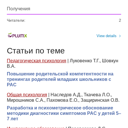
Получения
Читатели:
2
View details
Статьи по теме
Педагогическая психология
|
Луковенко Т.Г., Шовкун
В.А.
Повышение родительской компетентности на
тренингах родителей младших школьников с
РАС
Общая психология
|
Наследов А.Д., Ткачева Л.О.,
Мирошников С.А., Пахомова Е.О., Защиринская О.В.
Разработка и психометрическое обоснование
методики диагностики симптомов РАС у детей 5–
7 лет