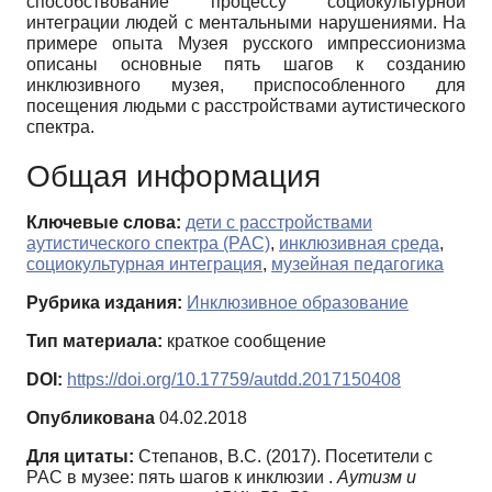
способствование процессу социокультурной
интеграции людей с ментальными нарушениями. На
примере опыта Музея русского импрессионизма
описаны основные пять шагов к созданию
инклюзивного музея, приспособленного для
посещения людьми с расстройствами аутистического
спектра.
Общая информация
Ключевые слова:
дети с расстройствами
аутистического спектра (РАС)
,
инклюзивная среда
,
социокультурная интеграция
,
музейная педагогика
Рубрика издания:
Инклюзивное образование
Тип материала:
краткое сообщение
DOI:
https://doi.org/10.17759/autdd.2017150408
Опубликована
04.02.2018
Для цитаты:
Степанов, В.С. (2017). Посетители с
РАС в музее: пять шагов к инклюзии .
Аутизм и