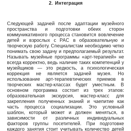
2.
Интеграция
Следующей задачей после адаптации музейного
пространства и подготовки обеих сторон
коммуникативного процесса становится вовлечение
детей и взрослых с РАС в образовательную и
творческую работу. Специалистам необходимо четко
понимать свою задачу и предполагаемый результат.
Называть музейные программы «арт-терапией» не
всегда корректно, ведь наличие таких компетенций у
музейщиков — это редкость, а психологическая
коррекция не является задачей музея. Но
использование арт-терапевтических приемов в
творческих мастер-классах будет уместным. В
основном программа состоит из трех этапов:
образовательная экскурсия, мастер-класс для
закрепления полученных знаний и чаепитие как
часть процесса социализации. Это условный
шаблон, который может и должен меняться, в
зависимости от различных индивидуальных
факторов группы посетителей. При подготовке
каждого занятия стоит учитывать количество детей