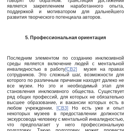
говорят об обратном. Трансляция достижений
является закреплением наработанного опыта,
поддержкой и мотиватором для дальнейшего
развития творческого потенциала авторов.
5. Профессиональная ориентация
Последним элементом по созданию инклюзивной
среды является включение людей с ментальной
инвалидностью в работу
[СВ2]
музея на правах
сотрудников. Это сложный шаг, возможности для
которого по различным причинам находят далеко не
все музеи. Но это и необходимый этап для
становления инклюзивного общества. Существует
ряд общих профессий, для которых не обязательно
высшее образование, и вакансии которых есть в
любом учреждении.
[СВ3]
Но есть уже и опыт
некоторых музеев в предоставлении должности
экскурсовода человеку с ментальной инвалидностью,
что предполагает у него профессиональную
подготовку. Такую подготовку может провести