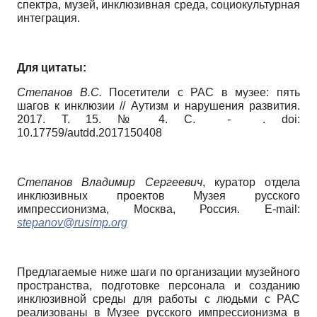
спектра, музей, инклюзивная среда, социокультурная
интеграция.
Для цитаты:
Степанов В.С.
Посетители с РАС в музее: пять
шагов к инклюзии // Аутизм и нарушения развития.
2017. Т. 15. № 4. С. - . doi:
10.17759/autdd.20171504
08
Степанов Владимир Сергеевич
, куратор отдела
инклюзивных проектов Музея русского
импрессионизма, Москва, Россия. E-mail:
stepanov
@
rusimp
.
org
Предлагаемые ниже шаги по организации музейного
пространства, подготовке персонала и созданию
инклюзивной среды для работы с людьми с РАС
реализованы в Музее русского импрессионизма в