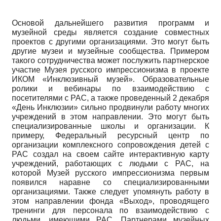
Основой дальнейшего развития программ и
музейной среды является создание совместных
проектов с другими организациями. Это могут быть
другие музеи и музейные сообщества. Примером
такого сотрудничества может послужить партнерское
участие Музея русского импрессионизма в проекте
ИКОМ «Инклюзивный музей». Образовательные
ролики и вебинары по взаимодействию с
посетителями с РАС, а также проведенный 2 декабря
«День Инклюзии» сильно продвинули работу многих
учреждений в этом направлении. Это могут быть
специализированные школы и организации. К
примеру, Федеральный ресурсный центр по
организации комплексного сопровождения детей с
РАС создал на своем сайте интерактивную карту
учреждений, работающих с людьми с РАС, на
которой Музей русского импрессионизма первым
появился наравне со специализированными
организациями. Также следует упомянуть работу в
этом направлении фонда «Выход», проводящего
тренинги для персонала по взаимодействию с
людьми, имеющими РАС. Партнерами музейных