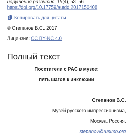
нарушения развития,
15
(4), 53–56.
https://doi.org/10.17759/autdd.2017150408
Копировать для цитаты
© Степанов В.С., 2017
Лицензия:
CC BY-NC 4.0
Полный текст
Посетители с РАС в музее:
пять шагов к инклюзии
Степанов В.С.
Музей русского импрессионизма,
Москва, Россия,
stepanov
@
rusimp
.
org