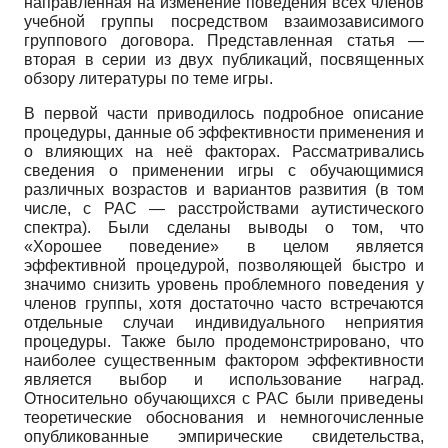
направленная на изменение поведения всех членов
учебной группы посредством взаимозависимого
группового договора. Представленная статья —
вторая в серии из двух публикаций, посвященных
обзору литературы по теме игры.
В первой части приводилось подробное описание
процедуры, данные об эффективности применения и
о влияющих на неё факторах. Рассматривались
сведения о применении игры с обучающимися
различных возрастов и вариантов развития (в том
числе, с РАС — расстройствами аутистического
спектра). Были сделаны выводы о том, что
«Хорошее поведение» в целом является
эффективной процедурой, позволяющей быстро и
значимо снизить уровень проблемного поведения у
членов группы, хотя достаточно часто встречаются
отдельные случаи индивидуального неприятия
процедуры. Также было продемонстрировано, что
наиболее существенным фактором эффективности
является выбор и использование наград.
Относительно обучающихся с РАС были приведены
теоретические обоснования и немногочисленные
опубликованные эмпирические свидетельства,