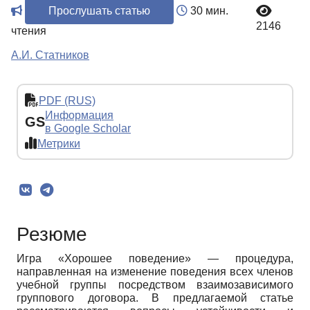
Прослушать статью
30 мин.
2146
чтения
А.И. Статников
PDF (RUS)
Информация
GS
в Google Scholar
Метрики
Резюме
Игра «Хорошее поведение» — процедура,
направленная на изменение поведения всех членов
учебной группы посредством взаимозависимого
группового договора. В предлагаемой статье