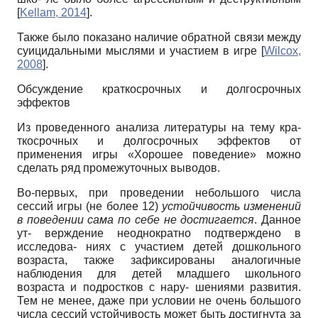
[
Kellam, 2014
]
.
Также было показано наличие обратной связи между
суицидальными мыслями и участием в игре
[
Wilcox,
2008
]
.
Обсуждение краткосрочных и долгосрочных
эффектов
Из проведенного анализа литературы на тему кра-
ткосрочных и долгосрочных эффектов от
применения игры «Хорошее поведение» можно
сделать ряд промежуточных выводов.
Во-первых, при проведении небольшого числа
сессий игры (не более 12)
устойчивость изменений
в поведении сама по себе не достигается
. Данное
ут- верждение неоднократно подтверждено в
исследова- ниях с участием детей дошкольного
возраста, также зафиксированы аналогичные
наблюдения для детей младшего школьного
возраста и подростков с нару- шениями развития.
Тем не менее, даже при условии не очень большого
числа сессий устойчивость может быть достигнута за