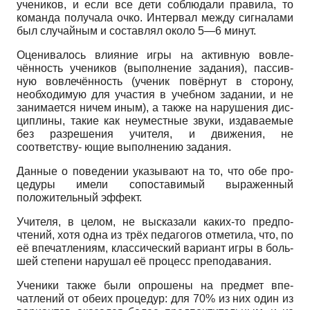
учеников, и если все дети соблюдали правила, то
команда получала очко. Интервал между сигналами
был случайным и составлял около 5—6 минут.
Оценивалось влияние игры на активную вовле-
чённость учеников (выполнение задания), пассив-
ную вовлечённость (ученик повёрнут в сторону,
необходимую для участия в учебном задании, и не
занимается ничем иным), а также на нарушения дис-
циплины, такие как неуместные звуки, издаваемые
без разрешения учителя, и движения, не
соответству- ющие выполнению задания.
Данные о поведении указывают на то, что обе про-
цедуры имели сопоставимый выраженный
положительный эффект.
Учителя, в целом, не высказали каких-то предпо-
чтений, хотя одна из трёх педагогов отметила, что, по
её впечатлениям, классический вариант игры в боль-
шей степени нарушал её процесс преподавания.
Ученики также были опрошены на предмет впе-
чатлений от обеих процедур: для 70% из них один из