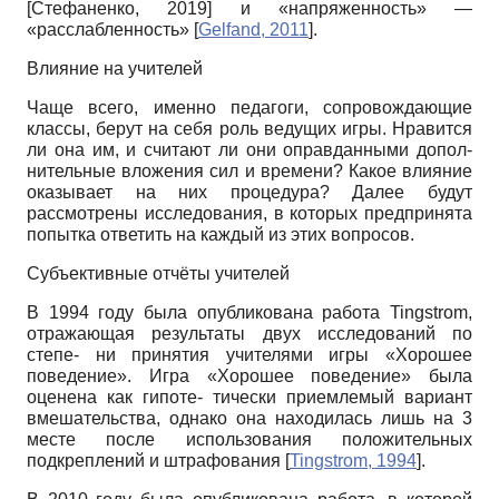
[
Стефаненко, 2019
]
и «напряженность» —
«расслабленность»
[
Gelfand, 2011
]
.
Влияние на учителей
Чаще всего, именно педагоги, сопровождающие
классы, берут на себя роль ведущих игры. Нравится
ли она им, и считают ли они оправданными допол-
нительные вложения сил и времени? Какое влияние
оказывает на них процедура? Далее будут
рассмотрены исследования, в которых предпринята
попытка ответить на каждый из этих вопросов.
Субъективные отчёты учителей
В 1994 году была опубликована работа Tingstrom,
отражающая результаты двух исследований по
степе- ни принятия учителями игры «Хорошее
поведение». Игра «Хорошее поведение» была
оценена как гипоте- тически приемлемый вариант
вмешательства, однако она находилась лишь на 3
месте после использования положительных
подкреплений и штрафования
[
Tingstrom, 1994
]
.