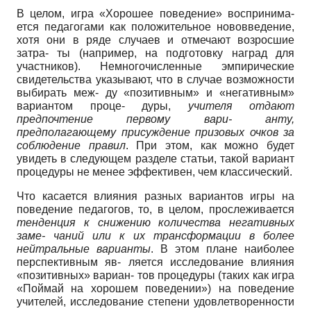
В целом, игра «Хорошее поведение» воспринима-
ется педагогами как положительное нововведение,
хотя они в ряде случаев и отмечают возросшие
затра- ты (например, на подготовку наград для
участников). Немногочисленные эмпирические
свидетельства указывают, что в случае возможности
выбирать меж- ду «позитивным» и «негативным»
вариантом проце- дуры,
учителя отдают
предпочтение первому вари- анту,
предполагающему присуждение призовых очков за
соблюдение правил
. При этом, как можно будет
увидеть в следующем разделе статьи, такой вариант
процедуры не менее эффективен, чем классический.
Что касается влияния разных вариантов игры на
поведение педагогов, то, в целом, прослеживается
тенденция к снижению количества негативных
заме- чаний или к их трансформации в более
нейтральные варианты
. В этом плане наиболее
перспективным яв- ляется исследование влияния
«позитивных» вариан- тов процедуры (таких как игра
«Поймай на хорошем поведении») на поведение
учителей, исследование степени удовлетворенности