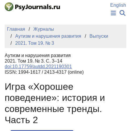
Перейти к основному содержанию
English
НОВОСТИ
Главная
Журналы
ИЗДАНИЯ
Аутизм и нарушения развития
Выпуски
АВТОРЫ
2021. Том 19. № 3
ПОДАТЬ РУКОПИСЬ
БАЗА ЗНАНИЙ
Аутизм и нарушения развития
КЛЮЧЕВЫЕ СЛОВА
2021. Том 19. № 3. С. 3–14
Регистрация
Вход
doi:10.17759/autdd.2021190301
ISSN: 1994-1617 / 2413-4317 (online)
Игра «Хорошее
поведение»: история и
современные тренды.
Часть 2