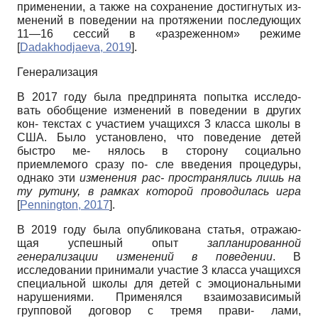
применении, а также на сохранение достигнутых из-
менений в поведении на протяжении последующих
11—16 сессий в «разреженном» режиме
[
Dadakhodjaeva, 2019
]
.
Генерализация
В 2017 году была предпринята попытка исследо-
вать обобщение изменений в поведении в других
кон- текстах с участием учащихся 3 класса школы в
США. Было установлено, что поведение детей
быстро ме- нялось в сторону социально
приемлемого сразу по- сле введения процедуры,
однако эти
изменения рас- пространялись лишь на
ту рутину, в рамках которой проводилась игра
[
Pennington, 2017
]
.
В 2019 году была опубликована статья, отражаю-
щая успешный опыт
запланированной
генерализации изменений в поведении
. В
исследовании принимали участие 3 класса учащихся
специальной школы для детей с эмоциональными
нарушениями. Применялся взаимозависимый
групповой договор с тремя прави- лами,