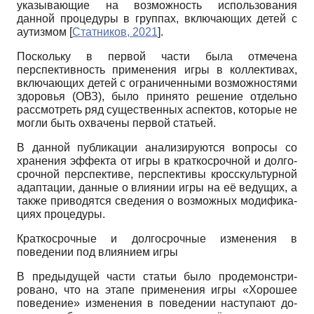
указывающие на возможность использования
данной процедуры в группах, включающих детей с
аутизмом
[
Статников, 2021
]
.
Поскольку в первой части была отмечена
перспективность применения игры в коллективах,
включающих детей с ограниченными возможностями
здоровья (ОВЗ), было принято решение отдельно
рассмотреть ряд существенных аспектов, которые не
могли быть охвачены первой статьей.
В данной публикации анализируются вопросы со
хранения эффекта от игры в краткосрочной и долго-
срочной перспективе, перспективы кроcскультурной
адаптации, данные о влиянии игры на её ведущих, а
также приводятся сведения о возможных модифика-
циях процедуры.
Краткосрочные и долгосрочные изменения в
поведении под влиянием игры
В предыдущей части статьи было продемонстри-
ровано, что на этапе применения игры «Хорошее
поведение» изменения в поведении наступают до-