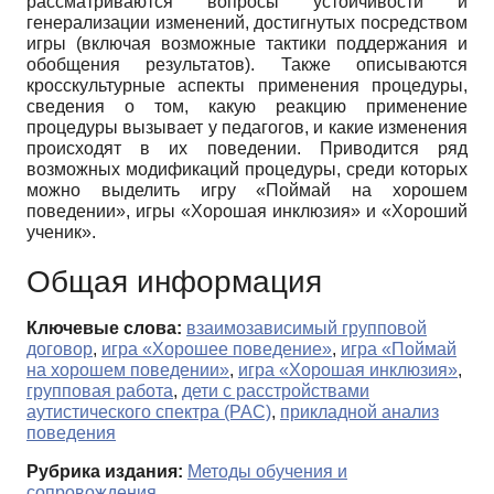
рассматриваются вопросы устойчивости и
генерализации изменений, достигнутых посредством
игры (включая возможные тактики поддержания и
обобщения результатов). Также описываются
кросскультурные аспекты применения процедуры,
сведения о том, какую реакцию применение
процедуры вызывает у педагогов, и какие изменения
происходят в их поведении. Приводится ряд
возможных модификаций процедуры, среди которых
можно выделить игру «Поймай на хорошем
поведении», игры «Хорошая инклюзия» и «Хороший
ученик».
Общая информация
Ключевые слова:
взаимозависимый групповой
договор
,
игра «Хорошее поведение»
,
игра «Поймай
на хорошем поведении»
,
игра «Хорошая инклюзия»
,
групповая работа
,
дети с расстройствами
аутистического спектра (РАС)
,
прикладной анализ
поведения
Рубрика издания:
Методы обучения и
сопровождения