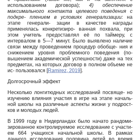
использованием договора);
4) обеспечение
максимального контакта целевого поведения с
подкре- плением в условиях генерализации:
на
этапе генерали- зации в качестве награды
применялась конкретизиро- ванная похвала, при
этом учитель предоставлял её по таймеру, с
интервалом в 5—7 минут. Было выявлено наличие
связи между проведением процедур обобще- ния и
снижением уровня проблемного поведения (по-
вышением академической успешности) даже на тех
предметах, на которых договор в полном объеме не
ис- пользовался
[
Ramirez, 2019
]
.
Долгосрочный эффект
Несколько лонгитюдных исследований посвяще- но
изучению влияния участия в игре на этапе началь-
ной школы на различные аспекты жизни у подрост-
ков и молодых людей.
В 1999 году в Нидерландах было начато рандоми-
зированное контролируемое исследование с участи-
ем 664 учащихся начальной школы. В рамках
данного исследования половина детей во время