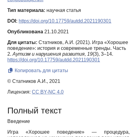
Тип материала:
научная статья
DOI:
https://doi.org/10.17759/autdd.2021190301
Опубликована
21.10.2021
Для цитаты:
Статников, А.И. (2021). Игра «Хорошее
поведение»: история и современные тренды. Часть
2.
Аутизм и нарушения развития,
19
(3), 3–14.
https://doi.org/10.17759/autdd.2021190301
Копировать для цитаты
© Статников А.И., 2021
Лицензия:
CC BY-NC 4.0
Полный текст
Введение
Игра «Хорошее поведение» — процедура,