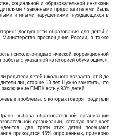
тве, социальной и образовательной инклюзии
одителями / законными представителями была
льными и иными нарушениями, нуждающихся в
оринг доступности образования для детей с
в Министерство просвещения России, а также
сть психолого-педагогической, коррекционной
 работы с указанной категорией обучающихся.
и родители детей школьного возраста, от 8 до
дители лиц старше 18 лет. Нужно заметить, что
 заключение ПМПК есть у 93% детей.
лючевые проблемы, о которых говорят родители
Право выбора образовательной организации
зовательной организации, которую посещает
ндентов, две трети этих детей посещают
вания приходится 45% опрошенных, примерно