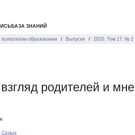
ПИСЬ
БАЗА ЗНАНИЙ
й психологии образования
Выпуски
2020. Том 17. № 2
 взгляд родителей и мн
я
. Седых