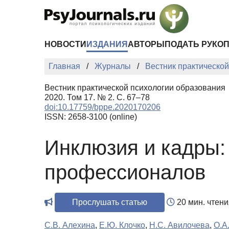
Перейти к основному содержанию
НОВОСТИ
ИЗДАНИЯ
АВТОРЫ
ПОДАТЬ РУКО
Главная
Журналы
Вестник практическо
Вестник практической психологии образования
2020. Том 17. № 2. С. 67–78
doi:10.17759/bppe.2020170206
ISSN: 2658-3100 (online)
Инклюзия и кадры:
профессионалов
Прослушать статью
20 мин. чтени
С.В. Алехина
,
Е.Ю. Клочко
,
Н.С. Авилочева
,
О.А