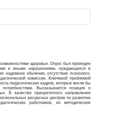
возможностями здоровья. Опрос был проведен
ными и иными нарушениями, нуждающихся в
: надомное обучение, отсутствие психолого-
дагогической комиссии. Ключевой проблемой
ость педагогических кадров, которые могли бы
 потребностями. Высказывается позиция о
ых. В качестве приоритетного направления
 региональных ресурсных центров по развитию
агогических работников, их методическое