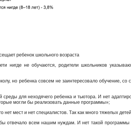
осещает ребенок школьного возраста
ети нигде не обучаются, родители школьников указываю
олу, но ребенка совсем не заинтересовало обучение, со 
й среды для неходячего ребенка и тьютора. И нет адапти
которые могли бы реализовать данные программы»;
о нет мест и нет специалистов. Так как много тяжелых детей
е бы отвечало всем нашим нуждам. И нет такой программы 
;