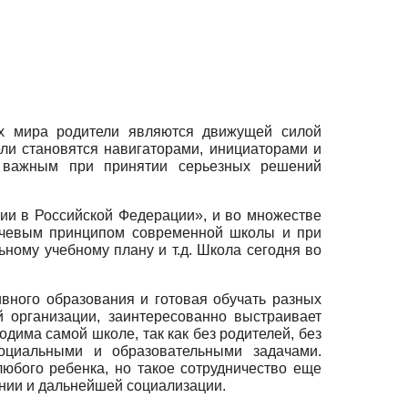
ах мира родители являются движущей силой
ли становятся навигаторами, инициаторами и
 важным при принятии серьезных решений
ии в Российской Федерации», и во множестве
лючевым принципом современной школы и при
ному учебному плану и т.д. Школа сегодня во
ивного образования и готовая обучать разных
 организации, заинтересованно выстраивает
дима самой школе, так как без родителей, без
оциальными и образовательными задачами.
юбого ребенка, но такое сотрудничество еще
ении и дальнейшей социализации.