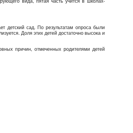
рующего вида, пятая часть учится в школах-
ет детский сад. По результатам опроса были
лизуется. Доля этих детей достаточно высока и
овных причин, отмеченных родителями детей