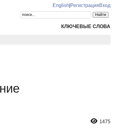
English
|
Регистрация
Вход
КЛЮЧЕВЫЕ СЛОВА
ение
1475