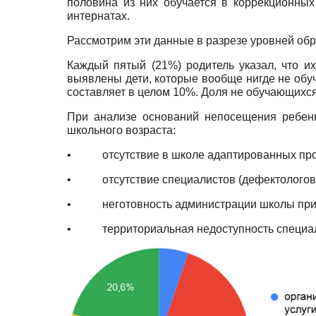
половина из них обучается в коррекционных
интернатах.
Рассмотрим эти данные в разрезе уровней обра
Каждый пятый (21%) родитель указал, что и
выявлены дети, которые вообще нигде не обуча
составляет в целом 10%. Доля не обучающихся 
При анализе оснований непосещения ребенк
школьного возраста:
•
отсутствие в школе адаптированных пр
•
отсутствие специалистов (дефектологов,
•
неготовность администрации школы при
•
территориальная недоступность специа