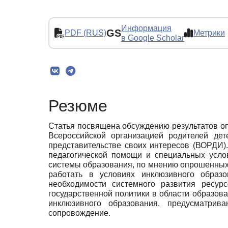
Информация
GS
PDF (RUS)
Метрики
в Google Scholar
Резюме
Статья посвящена обсуждению результатов о
Всероссийской организацией родителей д
представительстве своих интересов (ВОРДИ)
педагогической помощи и специальных усло
системы образования, по мнению опрошенных и
работать в условиях инклюзивного образ
необходимости системного развития ресур
государственной политики в области образов
инклюзивного образования, предусматрив
сопровождение.