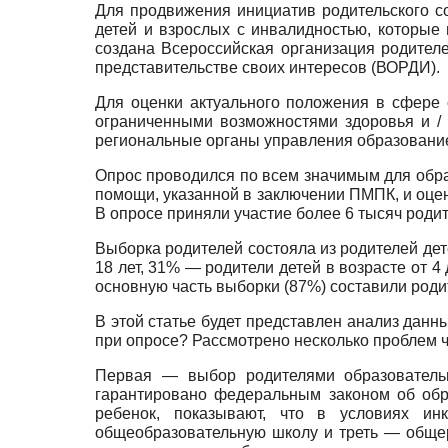
Для продвижения инициатив родительского с
детей и взрослых с инвалидностью, которые
создана Всероссийская организация родите
представительстве своих интересов (ВОРДИ).
Для оценки актуального положения в сфере
ограниченными возможностями здоровья и / 
региональные органы управления образовани
Опрос проводился по всем значимым для обра
помощи, указанной в заключении ПМПК, и оце
В опросе приняли участие более 6 тысяч родит
Выборка родителей состояла из родителей дет
18 лет, 31% — родители детей в возрасте от 4
основную часть выборки (87%) составили род
В этой статье будет представлен анализ данн
при опросе? Рассмотрено несколько проблем 
Первая — выбор родителями образовательн
гарантировано федеральным законом об обр
ребенок, показывают, что в условиях и
общеобразовательную школу и треть — обще