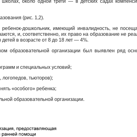
 школах, около одной трети — в детских садах компенси
зования (рис. 1,2).
х ребенок-дошкольник, имеющий инвалидность, не посеща
ются, и, соответственно, их право на образование не реа
детей в возрасте от 8 до 18 лет — 4%.
ом образовательной организации был выявлен ряд осн
ограмм и специальных условий;
 логопедов, тьюторов);
нять «особого» ребенка;
льной образовательной организации.