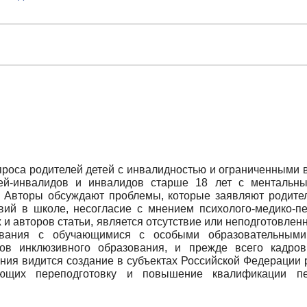
проса родителей детей с инвалидностью и ограниченными 
етей-инвалидов и инвалидов старше 18 лет с менталь
. Авторы обсуждают проблемы, которые заявляют родители
вий в школе, несогласие с мнением психолого-медико-пе
 авторов статьи, является отсутствие или неподготовленн
ования с обучающимися с особыми образовательными
сов инклюзивного образования, и прежде всего кадров
ания видится создание в субъектах Российской Федерации
ающих переподготовку и повышение квалификации пед