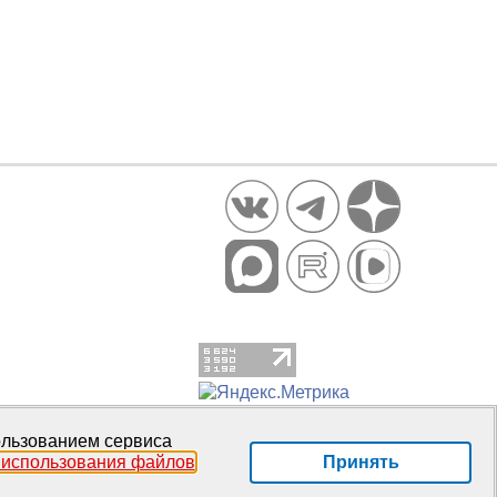
пользованием сервиса
Принять
 использования файлов