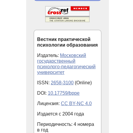
Вестник практической
психологии образования
Издатель:
Московский
государственный
психолого-педагогический
университет
ISSN:
2658-3100
(Online)
DOI:
10.17759/bppe
Лицензия:
CC BY-NC 4.0
Издается с
2004
года
Периодичность: 4 номера
в год