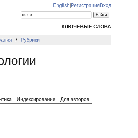
English
|
Регистрация
Вход
КЛЮЧЕВЫЕ СЛОВА
вания
Рубрики
ологии
итика
Индексирование
Для авторов