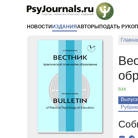
Перейти к основному содержанию
НОВОСТИ
ИЗДАНИЯ
АВТОРЫ
ПОДАТЬ РУКО
Главна
Вес
об
ВАК
Выпуск
Рубрик
Соб