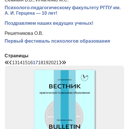
Психолого-педагогическому факультету РГПУ им.
А. И. Герцена — 10 лет!
Поздравляем наших ведущих ученых!
Решетникова О.В.
Первый фестиваль психологов образования
Страницы
13
14
15
16
17
18
19
20
21