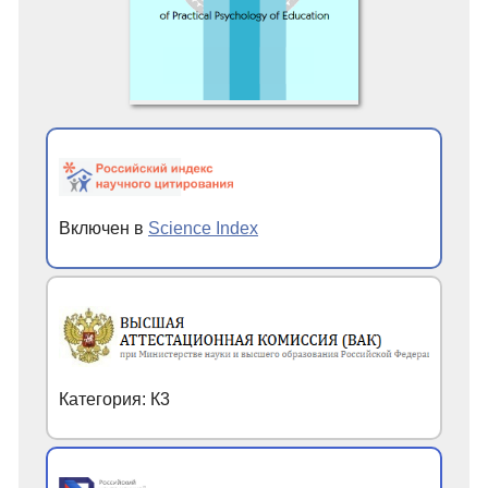
Включен в
Science Index
Категория: К3