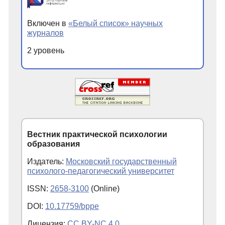
Включен в
«Белый список» научных
журналов
2 уровень
Вестник практической психологии
образования
Издатель:
Московский государственный
психолого-педагогический университет
ISSN:
2658-3100
(Online)
DOI:
10.17759/bppe
Лицензия:
CC BY-NC 4.0