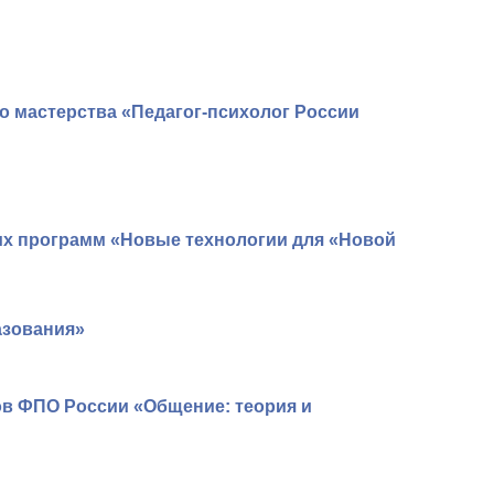
о мастерства «Педагог-психолог России
ких программ «Новые технологии для «Новой
азования»
ов ФПО России «Общение: теория и