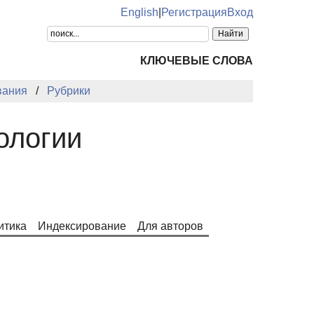
English
|
Регистрация
Вход
КЛЮЧЕВЫЕ СЛОВА
вания
Рубрики
ологии
итика
Индексирование
Для авторов