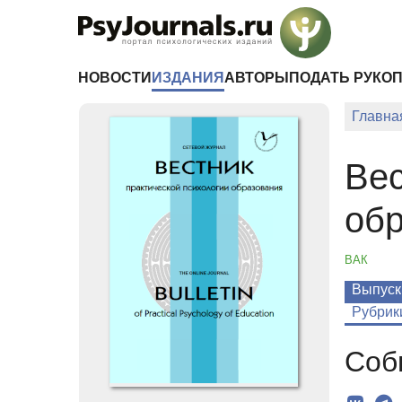
Перейти к основному содержанию
НОВОСТИ
ИЗДАНИЯ
АВТОРЫ
ПОДАТЬ РУКО
Главна
Вес
об
ВАК
Выпуск
Рубрик
Соб