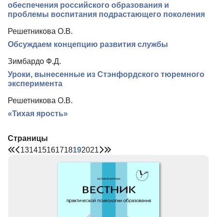
обеспечения российского образования и
проблемы воспитания подрастающего поколения
Решетникова О.В.
Обсуждаем концепцию развития службы
Зимбардо Ф.Д.
Уроки, вынесенные из Стэнфордского тюремного
эксперимента
Решетникова О.В.
«Тихая ярость»
Страницы
13
14
15
16
17
18
19
20
21