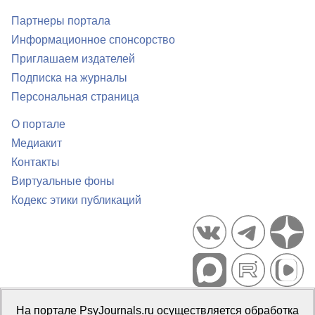
Партнеры портала
Информационное спонсорство
Приглашаем издателей
Подписка на журналы
Персональная страница
О портале
Медиакит
Контакты
Виртуальные фоны
Кодекс этики публикаций
Портал психологических изданий PsyJournals.ru, 2007–2026
На портале PsyJournals.ru осуществляется обработка