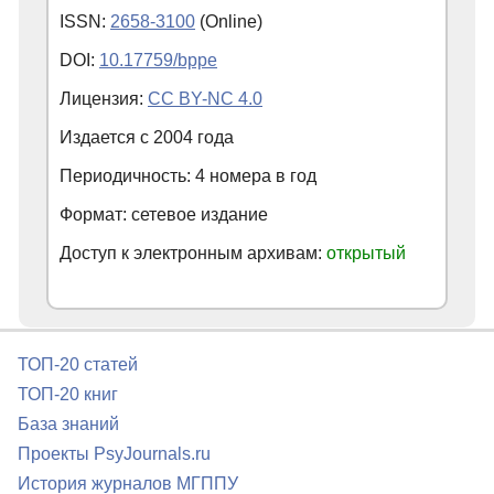
ISSN:
2658-3100
(Online)
DOI:
10.17759/bppe
Лицензия:
CC BY-NC 4.0
Издается с
2004
года
Периодичность: 4 номера в год
Формат: сетевое издание
Доступ к электронным архивам:
открытый
ТОП-20 статей
ТОП-20 книг
База знаний
Проекты PsyJournals.ru
История журналов МГППУ