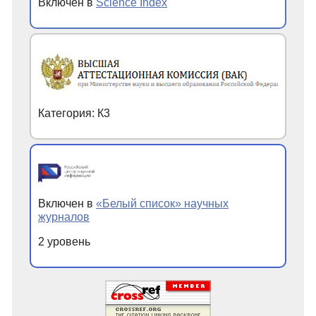
Включен в
Science Index
Категория: К3
Включен в
«Белый список» научных
журналов
2 уровень