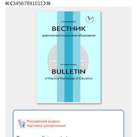
3
4
5
6
7
8
9
10
11