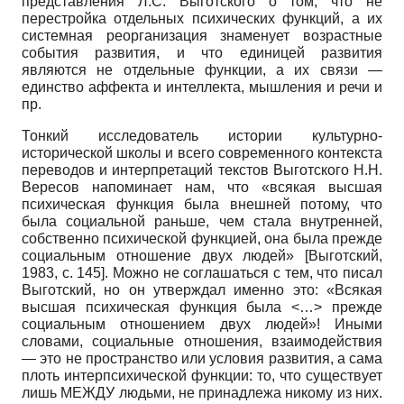
представления Л.С. Выготского о том, что не
перестройка отдельных психических функций, а их
системная реорганизация знаменует возрастные
события развития, и что единицей развития
являются не отдельные функции, а их связи —
единство аффекта и интеллекта, мышления и речи и
пр.
Тонкий исследователь истории культурно-
исторической школы и всего современного контекста
переводов и интерпретаций текстов Выготского Н.Н.
Вересов напоминает нам, что «всякая высшая
психическая функция была внешней потому, что
была социальной раньше, чем стала внутренней,
собственно психической функцией, она была прежде
социальным отношение двух людей»
[
Выготский,
1983
, с. 145]
. Можно не соглашаться с тем, что писал
Выготский, но он утверждал именно это: «Всякая
высшая психическая функция была <…> прежде
социальным отношением двух людей»! Иными
словами, социальные отношения, взаимодействия
— это не пространство или условия развития, а сама
плоть интерпсихической функции: то, что существует
лишь МЕЖДУ людьми, не принадлежа никому из них.