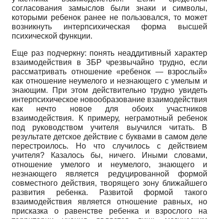
согласования замыслов были знаки и символы,
которыми ребенок ранее не пользовался, то может
возникнуть интерпсихическая форма высшей
психической функции.
Еще раз подчеркну: понять неаддитивный характер
взаимодействия в ЗБР чрезвычайно трудно, если
рассматривать отношение «ребенок — взрослый»
как отношение неумелого и незнающего с умелым и
знающим. При этом действительно трудно увидеть
интерпсихическое новообразование взаимодействия
как нечто новое для обоих участников
взаимодействия. К примеру, неграмотный ребенок
под руководством учителя выучился читать. В
результате детское действие с буквами в самом деле
перестроилось. Но что случилось с действием
учителя? Казалось бы, ничего. Иными словами,
отношение умелого и неумелого, знающего и
незнающего является редуцированной формой
совместного действия, творящего зону ближайшего
развития ребенка. Развитой формой такого
взаимодействия является отношение равных, но
присказка о равенстве ребенка и взрослого на