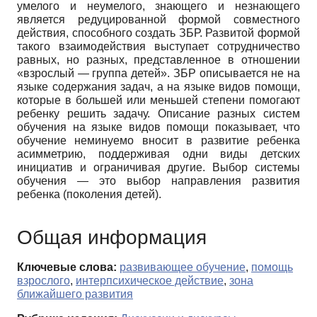
умелого и неумелого, знающего и незнающего
является редуцированной формой совместного
действия, способного создать ЗБР. Развитой формой
такого взаимодействия выступает сотрудничество
равных, но разных, представленное в отношении
«взрослый — группа детей». ЗБР описывается не на
языке содержания задач, а на языке видов помощи,
которые в большей или меньшей степени помогают
ребенку решить задачу. Описание разных систем
обучения на языке видов помощи показывает, что
обучение неминуемо вносит в развитие ребенка
асимметрию, поддерживая одни виды детских
инициатив и ограничивая другие. Выбор системы
обучения — это выбор направления развития
ребенка (поколения детей).
Общая информация
Ключевые слова:
развивающее обучение
,
помощь
взрослого
,
интерпсихическое действие
,
зона
ближайшего развития