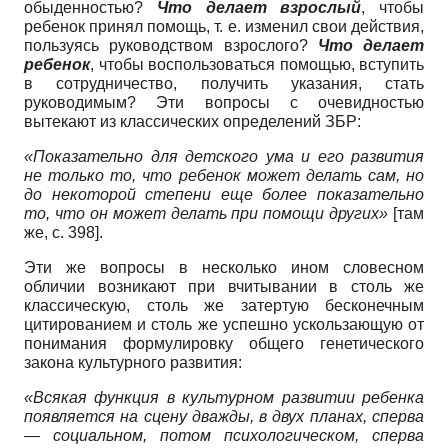
обыденностью?
Что делает взрослый
, чтобы
ребенок принял помощь, т. е. изменил свои действия,
пользуясь руководством взрослого?
Что делает
ребенок
, чтобы воспользоваться помощью, вступить
в сотрудничество, получить указания, стать
руководимым? Эти вопросы с очевидностью
вытекают из классических определений ЗБР:
«Показательно для детского ума и его развития
не только то, что ребенок может делать сам, но
до некоторой степени еще более показательно
то, что он может делать при помощи других»
[там
же, с. 398].
Эти же вопросы в несколько ином словесном
обличии возникают при вчитывании в столь же
классическую, столь же затертую бесконечным
цитированием и столь же успешно ускользающую от
понимания формулировку общего генетического
закона культурного развития:
«Всякая функция в культурном развитии ребенка
появляется на сцену дважды, в двух планах, сперва
— социальном, потом психологическом, сперва