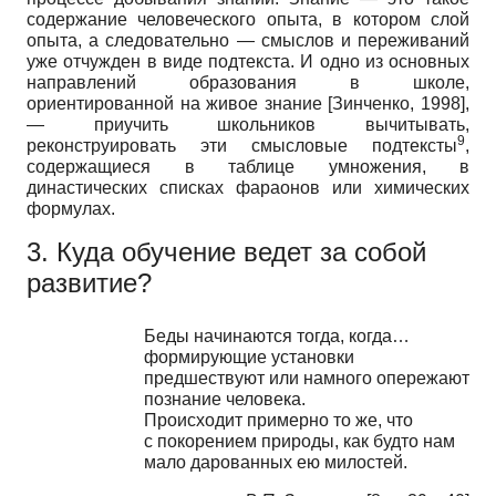
содержание человеческого опыта, в котором слой
опыта, а следовательно — смыслов и переживаний
уже отчужден в виде подтекста. И одно из основных
направлений образования в школе,
ориентированной на живое знание
[
Зинченко, 1998
]
,
— приучить школьников вычитывать,
9
реконструировать эти смысловые подтексты
,
содержащиеся в таблице умножения, в
династических списках фараонов или химических
формулах.
3. Куда обучение ведет за собой
развитие?
Беды начинаются тогда, когда…
формирующие установки
предшествуют или намного опережают
познание человека.
Происходит примерно то же, что
с покорением природы, как будто нам
мало дарованных ею милостей.