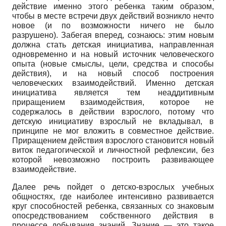
действие именно этого ребенка таким образом,
чтобы в месте встречи двух действий возникло нечто
новое (и по возможности ничего не было
разрушено). Забегая вперед, сознаюсь: этим новым
должна стать детская инициатива, направленная
одновременно и на новый источник человеческого
опыта (новые смыслы, цели, средства и способы
действия), и на новый способ построения
человеческих взаимодействий. Именно детская
инициатива является тем неаддитивным
приращением взаимодействия, которое не
содержалось в действии взрослого, потому что
детскую инициативу взрослый не вкладывал, в
принципе не мог вложить в совместное действие.
Приращением действия взрослого становится новый
виток педагогической и личностной рефлексии, без
которой невозможно построить развивающее
взаимодействие.
Далее речь пойдет о детско-взрослых учебных
общностях, где наиболее интенсивно развивается
круг способностей ребенка, связанных со знаковым
опосредствованием собственного действия в
процессе добывания знаний. Знание — это такое