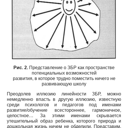
Рис. 2.
Представление о ЗБР как пространстве
потенциальных возможностей
развития, в которое трудно поместить ничего не
развивающую школу
Преодолев иллюзию линейности ЗБР, можно
немедленно впасть в другую иллюзию, известную
среди психологов и педагогов под именами
развитие/обучение всестороннее, гармоничное,
целостное… За этими именами скрывается
утешительный образ ребенка, которого природа и
дошкольная жизнь ничем не обделили. Представим,