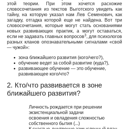
этой теории. При этом хочется расхожие
словосочетания из текстов Выготского увидеть как
тайну, на которую указал нам Лев Семенович, как
загадку, отгадка которой еще не найдена. Вот три
словосочетания, которые могут стать основаниями
новых развивающих практик, а могут оставаться,
3
если не задавать главных вопросов
, для психологов
разных кланов опознавательными сигналами «свой
— чужой»:
зона ближайшего развития (кого/чего?),
обучение ведет за собой развитие (куда?),
развивающее обучение — это обучение,
развивающее кого/что?
2. Кто/что развивается в зоне
ближайшего развития?
Личность рождается при решении
экзистенциальной задачи
освоения и овладения сложностью
собственного бытия (...)
К счастью, внутренне замысленный план,