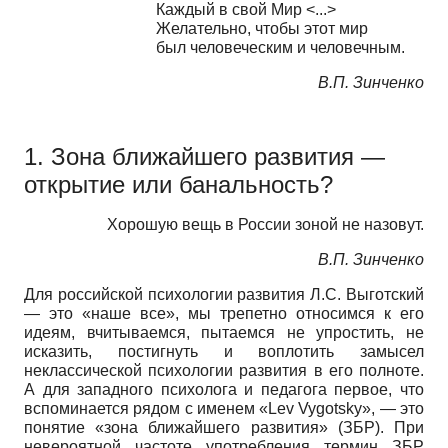
Каждый в свой Мир <...>
Желательно, чтобы этот мир
был человеческим и человечным.
В.П. Зинченко
1. Зона ближайшего развития —
открытие или банальность?
Хорошую вещь в России зоной не назовут.
В.П. Зинченко
Для российской психологии развития Л.С. Выготский
— это «наше все», мы трепетно относимся к его
идеям, вчитываемся, пытаемся не упростить, не
исказить, постигнуть и воплотить замысел
неклассической психологии развития в его полноте.
А для западного психолога и педагога первое, что
вспоминается рядом с именем «Lev Vygotsky», — это
понятие «зона ближайшего развития» (ЗБР). При
невероятной частоте употребления термин ЗБР