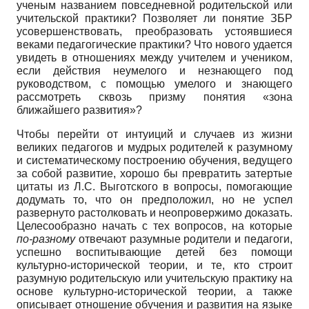
ученым названием повседневной родительской или
учительской практики? Позволяет ли понятие ЗБР
усовершенствовать, преобразовать устоявшиеся
веками педагогические практики? Что нового удается
увидеть в отношениях между учителем и учеником,
если действия неумелого и незнающего под
руководством, с помощью умелого и знающего
рассмотреть сквозь призму понятия «зона
ближайшего развития»?
Чтобы перейти от интуиций и случаев из жизни
великих педагогов и мудрых родителей к разумному
и систематическому построению обучения, ведущего
за собой развитие, хорошо бы превратить затертые
цитаты из Л.С. Выготского в вопросы, помогающие
додумать то, что он предположил, но не успел
развернуто растолковать и неопровержимо доказать.
Целесообразно начать с тех вопросов, на которые
по-разному
отвечают разумные родители и педагоги,
успешно воспитывающие детей без помощи
культурно-исторической теории, и те, кто строит
разумную родительскую или учительскую практику на
основе культурно-исторической теории, а также
описывает отношение обучения и развития на языке