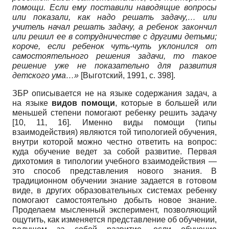
помощи. Если ему поставили наводящие вопросы
или показали, как надо решать задачу,… или
учитель начал решать задачу, а ребенок закончил
или решил ее в сотрудничестве с другими детьми;
короче, если ребенок чуть-чуть уклонился от
самостоятельного решения задачи, то такое
решение уже не показательно для развития
детского ума…»
[
Выготский, 1991
, с. 398]
.
ЗБР описывается не на языке содержания задач, а
на языке
видов помощи
, которые в большей или
меньшей степени помогают ребенку решить задачу
[10, 11, 16]. Именно виды помощи (типы
взаимодействия) являются той типологией обучения,
внутри которой можно честно ответить на вопрос:
куда обучение ведет за собой развитие. Первая
дихотомия в типологии учебного взаимодействия —
это способ представления нового знания. В
традиционном обучении знание задается в готовом
виде, в других образовательных системах ребенку
помогают самостоятельно добыть новое знание.
Проделаем мысленный эксперимент, позволяющий
ощутить, как изменяется представление об обучении,