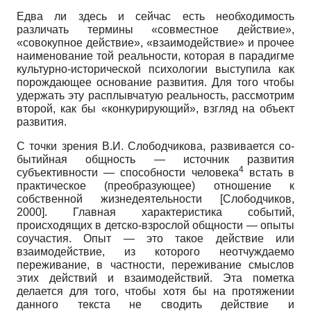
Едва ли здесь и сейчас есть необходимость
различать термины «совместное действие»,
«совокупное действие», «взаимодействие» и прочее
наименование той реальности, которая в парадигме
культурно-исторической психологии выступила как
порождающее основание развития. Для того чтобы
удержать эту расплывчатую реальность, рассмотрим
второй, как бы «конкурирующий», взгляд на объект
развития.
С точки зрения В.И. Слободчикова, развивается со-
бытийная общность — источник развития
4
субъективности — способности человека
встать в
практическое (преобразующее) отношение к
собственной жизнедеятельности
[
Слободчиков,
2000
]
. Главная характеристика событий,
происходящих в детско-взрослой общности — опыты
соучастия. Опыт — это такое действие или
взаимодействие, из которого неотчуждаемо
переживание, в частности, переживание смыслов
этих действий и взаимодействий. Эта пометка
делается для того, чтобы хотя бы на протяжении
данного текста не сводить действие и