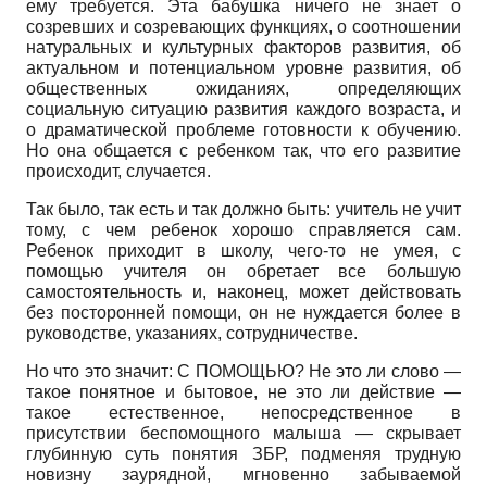
ему требуется. Эта бабушка ничего не знает о
созревших и созревающих функциях, о соотношении
натуральных и культурных факторов развития, об
актуальном и потенциальном уровне развития, об
общественных ожиданиях, определяющих
социальную ситуацию развития каждого возраста, и
о драматической проблеме готовности к обучению.
Но она общается с ребенком так, что его развитие
происходит, случается.
Так было, так есть и так должно быть: учитель не учит
тому, с чем ребенок хорошо справляется сам.
Ребенок приходит в школу, чего-то не умея, с
помощью учителя он обретает все большую
самостоятельность и, наконец, может действовать
без посторонней помощи, он не нуждается более в
руководстве, указаниях, сотрудничестве.
Но что это значит: С ПОМОЩЬЮ? Не это ли слово —
такое понятное и бытовое, не это ли действие —
такое естественное, непосредственное в
присутствии беспомощного малыша — скрывает
глубинную суть понятия ЗБР, подменяя трудную
новизну заурядной, мгновенно забываемой