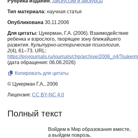
Рубрика издания:
Дискуссии и дискурсы
Тип материала:
научная статья
Опубликована
30.11.2006
Для цитаты:
Цукерман, Г.А. (2006). Взаимодействие
ребенка и взрослого, творящее зону ближайшего
развития.
Культурно-историческая психология,
2
(4), 61–73. URL:
https://psyjournals.ru/journals/chp/archive/2006_n4/Tsuker
(дата обращения: 06.08.2026)
Копировать для цитаты
© Цукерман Г.А., 2006
Лицензия:
CC BY-NC 4.0
Полный текст
Войдем в Мир образования вместе,
а выйдем поврозь.