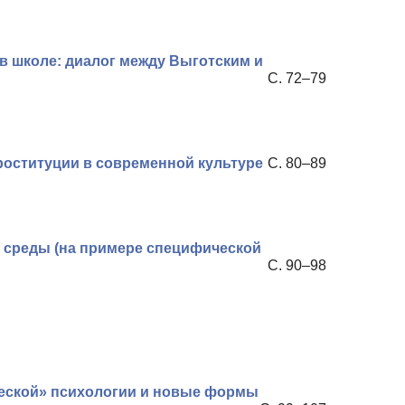
 школе: диалог между Выготским и
С. 72–79
оституции в современной культуре
С. 80–89
 среды (на примере специфической
С. 90–98
ческой» психологии и новые формы