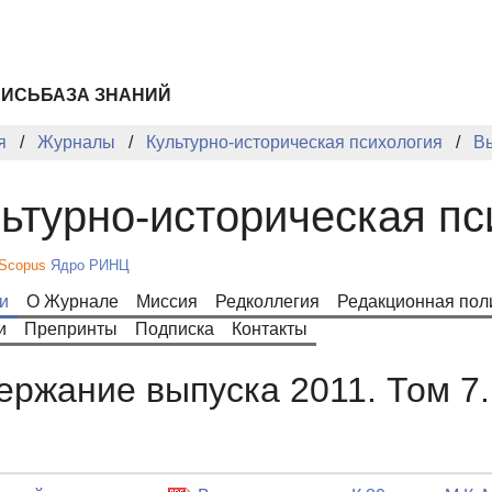
ПИСЬ
БАЗА ЗНАНИЙ
я
Журналы
Культурно-историческая психология
В
ьтурно-историческая пс
Scopus
Ядро РИНЦ
и
О Журнале
Миссия
Редколлегия
Редакционная пол
и
Препринты
Подписка
Контакты
ержание выпуска 2011. Том 7