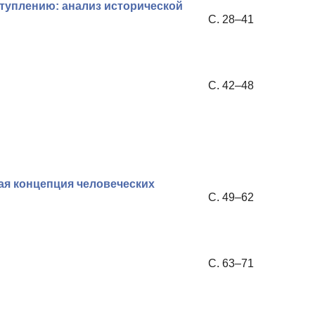
туплению: анализ исторической
С. 28–41
С. 42–48
ая концепция человеческих
С. 49–62
С. 63–71