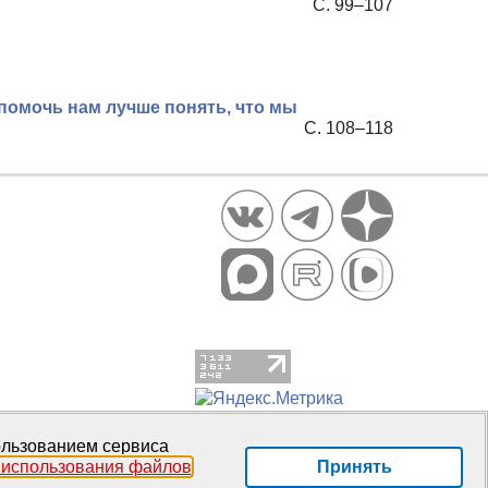
С. 99–107
 помочь нам лучше понять, что мы
С. 108–118
пользованием сервиса
Принять
 использования файлов