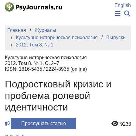
Перейти к основному содержанию
English
НОВОСТИ
Главная
Журналы
ИЗДАНИЯ
Культурно-историческая психология
Выпуски
АВТОРЫ
2012. Том 8. № 1
ПОДАТЬ РУКОПИСЬ
БАЗА ЗНАНИЙ
Культурно-историческая психология
КЛЮЧЕВЫЕ СЛОВА
2012. Том 8. № 1. С. 2–7
Регистрация
Вход
ISSN: 1816-5435 / 2224-8935 (online)
Подростковый кризис и
проблема ролевой
идентичности
Прослушать статью
9233