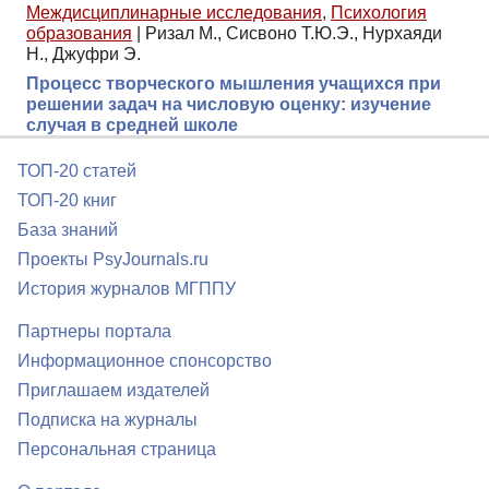
Междисциплинарные исследования
,
Психология
образования
|
Ризал М., Сисвоно Т.Ю.Э., Нурхаяди
Н., Джуфри Э.
Процесс творческого мышления учащихся при
решении задач на числовую оценку: изучение
случая в средней школе
ТОП-20 статей
ТОП-20 книг
База знаний
Проекты PsyJournals.ru
История журналов МГППУ
Партнеры портала
Информационное спонсорство
Приглашаем издателей
Подписка на журналы
Персональная страница