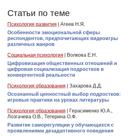
Статьи по теме
Психология развития
|
Агеев Н.Я.
Особенности эмоциональной сферы
респондентов, предпочитающих видеоигры
различных жанров
Социальная психология
|
Волкова Е.Н.
Цифровизация общественных отношений и
цифровая социализация подростков в
конвергентной реальности
Психология образования
|
Захарова Д.Д.
Осознанный ценностный выбор подростков:
игровые практики на уроках литературы
Психология образования
|
Герасименко Ю.А.,
Лозгачева О.В., Тетерина О.Ф.
Развитие саморегуляции у обучающихся с
проявлениями дезадаптивного поведения