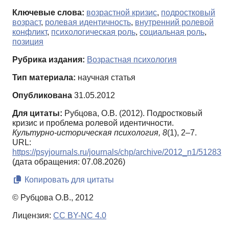
Ключевые слова:
возрастной кризис
,
подростковый
возраст
,
ролевая идентичность
,
внутренний ролевой
конфликт
,
психологическая роль
,
социальная роль
,
позиция
Рубрика издания:
Возрастная психология
Тип материала:
научная статья
Опубликована
31.05.2012
Для цитаты:
Рубцова, О.В. (2012). Подростковый
кризис и проблема ролевой идентичности.
Культурно-историческая психология,
8
(1), 2–7.
URL:
https://psyjournals.ru/journals/chp/archive/2012_n1/51283
(дата обращения: 07.08.2026)
Копировать для цитаты
© Рубцова О.В., 2012
Лицензия:
CC BY-NC 4.0