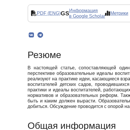
Информация
GS
PDF (ENG)
Метрики
в Google Scholar
Резюме
В настоящей статье, сопоставляющей один
перспективе образовательные идеалы воспит
реализуют на практике идеи, касающиеся взра
воспитателей детских садов, проводившихся 
практики и идеалы воспитателей, работающих
нормативов и образовательных реформ. Такж
быть и каким должен вырасти. Образовательн
добиться. Обсуждение проводится с опорой на
Общая информация