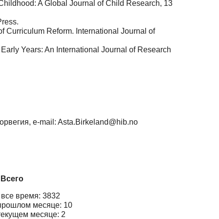
Childhood: A Global Journal of Child Research, 13
Press.
f Curriculum Reform. International Journal of
arly Years: An International Journal of Research
вегия, e-mail: Asta.Birkeland@hib.no
Всего
 все время: 3832
прошлом месяце: 10
текущем месяце: 2