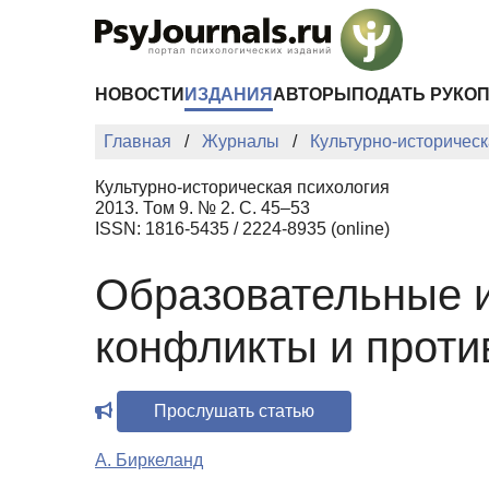
Перейти к основному содержанию
НОВОСТИ
ИЗДАНИЯ
АВТОРЫ
ПОДАТЬ РУКО
Главная
Журналы
Культурно-историческ
Культурно-историческая психология
2013. Том 9. № 2. С. 45–53
ISSN: 1816-5435 / 2224-8935 (online)
Образовательные и
конфликты и проти
Прослушать статью
А. Биркеланд