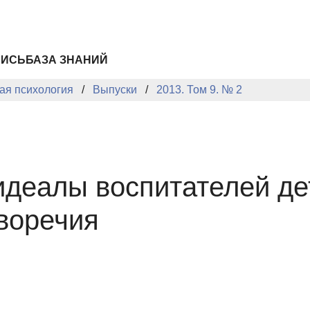
ПИСЬ
БАЗА ЗНАНИЙ
ая психология
Выпуски
2013. Том 9. № 2
деалы воспитателей дет
воречия