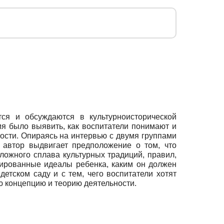
ся и обсуждаются в культурноисторической
я было выявить, как воспитатели понимают и
ности. Опираясь на интервью с двумя группами
), автор выдвигает предположение о том, что
ложного сплава культурных традиций, правил,
мированные идеалы ребенка, каким он должен
етском саду и с тем, чего воспитатели хотят
ю концепцию и теорию деятельности.