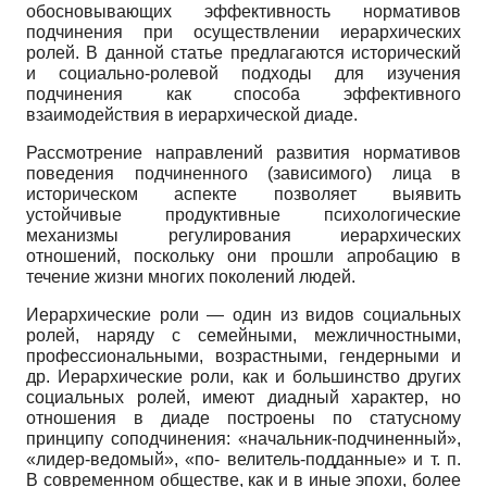
обосновывающих эффективность нормативов
подчинения при осуществлении иерархических
ролей. В данной статье предлагаются исторический
и социально-ролевой подходы для изучения
подчинения как способа эффективного
взаимодействия в иерархической диаде.
Рассмотрение направлений развития нормативов
поведения подчиненного (зависимого) лица в
историческом аспекте позволяет выявить
устойчивые продуктивные психологические
механизмы регулирования иерархических
отношений, поскольку они прошли апробацию в
течение жизни многих поколений людей.
Иерархические роли — один из видов социальных
ролей, наряду с семейными, межличностными,
профессиональными, возрастными, гендерными и
др. Иерархические роли, как и большинство других
социальных ролей, имеют диадный характер, но
отношения в диа­де построены по статусному
принципу соподчинения: «начальник-подчиненный»,
«лидер-ведомый», «по- велитель-подданные» и т. п.
В современном обществе, как и в иные эпохи, более