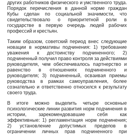
других работников физического и умственного труда.
Порядок перечисления в данной норме граждан
Кубы сделан по социальной значимости, что
свидетельствовало о приоритетной роли в
государстве в первую очередь людей рабочих
профессий и крестьян.
Таким образом, советский период внес следующие
новации в нормативы подчинения:
1)
требование
уважения к достоинству подчиненного;
2)
подчиненный получил право контроля за действиями
руководителя, чем обеспечивалось партнерство и
равенство в отношениях подчиненного и
руководителя;
3)
подчиненный, осваивая приемы
руководства в рамках самоуправления, более
сознательно и ответственно относился к результату
своего труда.
В итоге можно выделить четыре основные
психологические линии развития норм подчинения в
истории, зарекомендовавшие себя как
эффективные:
1)
регламентация норм подчинения;
2)
установление допустимых пределов в
ограничении личных прав подчиненного при