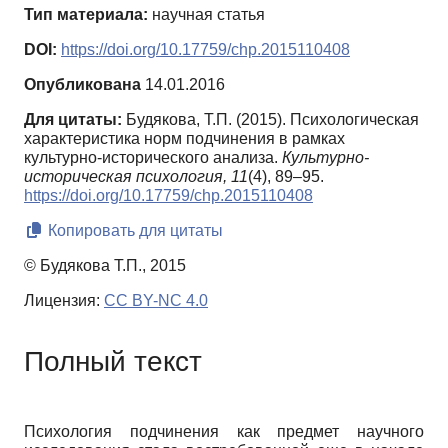
Тип материала:
научная статья
DOI:
https://doi.org/10.17759/chp.2015110408
Опубликована
14.01.2016
Для цитаты:
Будякова, Т.П. (2015). Психологическая
характеристика норм подчинения в рамках
культурно-исторического анализа.
Культурно-
историческая психология,
11
(4), 89–95.
https://doi.org/10.17759/chp.2015110408
Копировать для цитаты
© Будякова Т.П., 2015
Лицензия:
CC BY-NC 4.0
Полный текст
Психология подчинения как предмет научного