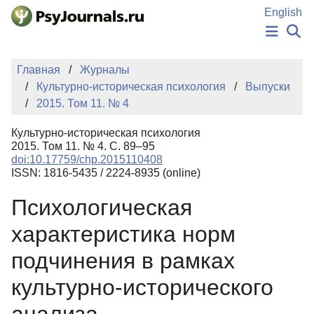
Перейти к основному содержанию
English
НОВОСТИ
Главная
Журналы
ИЗДАНИЯ
Культурно-историческая психология
Выпуски
АВТОРЫ
2015. Том 11. № 4
ПОДАТЬ РУКОПИСЬ
БАЗА ЗНАНИЙ
Культурно-историческая психология
КЛЮЧЕВЫЕ СЛОВА
2015. Том 11. № 4. С. 89–95
Регистрация
Вход
doi:10.17759/chp.2015110408
ISSN: 1816-5435 / 2224-8935 (online)
Психологическая
характеристика норм
подчинения в рамках
культурно-исторического