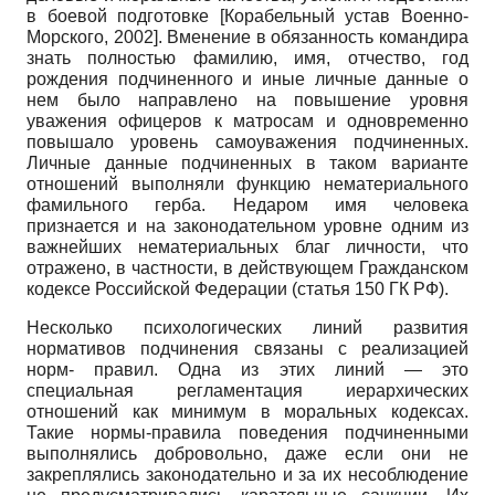
в боевой подготовке
[
Корабельный устав Военно-
Морского, 2002
]
. Вменение в обязанность командира
знать полностью фамилию, имя, отчество, год
рождения подчиненного и иные личные данные о
нем было направлено на повышение уровня
уважения офицеров к матросам и одновременно
повышало уровень самоуважения подчиненных.
Личные данные подчиненных в таком варианте
отношений выполняли функцию нематериального
фамильного герба. Недаром имя человека
признается и на законодательном уровне одним из
важнейших нематериальных благ личности, что
отражено, в частности, в действующем Гражданском
кодексе Российской Федерации (статья
150
ГК РФ).
Несколько психологических линий развития
нормативов подчинения связаны с реализацией
норм- правил. Одна из этих линий
—
это
специальная регламентация иерархических
отношений как минимум в моральных кодексах.
Такие нормы-правила поведения подчиненными
выполнялись добровольно, даже если они не
закреплялись законодательно и за их несоблюдение