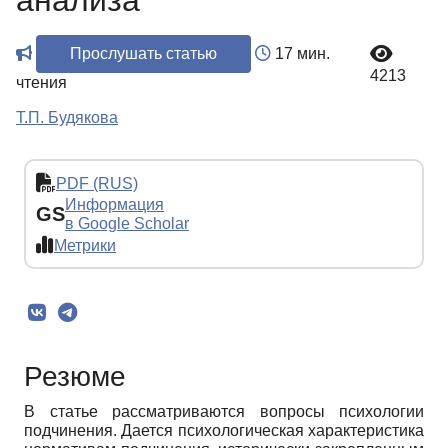
анализа
Прослушать статью
17 мин.
4213
чтения
Т.П. Будякова
PDF (RUS)
Информация
GS
в Google Scholar
Метрики
Резюме
В статье рассматриваются вопросы психологии
подчинения. Дается психологическая характеристика