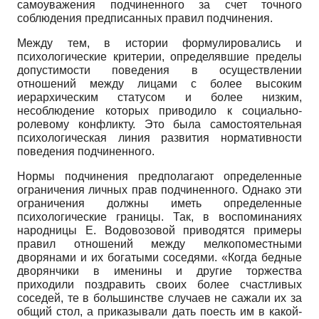
самоуважения подчиненного за счет точного
соблюдения предписанных правил подчинения.
Между тем, в истории формулировались и
психологические критерии, определявшие пределы
допустимости поведения в осуществлении
отношений между лицами с более высоким
иерархическим статусом и более низким,
несоблюдение которых приводило к социально-
ролевому конфликту. Это была самостоятельная
психологическая линия развития нормативности
поведения подчиненного.
Нормы подчинения предполагают определенные
ограничения личных прав подчиненного. Однако эти
ограничения должны иметь определенные
психологические границы. Так, в воспоминаниях
народницы Е. Водовозовой приводятся примеры
правил отношений между мелкопоместными
дворянами и их богатыми соседями. «Когда бедные
дворянчики в именины и другие торжества
приходили поздравить своих более счастливых
соседей, те в большинстве случаев не сажали их за
общий стол, а приказывали дать поесть им в какой-