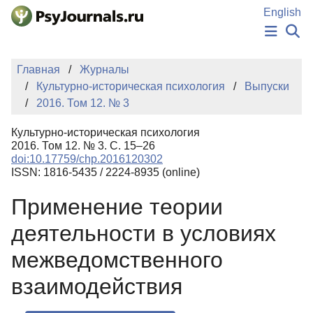
Перейти к основному содержанию
English
НОВОСТИ
Главная
Журналы
ИЗДАНИЯ
Культурно-историческая психология
Выпуски
АВТОРЫ
2016. Том 12. № 3
ПОДАТЬ РУКОПИСЬ
БАЗА ЗНАНИЙ
Культурно-историческая психология
КЛЮЧЕВЫЕ СЛОВА
2016. Том 12. № 3. С. 15–26
Регистрация
Вход
doi:10.17759/chp.2016120302
ISSN: 1816-5435 / 2224-8935 (online)
Применение теории
деятельности в условиях
межведомственного
взаимодействия