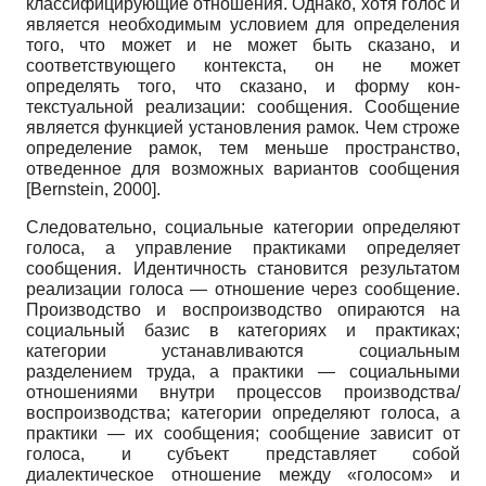
классифицирующие отношения. Однако, хотя голос и
является необходимым условием для определения
того, что может и не может быть сказано, и
соответствующего контекста, он не может
определять того, что сказано, и форму кон­
текстуальной реализации: сообщения. Сообщение
является функцией установления рамок. Чем строже
определение рамок, тем меньше пространство,
отведенное для возможных вариантов сообщения
[
Bernstein, 2000
]
.
Следовательно, социальные категории определяют
голоса, а управление практиками определяет
сообщения. Идентичность становится результатом
реализации голоса
—
отношение через сообщение.
Производство и воспроизводство опираются на
социальный базис в категориях и практиках;
категории устанавливаются социальным
разделением труда, а практики
—
социальными
отношениями внутри процессов производства/
воспроизводства; категории определяют голоса, а
практики
—
их сообщения; сообщение зависит от
голоса, и субъект представляет собой
диалектическое отношение между «голосом» и