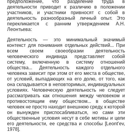
предположение, что разделение труда в
деятельности приводит к различию в положении
участников, и участники привносят с собой в
деятельность разнообразный личный опыт. Это
перекликается с ранним утверждением А.Н.
Леонтьева:
Деятельность
—
это минимальный значимый
контекст для понимания отдельных действий
...
При
всем своем своеобразии деятельность
человеческого индивида представляет собой
систему, включенную в систему отношений
общества
...
Деятельность каждого отдельного
человека зависит при этом от его места в обществе,
от условий, выпадающих на его долю, от того, как
она складывается в неповторимых, индивидуальных
условиях. Человеческую деятельность не следует
рассматривать как отношения между человеком и
противостоящим ему обществом
...
в обществе
человек не просто находит внешнюю среду, к которой
он вынужден приспосабливаться, но сами эти
общественные условия несут в себе мотивы и цели
его деятельности, ее средства и способы
[
Leont’ev,
1978
]
.