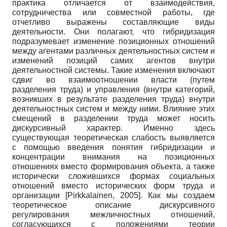
практика отличается от взаимодействия,
сотрудничества или совместной работы, где
отчетливо выражены составляющие виды
деятельности. Они полагают, что гибридизация
подразумевает изменение позиционных отношений
между агентами различных деятельностных систем и
изменений позиций самих агентов внутри
деятельностной системы. Такие изменения включают
сдвиг во взаимоотношении власти (путем
разделения труда) и управления (внутри категорий,
возникших в результате разделения труда) внутри
деятельностных систем и между ними. Влияние этих
смещений в разделении труда может носить
дискурсивный характер. Именно здесь
существующая теоретическая слабость выявляется
с помощью введения понятия гибридизации и
концентрации внимания на позиционных
отношениях вместо формирования объекта, а также
исторически сложившихся формах социальных
отношений вместо исторических форм труда и
организации
[
Pirkkalainen, 2005
]
. Как мы создаем
теоретическое описание дискурсивного
регулирования межличностных отношений,
согласующихся с положениями теории