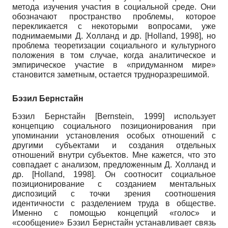
метода изучения участия в социальной среде. Они
обозначают пространство проблемы, которое
перекликается с некоторыми вопросами, уже
поднимаемыми Д. Холланд и др.
[
Holland, 1998
]
, но
проблема теоретизации социального и культурного
положения в том случае, когда аналитическое и
эмпирическое участие в «придуманном мире»
становится заметным, остается трудноразрешимой.
Бэзил Бернстайн
Бэзил Бернстайн
[
Bernstein, 1999
]
использует
концепцию социального позиционирования при
упоминании установления особых отношений с
другими субъектами и создания отдельных
отношений внутри субъектов. Мне кажется, что это
совпадает с анализом, предложенным Д. Холланд и
др.
[
Holland, 1998
]
. Он соотносит социальное
позиционирование с созданием ментальных
диспозиций с точки зрения соотношения
идентичности с разделением труда в обществе.
Именно с помощью концепций «голос» и
«сообщение» Бэзил Бернстайн устанавливает связь