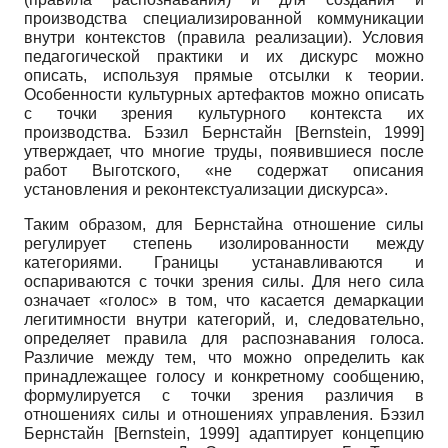
производства специализированной коммуникации
внутри контекстов (правила реализации). Условия
педагогической практики и их дискурс можно
описать, используя прямые отсылки к теории.
Особенности культурных артефактов можно описать
с точки зрения культурного контекста их
производства. Бэзил Бернстайн
[
Bernstein, 1999
]
утверждает, что многие труды, появившиеся после
работ Выготского, «не содержат описания
установления и реконтекстуализации дискурса».
Таким образом, для Бернстайна отношение силы
регулирует степень изолированности между
категориями. Границы устанавливаются и
оспариваются с точки зрения силы. Для него сила
означает «голос» в том, что касается демаркации
легитимности внутри категорий, и, следовательно,
определяет правила для распознавания голоса.
Различие между тем, что можно определить как
принадлежащее голосу и конкретному сообщению,
формулируется с точки зрения различия в
отношениях силы и отношениях управления. Бэзил
Бернстайн
[
Bernstein, 1999
]
адаптирует концепцию