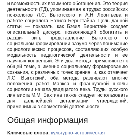
и возможность их взаимного обогащения. Это теория
деятельности (ТД), упоминаемая в трудах российских
психологов Л.С. Выготского и А.Н Леонтьева и
работе социолога Бэзила Бернстайна. Цель данной
статьи — показать, как Бэзил Бернстайн создает
описательный дискурс, позволяющий обогатить и
расши- рить представление Выготского о
социальном формировании разума через понимание
социологических процессов, составляющих особую
модальность педагогической деятельности и ее
научных концепций. Эти два метода применяются к
общей теме, а именно социальному формированию
сознания, с различных точек зрения, и, как отмечает
Л.С. Выготский, оба метода развивают многие
положения работ Маркса и французской школы
социологии начала двадцатого века. Труды русского
лингвиста М.М. Бахтина также следует использовать
для дальнейшей детализации утверждений,
применимых в совместной деятельности.
Общая информация
Ключевые слова:
культурно-историческая