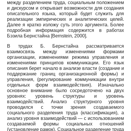
между разделением труда, социальным положением
и дискурсом и открывает возможности для создания
описательного языка, который будет служить для
реализации эмпирических и аналитических целей.
Далее я кратко изложу суть этого аргумента. Более
подробная информация содержится в работах
Бэзила Бернстайна
[
Bernstein, 2000
]
.
В трудах Б. Бернстайна рассматривается
взаимосвязь между изменениями формами
организации, изменениями режима управления и
изменениями принципов коммуникации. Его язык
описания берет начало в анализе власти (создание и
поддержание границ организационной формы) и
управления, (регулирование коммуникации внутри
отдельных форм взаимодействия). Изначально
основное внимание было сосредоточено на двух
уровнях: уровень структуры и уровень
взаимодействий. Анализ структурного уровня
проводился с точки зрения создаваемого
социального разделения труда (классификация), а
анализ уровня взаимодействий — с использованием
создаваемой формы социальных отношений
(установление рамок). Социальное разделение труда