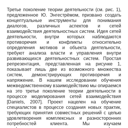
Третье поколение теории деятельности (см. рис. 1),
предложенное Ю. Энгестрёмом, призвано создать
концептуальные инструменты для понимания
диалогов, различных аспектов и сетей
взаимодействия деятельностных систем. Идея сетей
деятельности, внутри которых наблюдаются
противоречия и конфликты относительно
определения мотивов и объекта деятельности,
требуют анализа власти и управления внутри
развивающихся деятельностных систем. Простая
репрезентация, представленная на рисунке 1,
показывает лишь две из возможного множества
систем, демонстрирующих противоречия и
напряжение. В нашем исследовании обучения
межведомственному взаимодействию мы опираемся
на это третье поколение теории деятельности в
процессе моделирования сетей взаимодействия
[
Daniels, 2007
]
. Проект нацелен на обучение
специалистов в процессе создания новых практик,
требующих принятия совместных решений с целью
удовлетворения комплексных и разносторонних
потребностей клиента. Мы изучаем