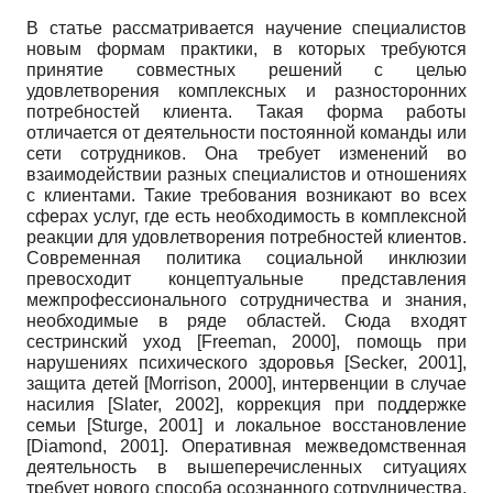
В статье рассматривается научение специалистов
новым формам практики, в которых требуются
принятие совместных решений с целью
удовлетворения комплексных и разносторонних
потребностей клиента. Такая форма работы
отличается от деятельности постоянной команды или
сети сотрудников. Она требует изменений во
взаимодействии разных специалистов и отношениях
с клиентами. Такие требования возникают во всех
сферах услуг, где есть необходимость в комплексной
реакции для удовлетворения потребностей клиентов.
Современная политика социальной инклюзии
превосходит концептуальные представления
межпрофессионального сотрудничества и знания,
необходимые в ряде областей. Сюда входят
сестринский уход
[
Freeman, 2000
]
,
помощь при
нарушениях психического здоровья
[
Secker, 2001
]
,
защита детей
[
Morrison, 2000
]
,
интервенции в случае
насилия
[
Slater, 2002
]
,
коррекция при поддержке
семьи
[
Sturge, 2001
]
и локальное восстановление
[
Diamond, 2001
]
.
Оперативная межведомственная
деятельность в вышеперечисленных ситуациях
требует нового способа осознанного сотрудничества,