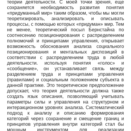
теории деятельности. С моей точки зрения, еще
сохраняется необходимость развития понятия
«придуманный мир» таким образом, чтобы мы могли
теоретизировать, анализировать и описывать
процессы, с помощью которых «придуман» мир. Тем
не менее, теоретический посыл Бернстайна по
соотнесению позиционирования с распределением
полномочий и принципами управления, открывает
возможность обоснования анализа социального
позиционирования и ментальных диспозиций в
соответствии с распределением труда в любой
деятельности. используя понятия «голос» и
«сообщение», он устанавливает связь между
разделением труда и принципами управления
(правилами) и социальным положением субъекта в
данной практике. Это теоретическое предположение
допускает, что теория деятельности должна также
создать язык описания, позволяющий учитывать
параметры силы и управления на структурном и
интеракционном уровнях анализа. Систематический
подход к анализу и описанию формирования
категорий через сохранение и смещение границ и
принципов управления внутри категорий стал бы
мощным инструментом для реализации