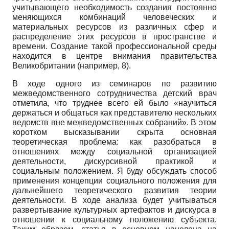
учитывающего необходимость создания постоянно
меняющихся комбинаций человеческих и
материальных ресурсов из различных сфер и
распределение этих ресурсов в пространстве и
времени. Создание такой профессиональной среды
находится в центре внимания правительства
Великобритании (например,
8).
В ходе одного из семинаров по развитию
межведомственного сотрудничества детский врач
отметила, что труднее всего ей было «научиться
держаться и общаться как представителю нескольких
ведомств вне межведомственных собраний». В этом
коротком высказывании скрыта основная
теоретическая проблема: как разобраться в
отношениях между социальной организацией
деятельности, дискурсивной практикой и
социальным положением. Я буду обсуждать способ
применения концепции социального положения для
дальнейшего теоретического развития теории
деятельности. В ходе анализа будет учитываться
развертывание культурных артефактов и дискурса в
отношении к социальному положению субъекта.