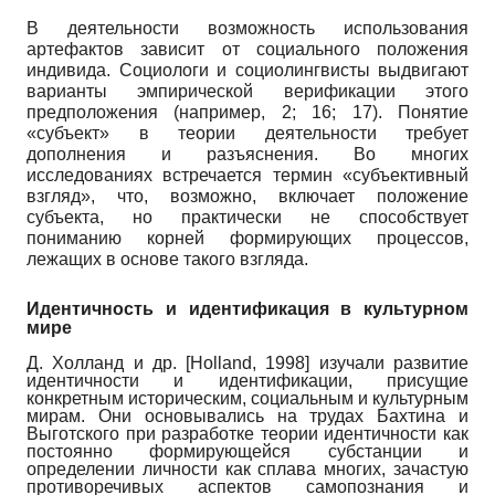
В деятельности возможность использования
артефактов зависит от социального положения
индивида. Социологи и социолингвисты выдвигают
варианты эмпирической верификации этого
предположения (например,
2; 16; 17).
Понятие
«субъект» в теории деятельности требует
дополнения и разъяснения. Во многих
исследованиях встречается термин «субъективный
взгляд», что, возможно, включает положение
субъекта, но практически не способствует
пониманию корней формирующих процессов,
лежащих в основе такого взгляда.
Идентичность и идентификация в культурном
мире
Д. Холланд и др.
[
Holland, 1998
]
изучали развитие
идентичности и идентификации, присущие
конкретным историческим, социальным и культурным
мирам. Они основывались на трудах Бахтина и
Выготского при разработке теории идентичности как
постоянно формирующейся субстанции и
определении личности как сплава многих, зачастую
противоречивых аспектов самопознания и