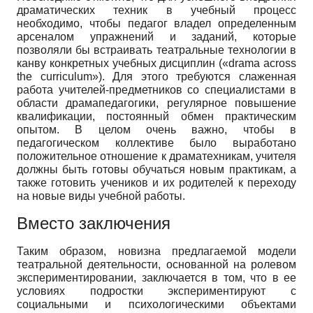
драматических техник в учебный процесс
необходимо, чтобы педагог владел определенным
арсеналом упражнений и заданий, которые
позволяли бы встраивать театральные технологии в
канву конкретных учебных дисциплин («drama across
the curriculum»). Для этого требуются слаженная
работа учителей-предметников со специалистами в
области драмапедагогики, регулярное повышение
квалификации, постоянный обмен практическим
опытом. В целом очень важно, чтобы в
педагогическом коллективе было выработано
положительное отношение к драматехникам, учителя
должны быть готовы обучаться новым практикам, а
также готовить учеников и их родителей к переходу
на новые виды учебной работы.
Вместо заключения
Таким образом, новизна предлагаемой модели
театральной деятельности, основанной на ролевом
экспериментировании, заключается в том, что в ее
условиях подростки экспериментируют с
социальными и психологическими объектами