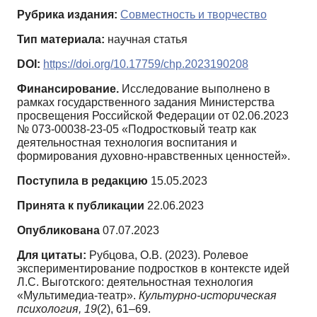
Рубрика издания:
Совместность и творчество
Тип материала:
научная статья
DOI:
https://doi.org/10.17759/chp.2023190208
Финансирование.
Исследование выполнено в
рамках государственного задания Министерства
просвещения Российской Федерации от 02.06.2023
№ 073-00038-23-05 «Подростковый театр как
деятельностная технология воспитания и
формирования духовно-нравственных ценностей».
Поступила в редакцию
15.05.2023
Принята к публикации
22.06.2023
Опубликована
07.07.2023
Для цитаты:
Рубцова, О.В. (2023). Ролевое
экспериментирование подростков в контексте идей
Л.С. Выготского: деятельностная технология
«Мультимедиа-театр».
Культурно-историческая
психология,
19
(2), 61–69.