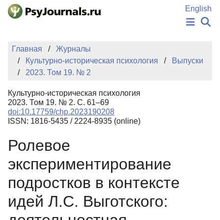
Перейти к основному содержанию
English
НОВОСТИ
Главная
Журналы
ИЗДАНИЯ
Культурно-историческая психология
Выпуски
АВТОРЫ
2023. Том 19. № 2
ПОДАТЬ РУКОПИСЬ
БАЗА ЗНАНИЙ
Культурно-историческая психология
КЛЮЧЕВЫЕ СЛОВА
2023. Том 19. № 2. С. 61–69
Регистрация
Вход
doi:10.17759/chp.2023190208
ISSN: 1816-5435 / 2224-8935 (online)
Ролевое
экспериментирование
подростков в контексте
идей Л.С. Выготского: