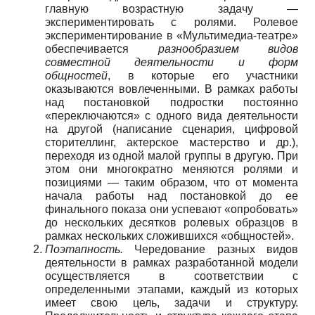
главную возрастную задачу —
экспериментировать с ролями. Ролевое
экспериментирование в «Мультимедиа-театре»
обеспечивается
разнообразием видов
совместной деятельности и форм
общностей
, в которые его участники
оказываются вовлеченными. В рамках работы
над постановкой подростки постоянно
«переключаются» с одного вида деятельности
на другой (написание сценария, цифровой
сторителлинг, актерское мастерство и др.),
переходя из одной малой группы в другую. При
этом они многократно меняются ролями и
позициями — таким образом, что от момента
начала работы над постановкой до ее
финального показа они успевают «опробовать»
до нескольких десятков ролевых образцов в
рамках нескольких сложившихся «общностей».
Поэтапность.
Чередование разных видов
деятельности в рамках разработанной модели
осуществляется в соответствии с
определенными этапами, каждый из которых
имеет свою цель, задачи и структуру.