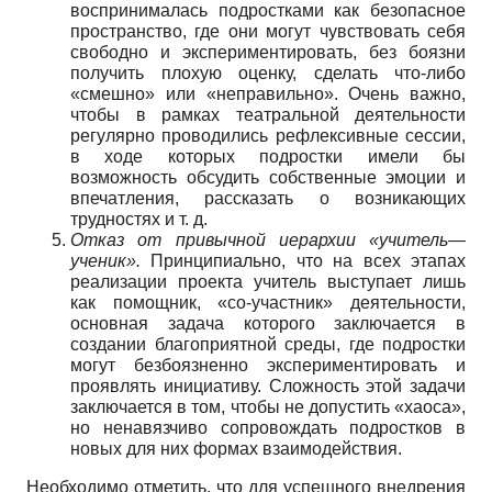
воспринималась подростками как безопасное
пространство, где они могут чувствовать себя
свободно и экспериментировать, без боязни
получить плохую оценку, сделать что-либо
«смешно» или «неправильно». Очень важно,
чтобы в рамках театральной деятельности
регулярно проводились рефлексивные сессии,
в ходе которых подростки имели бы
возможность обсудить собственные эмоции и
впечатления, рассказать о возникающих
трудностях и т. д.
Отказ от привычной иерархии «учитель—
ученик».
Принципиально, что на всех этапах
реализации проекта учитель выступает лишь
как помощник, «со-участник» деятельности,
основная задача которого заключается в
создании благоприятной среды, где подростки
могут безбоязненно экспериментировать и
проявлять инициативу. Сложность этой задачи
заключается в том, чтобы не допустить «хаоса»,
но ненавязчиво сопровождать подростков в
новых для них формах взаимодействия.
Необходимо отметить, что для успешного внедрения