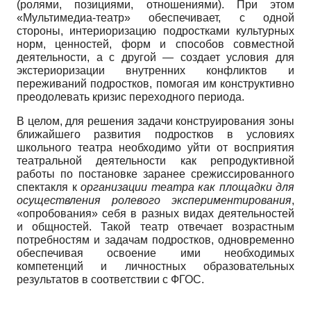
(ролями, позициями, отношениями). При этом
«Мультимедиа-театр» обеспечивает, с одной
стороны, интериоризацию подростками культурных
норм, ценностей, форм и способов совместной
деятельности, а с другой — создает условия для
экстериоризации внутренних конфликтов и
переживаний подростков, помогая им конструктивно
преодолевать кризис переходного периода.
В целом, для решения задачи конструирования зоны
ближайшего развития подростков в условиях
школьного театра необходимо уйти от восприятия
театральной деятельности как репродуктивной
работы по постановке заранее срежиссированного
спектакля к
организации театра как площадки для
осуществления ролевого экспериментирования
,
«опробования» себя в разных видах деятельностей
и общностей. Такой театр отвечает возрастным
потребностям и задачам подростков, одновременно
обеспечивая освоение ими необходимых
компетенций и личностных образовательных
результатов в соответствии с ФГОС.