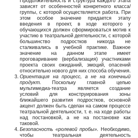
Продолжительность и структура каждого этапа
зависят от особенностей конкретного класса/
группы, с которой осуществляется работа. При
этом особое значение придается этапу
введения в проект, в ходе которого у
обучающихся должен сформироваться мотив к
участию в театральной деятельности, с которой
большинство подростков никогда не
сталкивались в учебной практике. Важное
значение на данном этапе имеет
проговаривание (вербализация) участниками
проекта своих ожиданий, эмоций, опасений
относительно нового для них способа обучения.
Ориентация на процесс, а не на конечный
продукт.
Поскольку главной целью
мультимедиа-театра является создание
условий для конструирования зоны
ближайшего развития подростков, основной
акцент должен быть сделан на самом процессе
театральной деятельности, т. е. на ходе работы
над постановкой, а не на постановке как
таковой.
Безопасность «ролевой пробы».
Необходимо,
чтобы театральная деятельность