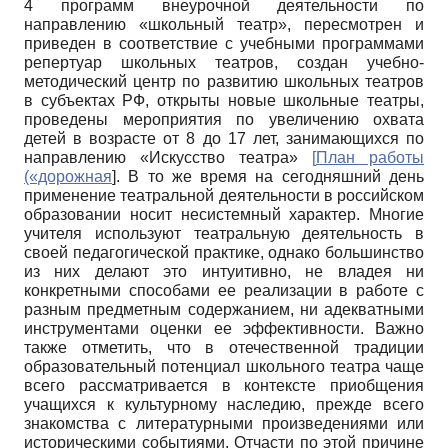
4 программ внеурочной деятельности по
направлению «школьный театр», пересмотрен и
приведен в соответствие с учебными программами
репертуар школьных театров, создан учебно-
методический центр по развитию школьных театров
в субъектах РФ, открыты новые школьные театры,
проведены мероприятия по увеличению охвата
детей в возрасте от 8 до 17 лет, занимающихся по
направлению «Искусство театра»
[
План работы
(«дорожная
]. В то же время на сегодняшний день
применение театральной деятельности в российском
образовании носит несистемный характер. Многие
учителя используют театральную деятельность в
своей педагогической практике, однако большинство
из них делают это интуитивно, не владея ни
конкретными способами ее реализации в работе с
разным предметным содержанием, ни адекватными
инструментами оценки ее эффективности. Важно
также отметить, что в отечественной традиции
образовательный потенциал школьного театра чаще
всего рассматривается в контексте приобщения
учащихся к культурному наследию, прежде всего
знакомства с литературными произведениями или
историческими событиями. Отчасти по этой причине