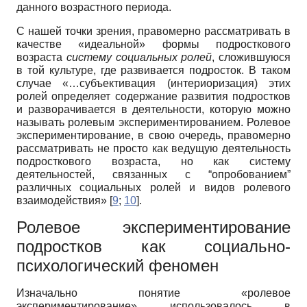
данного возрастного периода.
С нашей точки зрения, правомерно рассматривать в
качестве «идеальной» формы подросткового
возраста
систему социальных ролей
, сложившуюся
в той культуре, где развивается подросток. В таком
случае «…субъективация (интериоризация) этих
ролей определяет содержание развития подростков
и разворачивается в деятельности, которую можно
называть ролевым экспериментированием. Ролевое
экспериментирование, в свою очередь, правомерно
рассматривать не просто как ведущую деятельность
подросткового возраста, но как систему
деятельностей, связанных с “опробованием”
различных социальных ролей и видов ролевого
взаимодействия» [
9
;
10
].
Ролевое экспериментирование
подростков как социально-
психологический феномен
Изначально понятие «ролевое
экспериментирование» использовалось в