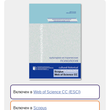
Scopus
Web of Science CC
Включен в
Web of Science CC (ESCI)
Включен в
Scopus