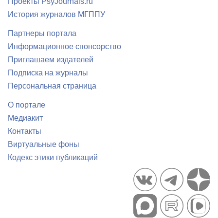
Проекты PsyJournals.ru
История журналов МГППУ
Партнеры портала
Информационное спонсорство
Приглашаем издателей
Подписка на журналы
Персональная страница
О портале
Медиакит
Контакты
Виртуальные фоны
Кодекс этики публикаций