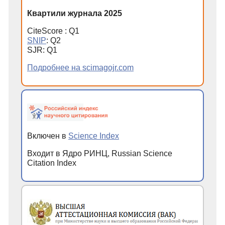
Квартили журнала 2025
CiteScore : Q1
SNIP
: Q2
SJR: Q1
Подробнее на scimagojr.com
Включен в
Science Index
Входит в Ядро РИНЦ, Russian Science
Citation Index