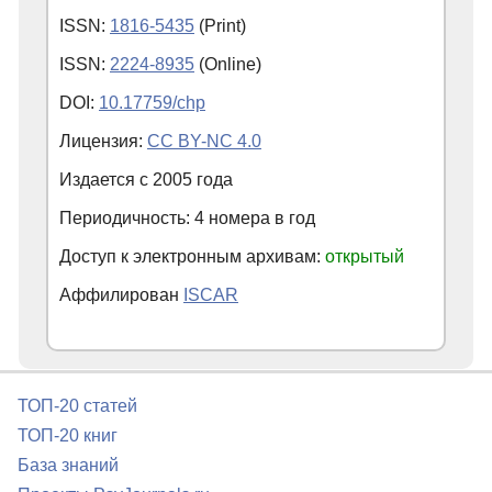
ISSN:
1816-5435
(Print)
ISSN:
2224-8935
(Online)
DOI:
10.17759/chp
Лицензия:
CC BY-NC 4.0
Издается с
2005
года
Периодичность: 4 номера в год
Доступ к электронным архивам:
открытый
Аффилирован
ISCAR
ТОП-20 статей
ТОП-20 книг
База знаний