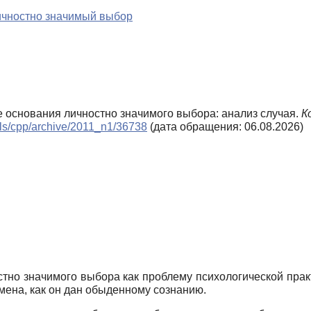
ичностно значимый выбор
е основания личностно значимого выбора: анализ случая.
К
nals/cpp/archive/2011_n1/36738
(дата обращения: 06.08.2026)
но значимого выбора как проблему психологической практ
мена, как он дан обыденному сознанию.