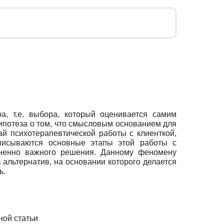
а, т.е. выбора, который оценивается самим
ипотеза о том, что смысловым основанием для
й психотерапевтической работы с клиенткой,
исываются основные этапы этой работы с
зненно важного решения. Данному феномену
 альтернатив, на основании которого делается
ь.
ной статьи