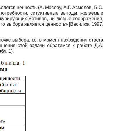
ется ценность (А. Маслоу, А.Г. Асмолов, Б.С.
, потребности, ситуативные выгоды, желаемые
онкурирующих мотивов, ни любые соображения,
го выбора является ценность» [Василюк, 1997,
очке выбора, т.е. в момент нахождения ответа
шения этой задачи обратимся к работе Д.А.
л. 1).