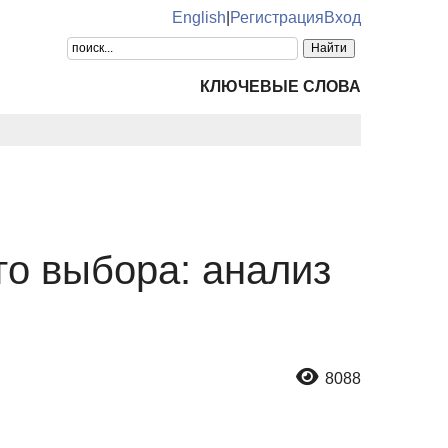
English
|
Регистрация
Вход
КЛЮЧЕВЫЕ СЛОВА
о выбора: анализ
8088