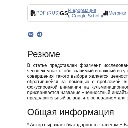
Информация
GS
PDF (RUS)
Метрики
в Google Scholar
Резюме
В статье представлен фрагмент исследован
человеком как особо значимый и важный и су
совершения такого выбора является ценност
обратившейся за помощью с проблемой в
фокусировкой внимания на кульминационно
присваивается название «ценностный инсайт».
предварительный вывод, что основанием для 
Общая информация
*
Автор выражает благодарность коллегам Е.Ба