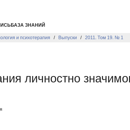
ПИСЬ
БАЗА ЗНАНИЙ
хология и психотерапия
Выпуски
2011. Том 19. № 1
ния личностно значимог
я