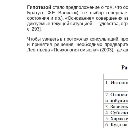
Гипотезой
стало предположение о том, что ос
Братусь, Ф.Е. Василюк), т.е. выбор соверша
состояния и пр.). «Основанием совершения в
диктуемые текущей ситуацией — удобства, огр
с. 293].
Чтобы увидеть в протоколах консультаций, пр
и принятия решения, необходимо предварит
Леонтьева «Психология смысла» (2003), где ав