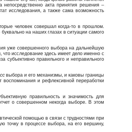
та непосредственно акта принятия решения –
тат исследования, а также сама возможность
торые человек совершал когда-то в прошлом.
р буквально на наших глазах в ситуации самого
яния уже совершенного выбора на дальнейшую
, что исследование здесь имеет дело именно с
за субъективно правильного и неправильного
сс
выбора и его механизмы, и каковы границы
кт воспоминания и рефлексивной переработки
убъективную правильность и значимость для
отчет о совершенном некогда выборе. В этом
втической помощью в связи с трудностями при
ю точку в процессе выбора, на его вершину,