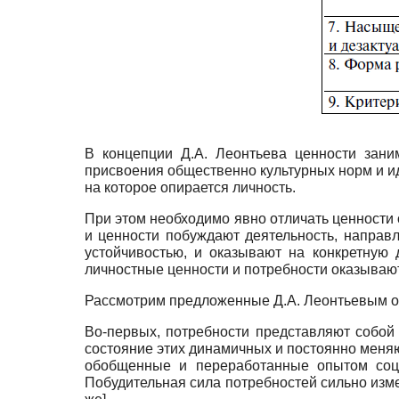
В концепции Д.А. Леонтьева ценности зани
присвоения общественно культурных норм и и
на которое опирается личность.
При этом необходимо явно отличать ценности 
и ценности побуждают деятельность, направл
устойчивостью, и оказывают на конкретную
личностные ценности и потребности оказываютс
Рассмотрим предложенные Д.А. Леонтьевым отл
Во-первых, потребности представляют собой
состояние этих динамичных и постоянно мен
обобщенные и переработанные опытом социа
Побудительная сила потребностей сильно изме