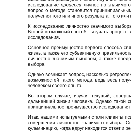
исследование
процесса
личностно значимого
вопрос о методе становится принципиальным
получения того или иного результата, того или
К исследованию личностно значимого выбора
Второй возможный способ – изучать процесс
исследования.
Основное преимущество первого способа свя
жизнь, а также его субъективную правильность
личностно значимым выбором, а также предо
выбора.
Однако возникает вопрос, насколько ретросп
возможностей такого метода, ведь весь пол
человеком своего опыта.
Во втором случае, изучая текущий, соверш
дальнейшей жизни человека. Однако такой с
принципиальное преимущество исследования в 
Итак, нашими испытуемыми стали клиенты пси
совершении личностно значимого выбора. Ос
кульминацию, когда вдруг находится ответ и 