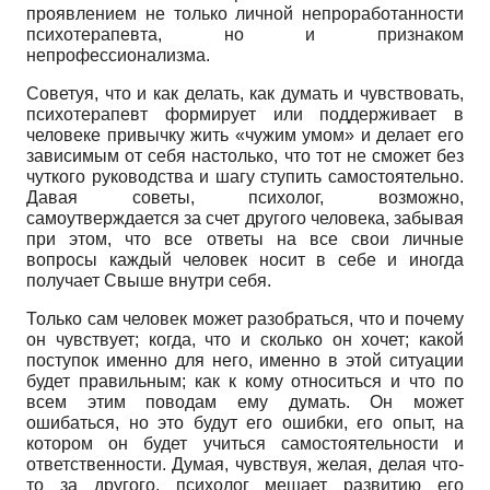
проявлением не только личной непроработанности
психотерапевта, но и признаком
непрофессионализма.
Советуя, что и как делать, как думать и чувствовать,
психотерапевт формирует или поддерживает в
человеке привычку жить «чужим умом» и делает его
зависимым от себя настолько, что тот не сможет без
чуткого руководства и шагу ступить самостоятельно.
Давая советы, психолог, возможно,
самоутверждается за счет другого человека, забывая
при этом, что все ответы на все свои личные
вопросы каждый человек носит в себе и иногда
получает Свыше внутри себя.
Только сам человек может разобраться, что и почему
он чувствует; когда, что и сколько он хочет; какой
поступок именно для него, именно в этой ситуации
будет правильным; как к кому относиться и что по
всем этим поводам ему думать. Он может
ошибаться, но это будут его ошибки, его опыт, на
котором он будет учиться самостоятельности и
ответственности. Думая, чувствуя, желая, делая что-
то за другого, психолог мешает развитию его