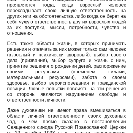
проявляется тогда, когда взрослый человек
перекладывает свою личную ответственность на
других или на обстоятельства либо когда он берет на
себя чужую ответственность других взрослых людей
за их поступки, мысли, потребности, чувства и
отношения.
Есть также области жизни, в которых принимать
решения и отвечать за них может только сам человек
(взрослый и психически здоровый): выбор своего
дела (призвания), выбор супруга и жизнь с ним,
принятие решения о рождении детей, распоряжение
своими ресурсами (временем, силами,
материальными ресурсами), забота о своем
здоровье, выбор вероисповедания и гражданской
позиции. Любые попытки повлиять на эти решения
со стороны являются нарушением свободы и
ответственности личности.
Даже духовники не имеют права вмешиваться в
области личной ответственности своих духовных
чад, о чем прямо сказано в постановлении
Священного синода Русской Православной Церкви
от 29 декабря 1998 г.: «… указать священникам,