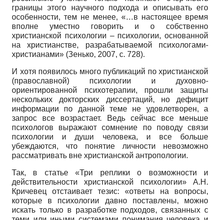
границы этого научного подхода и описывать его
особенности, тем не менее, «…в настоящее время
вполне уместно говорить и о собственно
христианской психологии – психологии, основанной
на христианстве, разрабатываемой психологами-
христианами» (Зенько, 2007, с. 728).
И хотя появилось много публикаций по христианской
(православной) психологии и духовно-
ориентированной психотерапии, прошли защиты
нескольких докторских диссертаций, но дефицит
информации по данной теме не удовлетворен, а
запрос все возрастает. Ведь сейчас все меньше
психологов выражают сомнение по поводу связи
психологии и души человека, и все больше
убеждаются, что понятие личности невозможно
рассматривать вне христианской антропологии.
Так, в статье «Три реплики о возможности и
действительности христианской психологии» А.Н.
Кричевец отстаивает тезис: «ответы на вопросы,
которые в психологии давно поставлены, можно
искать только в разработке подходов, связанных с
теми или иными системами понимания человека и