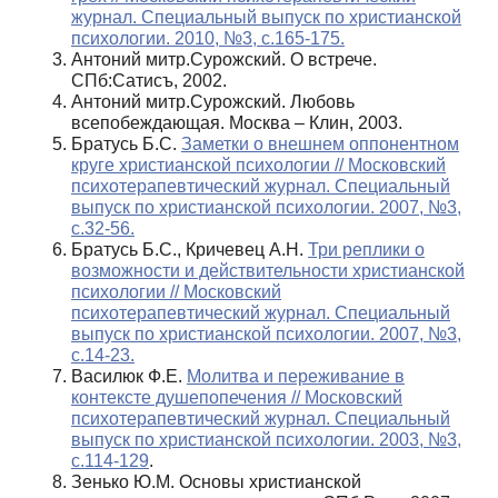
журнал. Специальный выпуск по христианской
психологии. 2010, №3, с.165-175.
Антоний митр.Сурожский. О встрече.
СПб:Сатисъ, 2002.
Антоний митр.Сурожский. Любовь
всепобеждающая. Москва – Клин, 2003.
Братусь Б.С.
Заметки о внешнем оппонентном
круге христианской психологии // Московский
психотерапевтический журнал. Специальный
выпуск по христианской психологии. 2007, №3,
с.32-56.
Братусь Б.С., Кричевец А.Н.
Три реплики о
возможности и действительности христианской
психологии // Московский
психотерапевтический журнал. Специальный
выпуск по христианской психологии. 2007, №3,
с.14-23.
Василюк Ф.Е.
Молитва и переживание в
контексте душепопечения // Московский
психотерапевтический журнал. Специальный
выпуск по христианской психологии. 2003, №3,
с.114-129
.
Зенько Ю.М. Основы христианской