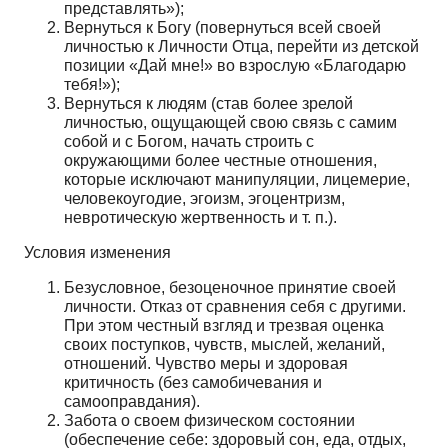
представлять»);
Вернуться к Богу (повернуться всей своей
личностью к Личности Отца, перейти из детской
позиции «Дай мне!» во взрослую «Благодарю
тебя!»);
Вернуться к людям (став более зрелой
личностью, ощущающей свою связь с самим
собой и с Богом, начать строить с
окружающими более честные отношения,
которые исключают манипуляции, лицемерие,
человекоугодие, эгоизм, эгоцентризм,
невротическую жертвенность и т. п.).
Условия изменения
Безусловное, безоценочное принятие своей
личности. Отказ от сравнения себя с другими.
При этом честный взгляд и трезвая оценка
своих поступков, чувств, мыслей, желаний,
отношений. Чувство меры и здоровая
критичность (без самобичевания и
самооправдания).
Забота о своем физическом состоянии
(обеспечение себе: здоровый сон, еда, отдых,