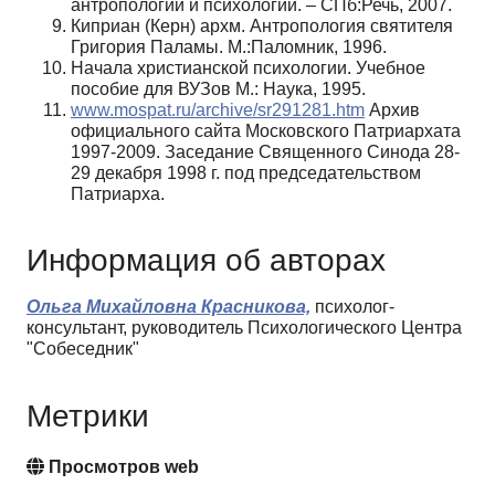
антропологии и психологии. – СПб:Речь, 2007.
Киприан (Керн) архм. Антропология святителя
Григория Паламы. М.:Паломник, 1996.
Начала христианской психологии. Учебное
пособие для ВУЗов М.: Наука, 1995.
www.mospat.ru/archive/sr291281.htm
Архив
официального сайта Московского Патриархата
1997-2009. Заседание Священного Синода 28-
29 декабря 1998 г. под председательством
Патриарха.
Информация об авторах
Ольга Михайловна Красникова,
психолог-
консультант, руководитель Психологического Центра
"Собеседник"
Метрики
Просмотров web