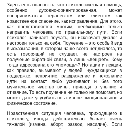
Здесь есть опасность, что психологическая помощь,
особенно духовно-ориентированная, может
восприниматься терапевтом или клиентом как
нравственное спасение, как исправление. Для этого,
как представляется многим, необходимо только
направить человека по правильному пути. Если
психолог начинает поучать, он исключает диалог и
настроен только на себя. Поучение – это особый вид
высказывания, в котором чаще всего нет диалога, то
есть говорящий не слушает, не настроен на
получение обратной связи, а лишь «вещает». Кому
тогда адресована его «помощь»? Нотации и лекции,
как правило, вызывают у людей, нуждающихся в
поддержке, неприятие, раздражение и нежелание
идти на контакт либо усиливают и без того
мучительное чувство вины, приводя в уныние и
отчаяние. То есть поучение не только не помогает, но
может даже усугубить негативное эмоциональное и
физическое состояние.
Нравственная ситуация человека, приходящего к
психологу, иногда действительно бывает очень
тяжелой (измена, аборт, развод, насилие). Если