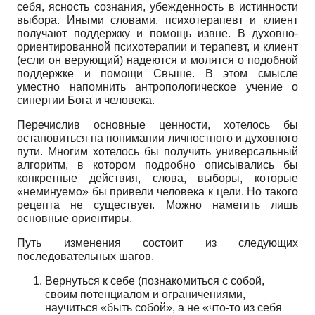
себя, ясность сознания, убежденность в истинности
выбора. Иными словами, психотерапевт и клиент
получают поддержку и помощь извне. В духовно-
ориентированной психотерапии и терапевт, и клиент
(если он верующий) надеются и молятся о подобной
поддержке и помощи Свыше. В этом смысле
уместно напомнить антропологическое учение о
синергии Бога и человека.
Перечислив основные ценности, хотелось бы
остановиться на понимании личностного и духовного
пути. Многим хотелось бы получить универсальный
алгоритм, в котором подробно описывались бы
конкретные действия, слова, выборы, которые
«неминуемо» бы привели человека к цели. Но такого
рецепта не существует. Можно наметить лишь
основные ориентиры.
Путь изменения состоит из следующих
последовательных шагов.
Вернуться к себе (познакомиться с собой,
своим потенциалом и ограничениями,
научиться «быть собой», а не «что-то из себя