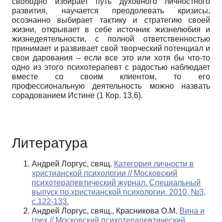
свободно избирает путь духовного личностного
развития, научается преодолевать кризисы,
осознанно выбирает тактику и стратегию своей
жизни, открывает в себе источник жизнелюбия и
жизнедеятельности, с полной ответственностью
принимает и развивает свой творческий потенциал и
свои дарования – если все это или хотя бы что-то
одно из этого психотерапевт с радостью наблюдает
вместе со своим клиентом, то его
профессиональную деятельность можно назвать
сорадованием Истине (1 Кор. 13.6).
Литература
Андрей Лоргус, свящ.
Категория личности в
христианской психологии // Московский
психотерапевтический журнал. Специальный
выпуск по христианской психологии. 2010, №3,
с.122-133.
Андрей Лоргус, свящ., Красникова О.М.
Вина и
грех // Московский психотерапевтический