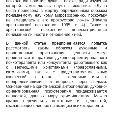
психологию понятие души – псюхе, ради изучения
которой замышлялась наука психология. «Душа
была принесена в жертву определенным образом
понимаемому научному мировоззрению, поскольку
не вмещалась в его прокрустово ложе» (Начала
христианской психологии, 1995, с. 4). Также в
христианской психологии пересматривается
понимание личности и отношение к ней.
В данной статье предпринимается попытка
рассмотреть, каким образом духовные и
нравственные христианские ценности могут
проявляться в практике духовно-ориентированного
психотерапевта или консультанта, работающего как
с верующими христианами (православными,
католиками), так и с представителями иных
конфессий, а также с атеистами или с
неопределившимися в вопросах веры людьми.
Основанная на христианской антропологии, духовно-
ориентированная психотерапия придерживается
ценностей, данных миру христианством. Можно
кратко перечислить некоторые из ценностей,
оказывающих влияние на позицию психотерапевта: