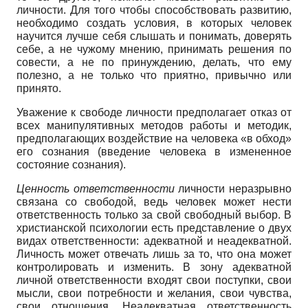
личности. Для того чтобы способствовать развитию,
необходимо создать условия, в которых человек
научится лучше себя слышать и понимать, доверять
себе, а не чужому мнению, принимать решения по
совести, а не по принуждению, делать, что ему
полезно, а не только что приятно, привычно или
принято.
Уважение к свободе личности предполагает отказ от
всех манипулятивных методов работы и методик,
предполагающих воздействие на человека «в обход»
его сознания (введение человека в измененное
состояние сознания).
Ценность ответственности
личности неразрывно
связана со свободой, ведь человек может нести
ответственность только за свой свободный выбор. В
христианской психологии есть представление о двух
видах ответственности: адекватной и неадекватной.
Личность может отвечать лишь за то, что она может
контролировать и изменить. В зону адекватной
личной ответственности входят свои поступки, свои
мысли, свои потребности и желания, свои чувства,
свои отношения. Неадекватная ответственность