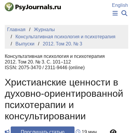
Перейти к основному содержанию
English
НОВОСТИ
Главная
Журналы
ИЗДАНИЯ
Консультативная психология и психотерапия
АВТОРЫ
Выпуски
2012. Том 20. № 3
ПОДАТЬ РУКОПИСЬ
БАЗА ЗНАНИЙ
Консультативная психология и психотерапия
КЛЮЧЕВЫЕ СЛОВА
2012. Том 20. № 3. С. 101–112
Регистрация
Вход
ISSN: 2075-3470 / 2311-9446 (online)
Христианские ценности в
духовно-ориентированной
психотерапии и
консультировании
Прослушать статью
19 мин.