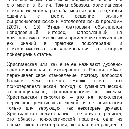
его места в бытии. Таким образом, христианская
психология должна разрабатываться для того, чтобы
сдвинуть с места решение важных
общепсихологических и методологических проблем»
(2007, с. 15). Этими факторами объясняется
неподдельный интерес, направленный на
христианскую психологию и применение полученных
ею знаний в практике психотерапии и
психологического консультирования, о которых
пойдет речь в статье.
Христианская или, как еще ее называют, духовно-
ориентированная психотерапия в России сейчас
переживает свое становление, поэтому вопросов
больше, чем ответов. Ближе всего этот
психотерапевтический подход к гуманистической,
экзистенциальной, феноменологической школам.
Христианская психология – это не психология
верующих, религиозных людей, и не психология
только для верующих, как некоторые думают.
Христианская психотерапия – не область религии,
это область психологической практики, одна из
новых школ психотерапии, которая возвращает в