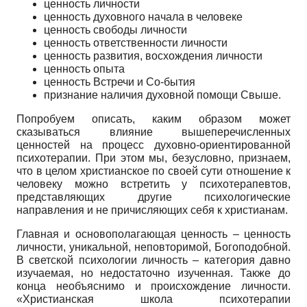
ценность личности
ценность духовного начала в человеке
ценность свободы личности
ценность ответственности личности
ценность развития, восхождения личности
ценность опыта
ценность Встречи и Со-бытия
признание наличия духовной помощи Свыше.
Попробуем описать, каким образом может
сказываться влияние вышеперечисленных
ценностей на процесс духовно-ориентированной
психотерапии. При этом мы, безусловно, признаем,
что в целом христианское по своей сути отношение к
человеку можно встретить у психотерапевтов,
представляющих другие психологические
направления и не причисляющих себя к христианам.
Главная и основополагающая ценность – ценность
личности, уникальной, неповторимой, Богоподобной.
В светской психологии личность – категория давно
изучаемая, но недостаточно изученная. Также до
конца необъяснимо и происхождение личности.
«Христианская школа психотерапии