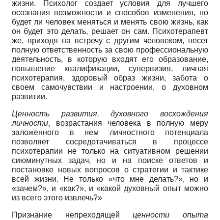
жизни. Психолог создает условия для лучшего
осознания возможности и способов изменения, но
будет ли человек меняться и менять свою жизнь, как
он будет это делать, решает он сам. Психотерапевт
же, приходя на встречу с другим человеком, несет
полную ответственность за свою профессиональную
деятельность, в которую входят его образование,
повышение квалификации, супервизия, личная
психотерапия, здоровый образ жизни, забота о
своем самочувствии и настроении, о духовном
развитии.
Ценность развития, духовного восхождения
личности
, возрастания человека в полную меру
заложенного в нем личностного потенциала
позволяет сосредотачиваться в процессе
психотерапии не только на ситуативном решении
сиюминутных задач, но и на поиске ответов и
постановке новых вопросов о стратегии и тактике
всей жизни. Не только «что мне делать?», но и
«зачем?», и «как?», и «какой духовный опыт можно
из всего этого извлечь?»
Признание непреходящей
ценности опыта