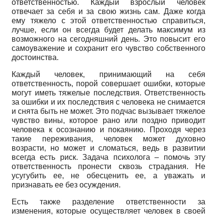
ответственностью. Каждый взрослый человек
отвечает за себя и за свою жизнь сам. Даже когда
ему тяжело с этой ответственностью справиться,
лучше, если он всегда будет делать максимум из
возможного на сегодняшний день. Это повысит его
самоуважение и сохранит его чувство собственного
достоинства.
Каждый человек, принимающий на себя
ответственность, порой совершает ошибки, которые
могут иметь тяжелые последствия. Ответственность
за ошибки и их последствия с человека не снимается
и снята быть не может. Это подчас вызывает тяжелое
чувство вины, которое рано или поздно приводит
человека к осознанию и покаянию. Проходя через
такие переживания, человек может духовно
возрасти, но может и сломаться, ведь в развитии
всегда есть риск. Задача психолога – помочь эту
ответственность пронести сквозь страдания. Не
усугубить ее, не обесценить ее, а уважать и
признавать ее без осуждения.
Есть также разделение ответственности за
изменения, которые осуществляет человек в своей