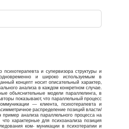
 психотерапевта и супервизора структуры и
я одновременно и широко используемым в
анный концепт носит описательный характер,
ального анализа в каждом конкретном случае.
ные объяснительные модели параллелинга, в
Авторы показывают, что параллельный процесс
коммуникации — клиента, психотерапевта и
асимметричное распределение позиций власти/
ен пример анализа параллельного процесса на
 что характерные для психоанализа позиция
ледования ком- муникации в психотерапии и