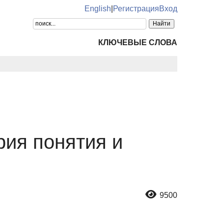
English
|
Регистрация
Вход
КЛЮЧЕВЫЕ СЛОВА
рия понятия и
9500