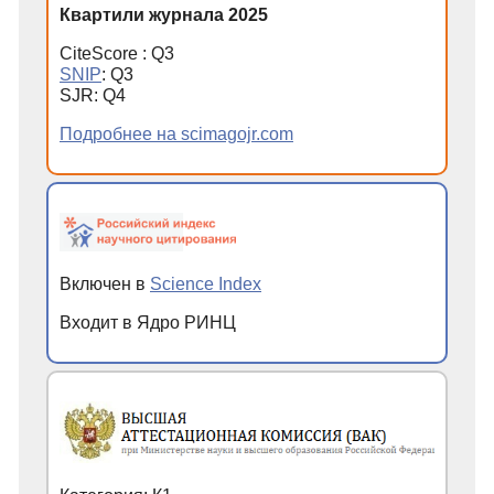
Квартили журнала 2025
CiteScore : Q3
SNIP
: Q3
SJR: Q4
Подробнее на scimagojr.com
Включен в
Science Index
Входит в Ядро РИНЦ