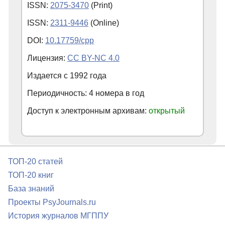
ISSN:
2075-3470
(Print)
ISSN:
2311-9446
(Online)
DOI:
10.17759/cpp
Лицензия:
CC BY-NC 4.0
Издается с
1992
года
Периодичность: 4 номера в год
Доступ к электронным архивам:
открытый
ТОП-20 статей
ТОП-20 книг
База знаний
Проекты PsyJournals.ru
История журналов МГППУ