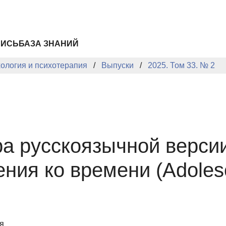
ПИСЬ
БАЗА ЗНАНИЙ
хология и психотерапия
Выпуски
2025. Том 33. № 2
ра русскоязычной верс
ия ко времени (Adolesce
я