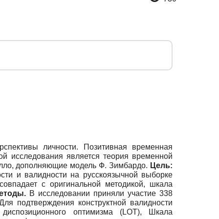
спективы личности. Позитивная временная
вой исследования является теория временной
елло, дополняющие модель Ф. Зимбардо.
Цель:
сти и валидности на русскоязычной выборке
совпадает с оригинальной методикой, шкала
етоды.
В исследовании приняли участие 338
 Для подтверждения конструктной валидности
диспозиционного оптимизма (LOT), Шкала