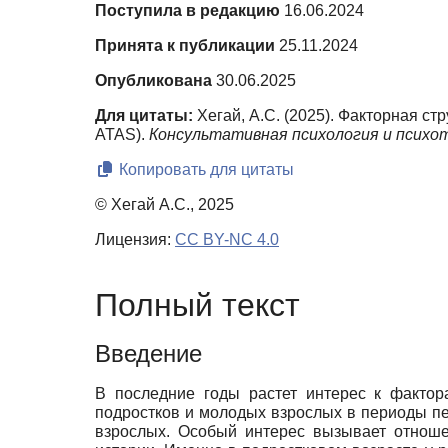
Поступила в редакцию
16.06.2024
Принята к публикации
25.11.2024
Опубликована
30.06.2025
Для цитаты:
Хегай, А.С. (2025). Факторная с
ATAS).
Консультативная психология и психо
Копировать для цитаты
© Хегай А.С., 2025
Лицензия:
CC BY-NC 4.0
Полный текст
Введение
В последние годы растет интерес к фактор
подростков и молодых взрослых в периоды пе
взрослых. Особый интерес вызывает отноше