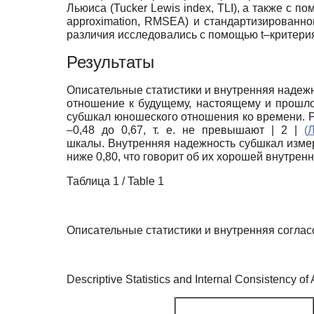
Льюиса (Tucker Lewis index, TLI), а также с 
approximation, RMSEA) и стандартизированног
различия исследовались с помощью t–критери
Результаты
Описательные статистики и внутренняя надежн
отношение к будущему, настоящему и прошлом
субшкал юношеского отношения ко времени. Ра
–0,48 до 0,67, т. е. не превышают | 2 |
(
Л
шкалы. Внутренняя надежность субшкал изме
ниже 0,80, что говорит об их хорошей внутре
Таблица 1 / Table 1
Описательные статистики и внутренняя согла
Descriptive Statistics and Internal Consistency o