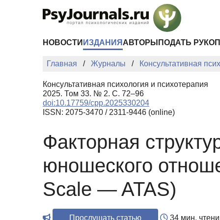
Перейти к основному содержанию
НОВОСТИ
ИЗДАНИЯ
АВТОРЫ
ПОДАТЬ РУКО
Главная
Журналы
Консультативная пси
Консультативная психология и психотерапия
2025. Том 33. № 2. С. 72–96
doi:10.17759/cpp.2025330204
ISSN: 2075-3470 / 2311-9446 (online)
Факторная структу
юношеского отношен
Scale — ATAS)
Прослушать статью
34 мин. чтени