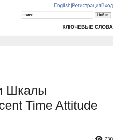
English
|
Регистрация
Вход
КЛЮЧЕВЫЕ СЛОВА
ии Шкалы
nt Time Attitude
730