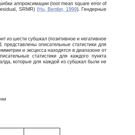
ибки аппроксимации (root mean square error of
 residual, SRMR)
(
Hu, Bentler, 1999
). Гендерные
ит из шести субшкал (позитивное и негативное
 1 представлены описательные статистики для
имметрии и эксцесса находятся в диапазоне от
писательные статистики для каждого пункта
лда, которые для каждой из субшкал были не
ени