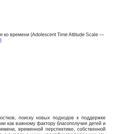
ко времени (Adolescent Time Attitude Scale —
4
остков, поиску новых подходов к поддержке
ии как важному фактору благополучия детей и
емени, временной перспективе, собственной