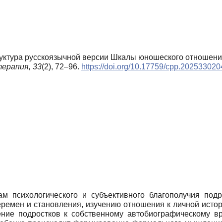
труктура русскоязычной версии Шкалы юношеского отношения 
терапия,
33
(2), 72–96.
https://doi.org/10.17759/cpp.202533020
ам психологического и субъективного благополучия подр
ремен и становления, изучению отношения к личной истор
ние подростков к собственному автобиографическому вр