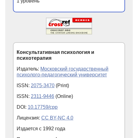
1 уровень
Консультативная психология и
психотерапия
Издатель:
Московский государственный
психолого-педагогический университет
ISSN:
2075-3470
(Print)
ISSN:
2311-9446
(Online)
DOI:
10.17759/cpp
Лицензия:
CC BY-NC 4.0
Издается с
1992
года