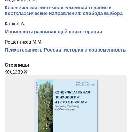
Классическая системная семейная терапия и
постклассические направления: свобода выбора
Катков А.
Манифесты развивающей психотерапии
Решетников М.М.
Психотерапия в России: история и современность
Страницы
1
2
3