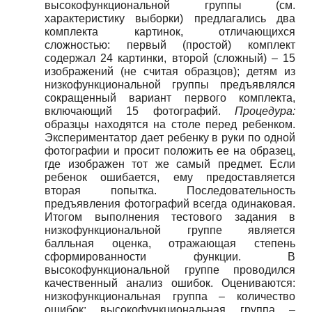
высокофункциональной группы (см.
характеристику выборки) предлагались два
комплекта картинок, отличающихся
сложностью: первый (простой) комплект
содержал 24 картинки, второй (сложный) – 15
изображений (не считая образцов); детям из
низкофункциональной группы предъявлялся
сокращенный вариант первого комплекта,
включающий 15 фотографий.
Процедура:
образцы находятся на столе перед ребенком.
Экспериментатор дает ребенку в руки по одной
фотографии и просит положить ее на образец,
где изображен тот же самый предмет. Если
ребенок ошибается, ему предоставляется
вторая попытка. Последовательность
предъявления фотографий всегда одинаковая.
Итогом выполнения тестового задания в
низкофункциональной группе является
балльная оценка, отражающая степень
сформированности функции. В
высокофункциональной группе проводился
качественный анализ ошибок. Оцениваются:
низкофункциональная группа – количество
ошибок; высокофункциональная группа –