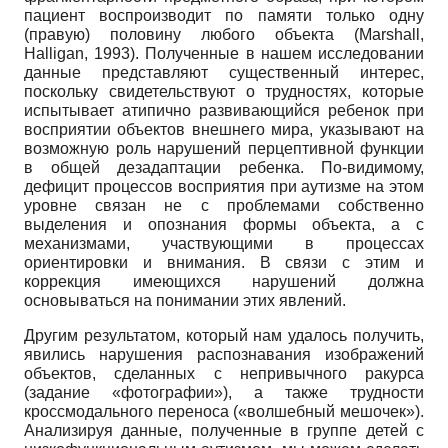
пациент воспроизводит по памяти только одну
(правую) половину любого объекта (Marshall,
Halligan, 1993). Полученные в нашем исследовании
данные представляют существенный интерес,
поскольку свидетельствуют о трудностях, которые
испытывает атипично развивающийся ребенок при
восприятии объектов внешнего мира, указывают на
возможную роль нарушений перцептивной функции
в общей дезадаптации ребенка. По-видимому,
дефицит процессов восприятия при аутизме на этом
уровне связан не с проблемами собственно
выделения и опознания формы объекта, а с
механизмами, участвующими в процессах
ориентировки и внимания. В связи с этим и
коррекция имеющихся нарушений должна
основываться на понимании этих явлений.
Другим результатом, который нам удалось получить,
явились нарушения распознавания изображений
объектов, сделанных с непривычного ракурса
(задание «фотографии»), а также трудности
кроссмодального переноса («волшебный мешочек»).
Анализируя данные, полученные в группе детей с