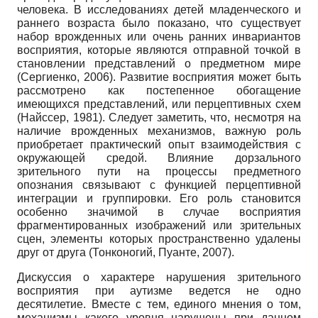
человека. В исследованиях детей младенческого и
раннего возраста было показано, что существует
набор врожденных или очень ранних инвариантов
восприятия, которые являются отправной точкой в
становлении представлений о предметном мире
(Сергиенко, 2006). Развитие восприятия может быть
рассмотрено как постепенное обогащение
имеющихся представлений, или перцептивных схем
(Найссер, 1981). Следует заметить, что, несмотря на
наличие врожденных механизмов, важную роль
приобретает практический опыт взаимодействия с
окружающей средой. Влияние дорзального
зрительного пути на процессы предметного
опознания связывают с функцией перцептивной
интеграции и группировки. Его роль становится
особенно значимой в случае восприятия
фрагментированных изображений или зрительных
сцен, элементы которых пространственно удалены
друг от друга (Тонконогий, Пуанте, 2007).
Дискуссия о характере нарушения зрительного
восприятия при аутизме ведется не одно
десятилетие. Вместе с тем, единого мнения о том,
механизмы какого уровня нарушены при данном