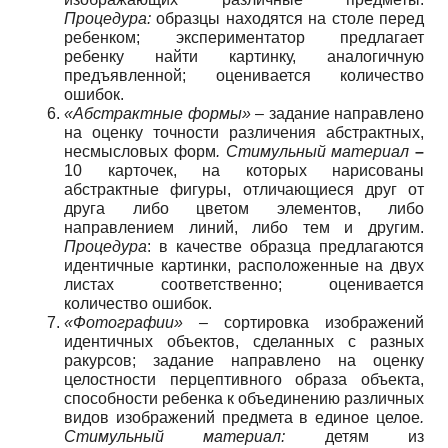
Процедура:
образцы находятся на столе перед
ребенком; экспериментатор предлагает
ребенку найти картинку, аналогичную
предъявленной; оценивается количество
ошибок.
«Абстрактные формы»
– задание направлено
на оценку точности различения абстрактных,
несмысловых форм
. Стимульный материал
–
10 карточек, на которых нарисованы
абстрактные фигуры, отличающиеся друг от
друга либо цветом элементов, либо
направлением линий, либо тем и другим.
Процедура
: в качестве образца предлагаются
идентичные картинки, расположенные на двух
листах соответственно; оценивается
количество ошибок.
«Фотографии» –
сортировка изображений
идентичных объектов, сделанных с разных
ракурсов; задание направлено на оценку
целостности перцептивного образа объекта,
способности ребенка к объединению различных
видов изображений предмета в единое целое
.
Стимульный материал:
детям из