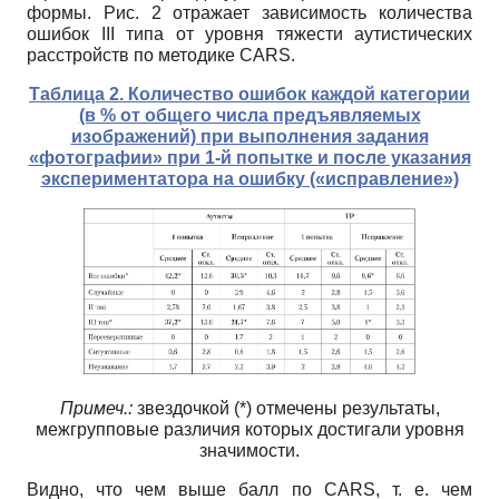
формы. Рис. 2 отражает зависимость количества
ошибок III типа от уровня тяжести аутистических
расстройств по методике CARS.
Таблица 2
. Количество ошибок каждой категории
(в % от общего числа предъявляемых
изображений) при выполнения задания
«фотографии» при 1-й попытке и после указания
экспериментатора на ошибку («исправление»)
Примеч.:
звездочкой (*) отмечены результаты,
межгрупповые различия которых достигали уровня
значимости.
Видно, что чем выше балл по CARS, т. е. чем