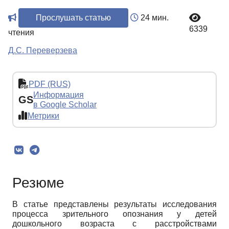
Прослушать статью
24 мин.
6339
чтения
Д.С. Переверзева
PDF (RUS)
Информация
GS
в Google Scholar
Метрики
Резюме
В статье представлены результаты исследования
процесса зрительного опознания у детей
дошкольного возраста с расстройствами