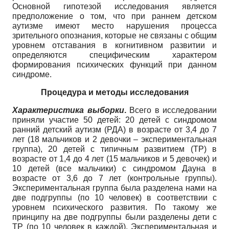
Основной гипотезой исследования является
предположение о том, что при раннем детском
аутизме имеют место нарушения процесса
зрительного опознания, которые не связаны с общим
уровнем отставания в когнитивном развитии и
определяются специфическим характером
формирования психических функций при данном
синдроме.
Процедура и методы исследования
Характеристика выборки
.
Всего в исследовании
приняли участие 50 детей: 20 детей с синдромом
ранний детский аутизм (РДА) в возрасте от 3,4 до 7
лет (18 мальчиков и 2 девочки – экспериментальная
группа), 20 детей с типичным развитием (ТР) в
возрасте от 1,4 до 4 лет (15 мальчиков и 5 девочек) и
10 детей (все мальчики) с синдромом Дауна в
возрасте от 3,6 до 7 лет (контрольные группы).
Экспериментальная группа была разделена нами на
две подгруппы (по 10 человек) в соответствии с
уровнем психического развития. По такому же
принципу на две подгруппы были разделены дети с
ТР (по 10 человек в каждой). Экспериментальная и