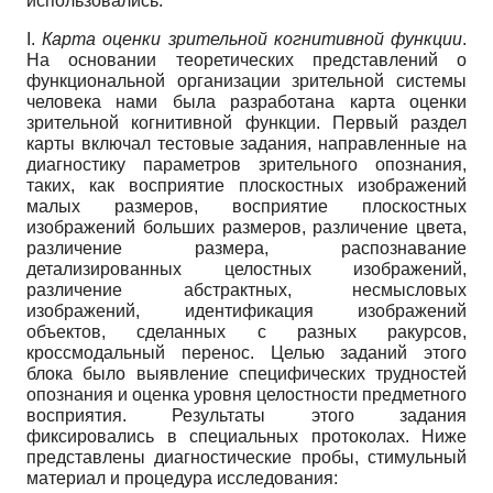
использовались:
I.
Карта оценки зрительной когнитивной функции
.
На основании теоретических представлений о
функциональной организации зрительной системы
человека нами была разработана карта оценки
зрительной когнитивной функции. Первый раздел
карты включал тестовые задания, направленные на
диагностику параметров зрительного опознания,
таких, как восприятие плоскостных изображений
малых размеров, восприятие плоскостных
изображений больших размеров, различение цвета,
различение размера, распознавание
детализированных целостных изображений,
различение абстрактных, несмысловых
изображений, идентификация изображений
объектов, сделанных с разных ракурсов,
кроссмодальный перенос. Целью заданий этого
блока было выявление специфических трудностей
опознания и оценка уровня целостности предметного
восприятия. Результаты этого задания
фиксировались в специальных протоколах. Ниже
представлены диагностические пробы, стимульный
материал и процедура исследования: