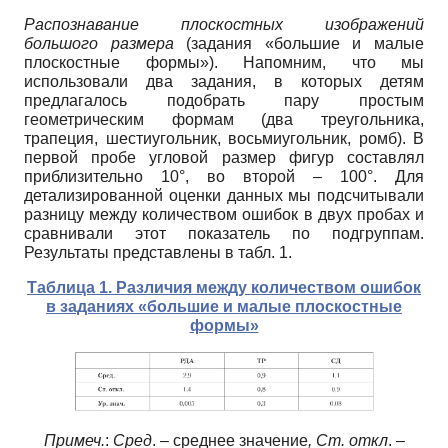
Распознавание плоскостных изображений
большого размера
(задания «большие и малые
плоскостные формы»). Напомним, что мы
использовали два задания, в которых детям
предлагалось подобрать пару простым
геометрическим формам (два треугольника,
трапеция, шестиугольник, восьмиугольник, ромб). В
первой пробе угловой размер фигур составлял
приблизительно 10°, во второй – 100°. Для
детализированной оценки данных мы подсчитывали
разницу между количеством ошибок в двух пробах и
сравнивали этот показатель по подгруппам.
Результаты представлены в табл. 1.
Таблица 1.
Различия между количеством ошибок
в заданиях «большие и малые плоскостные
формы»
Примеч.
:
Сред
. – среднее значение
, Ст. откл
. –