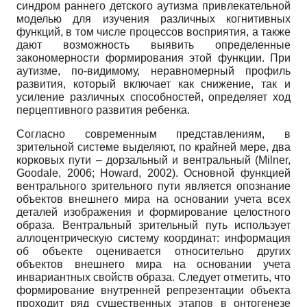
синдром раннего детского аутизма привлекательной
моделью для изучения различных когнитивных
функций, в том числе процессов восприятия, а также
дают возможность выявить определенные
закономерности формирования этой функции. При
аутизме, по-видимому, неравномерный профиль
развития, который включает как снижение, так и
усиление различных способностей, определяет ход
перцептивного развития ребенка.
Согласно современным представлениям, в
зрительной системе выделяют, по крайней мере, два
корковых пути – дорзальный и вентральный (Milner,
Goodale, 2006; Howard, 2002). Основной функцией
вентрального зрительного пути является опознание
объектов внешнего мира на основании учета всех
деталей изображения и формирование целостного
образа. Вентральный зрительный путь использует
аллоцентрическую систему координат: информация
об объекте оценивается относительно других
объектов внешнего мира на основании учета
инвариантных свойств образа. Следует отметить, что
формирование внутренней репрезентации объекта
проходит ряд существенных этапов в онтогенезе