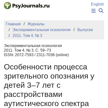
Перейти к основному содержанию
English
НОВОСТИ
Главная
Журналы
ИЗДАНИЯ
Экспериментальная психология
Выпуски
АВТОРЫ
2011. Том 4. № 3
ПОДАТЬ РУКОПИСЬ
БАЗА ЗНАНИЙ
Экспериментальная психология
КЛЮЧЕВЫЕ СЛОВА
2011. Том 4. № 3. С. 59–73
Регистрация
Вход
ISSN: 2072-7593 / 2311-7036 (online)
Особенности процесса
зрительного опознания у
детей 3–7 лет с
расстройствами
аутистического спектра