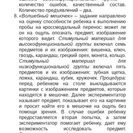
количество ошибок, качественный состав.
Количество предъявлений – два.
«Волшебный мешочек»
– задание направлено
на оценку способности ребенка к выполнению
пробы на кроссмодальный перенос: может ли
он на ощупь опознать предмет, изображение
которого видит.
Стимульный материал для
высокофункциональной группы
включал семь
предметов и их изображения: вишенка, ключ,
гвоздь, карандаш, грецкий орех, монета, кольцо.
Стимульный материал для
низкофункциональной группы
включал пять
предметов и их изображения: зубная щетка,
ложка, карандаш, кубик, кружочек.
Процедура:
перед ребенком на столе выкладываются
картинки с изображением предметов, которые
находятся в мешочке. Далее экспериментатор
называет предмет, показывает его на картинке
и просит найти его в мешочке на ощупь без
помощи зрения. В случае ошибки ребенку
предоставляется вторая попытка, а затем
экспериментатор помогает ребенку, дает ему
возможность исследовать предмет.