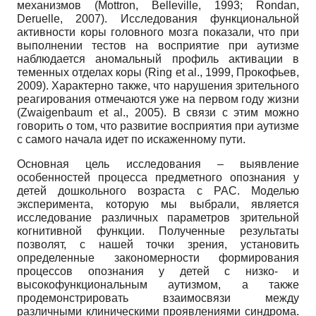
механизмов (Mottron, Belleville, 1993; Rondan,
Deruelle, 2007). Исследования функциональной
активности коры головного мозга показали, что при
выполнении тестов на восприятие при аутизме
наблюдается аномальный профиль активации в
теменных отделах коры (Ring et al., 1999, Прокофьев,
2009). Характерно также, что нарушения зрительного
реагирования отмечаются уже на первом году жизни
(Zwaigenbaum et al., 2005). В связи с этим можно
говорить о том, что развитие восприятия при аутизме
с самого начала идет по искаженному пути.
Основная цель исследования – выявление
особенностей процесса предметного опознания у
детей дошкольного возраста с РАС. Моделью
эксперимента, которую мы выбрали, является
исследование различных параметров зрительной
когнитивной функции. Полученные результаты
позволят, с нашей точки зрения, установить
определенные закономерности формирования
процессов опознания у детей с низко- и
высокофункциональным аутизмом, а также
продемонстрировать взаимосвязи между
различными клиническими проявлениями синдрома.