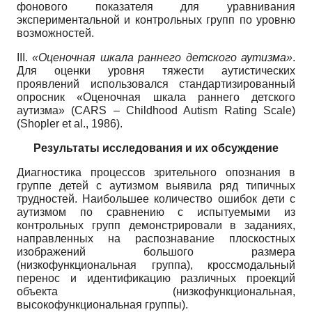
фонового показателя для уравнивания
экспериментальной и контрольных групп по уровню
возможностей.
III.
«Оценочная шкала раннего детского аутизма»
.
Для оценки уровня тяжести аутистических
проявлений использовался стандартизированный
опросник «Оценочная шкала раннего детского
аутизма» (CARS – Childhood Autism Rating Scale)
(Shopler et al., 1986).
Результаты исследования и их обсуждение
Диагностика процессов зрительного опознания в
группе детей с аутизмом выявила ряд типичных
трудностей. Наибольшее количество ошибок дети с
аутизмом по сравнению с испытуемыми из
контрольных групп демонстрировали в заданиях,
направленных на распознавание плоскостных
изображений большого размера
(низкофункциональная группа), кроссмодальный
перенос и идентификацию различных проекций
объекта (низкофункциональная,
высокофункциональная группы).