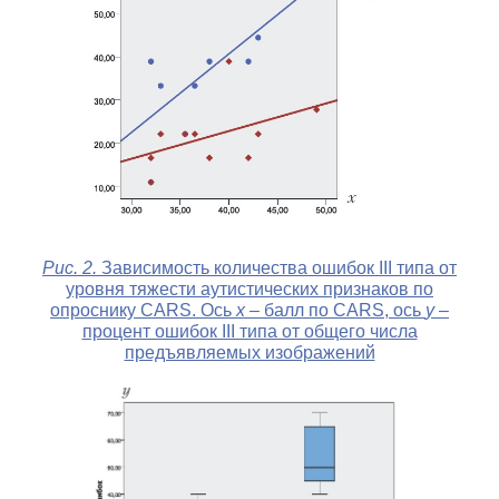
Рис. 2.
Зависимость количества ошибок III типа от
уровня тяжести аутистических признаков по
опроснику CARS. Ось
x
– балл по CARS, ось
y
–
процент ошибок III типа от общего числа
предъявляемых изображений