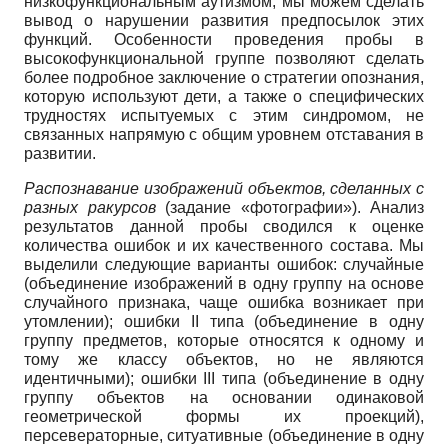
низкофункциональным аутизмом, мы можем сделать
вывод о нарушении развития предпосылок этих
функций. Особенности проведения пробы в
высокофункциональной группе позволяют сделать
более подробное заключение о стратегии опознания,
которую используют дети, а также о специфических
трудностях испытуемых с этим синдромом, не
связанных напрямую с общим уровнем отставания в
развитии.
Распознавание изображений объектов, сделанных с
разных ракурсов
(задание «фотографии»). Анализ
результатов данной пробы сводился к оценке
количества ошибок и их качественного состава. Мы
выделили следующие варианты ошибок: случайные
(объединение изображений в одну группу на основе
случайного признака, чаще ошибка возникает при
утомлении); ошибки II типа (объединение в одну
группу предметов, которые относятся к одному и
тому же классу объектов, но не являются
идентичными); ошибки III типа (объединение в одну
группу объектов на основании одинаковой
геометрической формы их проекций),
персевераторные, ситуативные (объединение в одну