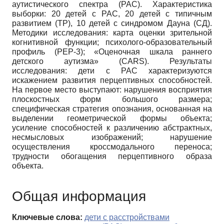
аутистического спектра (РАС). Характеристика
выборки: 20 детей с РАС, 20 детей с типичным
развитием (ТР), 10 детей с синдромом Дауна (СД).
Методики исследования: карта оценки зрительной
когнитивной функции; психолого-образовательный
профиль (PEP-3); «Оценочная шкала раннего
детского аутизма» (CARS). Результаты
исследования: дети с РАС характеризуются
искажением развития перцептивных способностей.
На первое место выступают: нарушения восприятия
плоскостных форм большого размера;
специфическая стратегия опознания, основанная на
выделении геометрической формы объекта;
усиление способностей к различению абстрактных,
несмысловых изображений; нарушение
осуществления кроссмодального переноса;
трудности обогащения перцептивного образа
объекта.
Общая информация
Ключевые слова:
дети с расстройствами