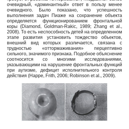
очевидный, «доминантный» ответ в пользу менее
очевидного. Было показано, что успешность
выполнения задач Пиаже на сохранение объекта
определяется функционированием фронтальной
коры (Diamond, Goldman-Rakic, 1989; Zhang et al.,
2008). То есть неспособность детей на определенном
этапе развития установить тождество объектов,
внешний вид которых различается, связана с
трудностью «оттормаживания» перцептивно
сильного, значимого признака. Подобное объяснение
соотносится со многими исследованиями,
указывающими на нарушение фронтальных функций
при аутизме, дефицит исполнительного контроля
действия (Happe, Frith, 2006; Robinson et al., 2009).