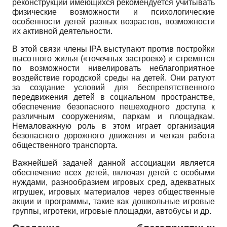
реконструкции имеющихся рекомендуется учитывать
физические возможности и психологические
особенности детей разных возрастов, возможности
их активной деятельности.
В этой связи члены
IPA
выступают против постройки
высотного жилья («точечных застроек») и стремятся
по возможности нивелировать неблагоприятное
воздействие городской среды на детей. Они ратуют
за создание условий для беспрепятственного
передвижения детей в социальном пространстве,
обеспечение безопасного пешеходного доступа к
различным сооружениям, паркам и площадкам.
Немаловажную роль в этом играет организация
безопасного дорожного движения и четкая работа
общественного транспорта.
Важнейшей задачей данной ассоциации является
обеспечение всех детей, включая детей с особыми
нуждами, разнообразием игровых сред, адекватных
игрушек, игровых материалов через общественные
акции и программы, такие как дошкольные игровые
группы, игротеки, игровые площадки, автобусы и др.