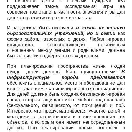
в общество детей с особыми нуждами.
IPA
поддерживает также исследования игры на
современном этапе, в частности, значения игры для
детского развития в разных возрастах.
Игра должна быть включена
в жизнь не только
образовательных учреждений, но и семьи
как
форма заботы взрослых о детях. Любая игровая
инициатива, способствующая позитивным
отношениям между детьми и родителями, должна
быть всячески поддержана государством.
При планировании пространства жизни людей
нужды детей должны быть приоритетными.
В
инфраструктуре города предлагается
обеспечить специальное место и оборудование для
игры с участием квалифицированных специалистов.
Для детей должна быть создана безопасная игровая
среда, которая защищает их от любого рода насилия
(сексуального, физического, от похищений и пр.).
Интересно, что предусматривается участие детей и
молодежи в планировании и проектировании тех
объектов, к которым они имеют непосредственный
доступ. При планировании новых построек и