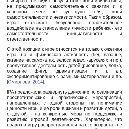
выбирают, не видят результатов своей инициативы,
не придумывают самостоятельных занятий и в
конечном счете не чувствуют себя, своей
самостоятельности и независимости. Таким образом,
игра оказывает безусловно положительное
воздействие на становление личности ребенка - его
самостоятельности, инициативности и
ответственности.
С этой позиции к игре относится не только сюжетная
игра, но и физическая активность (бег, лазанье,
катание на самокатах, велосипедах, каруселях и пр.),
продуктивная деятельность детей (рисование, лепка,
создание фигур, драматизация и т. д.),
экспериментирование с разными материалами и пр.
[
Смирнова, 2014
]
.
IPA
предложила развернуть движение по реализации
просветительских и практических мероприятий,
направленных, с одной стороны, на понимание
ценности игры и ее роли в жизни и развитии детей, а
с другой, - на конкретные меры по поддержке и
развитию игровой деятельности. Характерно, что
право на игру распространяется на все возраста - не