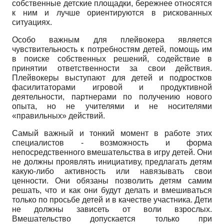
собственные детские площадки, бережнее относятся
к ним и лучше ориентируются в рискованных
ситуациях.
Особо важным для плейвокера является
чувствительность к потребностям детей, помощь им
в поиске собственных решений, содействие в
принятии ответственности за свои действия.
Плейвокеры выступают для детей и подростков
фасилитаторами игровой и продуктивной
деятельности, партнерами по получению нового
опыта, но не учителями и не носителями
«правильных» действий.
Самый важный и тонкий момент в работе этих
специалистов - возможность и форма
непосредственного вмешательства в игру детей. Они
не должны проявлять инициативу, предлагать детям
какую-либо активность или навязывать свои
ценности. Они обязаны позволить детям самим
решать, что и как они будут делать и вмешиваться
только по просьбе детей и в качестве участника. Дети
не должны зависеть от воли взрослых.
Вмешательство допускается только при