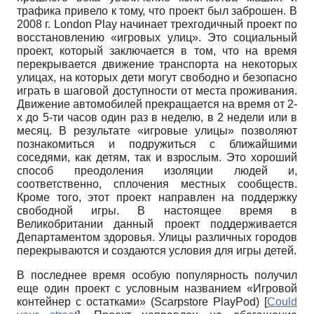
трафика привело к тому, что проект был заброшен. В
2008 г.
London
Play
начинает трехгодичный проект по
восстановлению «игровых улиц». Это социальный
проект, который заключается в том, что на время
перекрывается движение транспорта на некоторых
улицах, на которых дети могут свободно и безопасно
играть в шаговой доступности от места проживания.
Движение автомобилей прекращается на время от 2-
х до 5-ти часов один раз в неделю, в 2 недели или в
месяц. В результате «игровые улицы» позволяют
познакомиться и подружиться с ближайшими
соседями, как детям, так и взрослым. Это хороший
способ преодоления изоляции людей и,
соответственно, сплочения местных сообществ.
Кроме того, этот проект направлен на поддержку
свободной игры. В настоящее время в
Великобритании данный проект поддерживается
Департаментом здоровья. Улицы различных городов
перекрываются и создаются условия для игры детей.
В последнее время особую популярность получил
еще один проект с условным названием «Игровой
контейнер с остатками»
(
Scarpstore
PlayPod
)
[
Could