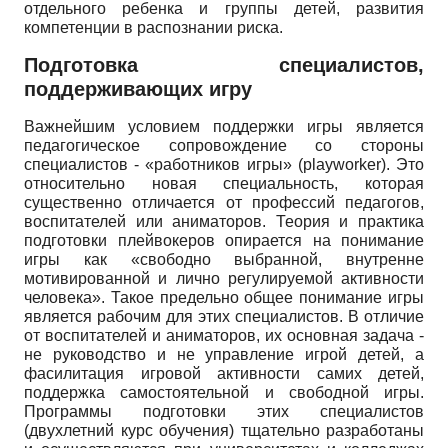
отдельного ребенка и группы детей, развития
компетенции в распознании риска.
Подготовка специалистов,
поддерживающих игру
Важнейшим условием поддержки игры является
педагогическое сопровождение со стороны
специалистов - «работников игры»
(
playworker
).
Это
относительно новая специальность, которая
существенно отличается от профессий педагогов,
воспитателей или анима­торов. Теория и практика
подготовки плейвокеров опирается на понимание
игры как «свободно выбранной, внутренне
мотивированной и лично регулируемой активности
человека». Такое предельно общее понимание игры
является рабочим для этих специалистов. В отличие
от воспитателей и аниматоров, их основная задача -
не руководство и не управление игрой детей, а
фасилитация игровой активности самих детей,
поддержка самостоятельной и свободной игры.
Программы подготовки этих специалистов
(двухлетний курс обучения) тщательно разработаны