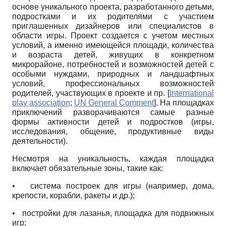
основе уникального проекта, разработанного детьми,
подростками и их родителями с участием
приглашенных дизайнеров или специалистов в
области игры. Проект создается с учетом местных
условий, а именно имеющейся площади, количества
и возраста детей, живущих в конкретном
микрорайоне, потребностей и возможностей детей с
особыми нуждами, природных и ландшафтных
условий, профессиональных возможностей
родителей, участвующих в проекте и пр.
[
International
play association
;
UN General Comment
]
. На площадках
приключений разворачиваются самые разные
формы активности детей и подростков (игры,
исследования, общение, продуктивные виды
деятельности).
Несмотря на уникальность, каждая площадка
включает обязательные зоны, такие как:
•
система построек для игры (например, дома,
крепости, корабли, ракеты и др.);
•
постройки для лазанья, площадка для подвижных
игр;