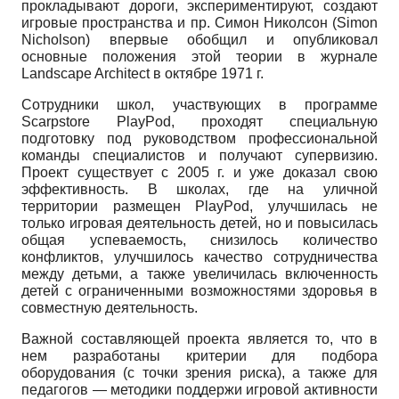
прокладывают дороги, экспериментируют, создают
игровые пространства и пр. Симон Николсон
(
Simon
Nicholson
)
впервые обобщил и опубликовал
основные положения этой теории в журнале
Landscape
Architect
в октябре 1971 г.
Сотрудники школ, участвующих в программе
Scarpstore
PlayPod
,
проходят специальную
подготовку под руководством профессиональной
команды специалистов и получают супервизию.
Проект существует с 2005 г. и уже доказал свою
эффективность. В школах, где на уличной
территории размещен
PlayPod
,
улучшилась не
только игровая деятельность детей, но и повысилась
общая успеваемость, снизилось количество
конфликтов, улучшилось качество сотрудничества
между детьми, а также увеличилась включенность
детей с ограниченными возможностями здоровья в
совместную деятельность.
Важной составляющей проекта является то, что в
нем разработаны критерии для подбора
оборудования (с точки зрения риска), а также для
педагогов — методики поддержи игровой активности