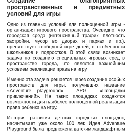
Создание благоприятных
пространственных и предметных
условий для игры
Одно из главных условий для полноценной игры -
организация игрового пространства. Очевидно, что
городская среда (интенсивный трафик, плотность
застройки, мусор во дворах и парках и пр.),
препятствует свободной игре детей, в особенности
школьников и подростков. В этой связи возникает
задача по созданию специальных игровых сред в
пространстве города, что является важнейшим
условием реализации права на игру.
Именно эта задача решается через создание особых
пространств для игры, получивших название
«
Adventure
playground
»
-
APG
- «Площадки
приключений». На таких площадках создаются
возможности для наиболее полноценной реализации
права ребенка на игру.
История развития детских городских площадок,
насчитывает уже около 100 лет. Идея
Adventure
Playground
была предложена датским ландшафтным