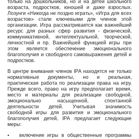
только на дошкольников, но и на детей школьного
возраста, подростков, юношей и даже взрослых.
Лозунги «Никогда не поздно играть», «Игра для всех
возрастов» стали ключевыми для членов этой
организации. Игра рассматривается как важнейший
ресурс для разных сфер развития - физической,
коммуникативной, интеллектуальной, творческой,
личностной и пр. Важнейшей функцией игры при
этом является обеспечение эмоционального
благополучия и свободного самовыражения детей и
подростков.
В центре внимания членов
IPA
находятся не только
нормативные документы, но и реальная,
практическая работа по реализации права на игру.
Прежде всего, право на игру предполагает время,
место и материалы для реализации свободной,
эмоционально насыщенной, спонтанной
деятельности детей. Учитывая значимость
свободной игры для развития и эмоционального
благополучия детей,
IPA
предлагает следующие
меры:
•
включение игры в общественные программы