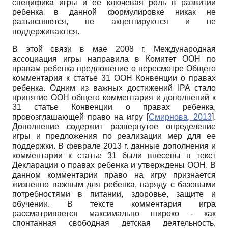
специфика игры и ее ключевая роль в развитии
ребенка в данной формулировке никак не
разъясняются, не акцентируются и не
поддерживаются.
В этой связи в мае 2008 г. Международная
ассоциация игры направила в Комитет ООН по
правам ребенка предложение о пересмотре Общего
комментария к статье 31 ООН Конвенции о правах
ребенка. Одним из важных достижений
IPA
стало
принятие ООН общего комментария и дополнений к
31 статье Конвенции о правах ребенка,
провозглашающей право на игру
[
Смирнова, 2013
]
.
Дополнение содержит развернутое определение
игры и предложения по реализации мер для ее
поддержки. В феврале 2013 г. данные дополнения и
комментарии к статье 31 были внесены в текст
Декларации о правах ребенка и утверждены ООН. В
данном комментарии право на игру признается
жизненно важным для ребенка, наряду с базовыми
потребностями в питании, здоровье, защите и
обучении. В тексте комментария игра
рассматривается максимально широко - как
спонтанная свободная детская деятельность,