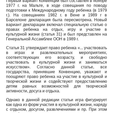
Первый вариант Конвенции был составлен в ноябре
1977 г. на Мальте, в ходе совещания по поводу
подготовки к Международному году ребенка (в 1979
г.). На совещаниях 1982 г. в Вене и 1989 г в
Барселоне декларация была пересмотрена. Новый
вариант декларации включал специальную статью о
правах ребенка на отдых, игру и участие в
культурной жизни (статья 31) и был представлен на
Генеральной Ассамблее ООН в 1989 г.
Статья 31 утверждает право ребенка «... участвовать
в играх и развлекательных мероприятиях,
соответствующих его возрасту, и свободно
участвовать в культурной жизни и заниматься
искусством». Согласно данной статье, все
государства, принявшие Конвенцию, уважают и
поощряют право ребенка на участие в культурной и
творческой жизни и содействуют предоставлению
детям равных возможностей для творческой
активности, досуга и отдыха.
Однако в данной редакции статьи игра фигурирует
как одна из форм участия в культурной жизни, наряду
с отдыхом, досугом, развлечениями и пр. При этом