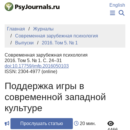
Перейти к основному содержанию
English
НОВОСТИ
Главная
Журналы
ИЗДАНИЯ
Современная зарубежная психология
АВТОРЫ
Выпуски
2016. Том 5. № 1
ПОДАТЬ РУКОПИСЬ
БАЗА ЗНАНИЙ
Современная зарубежная психология
КЛЮЧЕВЫЕ СЛОВА
2016. Том 5. № 1. С. 24–31
Регистрация
Вход
doi:10.17759/jmfp.2016050103
ISSN: 2304-4977 (online)
Поддержка игры в
современной западной
культуре
Прослушать статью
20 мин.
4466