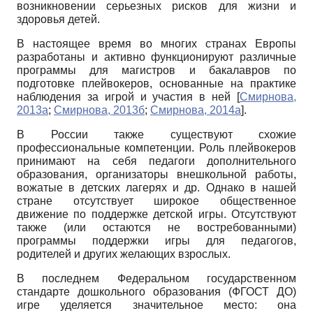
возникновении серьезных рисков для жизни и
здоровья детей.
В настоящее время во многих странах Европы
разработаны и активно функционируют различные
программы для магистров и бакалавров по
подготовке плейвокеров, основанные на практике
наблюдения за игрой и участия в ней
[
Смирнова,
2013а
;
Смирнова, 2013б
;
Смирнова, 2014а
]
.
В России также существуют схожие
профессиональные компетенции. Роль плейвокеров
принимают на себя педагоги дополнительного
образования, организаторы внешкольной работы,
вожатые в детских лагерях и др. Однако в нашей
стране отсутствует широкое общественное
движение по поддержке детской игры. Отсутствуют
также (или остаются не востребованными)
программы поддержки игры для педагогов,
родителей и других желающих взрослых.
В последнем Федеральном государственном
стандарте дошкольного образования (ФГОСТ ДО)
игре уделяется значительное место: она