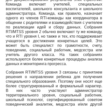
Команда включает учителей, специальных
воспитателей, школьного консультанта и школьного
администратора. Команда, как правило, назначает
одного из членов RTI-команды как координатора в
общении с родителями и взаимодействия с учителем
по реализации идей и сбору данных. Собрания
RTI/MTSS уровня 2 обычно включают ту же команду,
что и RTI уровня I, но также и тех, кто поддерживает
учащегося в достижении конкретных целей. Это
может быть специалист по грамотности, счету,
поведению, социальный работник, медсестра или
учитель другого класса. На таких собраниях
используются более конкретные процедуры анализа
данных и мониторинга прогресса.
Собрания RTI/MTSS уровня 3 связаны с принятием
решения о направлении ребенка для получения
специального образования. Поэтому они носят еще
более структурированный и формальный характер.
В них часто участвуют администратор
территориального уровня, социальный работник,
школьный психолог, сертифицированный советом
поведенческий аналитик, медсестра и/или другой