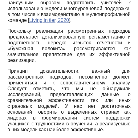
наилучшим образом подготовить учителей к
использованию модели многоуровневой поддержки,
в том числе к взаимодействию в мультипрофильной
команде
[
Living in tier, 2020
]
.
Поскольку реализация рассмотренных подходов
предполагает детализированную регламентацию и
подотчетность, нередко избыток отчетности и
«бумажная волокита» рассматриваются как
значительное препятствие для их эффективной
реализации.
Принцип доказательности, важный для
рассмотренных подходов, несомненно должен
применяться и к сопоставительному анализу.
Следует отметить, что мы не обнаружили
исследований, предоставляющих данные о
сравнительной эффективности тех или иных
страновых моделей. У нас нет достаточных
оснований говорить о выделенных странах как
лидерах в формировании систем поддержки
учащихся с трудностями в обучении, а реализуемые
в них модели как наиболее эффективные.