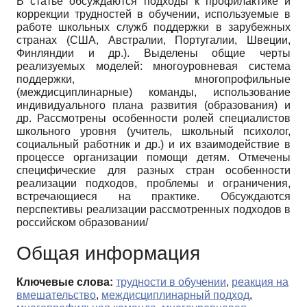
В статье обсуждаются подходы к профилактике и
коррекции трудностей в обучении, используемые в
работе школьных служб поддержки в зарубежных
странах (США, Австралии, Португалии, Швеции,
Финляндии и др.). Выделены общие черты
реализуемых моделей: многоуровневая система
поддержки, многопрофильные
(междисциплинарные) команды, использование
индивидуального плана развития (образования) и
др. Рассмотрены особенности ролей специалистов
школьного уровня (учитель, школьный психолог,
социальный работник и др.) и их взаимодействие в
процессе организации помощи детям. Отмечены
специфические для разных стран особенности
реализации подходов, проблемы и ограничения,
встречающиеся на практике. Обсуждаются
перспективы реализации рассмотренных подходов в
российском образовании/
Общая информация
Ключевые слова:
трудности в обучении
,
реакция на
вмешательство
,
междисциплинарный подход
,