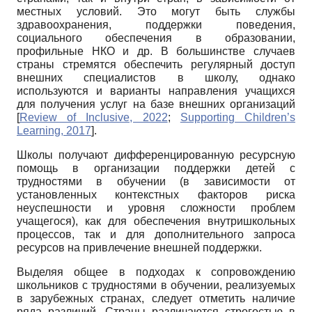
местных условий. Это могут быть службы
здравоохранения, поддержки поведения,
социального обеспечения в образовании,
профильные НКО и др. В большинстве случаев
страны стремятся обеспечить регулярный доступ
внешних специалистов в школу, однако
используются и варианты направления учащихся
для получения услуг на базе внешних организаций
[
Review of Inclusive, 2022
;
Supporting Children’s
Learning, 2017
]
.
Школы получают дифференцированную ресурсную
помощь в организации поддержки детей с
трудностями в обучении (в зависимости от
установленных контекстных факторов риска
неуспешности и уровня сложности проблем
учащегося), как для обеспечения внутришкольных
процессов, так и для дополнительного запроса
ресурсов на привлечение внешней поддержки.
Выделяя общее в подходах к сопровождению
школьников с трудностями в обучении, реализуемых
в зарубежных странах, следует отметить наличие
ряда различий. Страны различаются строгостью в