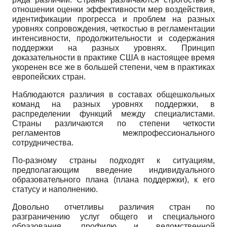
отношении оценки эффективности мер воздействия,
идентификации прогресса и проблем на разных
уровнях сопровождения, четкостью в регламентации
интенсивности, продолжительности и содержания
поддержки на разных уровнях. Принцип
доказательности в практике США в настоящее время
укоренен все же в большей степени, чем в практиках
европейских стран.
Наблюдаются различия в составах общешкольных
команд на разных уровнях поддержки, в
распределении функций между специалистами.
Страны различаются по степени четкости
регламентов межпрофессионального
сотрудничества.
По-разному страны подходят к ситуациям,
предполагающим введение индивидуального
образовательного плана (плана поддержки), к его
статусу и наполнению.
Довольно отчетливы различия стран по
разграничению услуг общего и специального
образования, профилю и ведомственной