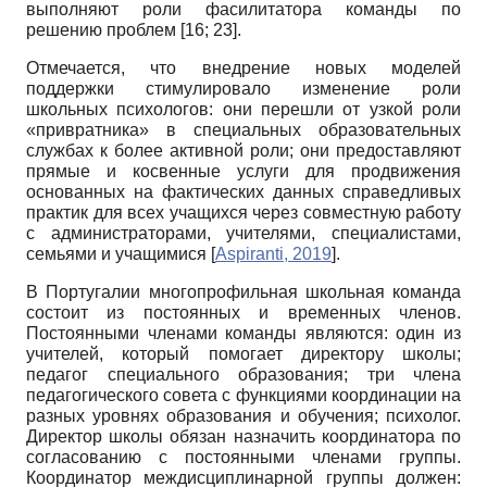
выполняют роли фасилитатора команды по
решению проблем [16; 23].
Отмечается, что внедрение новых моделей
поддержки стимулировало изменение роли
школьных психологов: они перешли от узкой роли
«привратника» в специальных образовательных
службах к более активной роли; они предоставляют
прямые и косвенные услуги для продвижения
основанных на фактических данных справедливых
практик для всех учащихся через совместную работу
с администраторами, учителями, специалистами,
семьями и учащимися
[
Aspiranti, 2019
]
.
В Португалии многопрофильная школьная команда
состоит из постоянных и временных членов.
Постоянными членами команды являются: один из
учителей, который помогает директору школы;
педагог специального образования; три члена
педагогического совета с функциями координации на
разных уровнях образования и обучения; психолог.
Директор школы обязан назначить координатора по
согласованию с постоянными членами группы.
Координатор междисциплинарной группы должен: