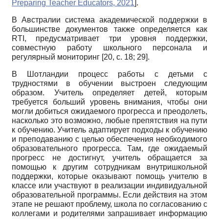
Preparing Teacher Educators, 2021
]
.
В Австралии система академической поддержки в
большинстве документов также определяется как
RTI, предусматривает три уровня поддержки,
совместную работу школьного персонала и
регулярный мониторинг [20, с. 18; 29].
В Шотландии процесс работы с детьми с
трудностями в обучении выстроен следующим
образом. Учитель определяет детей, которым
требуется больший уровень внимания, чтобы они
могли добиться ожидаемого прогресса и преодолеть,
насколько это возможно, любые препятствия на пути
к обучению. Учитель адаптирует подходы к обучению
и преподаванию с целью обеспечения необходимого
образовательного прогресса. Там, где ожидаемый
прогресс не достигнут, учитель обращается за
помощью к другим сотрудникам внутришкольной
поддержки, которые оказывают помощь учителю в
классе или участвуют в реализации индивидуальной
образовательной программы. Если действия на этом
этапе не решают проблему, школа по согласованию с
коллегами и родителями запрашивает информацию