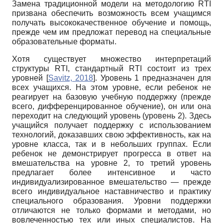
Замена традиционной модели на методологию RTI
призвана обеспечить возможность всем учащимся
получать высококачественное обучение и помощь,
прежде чем им предложат перевод на специальные
образовательные форматы.
Хотя существует множество интерпретаций
структуры RTI, стандартный RTI состоит из трех
уровней
[
Savitz, 2018
]
. Уровень 1 предназначен для
всех учащихся. На этом уровне, если ребенок не
реагирует на базовую учебную поддержку (прежде
всего, дифференцированное обучение), он или она
переходит на следующий уровень (уровень 2). Здесь
учащийся получает поддержку с использованием
технологий, доказавших свою эффективность, как на
уровне класса, так и в небольших группах. Если
ребенок не демонстрирует прогресса в ответ на
вмешательства на уровне 2, то третий уровень
предлагает более интенсивное и часто
индивидуализированное вмешательство — прежде
всего индивидуальное наставничество и практику
специального образования. Уровни поддержки
отличаются не только формами и методами, но
вовлеченностью тех или иных специалистов. На