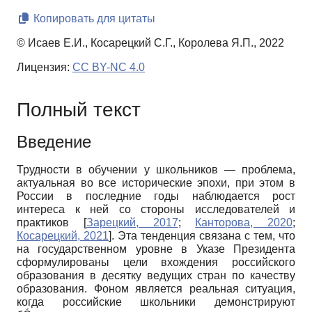
Копировать для цитаты
© Исаев Е.И., Косарецкий С.Г., Королева Я.П., 2022
Лицензия:
CC BY-NC 4.0
Полный текст
Введение
Трудности в обучении у школьников — проблема,
актуальная во все исторические эпохи, при этом в
России в последние годы наблюдается рост
интереса к ней со стороны исследователей и
практиков
[
Зарецкий, 2017
;
Канторова, 2020
;
Косарецкий, 2021
]
. Эта тенденция связана с тем, что
на государственном уровне в Указе Президента
сформулированы цели вхождения российского
образования в десятку ведущих стран по качеству
образования. Фоном является реальная ситуация,
когда российские школьники демонстрируют