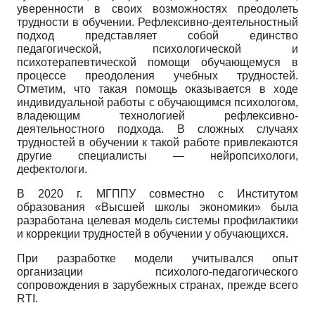
уверенности в своих возможностях преодолеть
трудности в обучении. Рефлексивно-деятельностный
подход представляет собой единство
педагогической, психологической и
психотерапевтической помощи обучающемуся в
процессе преодоления учебных трудностей.
Отметим, что такая помощь оказывается в ходе
индивидуальной работы с обучающимся психологом,
владеющим технологией рефлексивно-
деятельностного подхода. В сложных случаях
трудностей в обучении к такой работе привлекаются
другие специалисты — нейропсихологи,
дефектологи.
В 2020 г. МГППУ совместно с Институтом
образования «Высшей школы экономики» была
разработана целевая модель системы профилактики
и коррекции трудностей в обучении у обучающихся.
При разработке модели учитывался опыт
организации психолого-педагогического
сопровождения в зарубежных странах, прежде всего
RTI.