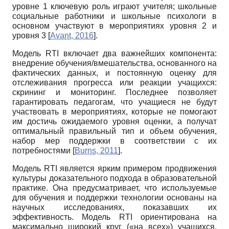
уровне 1 ключевую роль играют учителя; школьные
социальные работники и школьные психологи в
основном участвуют в мероприятиях уровня 2 и
уровня 3
[
Avant, 2016
]
.
Модель RTI включает два важнейших компонента:
внедрение обучения/вмешательства, основанного на
фактических данных, и постоянную оценку для
отслеживания прогресса или реакции учащихся:
скрининг и мониторинг. Последнее позволяет
гарантировать педагогам, что учащиеся не будут
участвовать в мероприятиях, которые не помогают
им достичь ожидаемого уровня оценки, а получат
оптимальный правильный тип и объем обучения,
набор мер поддержки в соответствии с их
потребностями
[
Burns, 2011
]
.
Модель RTI является ярким примером продвижения
культуры доказательного подхода в образовательной
практике. Она предусматривает, что используемые
для обучения и поддержки технологии основаны на
научных исследованиях, показавших их
эффективность. Модель RTI ориентирована на
максимально широкий круг («на всех») учащихся,