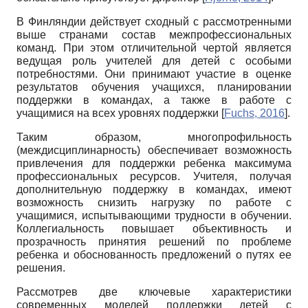
В Финляндии действует сходный с рассмотренными
выше странами состав межпрофессиональных
команд. При этом отличительной чертой является
ведущая роль учителей для детей с особыми
потребностями. Они принимают участие в оценке
результатов обучения учащихся, планировании
поддержки в командах, а также в работе с
учащимися на всех уровнях поддержки
[
Fuchs, 2016
]
.
Таким образом, многопрофильность
(междисциплинарность) обеспечивает возможность
привлечения для поддержки ребенка максимума
профессиональных ресурсов. Учителя, получая
дополнительную поддержку в командах, имеют
возможность снизить нагрузку по работе с
учащимися, испытывающими трудности в обучении.
Коллегиальность повышает объективность и
прозрачность принятия решений по проблеме
ребенка и обоснованность предложений о путях ее
решения.
Рассмотрев две ключевые характеристики
современных моделей поддержки детей с