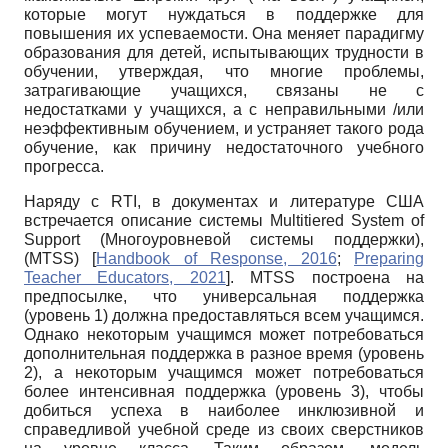
которые могут нуждаться в поддержке для
повышения их успеваемости. Она меняет парадигму
образования для детей, испытывающих трудности в
обучении, утверждая, что многие проблемы,
затрагивающие учащихся, связаны не с
недостатками у учащихся, а с неправильными /или
неэффективным обучением, и устраняет такого рода
обучение, как причину недостаточного учебного
прогресса.
Наряду с RTI, в документах и литературе США
встречается описание системы Multitiered System of
Support (Многоуровневой системы поддержки),
(MTSS)
[
Handbook of Response, 2016
;
Preparing
Teacher Educators, 2021
]
. MTSS построена на
предпосылке, что универсальная поддержка
(уровень 1) должна предоставляться всем учащимся.
Однако некоторым учащимся может потребоваться
дополнительная поддержка в разное время (уровень
2), а некоторым учащимся может потребоваться
более интенсивная поддержка (уровень 3), чтобы
добиться успеха в наиболее инклюзивной и
справедливой учебной среде из своих сверстников