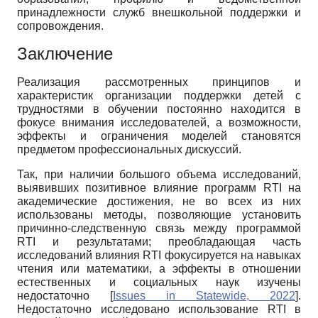
принадлежности служб внешкольной поддержки и
сопровождения.
Заключение
Реализация рассмотренных принципов и
характеристик организации поддержки детей с
трудностями в обучении постоянно находится в
фокусе внимания исследователей, а возможности,
эффекты и ограничения моделей становятся
предметом профессиональных дискуссий.
Так, при наличии большого объема исследований,
выявивших позитивное влияние программ RTI на
академические достижения, не во всех из них
использованы методы, позволяющие установить
причинно-следственную связь между программой
RTI и результатами; преобладающая часть
исследований влияния RTI фокусируется на навыках
чтения или математики, а эффекты в отношении
естественных и социальных наук изучены
недостаточно
[
Issues in Statewide, 2022
]
.
Недостаточно исследовано использование RTI в