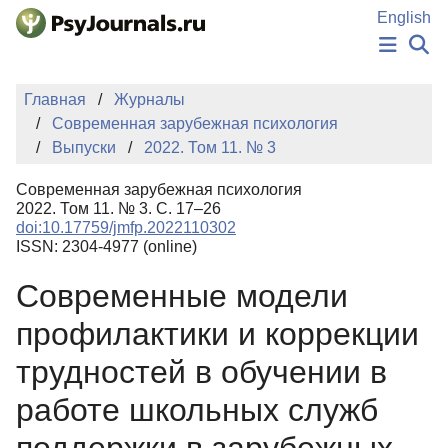
Перейти к основному содержанию
English
НОВОСТИ
Главная
Журналы
ИЗДАНИЯ
Современная зарубежная психология
АВТОРЫ
Выпуски
2022. Том 11. № 3
ПОДАТЬ РУКОПИСЬ
БАЗА ЗНАНИЙ
Современная зарубежная психология
КЛЮЧЕВЫЕ СЛОВА
2022. Том 11. № 3. С. 17–26
Регистрация
Вход
doi:10.17759/jmfp.2022110302
ISSN: 2304-4977 (online)
Современные модели
профилактики и коррекции
трудностей в обучении в
работе школьных служб