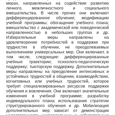
мерах, направленных на содействие развитию
личного, межличностного и социального
вмешательства. В числе прочих они включают
дифференцированное обучение; модификацию
учебной программы; обогащение учебного плана;
вмешательство с академической или поведенческой
направленностью в небольших группах и др.
Избирательные меры направлены на
удовлетворение потребностей в поддержке при
трудностях в обучении, не преодолеваемых
выполнением универсальных мер. Они включают, в
том числе, следующие: дифференцированные
учебные траектории; психолого-педагогическую
поддержку; тьюторскую поддержку. Дополнительные
меры направлены на преодоление интенсивных и
устойчивых трудностей в общении, взаимодействии,
когнитивных или учебных трудностей, которое
требует специализированных ресурсов поддержки
обучения и вовлечения. Они включают значительные
изменения в учебной программе; разработку
индивидуального плана; использование стратегии
структурированного обучения и др. Мобилизация
дополнительных мер зависит от демонстрации