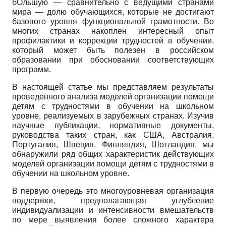
бÓльшую — сравнительно с ведущими странами
мира — долю обучающихся, которые не достигают
базового уровня функциональной грамотности. Во
многих странах накоплен интересный опыт
профилактики и коррекции трудностей в обучении,
который может быть полезен в российском
образовании при обосновании соответствующих
программ.
В настоящей статье мы представляем результаты
проведенного анализа моделей организации помощи
детям с трудностями в обучении на школьном
уровне, реализуемых в зарубежных странах. Изучив
научные публикации, нормативные документы,
руководства таких стран, как США, Австралия,
Португалия, Швеция, Финляндия, Шотландия, мы
обнаружили ряд общих характеристик действующих
моделей организации помощи детям с трудностями в
обучении на школьном уровне.
В первую очередь это многоуровневая организация
поддержки, предполагающая углубление
индивидуализации и интенсивности вмешательств
по мере выявления более сложного характера