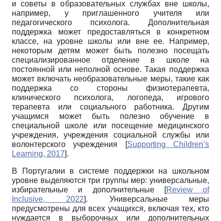
и советы в образовательных службах вне школы,
например, у приглашенного учителя или
педагогического психолога. Дополнительная
поддержка может предоставляться в конкретном
классе, на уровне школы или вне ее. Например,
некоторым детям может быть полезно посещать
специализированное отделение в школе на
постоянной или неполной основе. Такая поддержка
может включать необразовательные меры, такие как
поддержка со стороны физиотерапевта,
клинического психолога, логопеда, игрового
терапевта или социального работника. Другим
учащимся может быть полезно обучение в
специальной школе или посещение медицинского
учреждения, учреждения социальной службы или
волонтерского учреждения
[
Supporting Children’s
Learning, 2017
]
.
В Португалии в системе поддержки на школьном
уровне выделяются три группы мер: универсальные,
избирательные и дополнительные
[
Review of
Inclusive, 2022
]
. Универсальные меры
предусмотрены для всех учащихся, включая тех, кто
нуждается в выборочных или дополнительных