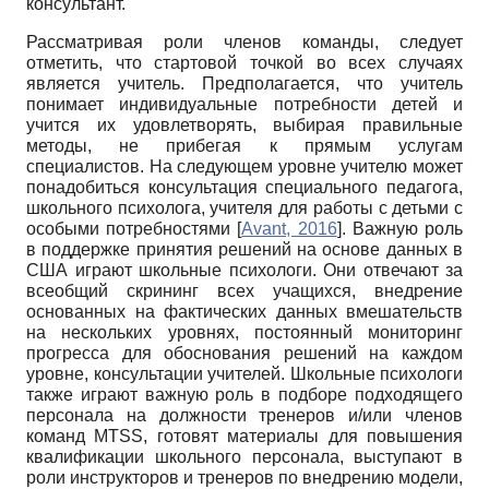
консультант.
Рассматривая роли членов команды, следует
отметить, что стартовой точкой во всех случаях
является учитель. Предполагается, что учитель
понимает индивидуальные потребности детей и
учится их удовлетворять, выбирая правильные
методы, не прибегая к прямым услугам
специалистов. На следующем уровне учителю может
понадобиться консультация специального педагога,
школьного психолога, учителя для работы с детьми с
особыми потребностями
[
Avant, 2016
]
. Важную роль
в поддержке принятия решений на основе данных в
США играют школьные психологи. Они отвечают за
всеобщий скрининг всех учащихся, внедрение
основанных на фактических данных вмешательств
на нескольких уровнях, постоянный мониторинг
прогресса для обоснования решений на каждом
уровне, консультации учителей. Школьные психологи
также играют важную роль в подборе подходящего
персонала на должности тренеров и/или членов
команд MTSS, готовят материалы для повышения
квалификации школьного персонала, выступают в
роли инструкторов и тренеров по внедрению модели,