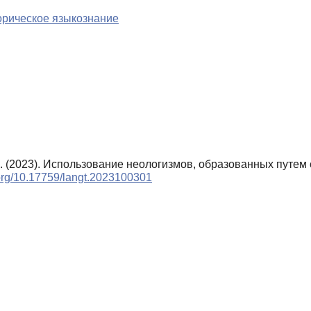
орическое языкознание
С. (2023). Использование неологизмов, образованных путем
i.org/10.17759/langt.2023100301