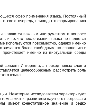
ающихся сфер применения языка. Постоянный
о, в свою очередь, приводит к формированию
 и являются важным инструментом в вопросе
ить и то, что неологизация языка не является
аме используются повсеместно, однако именно
 отличается более свободным, по сравнению с
 проистекает именно из виртуальной среды
й сегмент Интернета, а приход новых слов и
дставляется целесообразным рассмотреть роль
кого языка.
ции. Некоторые исследователи характеризуют
м темпа жизни, развитием научного прогресса и
мы имеют коннотативное значение и редко