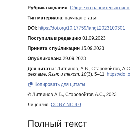
Рубрика издания:
Общее и сравнительно-ист
Тип материала:
научная статья
DOI:
https://doi.org/10.17759/langt.2023100301
Поступила в редакцию
01.09.2023
Принята к публикации
15.09.2023
Опубликована
29.09.2023
Для цитаты:
Литвинов, А.В., Старовойтов, А.
рекламе.
Язык и текст,
10
(3), 5–11.
https://do
Копировать для цитаты
© Литвинов А.В., Старовойтов А.С., 2023
Лицензия:
CC BY-NC 4.0
Полный текст