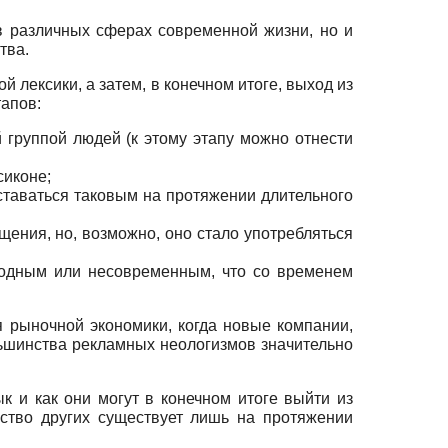
в различных сферах современной жизни, но и
тва.
 лексики, а затем, в конечном итоге, выход из
тапов:
группой людей (к этому этапу можно отнести
сиконе;
оставаться таковым на протяжении длительного
ения, но, возможно, оно стало употребляться
омодным или несовременным, что со временем
 рыночной экономики, когда новые компании,
льшинства рекламных неологизмов значительно
к и как они могут в конечном итоге выйти из
нство других существует лишь на протяжении