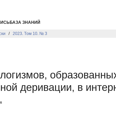
ПИСЬ
БАЗА ЗНАНИЙ
ски
2023. Том 10. № 3
логизмов, образованны
ной деривации, в интер
я