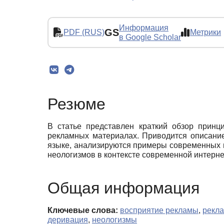
Информация
GS
PDF (RUS)
Метрики
в Google Scholar
Резюме
В статье представлен краткий обзор принц
рекламных материалах. Приводится описани
языке, анализируются примеры современных н
неологизмов в контексте современной интерне
Общая информация
Ключевые слова:
восприятие рекламы
,
рекл
деривация
,
неологизмы