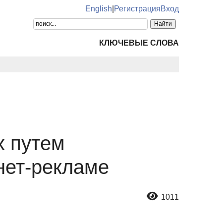
English
|
Регистрация
Вход
КЛЮЧЕВЫЕ СЛОВА
х путем
нет-рекламе
1011