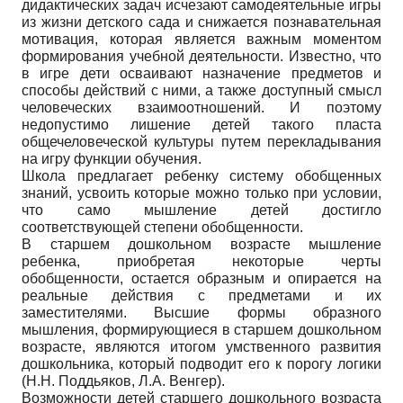
дидактических задач исчезают самодеятельные игры
из жизни детского сада и снижается познавательная
мотивация, которая является важным моментом
формирования учебной деятельности. Известно, что
в игре дети осваивают назначение предметов и
способы действий с ними, а также доступный смысл
человеческих взаимоотношений. И поэтому
недопустимо лишение детей такого пласта
общечеловеческой культуры путем перекладывания
на игру функции обучения.
Школа предлагает ребенку систему обобщенных
знаний, усвоить которые можно только при условии,
что само мышление детей достигло
соответствующей степени обобщенности.
В старшем дошкольном возрасте мышление
ребенка, приобретая некоторые черты
обобщенности, остается образным и опирается на
реальные действия с предметами и их
заместителями. Высшие формы образного
мышления, формирующиеся в старшем дошкольном
возрасте, являются итогом умственного развития
дошкольника, который подводит его к порогу логики
(Н.Н. Поддьяков, Л.А. Венгер).
Возможности детей старшего дошкольного возраста