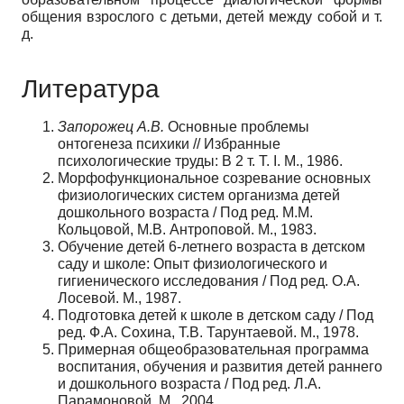
общения взрослого с детьми, детей между собой и т.
д.
Литература
Запорожец А.В.
Основные проблемы
онтогенеза психики // Избранные
психологические труды: В 2 т. Т. I. М., 1986.
Морфофункциональное созревание основных
физиологических систем организма детей
дошкольного возраста / Под ред. М.М.
Кольцовой, М.В. Антроповой. М., 1983.
Обучение детей 6-летнего возраста в детском
саду и школе: Опыт физиологического и
гигиенического исследования / Под ред. О.А.
Лосевой. М., 1987.
Подготовка детей к школе в детском саду / Под
ред. Ф.А. Сохина, Т.В. Тарунтаевой. М., 1978.
Примерная общеобразовательная программа
воспитания, обучения и развития детей раннего
и дошкольного возраста / Под ред. Л.А.
Парамоновой. М., 2004.