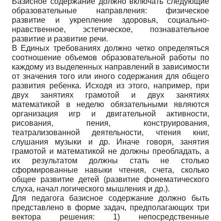
Базисное содержание должно включать следующие
образовательные направления: физическое
развитие и укрепление здоровья, социально-
нравственное, эстетическое, познавательное
развитие и развитие речи.
В Единых требованиях должно четко определяться
соотношение объемов образовательной работы по
каждому из выделенных направлений в зависимости
от значения того или иного содержания для общего
развития ребенка. Исходя из этого, например, при
двух занятиях грамотой и двух занятиях
математикой в неделю обязательными являются
организация игр и двигательной активности,
рисования, пения, конструирования,
театрализованной деятельности, чтения книг,
слушания музыки и др. Иначе говоря, занятия
грамотой и математикой не должны преобладать, а
их результатом должны стать не столько
сформированные навыки чтения, счета, сколько
общее развитие детей (развитие фонематического
слуха, начал логического мышления и др.).
Для педагога базисное содержание должно быть
представлено в форме задач, предполагающих три
вектора решения: 1) непосредственные