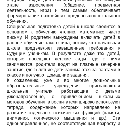
этапе взросления (общение, предметная
деятельность, игра) и тем самым обеспечивает
формирование важнейших предпосылок школьного
обучения.
Специальная подготовка детей к школе сводится в
основном к обучению чтению, математике, часто
письму. И родители вынуждены включать детей в
раннее обучение такого типа, потому что начальная
школа предъявляет завышенные требования к
будущим ученикам. В результате даже тех детей,
которые посещают детские сады, где с ними
занимаются, родители водят на платные вечерние
занятия, где 5-летние дети занимаются за партами в
классе и получают домашние задания.
К сожалению, уже и во многие дошкольные
образовательные учреждения приглашаются
школьные учителя, работающие с детьми
узконаправленно, с привлечением школьных
методов обучения, а воспитатели широко используют
тетради, содержание которых направлено на
развитие отдельных психических функций (памяти,
внимания, логического мышления и др.). Эта
однонаправленная, не соответствующая возрасту и