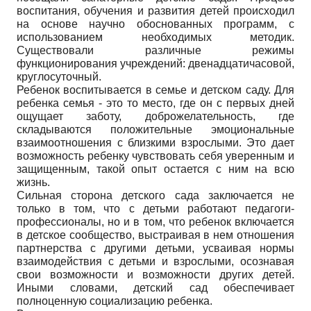
воспитания, обучения и развития детей происходил
на основе научно обоснованных программ, с
использованием необходимых методик.
Существовали различные режимы
функционирования учреждений: двенадцатичасовой,
круглосуточный.
Ребенок воспитывается в семье и детском саду. Для
ребенка семья - это то место, где он с первых дней
ощущает заботу, доброжелательность, где
складываются положительные эмоциональные
взаимоотношения с близкими взрослыми. Это дает
возможность ребенку чувствовать себя уверенным и
защищенным, такой опыт остается с ним на всю
жизнь.
Сильная сторона детского сада заключается не
только в том, что с детьми работают педагоги-
профессионалы, но и в том, что ребенок включается
в детское сообщество, выстраивая в нем отношения
партнерства с другими детьми, усваивая нормы
взаимодействия с детьми и взрослыми, осознавая
свои возможности и возможности других детей.
Иными словами, детский сад обеспечивает
полноценную социализацию ребенка.