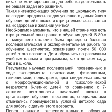
никак не мотивированная для ребенка деятельность
не решает задач его развития.
Такая интенсификация обучения по школьному типу
не создает предпосылок для успешного дальнейшего
обучения детей в школе и отрицательно сказывается
на их здоровье и желании учиться.
Необходимо напомнить, что в нашей стране уже есть
отрицательный опыт раннего обучения детей. В 80-х
гг. минувшего столетия была проведена большая
исследовательская и экспериментальная работа по
обучению шестилеток, охватившая почти 50 000
детей этого возраста. Дети обучались по различным
учебным планам и программам, как в детском саду,
так и в школе.
Результаты научных исследований, проведенных в
ходе эксперимента психологами, физиологами,
гигиенистами, педиатрами, ярко свидетельствовали
о морфофункциональной и психологической
незрелости 6-летних детей по сравнению с 7-
летними; неготовности начальной школы к
организации обучения шестилеток; специалистами
отмечались преимущества условий детского сада
для работы с детьми этого возраста.
Перед началом экспериментального обучения