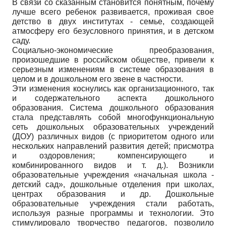
В связи со сказанным становится понятным, почему
лучше всего ребенок развивается, проживая свое
детство в двух институтах - семье, создающей
атмосферу его безусловного принятия, и в детском
саду.
Социально-экономические преобразования,
произошедшие в российском обществе, привели к
серьезным изменениям в системе образования в
целом и в дошкольном его звене в частности.
Эти изменения коснулись как организационного, так
и содержательного аспекта дошкольного
образования. Система дошкольного образования
стала представлять собой многофункциональную
сеть дошкольных образовательных учреждений
(ДОУ) различных видов (с приоритетом одного или
нескольких направлений развития детей; присмотра
и оздоровления; компенсирующего и
комбинированного видов и т. д.). Возникли
образовательные учреждения «начальная школа -
детский сад», дошкольные отделения при школах,
центрах образования и др. Дошкольные
образовательные учреждения стали работать,
используя разные программы и технологии. Это
стимулировало творчество педагогов, позволило