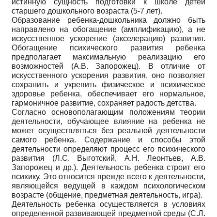
истинную сущность подготовки к школе детей
старшего дошкольного возраста (5-7 лет).
Образование ребенка-дошкольника должно быть
направлено на обогащение (амплификацию), а не
искусственное ускорение (акселерацию) развития.
Обогащение психического развития ребенка
предполагает максимальную реализацию его
возможностей (А.В. Запорожец). В отличие от
искусственного ускорения развития, оно позволяет
сохранить и укрепить физическое и психическое
здоровье ребенка, обеспечивает его нормальное,
гармоничное развитие, сохраняет радость детства.
Согласно основополагающим положениям теории
деятельности, обучающее влияние на ребенка не
может осуществляться без реальной деятельности
самого ребенка. Содержание и способы этой
деятельности определяют процесс его психического
развития (Л.С. Выготский, А.Н. Леонтьев, А.В.
Запорожец и др.). Деятельность ребенка строит его
психику. Это относится прежде всего к деятельности,
являющейся ведущей в каждом психологическом
возрасте (общение, предметная деятельность, игра).
Деятельность ребенка осуществляется в условиях
определенной развивающей предметной среды (С.Л.