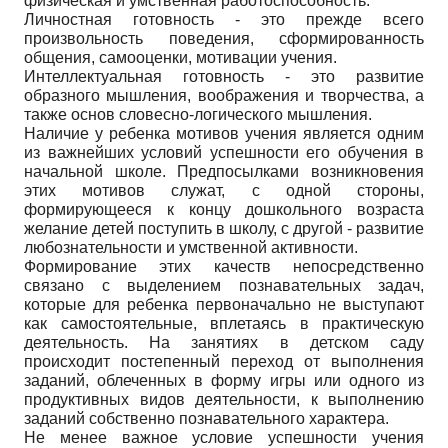
физическая и умственная работоспособность.
Личностная готовность - это прежде всего
произвольность поведения, сформированность
общения, самооценки, мотивации учения.
Интеллектуальная готовность - это развитие
образного мышления, воображения и творчества, а
также основ словесно-логического мышления.
Наличие у ребенка мотивов учения является одним
из важнейших условий успешности его обучения в
начальной школе. Предпосылками возникновения
этих мотивов служат, с одной стороны,
формирующееся к концу дошкольного возраста
желание детей поступить в школу, с другой - развитие
любознательности и умственной активности.
Формирование этих качеств непосредственно
связано с выделением познавательных задач,
которые для ребенка первоначально не выступают
как самостоятельные, вплетаясь в практическую
деятельность. На занятиях в детском саду
происходит постепенный переход от выполнения
заданий, облеченных в форму игры или одного из
продуктивных видов деятельности, к выполнению
заданий собственно познавательного характера.
Не менее важное условие успешности учения