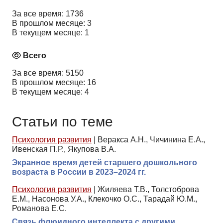
За все время: 1736
В прошлом месяце: 3
В текущем месяце: 1
Всего
За все время: 5150
В прошлом месяце: 16
В текущем месяце: 4
Статьи по теме
Психология развития
|
Веракса А.Н., Чичинина Е.А.,
Ивенская П.Р., Якупова В.А.
Экранное время детей старшего дошкольного
возраста в России в 2023–2024 гг.
Психология развития
|
Жиляева Т.В., Толстоброва
Е.М., Насонова У.А., Клекочко О.С., Тарадай Ю.М.,
Романова Е.С.
Связь флюидного интеллекта с другими