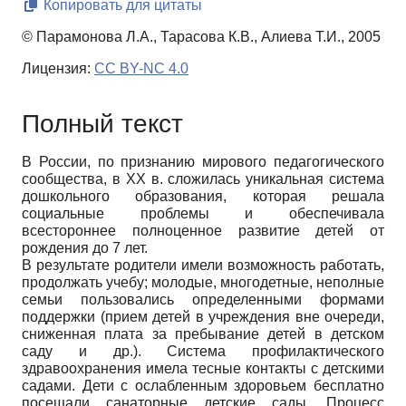
Копировать для цитаты
© Парамонова Л.А., Тарасова К.В., Алиева Т.И., 2005
Лицензия:
CC BY-NC 4.0
Полный текст
В России, по признанию мирового педагогического
сообщества, в XX в. сложилась уникальная система
дошкольного образования, которая решала
социальные проблемы и обеспечивала
всестороннее полноценное развитие детей от
рождения до 7 лет.
В результате родители имели возможность работать,
продолжать учебу; молодые, многодетные, неполные
семьи пользовались определенными формами
поддержки (прием детей в учреждения вне очереди,
сниженная плата за пребывание детей в детском
саду и др.). Система профилактического
здравоохранения имела тесные контакты с детскими
садами. Дети с ослабленным здоровьем бесплатно
посещали санаторные детские сады. Процесс