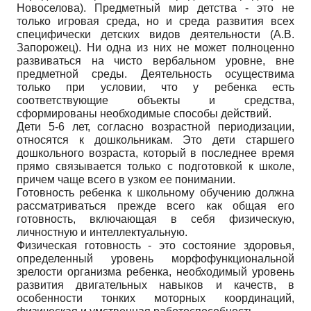
Новоселова). Предметный мир детства - это не
только игровая среда, но и среда развития всех
специфически детских видов деятельности (А.В.
Запорожец). Ни одна из них не может полноценно
развиваться на чисто вербальном уровне, вне
предметной среды. Деятельность осуществима
только при условии, что у ребенка есть
соответствующие объекты и средства,
сформированы необходимые способы действий.
Дети 5-6 лет, согласно возрастной периодизации,
относятся к дошкольникам. Это дети старшего
дошкольного возраста, который в последнее время
прямо связывается только с подготовкой к школе,
причем чаще всего в узком ее понимании.
Готовность ребенка к школьному обучению должна
рассматриваться прежде всего как общая его
готовность, включающая в себя физическую,
личностную и интеллектуальную.
Физическая готовность - это состояние здоровья,
определенный уровень морфофункциональной
зрелости организма ребенка, необходимый уровень
развития двигательных навыков и качеств, в
особенности тонких моторных координаций,