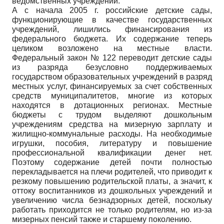
ведомственных учреждений.
А с начала 2005 г. российские детские сады,
функционирующие в качестве государственных
учреждений, лишились финансирования из
федерального бюджета. Их содержание теперь
целиком возложено на местные власти.
Федеральный закон № 122 переводит детские сады
из разряда безусловно поддерживаемых
государством образовательных учреждений в разряд
местных услуг, финансируемых за счет собственных
средств муниципалитетов, многие из которых
находятся в дотационных регионах. Местные
бюджеты с трудом выделяют дошкольным
учреждениям средства на мизерную зарплату и
жилищно-коммунальные расходы. На необходимые
игрушки, пособия, литературу и повышение
профессиональной квалификации денег нет.
Поэтому содержание детей почти полностью
перекладывается на плечи родителей, что приводит к
резкому повышению родительской платы, а значит, к
оттоку воспитанников из дошкольных учреждений и
увеличению числа безнадзорных детей, поскольку
работать приходится не только родителям, но из-за
мизерных пенсий также и старшему поколению.