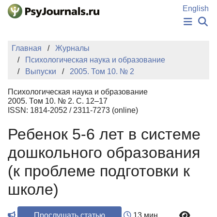
Перейти к основному содержанию
English
НОВОСТИ
Главная
Журналы
ИЗДАНИЯ
Психологическая наука и образование
АВТОРЫ
Выпуски
2005. Том 10. № 2
ПОДАТЬ РУКОПИСЬ
БАЗА ЗНАНИЙ
Психологическая наука и образование
КЛЮЧЕВЫЕ СЛОВА
2005. Том 10. № 2. С. 12–17
Регистрация
Вход
ISSN: 1814-2052 / 2311-7273 (online)
Ребенок 5-6 лет в системе
дошкольного образования
(к проблеме подготовки к
школе)
Прослушать статью
13 мин.