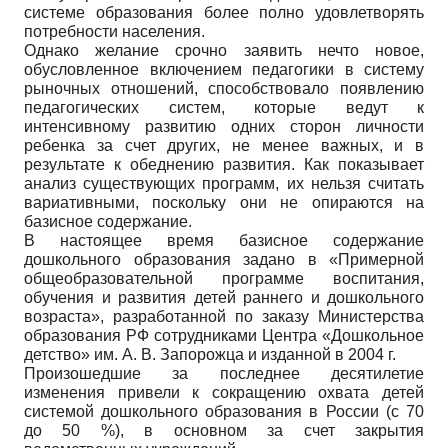
системе образования более полно удовлетворять
потребности населения.
Однако желание срочно заявить нечто новое,
обусловленное включением педагогики в систему
рыночных отношений, способствовало появлению
педагогических систем, которые ведут к
интенсивному развитию одних сторон личности
ребенка за счет других, не менее важных, и в
результате к обеднению развития. Как показывает
анализ существующих программ, их нельзя считать
вариативными, поскольку они не опираются на
базисное содержание.
В настоящее время базисное содержание
дошкольного образования задано в «Примерной
общеобразовательной программе воспитания,
обучения и развития детей раннего и дошкольного
возраста», разработанной по заказу Министерства
образования РФ сотрудниками Центра «Дошкольное
детство» им. А. В. Запорожца и изданной в 2004 г.
Произошедшие за последнее десятилетие
изменения привели к сокращению охвата детей
системой дошкольного образования в России (с 70
до 50 %), в основном за счет закрытия