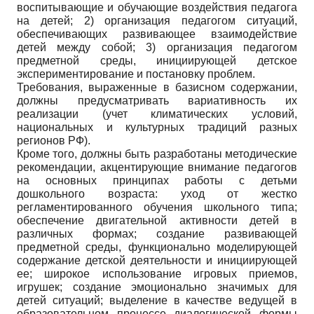
воспитывающие и обучающие воздействия педагога
на детей; 2) организация педагогом ситуаций,
обеспечивающих развивающее взаимодействие
детей между собой; 3) организация педагогом
предметной среды, инициирующей детское
экспериментирование и постановку проблем.
Требования, выраженные в базисном содержании,
должны предусматривать вариативность их
реализации (учет климатических условий,
национальных и культурных традиций разных
регионов РФ).
Кроме того, должны быть разработаны методические
рекомендации, акцентирующие внимание педагогов
на основных принципах работы с детьми
дошкольного возраста: уход от жестко
регламентированного обучения школьного типа;
обеспечение двигательной активности детей в
различных формах; создание развивающей
предметной среды, функционально моделирующей
содержание детской деятельности и инициирующей
ее; широкое использование игровых приемов,
игрушек; создание эмоционально значимых для
детей ситуаций; выделение в качестве ведущей в
образовательном процессе диалогической формы