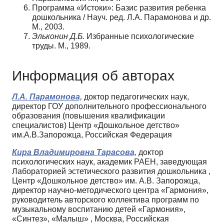
Программа «Истоки»: Базис развития ребенка
дошкольника / Науч. ред. Л.А. Парамонова и др.
М., 2003.
Эльконин Д.Б.
Избранные психологические
труды. М., 1989.
Информация об авторах
Л.А. Парамонова,
доктор педагогических наук,
директор ГОУ дополнительного профессионального
образования (повышения квалификации
специалистов) Центр «Дошкольное детство»
им.А.В.Запорожца, Российская Федерация
Кира Владимировна Тарасова,
доктор
психологических наук, академик РАЕН, заведующая
Лабораторией эстетического развития дошкольника ,
Центр «Дошкольное детство» им. А.В. Запорожца,
директор научно-методического центра «Гармония»,
руководитель авторского коллектива программ по
музыкальному воспитанию детей «Гармония»,
«Синтез», «Малыш» , Москва, Российская