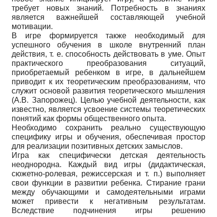
требует новых знаний. Потребность в знаниях
является важнейшей составляющей учебной
мотивации.
В игре формируется также необходимый для
успешного обучения в школе внутренний план
действия, т. е. способность действовать в уме. Опыт
практического преобразования ситуаций,
приобретаемый ребенком в игре, в дальнейшем
приводит к их теоретическим преобразованиям, что
служит основой развития теоретического мышления
(А.В. Запорожец). Целью учебной деятельности, как
известно, является усвоение системы теоретических
понятий как формы общественного опыта.
Необходимо сохранить реально существующую
специфику игры и обучения, обеспечивая простор
для реализации позитивных детских замыслов.
Игра как специфически детская деятельность
неоднородна. Каждый вид игры (дидактическая,
сюжетно-ролевая, режиссерская и т. п.) выполняет
свои функции в развитии ребенка. Стирание грани
между обучающими и самодеятельными играми
может привести к негативным результатам.
Вследствие подчинения игры решению