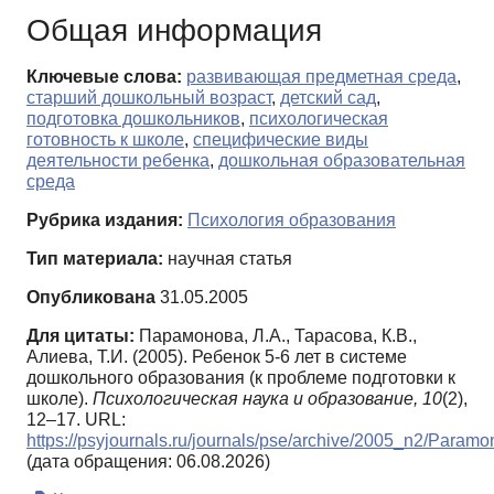
Общая информация
Ключевые слова:
развивающая предметная среда
,
старший дошкольный возраст
,
детский сад
,
подготовка дошкольников
,
психологическая
готовность к школе
,
специфические виды
деятельности ребенка
,
дошкольная образовательная
среда
Рубрика издания:
Психология образования
Тип материала:
научная статья
Опубликована
31.05.2005
Для цитаты:
Парамонова, Л.А., Тарасова, К.В.,
Алиева, Т.И. (2005). Ребенок 5-6 лет в системе
дошкольного образования (к проблеме подготовки к
школе).
Психологическая наука и образование,
10
(2),
12–17. URL:
https://psyjournals.ru/journals/pse/archive/2005_n2/Param
(дата обращения: 06.08.2026)