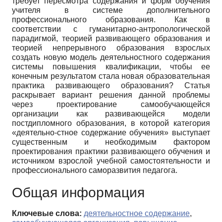
требует пересмотра содержания и форм обучения
учителя в системе дополнительного
профессионального образования. Как в
соответствии с гуманитарно-антропологической
парадигмой, теорией развивающего образования и
теорией непрерывного образования взрослых
создать новую модель деятельностного содержания
системы повышения квалификации, чтобы ее
конечным результатом стала новая образовательная
практика развивающего образования? Статья
раскрывает вариант решения данной проблемы
через проектирование самообучающейся
организации как развивающейся модели
постдипломного образования, в которой категория
«деятельно-стное содержание обучения» выступает
существенным и необходимым фактором
проектирования практики развивающего обучения и
источником взрослой учебной самостоятельности и
профессионального саморазвития педагога.
Общая информация
Ключевые слова:
деятельностное содержание
,