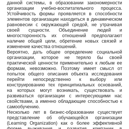
данной системы, в образовании закономерности
организации учебно-воспитательного процесса.
Устойчивость формы проявляется в способности
элементов организации находиться в динамическом
равновесии с окружающей средой, не утрачивая
своей сущности. Объединение людей и
многосторонность их отношений предполагают
наличие общей цели, обретение новых связей и
изменение качества отношений.
Вероятно, дать общее определение социальной
организации, которое не теряло бы своей
практической ценности применительно к любым ее
формам, невозможно. Поэтому имеет смысл от
попыток общего описания объекта исследования
перейти непосредственно к выбору или
конструированию тех принципиальных оснований,
на которых могут возникать, существовать и
развиваться организации с интересующими нас
свойствами, а именно обладающие способностью к
самообучению.
Несколько лет в бизнес-образовании существует
представление об обучающейся организации
(Learning Organization) как о более эффективной
форме выживания и развития компании в