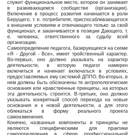
служит функциональное место, которое он занимает
в развивающемся сообществе (организации).
Включение в процесс развития начинается в роли
Берущего, т. е. потребителя, приспосабливающегося
к внешним условиям и отвечающего только за свой
функционал, и заканчивается в позиции Дающего, т.
е. человека, ответственного за судьбу всей
организации.
Самоопределение педагога, базирующееся на схеме
«Я - Другой - Все», имеет тройственный характер.
Во-первых, оно должно указывать на характер
деятельности, в которую педагог намерен
включиться и начинает включаться в условиях,
предоставляемых ему системой ДППО. Во-вторых, в
нем должны быть обозначены те антропологические
основания или нравственные принципы, на которых
эта деятельность строится. В-третьих, оно должно
указывать конкретный способ перехода на новые
основания и к новой деятельности, а для этого
облекаться в форму реального проекта
самоизменения.
Конечно, названные компоненты и принципы не
являются специфическими для практики
самоопределения в сфере профессиональной