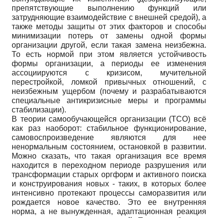
препятствующие выполнению функций или
затрудняющие взаимодействие с внешней средой), а
также методы защиты от этих факторов и способы
минимизации потерь от замены одной формы
организации другой, если такая замена неизбежна.
То есть нормой при этом является устойчивость
формы организации, а периоды ее изменения
ассоциируются с кризисом, мучительной
перестройкой, ломкой привычных отношений, с
неизбежным ущербом (почему и разрабатываются
специальные антикризисные меры и программы
стабилизации).
В теории самообучающейся организации (ТСО) всё
как раз наоборот: стабильное функционирование,
самовоспроизведение являются для нее
ненормальным состоянием, остановкой в развитии.
Можно сказать, что такая организация все время
находится в переходном периоде разрушения или
трансформации старых оргформ и активного поиска
и конструирования новых - таких, в которых более
интенсивно протекают процессы саморазвития или
рождается новое качество. Это ее внутренняя
норма, а не вынужденная, адаптационная реакция