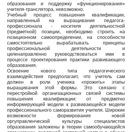
образования и поддержку «функционирования»
учителя-транслятора, невозможно.
Учебный процесс повышения квалификации,
направленный на выращивание педагога-
профессионала - носителя деятельностной
(предметной) позиции, необходимо строить на
позиционном самоопределении, на способности
самостоятельно вырабатывать принципы
профессиональной деятельности и
целенаправленно руководствоваться ими в
процессе проектирования практики развивающего
образования.
Освоение нового типа педагогического
взаимодействия предполагает, что учитель сам
должен в роли ученика «прожить» этапы
выращивания этой формы. Это связано с
перестройкой организационных связей системы
повышения квалификации: от предметно
информирующей модели к развивающейся модели
профессионального саморазвития учителя. Широкие
возможности формирования новой
оргуправленческой культуры специалистов
образования заложены в теории самообучающейся