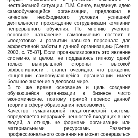
нестабильной ситуации. П.М. Сенге, выдвинув идею
самообучающейся организации, предложил в
качестве необходимого условия успешной
деятельности прохождение сотрудниками компании
непрерывного обучения. По мнению ученого,
основное назначение самообучения состоит в
«подготовке и развитии навыков персонала для
эффективной работы в данной организации»
[
Сенге,
2003
, с. 75-87]
. Если проанализировать это явление
системно, в целом, не поддаваясь гипнозу одной
только выигрышной стороны - высокой
эффективности , станет очевидно, что рождение
концепции самообучающейся организации имеет
большое значение в деловом мире.
В то же время основание и цель создания
обучающейся организации в бизнесе чисто
экономические, поэтому прямой перенос данной
теории в сферу образования невозможен.
Качество гуманитарной педагогической системы
определяется иерархией ценностей входящих в нее
людей, а отнюдь не формами организации или
материальными ресурсами. Развитие
профессионального сознания не может совершаться