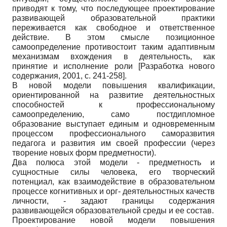
приводят к тому, что последующее проектирование
развивающей образовательной практики
переживается как свободное и ответственное
действие. В этом смысле позиционное
самоопределение противостоит таким адаптивным
механизмам вхождения в деятельность, как
принятие и исполнение роли
[
Разработка нового
содержания, 2001
, с. 241-258]
.
В новой модели повышения квалификации,
ориентированной на развитие деятельностных
способностей к профессиональному
самоопределению, само постдипломное
образование выступает единым и одновременным
процессом профессионального саморазвития
педагога и развития им своей профессии (через
творение новых форм предметности).
Два полюса этой модели - предметность и
сущностные силы человека, его творческий
потенциал, как взаимодействие в образовательном
процессе когнитивных и орг- деятельностных качеств
личности, - задают границы содержания
развивающейся образовательной среды и ее состав.
Проектирование новой модели повышения