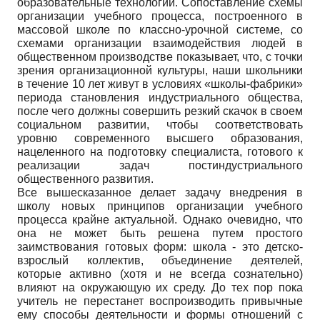
образовательные технологии. Сопоставление схемы
организации учебного процесса, построенного в
массовой школе по классно-урочной системе, со
схемами организации взаимодействия людей в
общественном производстве показывает, что, с точки
зрения организационной культуры, наши школьники
в течение 10 лет живут в условиях «школы-фабрики»
периода становления индустриального общества,
после чего должны совершить резкий скачок в своем
социальном развитии, чтобы соответствовать
уровню современного высшего образования,
нацеленного на подготовку специалиста, готового к
реализации задач постиндустриального
общественного развития.
Все вышесказанное делает задачу внедрения в
школу новых принципов организации учебного
процесса крайне актуальной. Однако очевидно, что
она не может быть решена путем простого
заимствования готовых форм: школа - это детско-
взрослый коллектив, объединение деятелей,
которые активно (хотя и не всегда сознательно)
влияют на окружающую их среду. До тех пор пока
учитель не перестанет воспроизводить привычные
ему способы деятельности и формы отношений с