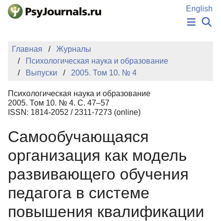
Перейти к основному содержанию
English
НОВОСТИ
Главная
Журналы
ИЗДАНИЯ
Психологическая наука и образование
АВТОРЫ
Выпуски
2005. Том 10. № 4
ПОДАТЬ РУКОПИСЬ
БАЗА ЗНАНИЙ
Психологическая наука и образование
КЛЮЧЕВЫЕ СЛОВА
2005. Том 10. № 4. С. 47–57
Регистрация
Вход
ISSN: 1814-2052 / 2311-7273 (online)
Самообучающаяся
организация как модель
развивающего обучения
педагога в системе
повышения квалификации