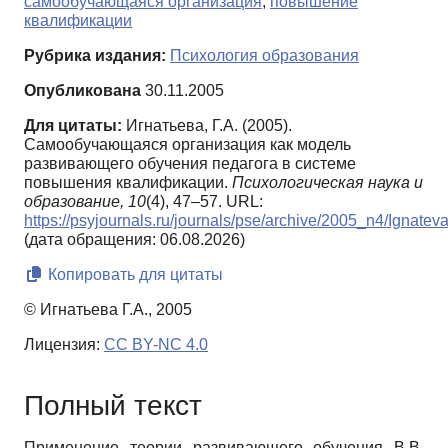
самообучающаяся организация
,
повышение
квалификации
Рубрика издания:
Психология образования
Опубликована
30.11.2005
Для цитаты:
Игнатьева, Г.А. (2005).
Самообучающаяся организация как модель
развивающего обучения педагога в системе
повышения квалификации.
Психологическая наука и
образование,
10
(4), 47–57. URL:
https://psyjournals.ru/journals/pse/archive/2005_n4/Ignatev
(дата обращения: 06.08.2026)
Копировать для цитаты
© Игнатьева Г.А., 2005
Лицензия:
CC BY-NC 4.0
Полный текст
Применение теории развивающего обучения В.В.