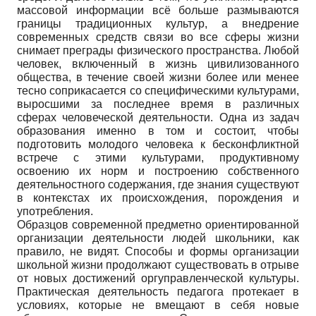
массовой информации всё больше размываются
границы традиционных культур, а внедрение
современных средств связи во все сферы жизни
снимает преграды физического пространства. Любой
человек, включенный в жизнь цивилизованного
общества, в течение своей жизни более или менее
тесно соприкасается со специфическими культурами,
выросшими за последнее время в различных
сферах человеческой деятельности. Одна из задач
образования именно в том и состоит, чтобы
подготовить молодого человека к бесконфликтной
встрече с этими культурами, продуктивному
освоению их норм и построению собственного
деятельностного содержания, где знания существуют
в контекстах их происхождения, порождения и
употребления.
Образцов современной предметно ориентированной
организации деятельности людей школьники, как
правило, не видят. Способы и формы организации
школьной жизни продолжают существовать в отрыве
от новых достижений оргуправленческой культуры.
Практическая деятельность педагога протекает в
условиях, которые не вмещают в себя новые