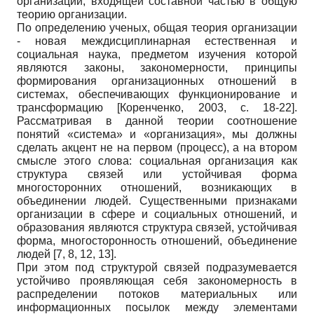
организации, входящей составной частью в общую
теорию организации.
По определению ученых, общая теория организации
- новая междисциплинарная естественная и
социальная наука, предметом изучения которой
являются законы, закономерности, принципы
формирования организационных отношений в
системах, обеспечивающих функционирование и
трансформацию
[
Коренченко, 2003
, с. 18-22]
.
Рассматривая в данной теории соотношение
понятий «система» и «организация», мы должны
сделать акцент не на первом (процесс), а на втором
смысле этого слова: социальная организация как
структура связей или устойчивая форма
многосторонних отношений, возникающих в
объединении людей. Существенными признаками
организации в сфере и социальных отношений, и
образования являются структура связей, устойчивая
форма, многосторонность отношений, объединение
людей [7, 8, 12, 13].
При этом под структурой связей подразумевается
устойчиво проявляющая себя закономерность в
распределении потоков материальных или
информационных посылок между элементами