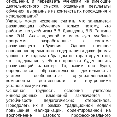
отношений, и передавать ученикам не имеющие
деятельностного смысла отдельные результаты
обучения, вырванные из контекста их порождения и
использования?
Учитель может искренне считать, что занимается
развивающим обучением только потому, что
работает по учебникам В.В. Давыдова, В.В. Репкина
или Э.И. Александровой и использует учебные
программы, разработанные в системе
развивающего обучения. Однако внешнее
совпадение предметного содержания и даже формы
уроков с исходным образцом не гарантирует того,
что содержание учебного процесса будет носить
развивающий характер. То, каким оно будет,
определяется образовательной деятельностью
учителя, особенностью оргуправленческой
компоненты деятельности и внутренними
установками учителя.
Основная трудность освоения учителем
инновационных изменений заключается в
устойчивости педагогических стереотипов.
Преодолеть их в рамках традиционной модели
повышения квалификации, ориентированной на
восполнение базового профессионального