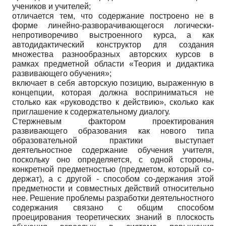
учеников и учителей;
отличается тем, что содержание построено не в
форме линейно-разворачивающегося логически-
непротиворечиво выстроенного курса, а как
автодидактический конструктор для создания
множества разнообразных авторских курсов в
рамках предметной области «Теория и дидактика
развивающего обучения»;
включает в себя авторскую позицию, выраженную в
концепции, которая должна восприниматься не
столько как «руководство к действию», сколько как
приглашение к содержательному диалогу.
Стержневым фактором проектирования
развивающего образования как нового типа
образовательной практики выступает
деятельностное содержание обучения учителя,
поскольку оно определяется, с одной стороны,
конкретной предметностью (предметом, который со-
держат), а с другой - способом со-держания этой
предметности и совместных действий относительно
нее. Решение проблемы разработки деятельностного
содержания связано с общим способом
проецирования теоретических знаний в плоскость