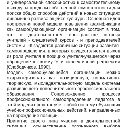
и универсальной способностью к самостоятельному
выходу за пределы собственной компетентности для
поиска общих способов действий в новых ситуациях
динамично развивающейся культуры. Основная идея
построения новой модели повышения квалификации
как самообучающейся организации состоит в том,
что в деятельностном пространстве встречи
учителей - слушателей курсов - и преподавателей
системы ПК задаются различные ситуации развития-
самоопределения, в которых осуществляется выход
из роли учителя в позицию учителя-учащегося через
обращение к своему Я и коллективной рефлексии
[
Слободчиков, 1990
]
.
Модель самообучающейся организации можно
охарактеризовать как позиционную, нормативно-
творческую, мыследеятельностную модель системы
развивающего дополнительного профессионального
образования. Сопровождение процесса
профессионального самоопределения педагога в
этой модели представляет собой систему обучающих
учебно-профессиональных действий, направленных
на порождение позиции.
Принятие своего типа участия в деятельностной
ситуации, осуществление осознанного выбора