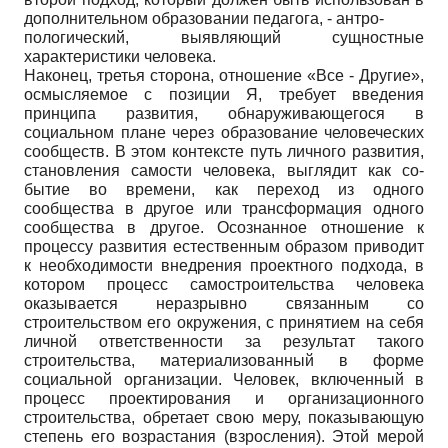
дополнительном образовании педагога, - антро-
пологический, выявляющий сущностные
характеристики человека.
Наконец, третья сторона, отношение «Все - Другие»,
осмысляемое с позиции Я, требует введения
принципа развития, обнаруживающегося в
социальном плане через образование человеческих
сообществ. В этом контексте путь личного развития,
становления самости человека, выглядит как со-
бытие во времени, как переход из одного
сообщества в другое или трансформация одного
сообщества в другое. Осознанное отношение к
процессу развития естественным образом приводит
к необходимости внедрения проектного подхода, в
котором процесс самостроительства человека
оказывается неразрывно связанным со
строительством его окружения, с принятием на себя
личной ответственности за результат такого
строительства, материализованный в форме
социальной организации. Человек, включенный в
процесс проектирования и организационного
строительства, обретает свою меру, показывающую
степень его возрастания (взросления). Этой мерой