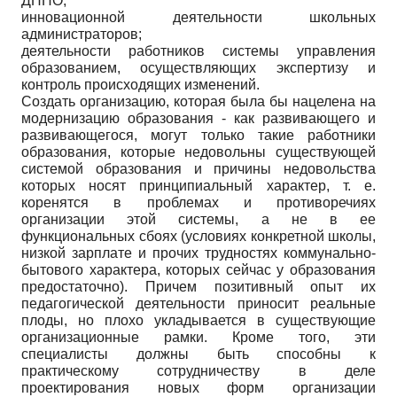
ДППО;
инновационной деятельности школьных
администраторов;
деятельности работников системы управления
образованием, осуществляющих экспертизу и
контроль происходящих изменений.
Создать организацию, которая была бы нацелена на
модернизацию образования - как развивающего и
развивающегося, могут только такие работники
образования, которые недовольны существующей
системой образования и причины недовольства
которых носят принципиальный характер, т. е.
коренятся в проблемах и противоречиях
организации этой системы, а не в ее
функциональных сбоях (условиях конкретной школы,
низкой зарплате и прочих трудностях коммунально-
бытового характера, которых сейчас у образования
предостаточно). Причем позитивный опыт их
педагогической деятельности приносит реальные
плоды, но плохо укладывается в существующие
организационные рамки. Кроме того, эти
специалисты должны быть способны к
практическому сотрудничеству в деле
проектирования новых форм организации