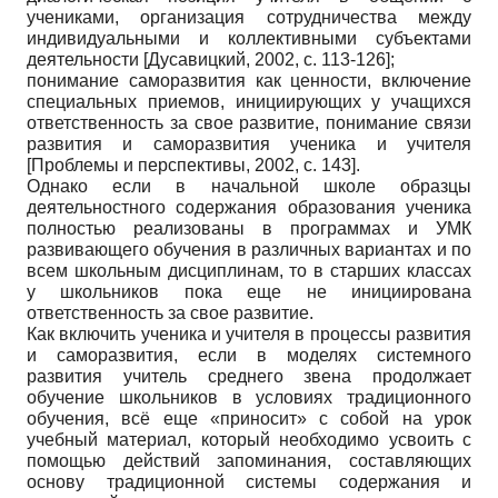
учениками, организация сотрудничества между
индивидуальными и коллективными субъектами
деятельности
[
Дусавицкий, 2002
, с. 113-126]
;
понимание саморазвития как ценности, включение
специальных приемов, инициирующих у учащихся
ответственность за свое развитие, понимание связи
развития и саморазвития ученика и учителя
[
Проблемы и перспективы, 2002
, с. 143]
.
Однако если в начальной школе образцы
деятельностного содержания образования ученика
полностью реализованы в программах и УМК
развивающего обучения в различных вариантах и по
всем школьным дисциплинам, то в старших классах
у школьников пока еще не инициирована
ответственность за свое развитие.
Как включить ученика и учителя в процессы развития
и саморазвития, если в моделях системного
развития учитель среднего звена продолжает
обучение школьников в условиях традиционного
обучения, всё еще «приносит» с собой на урок
учебный материал, который необходимо усвоить с
помощью действий запоминания, составляющих
основу традиционной системы содержания и