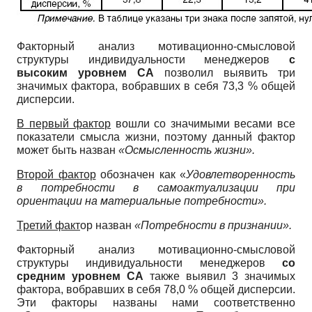
Факторный анализ мотивационно-смысловой
структуры индивидуальности менеджеров
с
высоким уровнем СА
позволил выявить три
значимых фактора, вобравших в себя 73,3 % общей
дисперсии.
В первый фактор
вошли со значимыми весами все
показатели смысла жизни, поэтому данный фактор
может быть назван
«Осмысленность жизни».
Второй фактор
обозначен как «
Удовлетворенность
в потребности в самоактуализации при
ориентации на материальные потребности».
Третий факт
ор назван
«Потребности в признании».
Факторный анализ мотивационно-смысловой
структуры индивидуальности менеджеров
со
средним уровнем СА
также выявил 3 значимых
фактора, вобравших в себя 78,0 % общей дисперсии.
Эти факторы названы нами соответственно