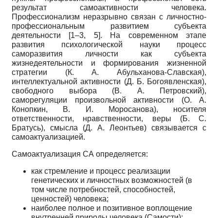
результат самоактивности человека.
Профессионализм неразрывно связан с личностно-
профессиональным развитием субъекта
деятельности [1–3, 5]. На современном этапе
развития психологической науки процесс
саморазвития личности как субъекта
жизнедеятельности и формирования жизненной
стратегии (К. А. Абульханова-Славская),
интеллектуальной активности (Д. Б. Богоявленская),
свободного выбора (В. А. Петровский),
саморегуляции произвольной активности (О. А.
Конопкин, В. И. Моросанова), носителя
ответственности, нравственности, веры (Б. С.
Братусь), смысла (Д. А. Леонтьев) связывается с
самоактуализацией.
Самоактуализация СА определяется:
как стремление и процесс реализации
генетических и личностных возможностей (в
том числе потребностей, способностей,
ценностей) человека;
наиболее полное и позитивное воплощение
внутренней природы человека (Самости);