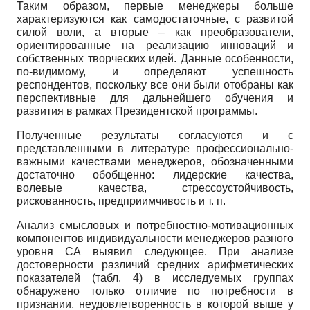
Таким образом, первые менеджеры больше
характеризуются как самодостаточные, с развитой
силой воли, а вторые – как преобразователи,
ориентированные на реализацию инноваций и
собственных творческих идей. Данные особенности,
по-видимому, и определяют успешность
респондентов, поскольку все они были отобраны как
перспективные для дальнейшего обучения и
развития в рамках Президентской программы.
Полученные результаты согласуются и с
представленными в литературе профессионально-
важными качествами менеджеров, обозначенными
достаточно обобщенно: лидерские качества,
волевые качества, стрессоустойчивость,
рискованность, предприимчивость и т. п.
Анализ смысловых и потребностно-мотивационных
компонентов индивидуальности менеджеров разного
уровня СА выявил следующее. При анализе
достоверности различий средних арифметических
показателей (табл. 4) в исследуемых группах
обнаружено только отличие по потребности в
признании, неудовлетворенность в которой выше у