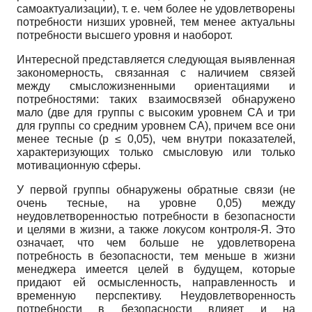
самоактуализации), т. е. чем более не удовлетворены
потребности низших уровней, тем менее актуальны
потребности высшего уровня и наоборот.
Интересной представляется следующая выявленная
закономерность, связанная с наличием связей
между смысложизненными ориентациями и
потребностями: таких взаимосвязей обнаружено
мало (две для группы с высоким уровнем СА и три
для группы со средним уровнем СА), причем все они
менее тесные (р ≤ 0,05), чем внутри показателей,
характеризующих только смысловую или только
мотивационную сферы.
У первой группы обнаружены обратные связи (не
очень тесные, на уровне 0,05) между
неудовлетворенностью потребности в безопасности
и целями в жизни, а также локусом контроля-Я. Это
означает, что чем больше не удовлетворена
потребность в безопасности, тем меньше в жизни
менеджера имеется целей в будущем, которые
придают ей осмысленность, направленность и
временную перспективу. Неудовлетворенность
потребности в безопасности влияет и на