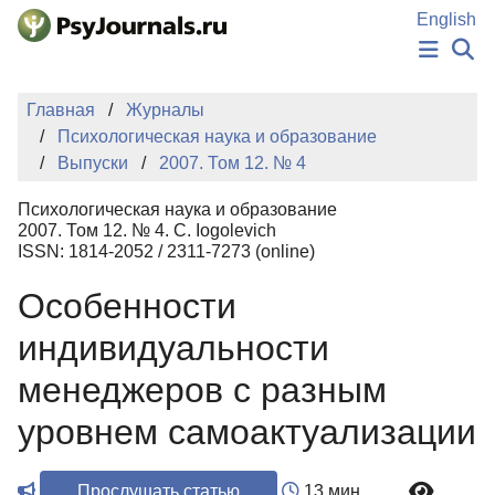
Перейти к основному содержанию
English
НОВОСТИ
Главная
Журналы
ИЗДАНИЯ
Психологическая наука и образование
АВТОРЫ
Выпуски
2007. Том 12. № 4
ПОДАТЬ РУКОПИСЬ
БАЗА ЗНАНИЙ
Психологическая наука и образование
КЛЮЧЕВЫЕ СЛОВА
2007. Том 12. № 4. С. Iogolevich
Регистрация
Вход
ISSN: 1814-2052 / 2311-7273 (online)
Особенности
индивидуальности
менеджеров с разным
уровнем самоактуализации
Прослушать статью
13 мин.