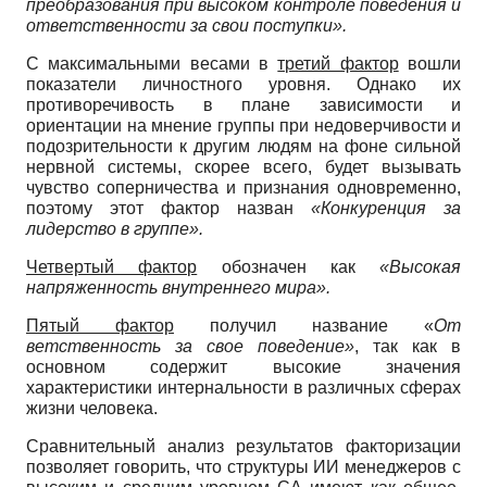
преобразования при высоком контроле поведения и
ответственности за свои поступки».
С максимальными весами в
третий фактор
вошли
показатели личностного уровня. Однако их
противоречивость в плане зависимости и
ориентации на мнение группы при недоверчивости и
подозрительности к другим людям на фоне сильной
нервной системы, скорее всего, будет вызывать
чувство соперничества и признания одновременно,
поэтому этот фактор назван
«Конкуренция за
лидерство в группе».
Четвертый фактор
обозначен как
«Высокая
напряженность внутреннего мира».
Пятый фактор
получил название «
От
ветственность за свое поведение»
, так как в
основном содержит высокие значения
характеристики интернальности в различных сферах
жизни человека.
Сравнительный анализ результатов факторизации
позволяет говорить, что структуры ИИ менеджеров с