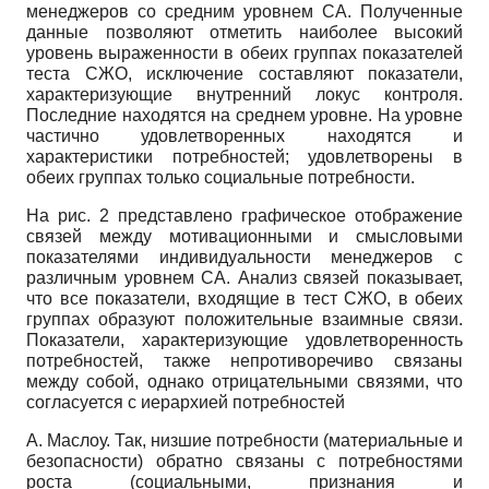
менеджеров со средним уровнем СА. Полученные
данные позволяют отметить наиболее высокий
уровень выраженности в обеих группах показателей
теста СЖО, исключение составляют показатели,
характеризующие внутренний локус контроля.
Последние находятся на среднем уровне. На уровне
частично удовлетворенных находятся и
характеристики потребностей; удовлетворены в
обеих группах только социальные потребности.
На рис. 2 представлено графическое отображение
связей между мотивационными и смысловыми
показателями индивидуальности менеджеров с
различным уровнем СА. Анализ связей показывает,
что все показатели, входящие в тест СЖО, в обеих
группах образуют положительные взаимные связи.
Показатели, характеризующие удовлетворенность
потребностей, также непротиворечиво связаны
между собой, однако отрицательными связями, что
согласуется с иерархией потребностей
А. Маслоу. Так, низшие потребности (материальные и
безопасности) обратно связаны с потребностями
роста (социальными, признания и