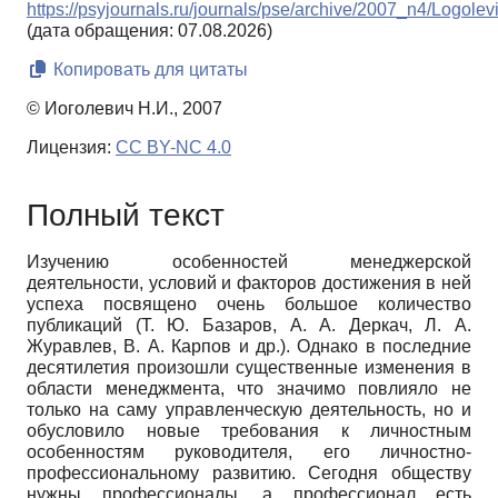
https://psyjournals.ru/journals/pse/archive/2007_n4/Logolev
(дата обращения: 07.08.2026)
Копировать для цитаты
© Иоголевич Н.И., 2007
Лицензия:
CC BY-NC 4.0
Полный текст
Изучению особенностей менеджерской
деятельности, условий и факторов достижения в ней
успеха посвящено очень большое количество
публикаций (Т. Ю. Базаров, А. А. Деркач, Л. А.
Журавлев, В. А. Карпов и др.). Однако в последние
десятилетия произошли существенные изменения в
области менеджмента, что значимо повлияло не
только на саму управленческую деятельность, но и
обусловило новые требования к личностным
особенностям руководителя, его личностно-
профессиональному развитию. Сегодня обществу
нужны профессионалы, а профессионал есть