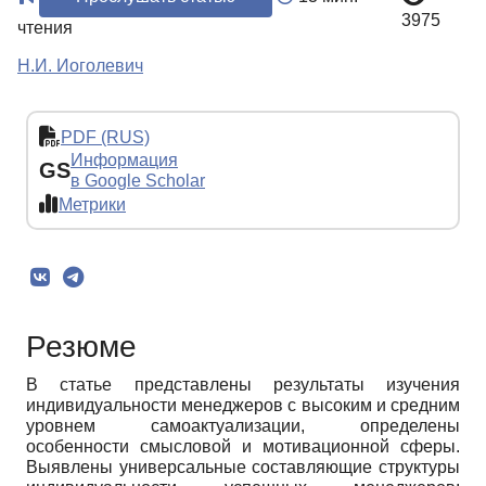
3975
чтения
Н.И. Иоголевич
PDF (RUS)
Информация
GS
в Google Scholar
Метрики
Резюме
В статье представлены результаты изучения
индивидуальности менеджеров с высоким и средним
уровнем самоактуализации, определены
особенности смысловой и мотивационной сферы.
Выявлены универсальные составляющие структуры