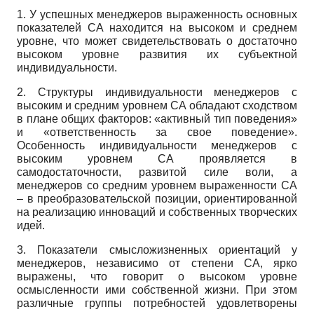
1. У успешных менеджеров выраженность основных
показателей СА находится на высоком и среднем
уровне, что может свидетельствовать о достаточно
высоком уровне развития их субъектной
индивидуальности.
2. Структуры индивидуальности менеджеров с
высоким и средним уровнем СА обладают сходством
в плане общих факторов: «активный тип поведения»
и «ответственность за свое поведение».
Особенность индивидуальности менеджеров с
высоким уровнем СА проявляется в
самодостаточности, развитой силе воли, а
менеджеров со средним уровнем выраженности СА
– в преобразовательской позиции, ориентированной
на реализацию инноваций и собственных творческих
идей.
3. Показатели смысложизненных ориентаций у
менеджеров, независимо от степени СА, ярко
выражены, что говорит о высоком уровне
осмысленности ими собственной жизни. При этом
различные группы потребностей удовлетворены