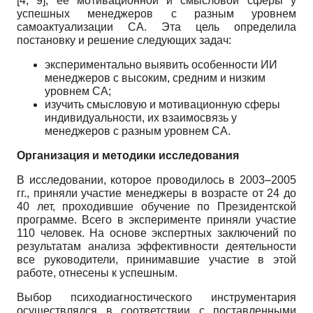
[4, 9], ее мотивационной и смысловой сферы у
успешных менеджеров с разным уровнем
самоактуализации СА. Эта цель определила
постановку и решение следующих задач:
экспериментально выявить особенности ИИ
менеджеров с высоким, средним и низким
уровнем СА;
изучить смысловую и мотивационную сферы
индивидуальности, их взаимосвязь у
менеджеров с разным уровнем СА.
Организация и методики исследования
В исследовании, которое проводилось в 2003–2005
гг., приняли участие менеджеры в возрасте от 24 до
40 лет, проходившие обучение по Президентской
программе. Всего в эксперименте приняли участие
110 человек. На основе экспертных заключений по
результатам анализа эффективности деятельности
все руководители, принимавшие участие в этой
работе, отнесены к успешным.
Выбор психодиагностического инструментария
осуществлялся в соответствии с поставленными