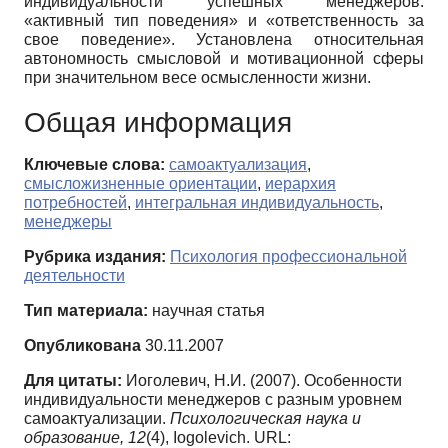
индивидуальности успешных менеджеров:
«активный тип поведения» и «ответственность за
свое поведение». Установлена относительная
автономность смысловой и мотивационной сферы
при значительном весе осмысленности жизни.
Общая информация
Ключевые слова:
самоактуализация
,
смысложизненные ориентации
,
иерархия
потребностей
,
интегральная индивидуальность
,
менеджеры
Рубрика издания:
Психология профессиональной
деятельности
Тип материала:
научная статья
Опубликована
30.11.2007
Для цитаты:
Иоголевич, Н.И. (2007). Особенности
индивидуальности менеджеров с разным уровнем
самоактуализации.
Психологическая наука и
образование,
12
(4), Iogolevich. URL: