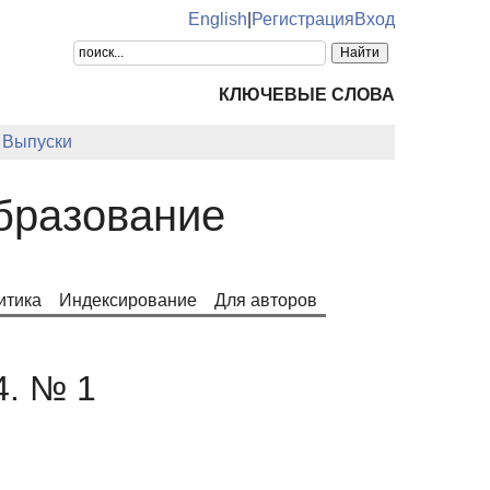
English
|
Регистрация
Вход
КЛЮЧЕВЫЕ СЛОВА
Выпуски
образование
итика
Индексирование
Для авторов
4. № 1