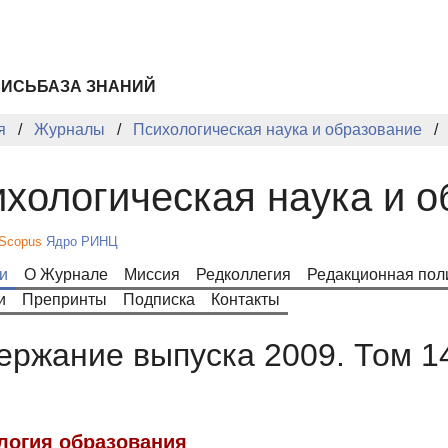
ПИСЬ
БАЗА ЗНАНИЙ
я
Журналы
Психологическая наука и образование
хологическая наука и 
Scopus
Ядро РИНЦ
и
О Журнале
Миссия
Редколлегия
Редакционная пол
и
Препринты
Подписка
Контакты
ержание выпуска 2009. Том 1
логия образования