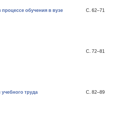
процессе обучения в вузе
С. 62–71
С. 72–81
 учебного труда
С. 82–89