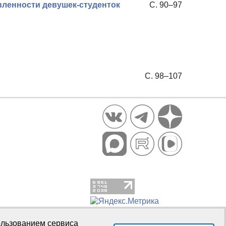
ленности девушек-студенток
С. 90–97
С. 98–107
пользованием сервиса