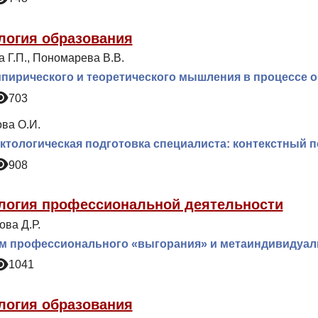
логия образования
 Г.П., Пономарева В.В.
пирического и теоретического мышления в процессе о
703
ва О.И.
тологическая подготовка специалиста: контекстный 
908
логия профессиональной деятельности
ова Д.Р.
м профессионального «выгорания» и метаиндивидуаль
1041
логия образования