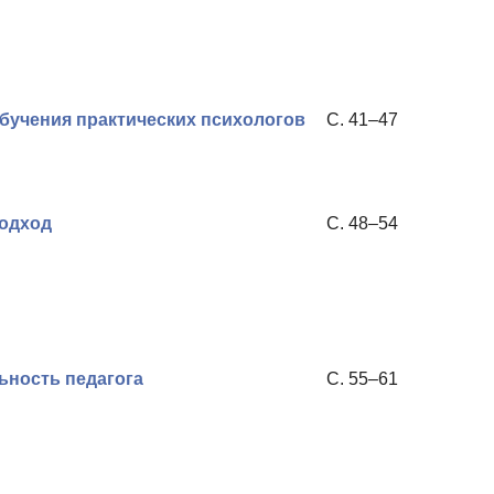
бучения практических психологов
С. 41–47
подход
С. 48–54
ность педагога
С. 55–61