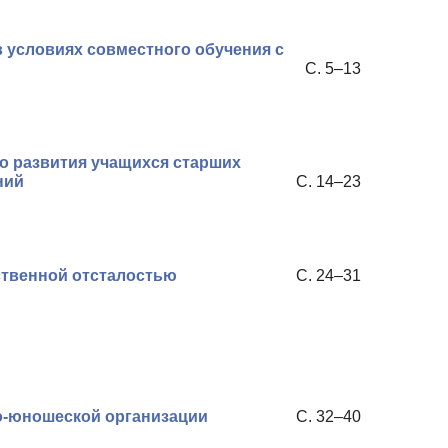
 условиях совместного обучения с
С. 5–13
о развития учащихся старших
ний
С. 14–23
ственной отсталостью
С. 24–31
о-юношеской организации
С. 32–40