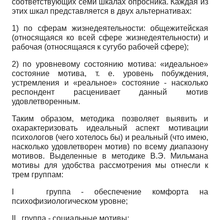
соответствующих семи шкалах опросника. Каждая из
этих шкал представляется в двух альтернативах:
1) по сферам жизнедеятельности: общежитейская
(относящаяся ко всей сфере жизнедеятельности) и
рабочая (относящаяся к сугубо рабочей сфере);
2) по уровневому состоянию мотива: «идеальное»
состояние мотива, т. е. уровень побуждения,
устремления и «реальное» состояние - насколько
респондент расценивает данный мотив
удовлетворенным.
Таким образом, методика позволяет выявить и
охарактеризовать идеальный аспект мотивации
психологов (чего хотелось бы) и реальный (что имею,
насколько удовлетворен мотив) по всему диапазону
мотивов. Выделенные в методике В.Э. Мильмана
мотивы для удобства рассмотрения мы отнесли к
трем группам:
I
группа - обеспечение комфорта на
психофизиологическом уровне;
II
группа - социальные мотивы;