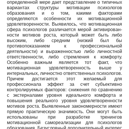
определенной мере дает представление о типичных
вариантах структуры мотивации психологов
образования и о том, какими факторами
определяются особенности их мотивационной
удовлетворенности. Выявилось, что мотивационная
сфера психологов различается мерой активирован-
ности мотивов роста, который может быть либо
высоким, либо средним (низкий был бы
противопоказанием к профессиональной
деятельности) и выраженностью либо личностной
ответственности, либо стремления к комфорту.
Особенно важным является тот факт, что
мотивационная удовлетворенность выше у
интернальных, личностно ответственных психологов.
Причем достигается этот желаемый для
профессионала эффект за счет субъективно
контролируемых факторов: снижения по сравнению
с экстерналами уровня идеального комфорта и
повышения реального уровня удовлетворенности
мотивов роста. Выявленные закономерности имеют
прямую практическую значимость. Они могут быть
использованы при разработке тренингов
мотивационной самореализации для психологов
образования. Безусловный дополнительный интерес