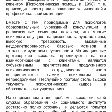
клиентом
[
Психологическая помощь и, 1998
]
, т. е.
происходит своего рода «сращивание» личностной и
профессиональной мотивации.
Вместе с тем, проводимые для психологов
образовательных учреждений консультации и
рефлексивные семинары показали, что многие
психологи ощущают напряженность, чувство вины,
высокую тревожность, вызванные
неудовлетворенностью базовых мотивов и
тотальным чувством неуспешности. Мотивационные
противоречия психолога проецируются на его
взаимоотношения с клиентами, являются
субъективным препятствием продуктивного
психологического сотрудничества, часто
воспринимаются самим психологом как
непреодолимые. Неслучайно поэтому столь высока
текучесть психологических кадров в
образовательных учреждениях.
На современном этапе проблемы психологической
службы образования как социального института
достаточно полно осознаны, и делаются попытки
решить их путем собраний, межрегиональных