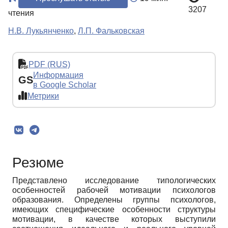
3207
чтения
Н.В. Лукьянченко
,
Л.П. Фальковская
PDF (RUS)
Информация
GS
в Google Scholar
Метрики
Резюме
Представлено исследование типологических
особенностей рабочей мотивации психологов
образования. Определены группы психологов,
имеющих специфические особенности структуры
мотивации, в качестве которых выступили