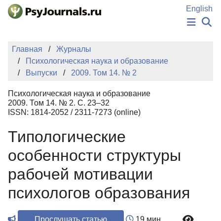
Перейти к основному содержанию
English
НОВОСТИ
Главная
Журналы
ИЗДАНИЯ
Психологическая наука и образование
АВТОРЫ
Выпуски
2009. Том 14. № 2
ПОДАТЬ РУКОПИСЬ
БАЗА ЗНАНИЙ
Психологическая наука и образование
КЛЮЧЕВЫЕ СЛОВА
2009. Том 14. № 2. С. 23–32
Регистрация
Вход
ISSN: 1814-2052 / 2311-7273 (online)
Типологические
особенности структуры
рабочей мотивации
психологов образования
Прослушать статью
19 мин.