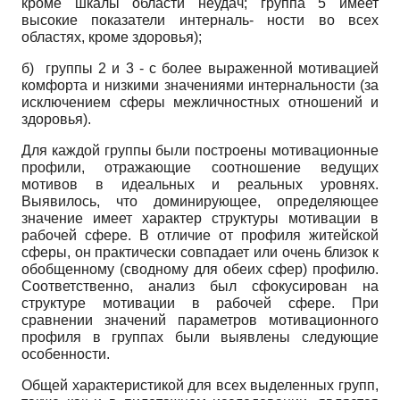
кроме шкалы области неудач; группа 5 имеет
высокие показатели интерналь- ности во всех
областях, кроме здоровья);
б) группы 2 и 3 - с более выраженной мотивацией
комфорта и низкими значениями интернальности (за
исключением сферы межличностных отношений и
здоровья).
Для каждой группы были построены мотивационные
профили, отражающие соотношение ведущих
мотивов в идеальных и реальных уровнях.
Выявилось, что доминирующее, определяющее
значение имеет характер структуры мотивации в
рабочей сфере. В отличие от профиля житейской
сферы, он практически совпадает или очень близок к
обобщенному (сводному для обеих сфер) профилю.
Соответственно, анализ был сфокусирован на
структуре мотивации в рабочей сфере. При
сравнении значений параметров моти­вационного
профиля в группах были выявлены следующие
особенности.
Общей характеристикой для всех выделенных групп,