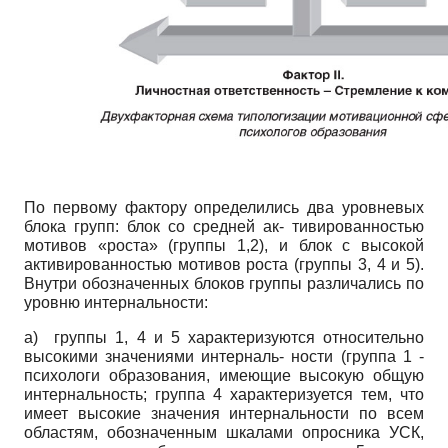
По первому фактору определились два уровневых
блока групп: блок со средней ак- тивированностью
мотивов «роста» (группы 1,2), и блок с высокой
активированностью мотивов роста (группы 3, 4 и 5).
Внутри обозначенных блоков группы различались по
уровню интернальности:
а) группы 1, 4 и 5 характеризуются относительно
высокими значениями интерналь- ности (группа 1 -
психологи образования, имеющие высокую общую
интернальность; группа 4 характеризуется тем, что
имеет высокие значения интернальности по всем
областям, обозначенным шкалами опросника УСК,