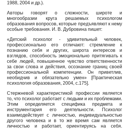
1988, 2004 и др.).
Авторы говорят о сложности, широте и
многообразии круга решаемых психологом
образования вопросов, которые предъявляют к нему
особые требования. И. В. Ду­бровина пишет:
«Детский психолог - удивительный человек,
профессионально его отличают: стремление к
познанию себя и других, широта интересов и
взглядов, способность эмоционально притягивать к
себе людей, повышенное чувство ответственности
за свои слова и действия, осознание границ своей
профессиональной компетенции. Он приветлив,
необидчив и обязательно умен»
[
Практическая
психология образования, 2004
, с.175]
.
Стержневой характеристикой профессии является
то, что психолог работает с людьми и их проблемами.
Этим определяется специфика предмета и
инструментария его деятельности. Психолог
взаимодействует с личностью, индивидуальностью
другого человека и в то же время сам является
личностью и работает, ориентируясь на себя.