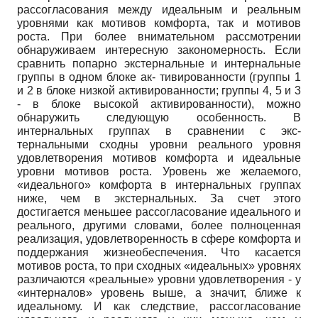
рассогласования между идеальным и реальным
уровнями как мотивов комфорта, так и мотивов
роста. При более внимательном рассмотрении
обнаруживаем интересную закономерность. Если
сравнить попарно экстернальные и интернальные
группы в одном блоке ак- тивированности (группы 1
и 2 в блоке низкой активированности; группы 4, 5 и 3
- в блоке высокой активированности), можно
обнаружить следующую особенность. В
интернальных группах в сравнении с экс-
тернальными сходны уровни реального уровня
удовлетворения мотивов комфорта и идеальные
уровни мотивов роста. Уровень же желаемого,
«идеального» комфорта в интернальных группах
ниже, чем в экстернальных. За счет этого
достигается меньшее рассогласование идеального и
реального, другими словами, более полноценная
реализация, удовлетворенность в сфере комфорта и
поддержания жизнеобеспечения. Что касается
мотивов роста, то при сходных «идеальных» уровнях
различаются «реальные» уровни удовлетворения - у
«интерналов» уровень выше, а значит, ближе к
идеальному. И как следствие, рассогласование