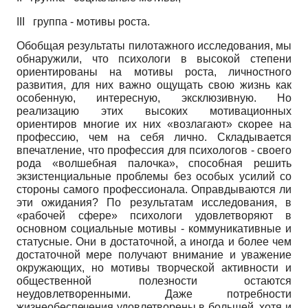
III
группа - мотивы роста.
Обобщая результаты пилотажного исследования, мы
обнаружили, что психологи в высокой степени
ориентированы на мотивы роста, личностного
развития, для них важно ощущать свою жизнь как
особенную, интересную, эксклюзивную. Но
реализацию этих высоких мотивационных
ориентиров многие их них «возлагают» скорее на
профессию, чем на себя лично. Складывается
впечатление, что профессия для психологов - своего
рода «волшебная палочка», способная решить
экзистенциальные проблемы без особых усилий со
стороны самого профессионала. Оправдываются ли
эти ожидания? По результатам исследования, в
«рабочей сфере» психологи удовлетворяют в
основном социальные мотивы - коммуникативные и
статусные. Они в достаточной, а иногда и более чем
достаточной мере получают внимание и уважение
окружающих, но мотивы творческой активности и
общественной полезности остаются
неудовлетворенными. Даже потребности
жизнеобеспечения удовлетворены в большей, хотя и