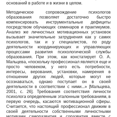
оснований в работе и в жизни в целом.
Методическое сопровождение психологов
образования позволяет достаточно быстро
компенсировать инструментальные дефициты
посредством обучающих семинаров и практикумов.
Анализ же личностных мотивационных установок
вызывает значительные затруднения как у самих
психологов, так и у специалистов, по роду
деятельности координирующих и управляющих
процессами развития психологической службы
образования. При этом, как констатирует О. А.
Мальцева, «поскольку профессионал является еще и
просто человеком, у него есть потребности,
интересы, верования, установки, намерения в
отношении других людей, которые могут не
осознаваться, однако поступает он в своей
деятельности в соответствии с ними...»
[
Мальцева,
2001
, с. 26]
. Требования соответствия личности
психолога определенным эталонным требованиям, в
первую очередь, касаются мотивационной сферы.
Считается, что настоящий профессионал движим в
своей деятельности собственными личностными
мотивами саморазвития и соразвития вместе с