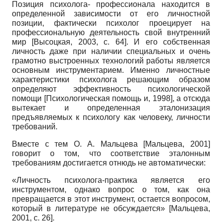
Позиция психолога- профессионала находится в
определенной зависимости от его личностной
позиции, фактически психолог проецирует на
профессиональную деятельность свой внутренний
мир
[
Высоцкая, 2003
, с. 64]
. И его собственная
личность даже при наличии специальных и очень
грамотно выстроенных технологий работы является
основным инструментарием. Именно личностные
характеристики психолога решающим образом
определяют эффективность психологической
помощи
[
Психологическая помощь и, 1998
]
, а отсюда
вытекает и определенная эталонизация
предъявляемых к психологу как человеку, личности
требований.
Вместе с тем О. А. Мальцева
[
Мальцева, 2001
]
говорит о том, что соответствие эталонным
требованиям достигается отнюдь не автоматически:
«Личность психолога-практика является его
инструментом, однако вопрос о том, как она
превращается в этот инструмент, остается вопросом,
который в литературе не обсуждается»
[
Мальцева,
2001
, с. 26]
.