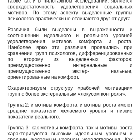
также как и в пилотажном исследовании, является
сверхдостаточность удовлетворения социальных
мотивов. По этому аспекту выделенные группы
психологов практически не отличаются друг от друга.
Различия были выделены в выраженности и
соотношении идеального и реального уровней
удовлетворения мотивов комфорта и роста.
Наиболее ярко эти различия проявились при
сравнении групп психологов, дифференцированных
по второму из выделенных факторов:
преимущественно интернальные и
преимущественно экстер- нальные,
ориентированные на комфорт.
Охарактеризуем структуру «рабочей мотивации»
групп с более экстернальным «локусом контроля».
Группа 2: и мотивы комфорта, и мотивы роста имеют
средние показатели желаемого уровня и низкие
показатели реального.
Группа 3: как мотивы комфорта, так и мотивы роста
характеризуются высоким идеальным уровнем и
средним желаемым уровнем удовлетворения. Как