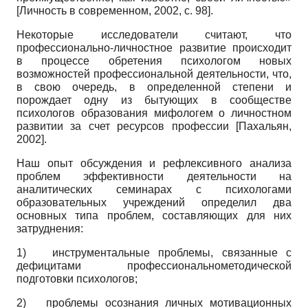
[
Личность в современном, 2002
, с. 98]
.
Некоторые исследователи считают, что
профессионально-личностное развитие происходит
в процессе обретения психологом новых
возможностей профессиональной деятельности, что,
в свою очередь, в определенной степени и
порождает одну из бытующих в сообществе
психологов образования мифологем о личностном
развитии за счет ресурсов профессии
[
Пахальян,
2002
]
.
Наш опыт обсуждения и рефлексивного анализа
проблем эффективности деятельности на
аналитических семинарах с психологами
образовательных учреждений определил два
основных типа проблем, составляющих для них
затруднения:
1)
инструментальные проблемы, связанные с
дефицитами профессионально­методической
подготовки психологов;
2)
проблемы осознания личных моти­вационных