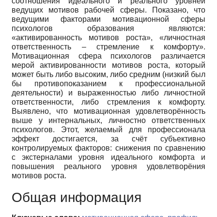
соотношения идеального и реального уровней
ведущих мотивов рабочей сферы. Показано, что
ведущими факторами мотивационной сферы
психологов образования являются:
«активированность мотивов роста», «личностная
ответственность – стремление к комфорту».
Мотивационная сфера психологов различается
мерой активированности мотивов роста, который
может быть либо высоким, либо средним (низкий был
бы противопоказанием к профессиональной
деятельности) и выраженностью либо личностной
ответственности, либо стремления к комфорту.
Выявлено, что мотивационная удовлетворённость
выше у интернальных, личностно ответственных
психологов. Этот, желаемый для профессионала
эффект достигается, за счёт субъективно
контролируемых факторов: снижения по сравнению
с экстерналами уровня идеального комфорта и
повышения реального уровня удовлетворёния
мотивов роста.
Общая информация