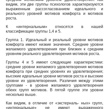
видим, эти две группы психологов характеризуются
выраженным рассогласованием идеального и
реального уровней мотивов комфорта и мотивов
роста.
К «интернальным» относятся в нашей
классификации группы 1,4 и 5.
Группа 1. Идеальный и реальный уровни мотивов
комфорта имеют низкие значения. Средние уровни
желаемого удовлетворения при близких к средним
уровням реального удовлетворения мотивов роста.
Группы 4 и 5 имеют следующие характеристики:
средние уровни желаемого удовлетворения мотивов
комфорта при средних уровнях их удовлетворения;
высокие идеальные уровни мотивов роста и высокие
уровни их удовлетворения. Различия между этими
группами - в уровне желаемого удовлетворения
обеих групп мотивов. В пятой группе эти уровни
несколько выше.
Как видим, в отличие от «экстерналь- ных» групп,
«интернальные» не имеют выраженного