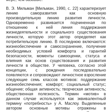
В. Э. Мильман
[
Мильман, 1990
, с. 22]
характеризует
линию саморазвития как основную
производительную линию развития личности.
Одновременно развивается подчиненная по
отношению к ней линия поддержания
жизнедеятельности и социального существования
личности, которую этот автор определяет как
потребительскую линию. В последнюю включаются:
жизнеобеспечение и самосохранение, получение
необходимых условий комфорта и гарантий
безопасности, моменты самооценки, статуса и
влияния как основ существования и развития
личности в обществе. У человека, согласно этой
концепции, с рождения последовательно
появляются и сопровождают личностное взросление
следующие семь классов мотивов: поддержание
жизнеобеспечения; комфорт; социальный статус;
общение; общая активность; творческая активность;
общественная полезность. Термин «мотив» в
данном случае используется как эквивалентный
термину «потребность» у А. Маслоу. Выделенные
автором основные мотивы отражены в