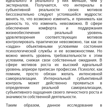
идеального и реального у них меньше, чем у
экстерналов. Получается, что интерналы в
субъективной реальности своих мотивов
бессознательно следуют устоявшейся мудрости:
менять то, что возможно изменить, и принимать как
данность то, что изменить невозможно. В сфере
обеспечения комфорта и поддержания
жизнеобеспечения реальный уровень
удовлетворения соответствующих мотивов
контролировать практически невозможно, так как он
«задан» объективными условиями состояния
психологической службы и ее возможностями. Но
можно менять уровень требовательности к этим
условиям, снижая свои собственные ожидания. В
сфере мотивов роста их высокий идеальный
уровень априори приписан профессии. Психолог, как
помним, просто обязан желать интенсивной
самореализации. Интернальный субъективный
контроль может действенно проявиться в
определении реальной самореализации,
субъективного ощущения своего личностного роста и
значимости собственной деятельности.
Таким образом, данное исследование в