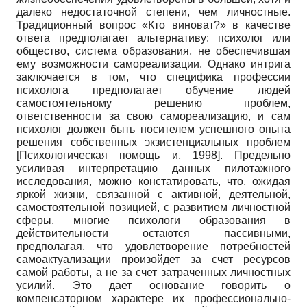
далеко недостаточной степени, чем личностные.
Традиционный вопрос «Кто виноват?» в качестве
ответа предполагает альтернативу: психолог или
общество, система образования, не обеспечившая
ему возможности самореализации. Однако интрига
заключается в том, что специфика профессии
психолога предполагает обучение людей
самостоятельному решению проблем,
ответственности за свою самореализацию, и сам
психолог должен быть носителем успешного опыта
решения собственных экзистенциальных проблем
[
Психологическая помощь и, 1998
]
. Предельно
усиливая интерпретацию данных пилотажного
исследования, можно констатировать, что, ожидая
яркой жизни, связанной с активной, деятельной,
самостоятельной позицией, с развитием личностной
сферы, многие психологи образования в
действительности остаются пассивными,
предполагая, что удовлетворение потребностей
самоактуализации произойдет за счет ресурсов
самой работы, а не за счет затраченных личностных
усилий. Это дает основание говорить о
компенсаторном характере их профессионально­