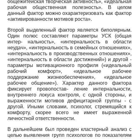
общежитейская творческая активность», «идеальная
рабочая общественная полезность». В целом
данный фактор можно охарактеризовать как фактор
«активированности мотивов роста».
Второй выделенный фактор является биполярным.
Один полюс составляют параметры УСК (общая
интер- нальность», «интернальность в области
неудач», «интернальность в семейных отношениях»,
«интернальность в производственных отношениях»,
«интернальность в области достижений») и другой -
параметры мотивационного профиля («идеальный
рабочий комфорт», «идеальное рабочее
поддержание жизнеобеспечения», «идеальное
рабочее общение»). Характер данного фактора
фиксирует провопостав- ление интернальности,
внутреннего локуса контроля, с одной стороны, и
выраженности мотивов дефицитарной группы - с
другой. Иными словами, психолог, стремящийся к
комфорту, скорее всего не имеет выраженной
личностной ответственности.
В дальнейшем был проведен кластерный анализ с
целью выявления групп психологов по показателям