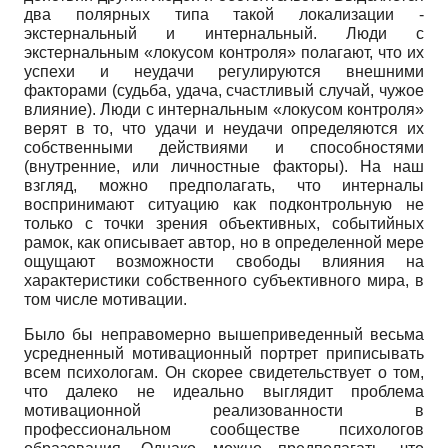
два полярных типа такой локализации -
экстернальный и интернальный. Люди с
экстернальным «локусом контроля» полагают, что их
успехи и неудачи регулируются внешними
факторами (судьба, удача, счастливый случай, чужое
влияние). Люди с интернальным «локусом контроля»
верят в то, что удачи и неудачи определяются их
собственными действиями и способностями
(внутренние, или личностные факторы). На наш
взгляд, можно предполагать, что интерналы
воспринимают ситуацию как подконтрольную не
только с точки зрения объективных, событийных
рамок, как описывает автор, но в определенной мере
ощущают возможности свободы влияния на
характеристики собственного субъективного мира, в
том числе мотивации.
Было бы неправомерно вышеприведенный весьма
усредненный мотивационный портрет приписывать
всем психологам. Он скорее свидетельствует о том,
что далеко не идеально выглядит проблема
мотиваци­онной реализованности в
профессиональном сообществе психологов