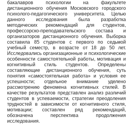
бакалавров психологии на факультете
дистанционного обучения Московского городского
психолого-педагогического университета. Целью
данного исследования была разработка
методических рекомендаций для студентов,
профессорско-преподавательского состава и
организаторов дистанционного обучения. Выборка
составила 85 студентов с первого по седьмой
учебный семестр, в возрасте от 18 до 50 лет.
Исследовались организационные и психологические
особенности самостоятельной работы, мотивация и
когнитивный стиль студентов. Определены
составляющие дистанционного обучения, суть
понятия «самостоятельная работа» и условия ее
успешности; отдельное внимание уделено
рассмотрению феномена когнитивных стилей. В
качестве результатов представлен анализ различий
студентов в успеваемости, стратегии преодоления
трудностей в зависимости от когнитивного стиля,
мотивации; составлен ряд рекомендаций,
обозначена перспектива продолжения
исследования.