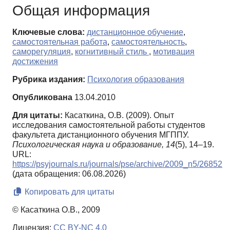
Общая информация
Ключевые слова:
дистанционное обучение
,
самостоятельная работа
,
самостоятельность
,
саморегуляция
,
когнитивный стиль
,
мотивация
достижения
Рубрика издания:
Психология образования
Опубликована
13.04.2010
Для цитаты:
Касаткина, О.В. (2009). Опыт
исследования самостоятельной работы студентов
факультета дистанционного обучения МГППУ.
Психологическая наука и образование,
14
(5), 14–19.
URL:
https://psyjournals.ru/journals/pse/archive/2009_n5/26852
(дата обращения: 06.08.2026)
Копировать для цитаты
© Касаткина О.В., 2009
Лицензия:
CC BY-NC 4.0