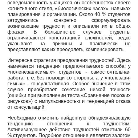
осведомленность учащихся об особенностях своего
когнитивного стиля, «биологических часах», навыках
планирования и организации. Около 40 % студентов
затруднялись конкретно сформулировать
возникающие трудности и описывали их в общих
фразах. В большинстве случаев студенты
ограничиваются констатацией сложностей, редко
указывают на причины и практически не
представляют, как их преодолеть, компенсировать.
Интересна стратегия преодоления трудностей. Здесь
намечается тенденция предпочитаемого способа: у
«поленезависи­мых» студентов - самостоятельная
работа, т. е. без помощи со стороны, а у «полезави­
симых» - консультативная. Особое значение в этом
случае приобретает сочетание низкой точности
(ошибки при выполнении теста «Сравнение похожих
рисунков») с импульсивностью и тенденцией отказа
от консультаций.
Необходимо отметить найденную обнадеживающую
тенденцию отношения к трудностям.
Активизирующее действие трудностей отметили 60
% студентов. Подобное отношение является залогом