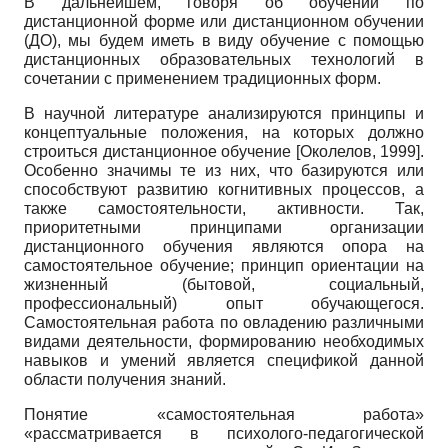
В дальнейшем, говоря об обучении по
дистанционной форме или дистанционном обучении
(ДО), мы будем иметь в виду обучение с помощью
дистанционных образовательных технологий в
сочетании с применением традиционных форм.
В научной литературе анализируются принципы и
концептуальные положения, на которых должно
строиться дистанционное обучение
[
Околелов, 1999
]
.
Особенно значимы те из них, что базируются или
способствуют развитию когнитивных процессов, а
также самостоятельности, активности. Так,
приоритетными принципами организации
дистанционного обучения являются опора на
самостоятельное обучение; принцип ориентации на
жизненный (бытовой, социальный,
профессиональный) опыт обучающегося.
Самостоятельная работа по овладению различными
видами деятельности, формированию необходимых
навыков и умений является спецификой данной
области получения знаний.
Понятие «самостоятельная работа»
«рассматривается в психолого-педагогической