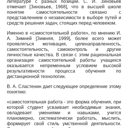
литературе с разных позиций. С. И. Зиновьев
отмечает
[
Зиновьев, 1968
]
, что в высшей школе
понятие самостоятельности связано с
представлением о независимости в выборе путей и
средств решения задач, стоящих перед человеком.
Именно в «самостоятельной работе», по мнению И.
А. Зимней
[
Зимняя, 1999
]
, более всего может
проявляться мотивация, целенаправленность,
самостоятельность, самоконтроль и другие
личностные качества. В связи с этим рациональная
организация самостоятельной работы учащихся
оказывается непременным условием высокой
результативности процесса обучения по
дистанционной технологии.
В. А. Сластенин дает следующее определение этому
понятию:
«самостоятельная работа - это форма обучения, при
которой студент усваивает необходимые знания,
овладевает умениями и навыками, учится
планомерно, систематически работать, мыслить,
формирует свой стиль умственной деятельности.