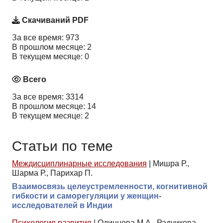
Скачиваний PDF
За все время: 973
В прошлом месяце: 2
В текущем месяце: 0
Всего
За все время: 3314
В прошлом месяце: 14
В текущем месяце: 2
Статьи по теме
Междисциплинарные исследования
|
Мишра Р.,
Шарма Р., Парихар П.
Взаимосвязь целеустремленности, когнитивной
гибкости и саморегуляции у женщин-
исследователей в Индии
Психология развития
|
Одинцова М.А., Радчикова