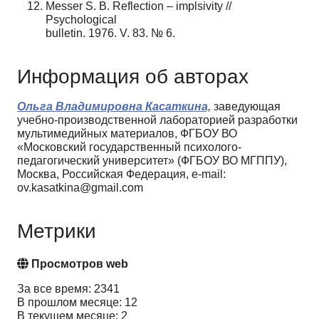
Messer S. B. Reflection – implsivity //
Psychological
bulletin. 1976. V. 83. № 6.
Информация об авторах
Ольга Владимировна Касаткина,
заведующая
учебно-производственной лабораторией разработки
мультимедийных материалов, ФГБОУ ВО
«Московский государственный психолого-
педагогический университет» (ФГБОУ ВО МГППУ),
Москва, Российская Федерация, e-mail:
ov.kasatkina@gmail.com
Метрики
Просмотров web
За все время: 2341
В прошлом месяце: 12
В текущем месяце: 2