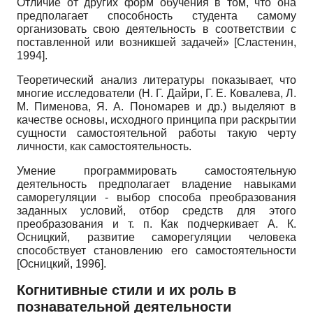
Отличие от других форм обучения в том, что она
предполагает способность студента самому
организовать свою деятельность в соответствии с
поставленной или возникшей задачей»
[
Сластенин,
1994
]
.
Теоретический анализ литературы показывает, что
многие исследователи (Н. Г. Дайри, Г. Е. Ковалева, Л.
М. Пиме­нова, Я. А. Пономарев и др.) выделяют в
качестве основы, исходного принципа при раскрытии
сущности самостоятельной работы такую черту
личности, как самостоятельность.
Умение программировать самостоятельную
деятельность предполагает владение навыками
саморегуляции - выбор способа преобразования
заданных условий, отбор средств для этого
преобразования и т. п. Как подчеркивает А. К.
Осницкий, развитие саморегуляции человека
способствует становлению его самостоятельности
[
Осницкий, 1996
]
.
Когнитивные стили и их роль в
познавательной деятельности