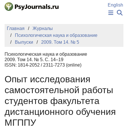
Перейти к основному содержанию
English
НОВОСТИ
Главная
Журналы
ИЗДАНИЯ
Психологическая наука и образование
АВТОРЫ
Выпуски
2009. Том 14. № 5
ПОДАТЬ РУКОПИСЬ
БАЗА ЗНАНИЙ
Психологическая наука и образование
КЛЮЧЕВЫЕ СЛОВА
2009. Том 14. № 5. С. 14–19
Регистрация
Вход
ISSN: 1814-2052 / 2311-7273 (online)
Опыт исследования
самостоятельной работы
студентов факультета
дистанционного обучения
МГППУ