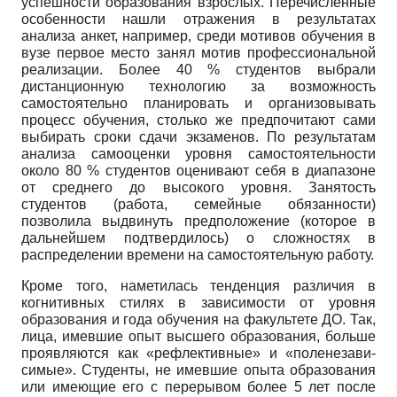
успешности образования взрослых. Перечисленные
особенности нашли отражения в результатах
анализа анкет, например, среди мотивов обучения в
вузе первое место занял мотив профессиональной
реализации. Более 40 % студентов выбрали
дистанционную технологию за возможность
самостоятельно планировать и организовывать
процесс обучения, столько же предпочитают сами
выбирать сроки сдачи экзаменов. По результатам
анализа самооценки уровня самостоятельности
около 80 % студентов оценивают себя в диапазоне
от среднего до высокого уровня. Занятость
студентов (работа, семейные обязанности)
позволила выдвинуть предположение (которое в
дальнейшем подтвердилось) о сложностях в
распределении времени на самостоятельную работу.
Кроме того, наметилась тенденция различия в
когнитивных стилях в зависимости от уровня
образования и года обучения на факультете ДО. Так,
лица, имевшие опыт высшего образования, больше
проявляются как «рефлективные» и «поленезави­
симые». Студенты, не имевшие опыта образования
или имеющие его с перерывом более 5 лет после