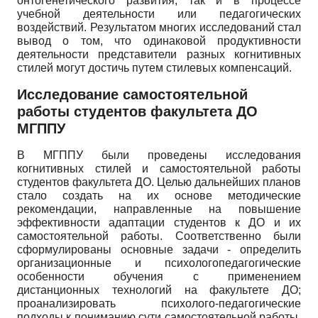
онтогенетического развития, так и в процессе
учебной деятельности или педагогических
воздействий. Результатом многих исследований стал
вывод о том, что одинаковой продуктивности
деятельности представители разных когнитивных
стилей могут достичь путем стилевых компенсаций.
Исследование самостоятельной
работы студентов факультета ДО
МГППУ
В МГППУ были проведены исследования
когнитивных стилей и самостоятельной работы
студентов факультета ДО. Целью дальнейших планов
стало создать на их основе методические
рекомендации, направленные на повышение
эффективности адаптации студентов к ДО и их
самостоятельной работы. Соответственно были
сформулированы основные задачи - определить
организационные и психолого­педагогические
особенности обучения с применением
дистанционных технологий на факультете ДО;
проанализировать психолого-педагогические
подходы к пониманию сути самостоятельной работы,