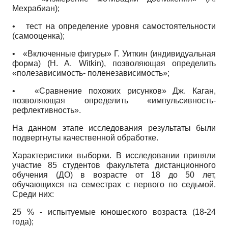
Мехрабиан);
•
тест на определение уровня самостоятельности
(самооценка);
•
«Включенные фигуры» Г. Уиткин (индивидуальная
форма) (H. A. Witkin), позволяющая определить
«полезависимость- поленезависимость»;
•
«Сравнение похожих рисунков» Дж. Каган,
позволяющая определить «импульсивность-
рефлективность».
На данном этапе исследования результаты были
подвергнуты качественной обработке.
Характеристики выборки. В исследовании приняли
участие 85 студентов факультета дистанционного
обучения (ДО) в возрасте от 18 до 50 лет,
обучающихся на семестрах с первого по седьмой.
Среди них:
25 % - испытуемые юношеского возраста (18-24
года);