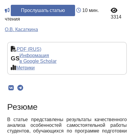
Прослушать статью
10 мин.
3314
чтения
О.В. Касаткина
PDF (RUS)
Информация
GS
в Google Scholar
Метрики
Резюме
В статье представлены результаты качественного
анализа особенностей самостоятельной работы
студентов, обучающихся по программе подготовки