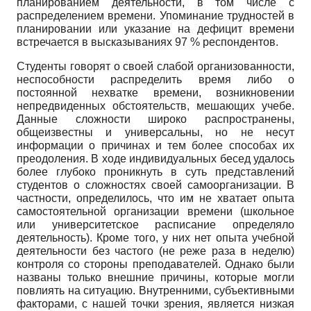
планированием деятельности, в том числе с
распределением времени. Упоминание трудностей в
планировании или указание на дефицит времени
встречается в высказываниях 97 % респондентов.
Студенты говорят о своей слабой организованности,
неспособности распределить время либо о
постоянной нехватке времени, возникновении
непредвиденных обстоятельств, мешающих учебе.
Данные сложности широко распространены,
общеизвестны и универсальны, но не несут
информации о причинах и тем более способах их
преодоления. В ходе индивидуальных бесед удалось
более глубоко проникнуть в суть представлений
студентов о сложностях своей самоорганизации. В
частности, определилось, что им не хватает опыта
самостоятельной организации времени (школьное
или университетское расписание определяло
деятельность). Кроме того, у них нет опыта учебной
деятельности без частого (не реже раза в неделю)
контроля со стороны преподавателей. Однако были
названы только внешние причины, которые могли
повлиять на ситуацию. Внутренними, субъективными
факторами, с нашей точки зрения, является низкая