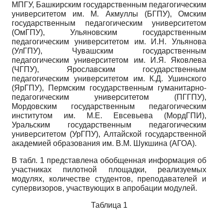
МПГУ, Башкирским государственным педагогическим
университетом им. М. Акмуллы (БГПУ), Омским
государственным педагогическим университетом
(ОмГПУ), Ульяновским государственным
педагогическим университетом им. И.Н. Ульянова
(УлГПУ), Чувашским государственным
педагогическим университетом им. И.Я. Яковлева
(ЧГПУ), Ярославским государственным
педагогическим университетом им. К.Д. Ушинского
(ЯрГПУ), Пермским государственным гуманитарно-
педагогическим университетом (ПГГПУ),
Мордовским государственным педагогическим
институтом им. М.Е. Евсевьева (МордГПИ),
Уральским государственным педагогическим
университетом (УрГПУ), Алтайской государственной
академией образования им. В.М. Шукшина (АГОА).
В табл. 1 представлена обобщенная информация об
участниках пилотной площадки, реализуемых
модулях, количестве студентов, преподавателей и
супервизоров, участвующих в апробации модулей.
Таблица 1