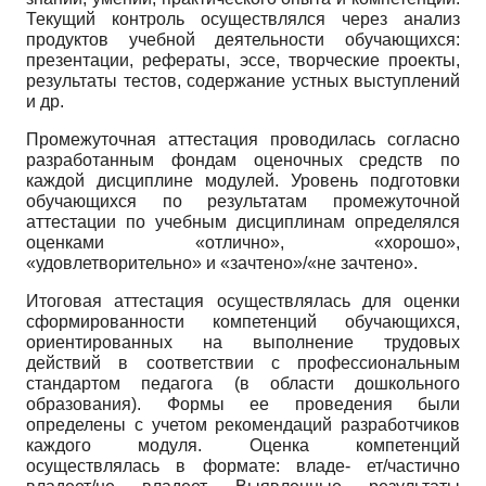
Текущий контроль осуществлялся через анализ
продуктов учебной деятельности обучающихся:
презентации, рефераты, эссе, творческие проекты,
результаты тестов, содержание устных выступлений
и др.
Промежуточная аттестация проводилась согласно
разработанным фондам оценочных средств по
каждой дисциплине модулей. Уровень подготовки
обучающихся по результатам промежуточной
аттестации по учебным дисциплинам определялся
оценками «отлично», «хорошо»,
«удовлетворительно» и «зачтено»/«не зачтено».
Итоговая аттестация осуществлялась для оценки
сформированности компетенций обучающихся,
ориентированных на выполнение трудовых
действий в соответствии с профессиональным
стандартом педагога (в области дошкольного
образования). Формы ее проведения были
определены с учетом рекомендаций разработчиков
каждого модуля. Оценка ком­петенций
осуществлялась в формате: владе- ет/частично