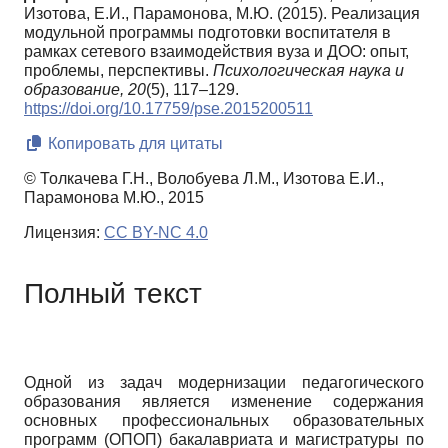
Изотова, Е.И., Парамонова, М.Ю. (2015). Реализация
модульной программы подготовки воспитателя в
рамках сетевого взаимодействия вуза и ДОО: опыт,
проблемы, перспективы.
Психологическая наука и
образование,
20
(5), 117–129.
https://doi.org/10.17759/pse.2015200511
Копировать для цитаты
© Толкачева Г.Н., Волобуева Л.М., Изотова Е.И.,
Парамонова М.Ю., 2015
Лицензия:
CC BY-NC 4.0
Полный текст
Одной из задач модернизации педагогического
образования является изменение содержания
основных профессиональных образовательных
программ (ОПОП) бакалавриата и магистратуры по