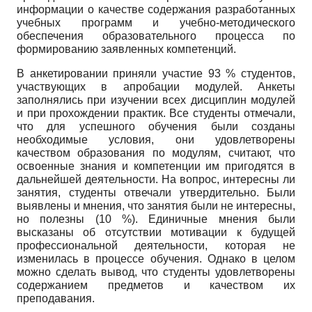
информации о качестве содержания разработанных
учебных программ и учебно-методического
обеспечения образовательного процесса по
формированию заявленных компетенций.
В анкетировании приняли участие 93 % студентов,
участвующих в апробации модулей. Анкеты
заполнялись при изучении всех дисциплин модулей
и при прохождении практик. Все студенты отмечали,
что для успешного обучения были созданы
необходимые условия, они удовлетворены
качеством образования по модулям, считают, что
освоенные знания и компетенции им пригодятся в
дальнейшей деятельности. На вопрос, интересны ли
занятия, студенты отвечали утвердительно. Были
выявлены и мнения, что занятия были не интересны,
но полезны (10 %). Единичные мнения были
высказаны об отсутствии мотивации к будущей
профессиональной деятельности, которая не
изменилась в процессе обучения. Однако в целом
можно сделать вывод, что студенты удовлетворены
содержанием предметов и качеством их
преподавания.