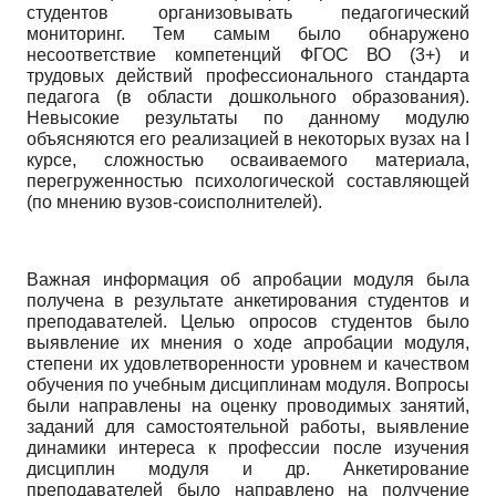
студентов организовывать педагогический
мониторинг. Тем самым было обнаружено
несоответствие компетен­ций ФГОС ВО (3+) и
трудовых действий профессионального стандарта
педагога (в области дошкольного образования).
Невысокие результаты по данному модулю
объясняются его реализацией в некоторых вузах на
I
курсе, сложностью осваиваемого материала,
перегруженностью психологической составляющей
(по мнению вузов-соисполнителей).
Важная информация об апробации модуля была
получена в результате анкетирования студентов и
преподавателей. Целью опросов студентов было
выявление их мнения о ходе апробации модуля,
степени их удовлетворенности уровнем и качеством
обучения по учебным дисциплинам модуля. Вопросы
были направлены на оценку проводимых занятий,
заданий для самостоятельной работы, выявление
динамики интереса к профессии после изучения
дисциплин модуля и др. Анкетирование
преподавателей было направлено на получение