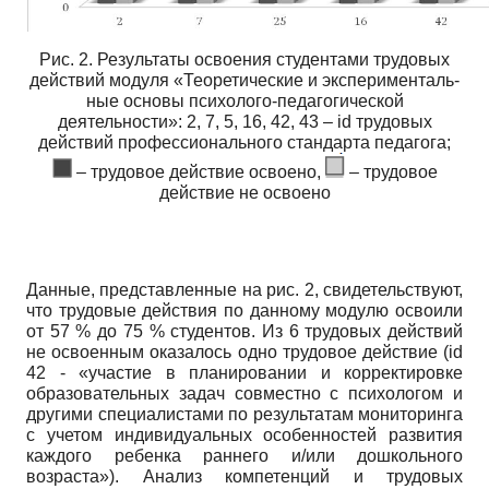
Рис. 2. Результаты освоения студентами трудовых
действий модуля «Теоретические и эксперименталь-
ные основы психолого-педагогической
деятельности»: 2, 7, 5, 16, 42, 43 – id трудовых
действий профессионального стандарта педагога;
– трудовое действие освоено,
– трудовое
действие не освоено
Данные, представленные на рис. 2, свидетельствуют,
что трудовые действия по данному модулю освоили
от 57 % до 75 % студентов. Из 6 трудовых действий
не освоенным оказалось одно трудовое действие (
id
42 - «участие в планировании и корректировке
образовательных задач совместно с психологом и
другими специалистами по результатам мониторинга
с учетом индивидуальных особенностей развития
каждого ребенка раннего и/или дошкольного
возраста»). Анализ компетенций и трудовых