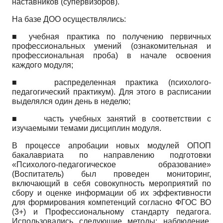
наставников (супервизоров).
На базе ДОО осуществлялись:
■ учебная практика по получению первичных
профессиональных умений (ознакомительная и
профессиональная проба) в начале освоения
каждого модуля;
■
распределенная практика (психолого­
педагогический практикум). Для этого в расписании
выделялся один день в неделю;
■ часть учебных занятий в соответствии с
изучаемыми темами дисциплин модуля.
В процессе апробации новых модулей ОПОП
бакалавриата по направлению подготовки
«Психолого-педагогическое образование»
(Воспитатель) был проведен мониторинг,
включающий в себя совокупность мероприятий по
сбору и оценке информации об их эффективности
для формирования компетенций согласно ФГОС ВО
(3+) и Профессиональному стандарту педагога.
Использовались следующие методы: наблюдение,