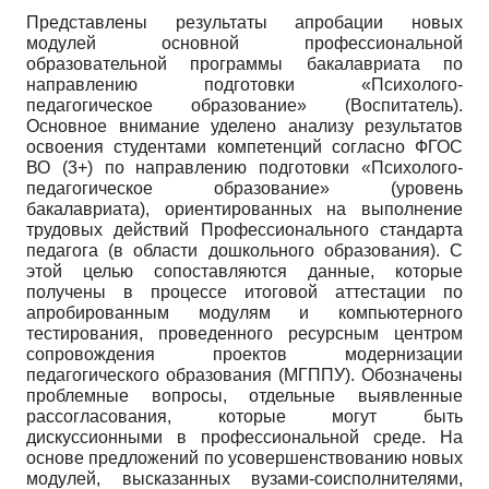
Представлены результаты апробации новых
модулей основной профессиональной
образовательной программы бакалавриата по
направлению подготовки «Психолого-
педагогическое образование» (Воспитатель).
Основное внимание уделено анализу результатов
освоения студентами компетенций согласно ФГОС
ВО (3+) по направлению подготовки «Психолого-
педагогическое образование» (уровень
бакалавриата), ориентированных на выполнение
трудовых действий Профессионального стандарта
педагога (в области дошкольного образования). С
этой целью сопоставляются данные, которые
получены в процессе итоговой аттестации по
апробированным модулям и компьютерного
тестирования, проведенного ресурсным центром
сопровождения проектов модернизации
педагогического образования (МГППУ). Обозначены
проблемные вопросы, отдельные выявленные
рассогласования, которые могут быть
дискуссионными в профессиональной среде. На
основе предложений по усовершенствованию новых
модулей, высказанных вузами-соисполнителями,