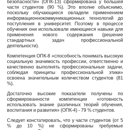
безопасности» (ОПК-13) сформирована у большей
части студентов (90 %). Это вполне объяснимо,
поскольку обучающиеся овладели применением
информационно­коммуникационных технологий до
поступления в университет. Поэтому в процессе
обучения они использовали имеющиеся навыки для
применения нового содержания (решение
стандартных задач профессиональной
деятельности).
Компетенция ОПК-8 «способность понимать высокую
социальную значимость профессии, ответственно и
качественно выполнять профессиональные задачи,
соблюдая принципы профессиональной этики»
освоена значительным количеством студентов (81
%).
Достаточно высокие показатели получены по
сформированности компетенции «готовность
использовать знание различных теорий обучения,
воспитания и развития» (ОПК-4) - 79 % студентов.
Следует констатировать, что у части студентов (от 5
% до 10 %) не сформированы требуемые