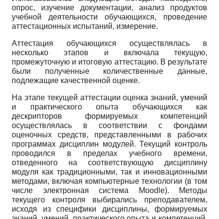
опрос, изучение документации, анализ продуктов
учебной деятельности обучающихся, проведение
аттестационных испытаний, измерение.
Аттестация обучающихся осуществлялась в
несколько этапов и включала текущую,
промежуточную и итоговую аттестацию. В результате
были полученные количественные данные,
подлежащие качественной оценке.
На этапе текущей аттестации оценка знаний, умений
и практического опыта обучающихся как
дескрипторов формируемых компе­тенций
осуществлялась в соответствии с фондами
оценочных средств, представленными в рабочих
программах дисциплин модулей. Текущий контроль
проводился в пределах учебного времени,
отведенного на соответствующую дисциплину
модуля как традиционными, так и инновационными
методами, включая компьютерные технологии (в том
числе электронная система
Moodle
). Методы
текущего контроля выбирались преподавателем,
исходя из специфики дисциплины, формируемых
знаний, умений, практического опыта и компе­тенций.