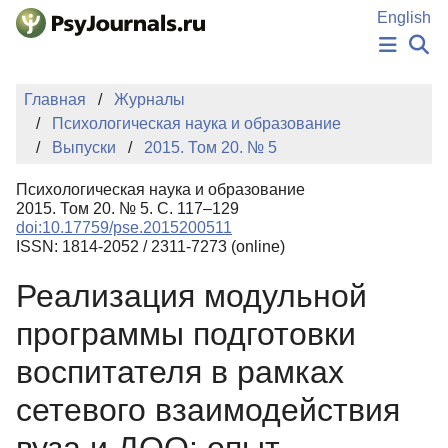
Перейти к основному содержанию
English
НОВОСТИ
Главная
Журналы
ИЗДАНИЯ
Психологическая наука и образование
АВТОРЫ
Выпуски
2015. Том 20. № 5
ПОДАТЬ РУКОПИСЬ
БАЗА ЗНАНИЙ
Психологическая наука и образование
КЛЮЧЕВЫЕ СЛОВА
2015. Том 20. № 5. С. 117–129
Регистрация
Вход
doi:10.17759/pse.2015200511
ISSN: 1814-2052 / 2311-7273 (online)
Реализация модульной
программы подготовки
воспитателя в рамках
сетевого взаимодействия