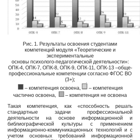
Рис. 1. Результаты освоения студентами
компетенций модуля «Теоретические и
экспериментальные
основы психолого-педагогической деятельности»:
ОПК-4, ОПК-7, ОПК-8, ОПК-9, ОПК-11, ОПК-13 –обще-
профессиональные компетенции согласно ФГОС ВО
(3+);
– компетенция освоена,
– компетенция
частично освоена,
– компетенция не освоена
Такая компетенция, как «способность решать
стандартные задачи профессиональной
деятельности на основе информационной и
библиографической культуры с применением
информационно-коммуникационных технологий и с
учетом основных требований информационной