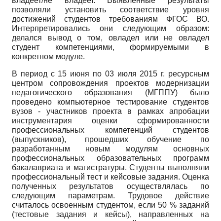
владеет/не владеет. Выявленные результаты
позволяли установить соответствие уровня
достижений студентов требованиям ФГОС ВО.
Интерпретировались они следующим образом:
делался вывод о том, овладел или не овладел
студент компетенциями, формируемыми в
конкретном модуле.
В период с 15 июня по 03 июля 2015 г. ресурсным
центром сопровождения проектов модернизации
педагогического образования (МГППУ) было
проведено компьютерное тестирование студентов
вузов - участников проекта в рамках апробации
инструментария оценки сформированности
профессиональных компетенций студентов
(выпускников), прошедших обучение по
разработанным новым модулям основных
профессиональных образовательных программ
бакалавриата и магистратуры. Студенты выполняли
профессиональный тест и кейсовые задания. Оценка
полученных результатов осуществлялась по
следующим параметрам. Трудовое действие
считалось освоенным студентом, если 50 % заданий
(тестовые задания и кейсы), направленных на