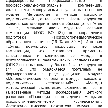
сформированы профессиональные и
профессионально-прикладные компетенции,
являющиеся планируемыми результатами освоения
модуля «Методология и методы психолого-
педагогической деятельности». Часть студентов
освоила компетенции в полном объеме (от 68 % до
77 %). Меньшая часть студентов освоили
компетенции ФГОС ВО (3+) по направлению
подготовки «Психолого-педагогическое
образование» частично (19 % до 30 %). Итоговая
таблица результатов показывает, что такая
компетенция, как «готовность применять
качественные и количественные методы в
психологических и педагогических исследованиях»
(ОПК-2) сформирована у большей части студентов
(77 %). Это объясняется поэтапным ее
формированием в ряде дисциплин модуля:
«Методологические основы и методы психолого-
педагогических исследований», «Методы
математической статистики», «Количественные и
качественные методы исследования детского
развития», «Практикум по овладению методами
психолого-педаго-гических исследований».
Достаточно высокие показатели получены по