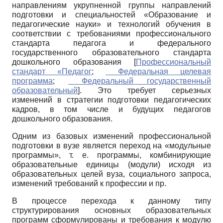
направлениям укрупненной группы направлений
подготовки и специальностей «Образование и
педагогические науки» и технологий обучения в
соответствии с требованиями профессионального
стандарта педагога и федерального
государственного образовательного стандарта
дошкольного образования
[
Профессиональный
стандарт «Педагог
;
Федеральная целевая
программа
;
Федеральный государственный
образова­тельный
]
. Это требует серьезных
изменений в стратегии подготовки педагогических
кадров, в том числе и будущих педагогов
дошкольного образования.
Одним из базовых изменений профессиональной
подготовки в вузе является переход на «модульные
программы», т. е. программы, комбинирующие
образовательные единицы (модули) исходя из
образовательных целей вуза, социального запроса,
изменений требований к профессии и пр.
В процессе перехода к данному типу
структурирования основных образовательных
программ сформулированы и требования к модулю