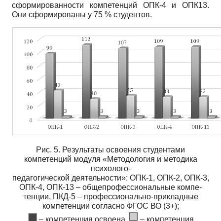
сформированности компетенций ОПК-4 и ОПК­13.
Они сформированы у 75 % студентов.
Рис. 5. Результаты освоения студентами
компетенций модуля «Методология и методика
психолого-
педагогической деятельности»: ОПК-1, ОПК-2, ОПК-3,
ОПК-4, ОПК-13 – общепрофессиональные компе-
тенции, ПКД-5 – профессионально-прикладные
компетенции согласно ФГОС ВО (3+);
– компетенция освоена,
– компетенция