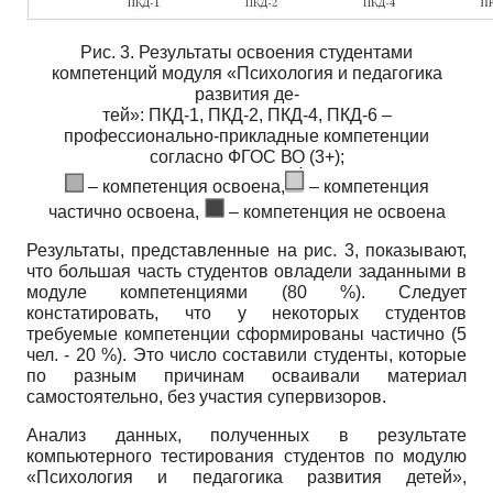
Рис. 3. Результаты освоения студентами
компетенций модуля «Психология и педагогика
развития де-
тей»: ПКД-1, ПКД-2, ПКД-4, ПКД-6 –
профессионально-прикладные компетенции
согласно ФГОС ВО (3+);
– компетенция освоена,
– компетенция
частично освоена,
– компетенция не освоена
Результаты, представленные на рис. 3, показывают,
что большая часть студентов овладели заданными в
модуле компетенциями (80 %). Следует
констатировать, что у некоторых студентов
требуемые компетенции сформированы частично (5
чел. - 20 %). Это число составили студенты, которые
по разным причинам осваивали материал
самостоятельно, без участия супервизоров.
Анализ данных, полученных в результате
компьютерного тестирования студентов по модулю
«Психология и педагогика развития детей»,