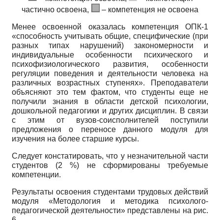
частично освоена,
– компетенция не освоена
Менее освоенной оказалась компетенция ОПК-1
«способность учитывать общие, специфические (при
разных типах нарушений) закономерности и
индивидуальные особенности психического и
психофизиологического развития, особенности
регуляции поведения и деятельности человека на
различных возрастных ступенях». Преподаватели
объясняют это тем фактом, что студенты еще не
получили знания в области детской психологии,
дошкольной педагогики и других дисциплин. В связи
с этим от вузов-соисполнителей поступили
предложения о переносе данного модуля для
изучения на более старшие курсы.
Следует констатировать, что у незначительной части
студентов (2 %) не сформированы требуемые
компетенции.
Результаты освоения студентами трудовых действий
модуля «Методология и методика психолого-
педагогической деятельности» представлены на рис.
6.