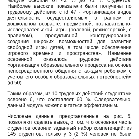
модуля освоили от 42 % до 71 % студентов.
Наиболее высокие показатели были получены по
трудовому действию с
id
47 - «организация видов
деятельности, осуществляемых в раннем и
дошкольном возрасте: предметной, познавательно-
исследовательской, игры (ролевой, режиссерской, с
правилом), продуктивной, конструирования,
создания широких возможностей для развития
свободной игры детей, в том числе обеспечение
игрового времени и пространства». Наименее
освоенной оказалось трудовое действие
«организация образовательного процесса на основе
непосредственного общения с каждым ребенком с
учетом его особых образовательных потребностей»
(
id
50).
Таким образом, из 10 трудовых действий студентами
освоено 6, что составляет 60 %. Следовательно,
данный модуль может считаться эффективным.
Числовые данные, представленные на рис. 5,
позволяют сделать вывод о том, что основная часть
студентов освоили заданный набор компетенций: из
145 студентов, только у 3 (2 %) человек не были