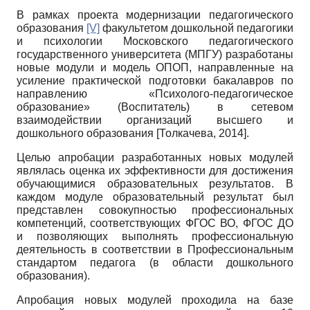
В рамках проекта модернизации педагогического
образования
[V]
факультетом дошкольной педагогики
и психологии Московского педагогического
государственного университета (МПГУ) разработаны
новые модули и модель ОПОП, направленные на
усиление практической подготовки бакалавров по
направлению «Психолого-педагогическое
образование» (Воспитатель) в сетевом
взаимодействии организаций высшего и
дошкольного образования
[
Толкачева, 2014
]
.
Целью апробации разработанных новых модулей
являлась оценка их эффективности для достижения
обучающимися образовательных результатов. В
каждом модуле образовательный результат был
представлен совокупностью профессиональных
компетенций, соответствующих ФГОС ВО, ФГОС ДО
и позволяющих выполнять профессиональную
деятельность в соответствии в Профессиональным
стандартом педагога (в области дошкольного
образования).
Апробация новых модулей проходила на базе