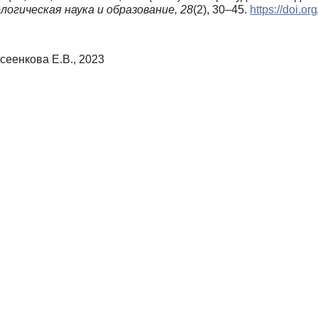
логическая наука и образование,
28
(2), 30–45.
https://doi.
всеенкова Е.В., 2023