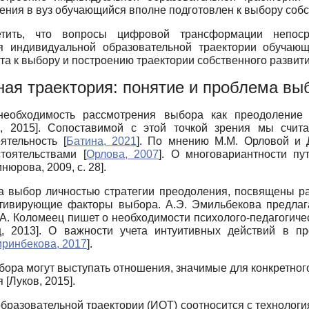
ения в вуз обучающийся вполне подготовлен к выбору собс
тить, что вопросы цифровой трансформации непоср
 индивидуальной образовательной траектории обучающ
та к выбору и построению траектории собственного развити
ая траектория: понятие и проблема вы
 необходимость рассмотрения выбора как преодоление
, 2015
]
. Сопоставимой с этой точкой зрения мы счита
еятельность
[
Батина, 2021
]
. По мнению М.М. Орловой и Д
стоятельствами
[
Орлова, 2007
]
. О многовариантности пу
нюрова, 2009
, с. 28]
.
а выбор личностью стратегии преодоления, посвящены р
тивирующие факторы выбора. А.Э. Эмильбекова предлаг
.А. Коломеец пишет о необходимости психолого-педагоги
, 2013
]
. О важности учета интуитивных действий в п
ринбекова, 2017
]
.
бора могут выступать отношения, значимые для конкретного
ия
[
Луков, 2015
]
.
образовательной траектории (ИОТ) соотносится с технолог