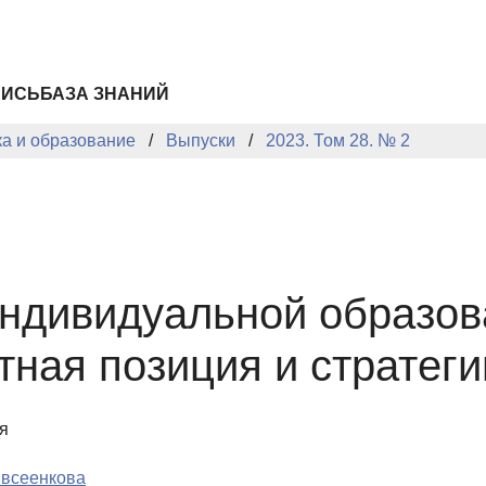
ПИСЬ
БАЗА ЗНАНИЙ
ка и образование
Выпуски
2023. Том 28. № 2
ндивидуальной образов
тная позиция и стратег
я
Евсеенкова