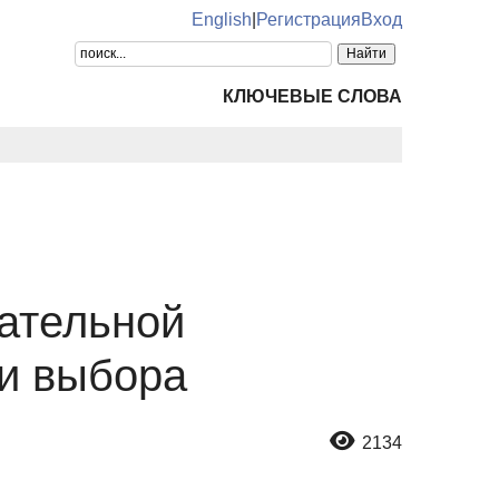
English
|
Регистрация
Вход
КЛЮЧЕВЫЕ СЛОВА
ательной
ии выбора
2134