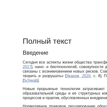
Полный текст
Введение
Сегодня все аспекты жизни общества трансф
2017
]
, нано- и биотехнологий, совокупности
связаны с возникновением новых рисков. Сов
творить и разрушать»
[
Уваров, 2020
, с. 8]
. 
[
Schwab
]
.
Новые прорывные технологии затрагивают 
образовательной среды и ее структурных ко
процессов и практик, обусловленных внедрен
Нормативное правовое регулирование образ