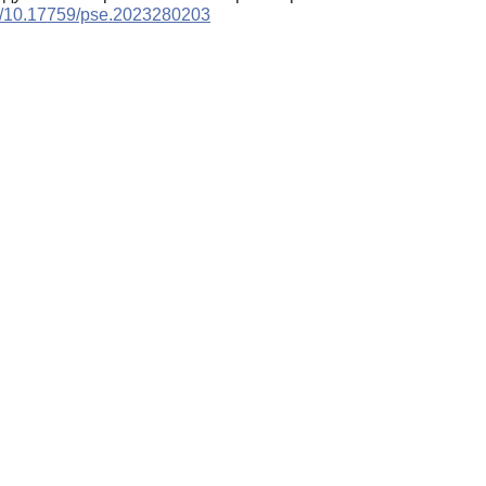
org/10.17759/pse.2023280203