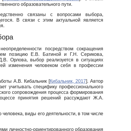
твенного образовательного пути.
едственно связаны с вопросами выбора,
егося. В связи с этим актуальной является
я.
бора
 неопределенности посредством сокращения
ем позицию Е.В. Батиной и Г.Н. Серикова,
.В. Орлова, выбор реализуется в ситуациях
тей изменения человеком себя в профессии
аботы А.В. Кибальник
[
Кибальник, 2017
]
. Автор
ает учитывать специфику профессионального
ческого сопровождения процесса формирования
роцессе принятия решений рассуждают Ж.А.
 человека, виды его деятельности, в том числе
иями личностно-ориентированного образования