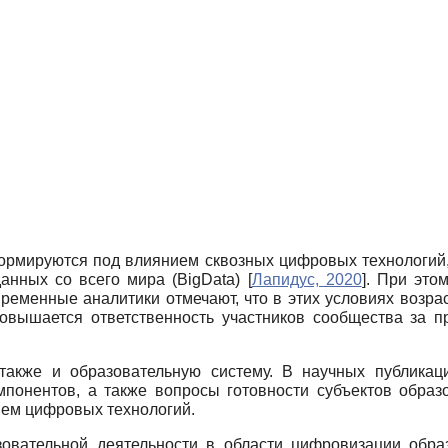
ормируются под влиянием сквозных цифровых технологий,
 данных со всего мира (BigData)
[
Лапидус, 2020
]
. При это
ременные аналитики отмечают, что в этих условиях возра
Повышается ответственность участников сообщества за
также и образовательную систему. В научных публикац
мпонентов, а также вопросы готовности субъектов образ
ием цифровых технологий.
овательной деятельности в области цифровизации обра