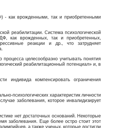
) - как врожденными, так и приобретенными
ской реабилитации. Система психологической
ДФ, как врожденных, так и приобретенных,
рессивные реакции и др., что затрудняет
а.
 процесса целесообразно учитывать понятия
ологический реабилитационный потенциал» и, в
сти индивида компенсировать ограничения
льно-психологических характеристик личности
случае заболевания, которое инвалидизирует
истике нет достаточных оснований. Некоторые
мя заболевания. Еще более остро стоит этот
лимпийцев, а также ученых, которые достигли