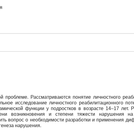
я
й проблеме. Рассматриваются понятие личностного реаб
льное исследование личностного реабилитационного поте
мической функции у подростков в возрасте 14–17 лет. Р
ени возникновения и степени тяжести нарушения на
вить вопрос о необходимости разработки и применения д
генеза нарушения.