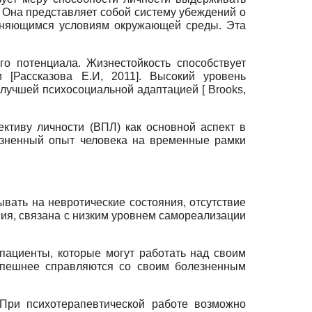
 Она представляет собой систему убеждений о
меняющимся условиям окружающей среды. Эта
го потенциала. Жизнестойкость способствует
ии
[
Рассказова Е.И, 2011
]
. Высокий уровень
, лучшей психосоциальной адаптацией
[
Brooks,
ктиву личности (ВПЛ) как основной аспект в
жизненный опыт человека на временные рамки
вать на невротические состояния, отсутствие
ния, связана с низким уровнем самореализации
пациенты, которые могут работать над своим
спешнее справляются со своим болезненным
 При психотерапевтической работе возможно