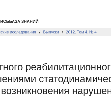
ПИСЬ
БАЗА ЗНАНИЙ
еские исследования
Выпуски
2012. Том 4. № 4
ного реабилитационног
шениями статодинамиче
 возникновения нарушен