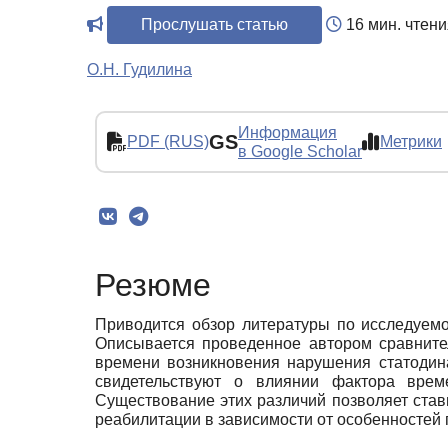
Прослушать статью
16 мин. чтени
О.Н. Гудилина
Информация
GS
PDF (RUS)
Метрики
в Google Scholar
Резюме
Приводится обзор литературы по исследуемо
Описывается проведенное автором сравните
времени возникновения нарушения статодина
свидетельствуют о влиянии фактора врем
Существование этих различий позволяет ста
реабилитации в зависимости от особенностей 