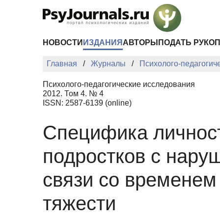
Перейти к основному содержанию
НОВОСТИ
ИЗДАНИЯ
АВТОРЫ
ПОДАТЬ РУКО
Главная
Журналы
Психолого-педагогич
Психолого-педагогические исследования
2012. Том 4. № 4
ISSN: 2587-6139 (online)
Специфика личност
подростков с нару
связи со временем
тяжести