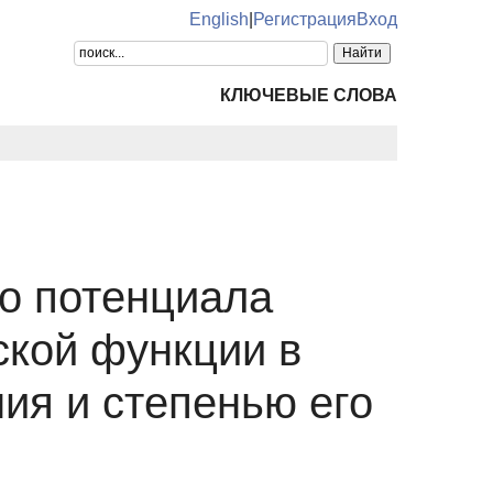
English
|
Регистрация
Вход
КЛЮЧЕВЫЕ СЛОВА
о потенциала
ской функции в
ия и степенью его