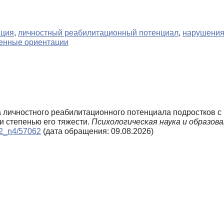
ация
,
личностный реабилитационный потенциал
,
нарушения
енные ориентации
ка личностного реабилитационного потенциала подростков 
и степенью его тяжести.
Психологическая наука и образован
012_n4/57062
(дата обращения: 09.08.2026)