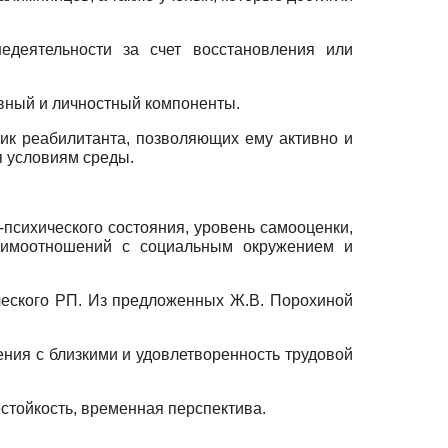
едеятельности за счет восстановления или
вный и личностный компоненты.
ик реабилитанта, позволяющих ему активно и
я условиям среды.
-психического состояния, уровень самооценки,
взаимоотношений с социальным окружением и
ческого РП. Из предложенных Ж.В. Порохиной
ния с близкими и удовлетворенность трудовой
стойкость, временная перспектива.