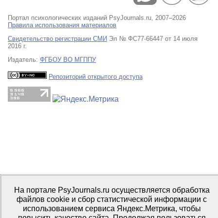
Портал психологических изданий PsyJournals.ru, 2007–2026
Правила использования материалов
Свидетельство регистрации СМИ
Эл № ФС77-66447 от 14 июля
2016 г.
Издатель:
ФГБОУ ВО МГППУ
Репозиторий открытого доступа
На портале PsyJournals.ru осуществляется обработка
файлов cookie и сбор статистической информации с
использованием сервиса Яндекс.Метрика, чтобы
повысить качество сайта. Продолжая пользоваться