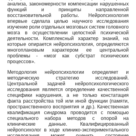
анализа, закономерности компенсации нарушенных
функций и принципы направленной
восстановительной работы. Нейропсихология
впервые сделала целью научного исследования
изучение роли отдельных мозговых систем головного
мозга в осуществлении целостной психической
деятельности. Комплексный характер знаний, на
которые опирается нейропсихология, определяются
многоплановым характером ее центральной
проблемы - «мозг как субстрат психических
процессов».
Методология нейропсихологии определяет и
методическую стратегию исследований.
Центральной задачей нейропсихологического
исследования является определение качественной
специфики нарушения, а не только констатация
факта расстройства той или иной функции (памяти,
пространственного восприятия и др.). Качественная
квалификация синдрома проводится с помощью
специального набора методов с опорой на
клинические данные. Квалифицированный
нейропсихолог в ходе клинико-экспериментального
исследования может оценить состояние