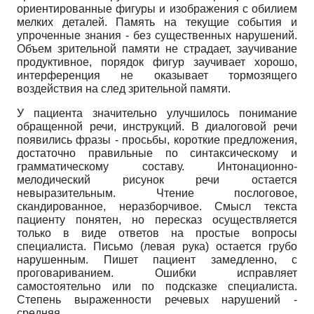
ориентированные фигуры и изображения с обилием
мелких деталей. Память на текущие события и
упроченные знания - без существенных нарушений.
Объем зрительной памяти не страдает, заучивание
продуктивное, порядок фигур заучивает хорошо,
интерференция не оказывает тормозящего
воздействия на след зрительной памяти.
У пациента значительно улучшилось понимание
обращенной речи, инструкций. В диалоговой речи
появились фразы - просьбы, короткие предложения,
достаточно правильные по синтаксическому и
грамматическому составу. Интонационно-
мелодический рисунок речи остается
невыразительным. Чтение послоговое,
скандированное, неразборчивое. Смысл текста
пациенту понятен, но пересказ осуществляется
только в виде ответов на простые вопросы
специалиста. Письмо (левая рука) остается грубо
нарушенным. Пишет пациент замедленно, с
проговариванием. Ошибки исправляет
самостоятельно или по подсказке специалиста.
Степень выраженности речевых нарушений -
средняя.