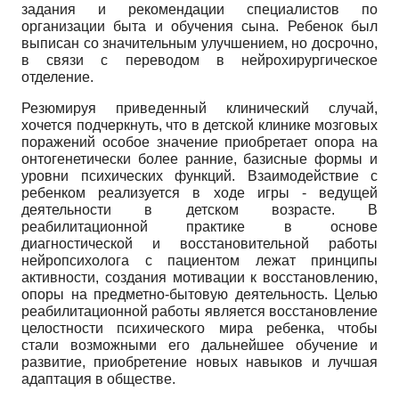
задания и рекомендации специалистов по
организации быта и обучения сына. Ребенок был
выписан со значительным улучшением, но досрочно,
в связи с переводом в нейрохирургическое
отделение.
Резюмируя приведенный клинический случай,
хочется подчеркнуть, что в детской клинике мозговых
поражений особое значение приобретает опора на
онтогенетически более ранние, базисные формы и
уровни психических функций. Взаимодействие с
ребенком реализуется в ходе игры - ведущей
деятельности в детском возрасте. В
реабилитационной практике в основе
диагностической и восстановительной работы
нейропсихолога с пациентом лежат принципы
активности, создания мотивации к восстановлению,
опоры на предметно-бытовую деятельность. Целью
реабилитационной работы является восстановление
целостности психического мира ребенка, чтобы
стали возможными его дальнейшее обучение и
развитие, приобретение новых навыков и лучшая
адаптация в обществе.