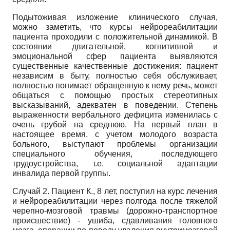
Подытоживая изложение клинического случая,
можно заметить, что курсы нейрореабилитации
пациента проходили с положительной динамикой. В
состоянии двигательной, когнитивной и
эмоциональной сфер пациента выявляются
существенные качественные достижения: пациент
независим в быту, полностью себя обслуживает,
полностью понимает обращенную к нему речь, может
общаться с помощью простых стереотипных
высказываний, адекватен в поведении. Степень
выраженности вербального дефицита изменилась с
очень грубой на среднюю. На первый план в
настоящее время, с учетом молодого возраста
больного, выступают проблемы организации
специального обучения, последующего
трудоустройства, т.е. социальной адаптации
инвалида первой группы.
Случай 2. Пациент К., 8 лет, поступил на курс лечения
и нейрореабилитации через полгода после тяжелой
черепно-мозговой травмы (дорожно-транспортное
происшествие) - ушиба, сдавливания головного