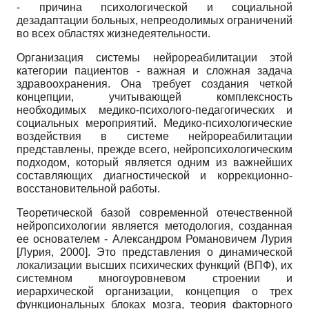
- причина психологической и социальной
дезадаптации больных, непреодолимых ограничений
во всех областях жизнедеятельности.
Организация системы нейрореабилитации этой
категории пациентов - важная и сложная задача
здравоохранения. Она требует создания четкой
концепции, учитывающей комплексность
необходимых медико-психолого-педагогических и
социальных мероприятий. Медико-психологические
воздействия в системе нейрореабилитации
представлены, прежде всего, нейропсихологическим
подходом, который является одним из важнейших
составляющих диагностической и коррекционно-
восстановительной работы.
Теоретической базой современной отечественной
нейропсихологии является методология, созданная
ее основателем - Александром Романовичем Лурия
[
Лурия, 2000
]
. Это представления о динамической
локализации высших психических функций (ВПФ), их
системном многоуровневом строении и
иерархической организации, концепция о трех
функциональных блоках мозга, теория факторного