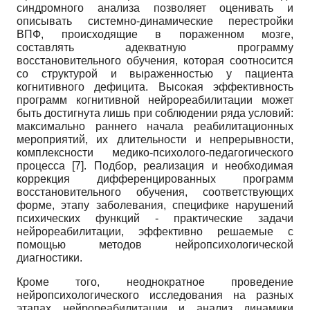
синдромного анализа позволяет оценивать и
описывать системно-динамические перестройки
ВПФ, происходящие в пораженном мозге,
составлять адекватную программу
восстановительного обучения, которая соотносится
со структурой и выраженностью у пациента
когнитивного дефицита. Высокая эффективность
программ когнитивной нейрореабилитации может
быть достигнута лишь при соблюдении ряда условий:
максимально раннего начала реабилитационных
мероприятий, их длительности и непрерывности,
комплексности медико-психолого-педагогического
процесса
[7]
. Подбор, реализация и необходимая
коррекция дифференцированных программ
восстановительного обучения, соответствующих
форме, этапу заболевания, специфике нарушений
психических функций - практические задачи
нейрореабилитации, эффективно решаемые с
помощью методов нейропсихологической
диагностики.
Кроме того, неоднократное проведение
нейропсихологического исследования на разных
этапах нейрореабилитации и анализ динамики