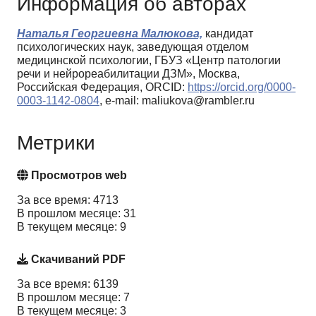
Информация об авторах
Наталья Георгиевна Малюкова,
кандидат
психологических наук, заведующая отделом
медицинской психологии, ГБУЗ «Центр патологии
речи и нейрореабилитации ДЗМ», Москва,
Российская Федерация, ORCID:
https://orcid.org/0000-
0003-1142-0804
, e-mail: maliukova@rambler.ru
Метрики
Просмотров web
За все время: 4713
В прошлом месяце: 31
В текущем месяце: 9
Скачиваний PDF
За все время: 6139
В прошлом месяце: 7
В текущем месяце: 3