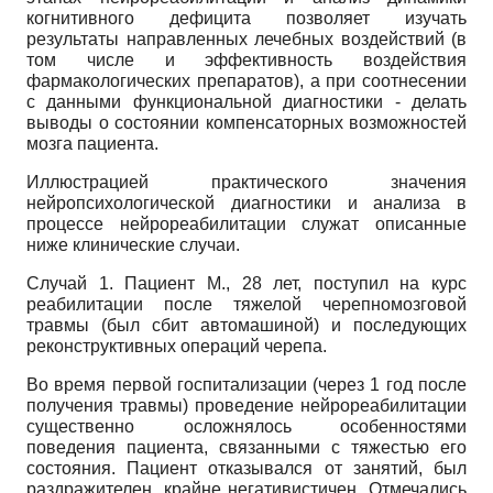
когнитивного дефицита позволяет изучать
результаты направленных лечебных воздействий (в
том числе и эффективность воздействия
фармакологических препаратов), а при соотнесении
с данными функциональной диагностики - делать
выводы о состоянии компенсаторных возможностей
мозга пациента.
Иллюстрацией практического значения
нейропсихологической диагностики и анализа в
процессе нейрореабилитации служат описанные
ниже клинические случаи.
Случай 1. Пациент М., 28 лет, поступил на курс
реабилитации после тяжелой черепно­мозговой
травмы (был сбит автомашиной) и последующих
реконструктивных операций черепа.
Во время первой госпитализации (через 1 год после
получения травмы) проведение нейрореабилитации
существенно осложнялось особенностями
поведения пациента, связанными с тяжестью его
состояния. Пациент отказывался от занятий, был
раздражителен, крайне негативистичен. Отмечались