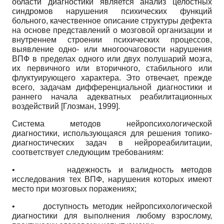
области диагностики является анализ целостных
синдромов нарушения психических функций
больного, качественное описание структуры дефекта
на основе представлений о мозговой организации и
внутреннем строении психических процессов,
выявление одно- или многоочаговости нарушения
ВПФ в пределах одного или двух полушарий мозга,
их первичного или вторичного, стабильного или
флуктуирующего характера. Это отвечает, прежде
всего, задачам дифференциальной диагностики и
раннего начала адекватных реабилитационных
воздействий
[
Глозман, 1999
]
.
Система методов нейропсихологической
диагностики, использующаяся для решения топико-
диагностических задач в нейрореабилитации,
соответствует следующим требованиям:
•
надежность и валидность методов
исследования тех ВПФ, нарушения которых имеют
место при мозговых поражениях;
•
доступность методик нейропсихологической
диагностики для выполнения любому взрослому,