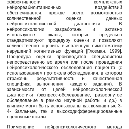
эффективности комплексных
нейрореабилитационных воздействий
обеспечивается, прежде всего, возможностью
количественной оценки данных
нейропсихологической диагностики. В
нейропсихологии разработаны и активно
используются шкалы, которые предельно
стандартизируют процедуру оценки и позволяют
количественно оценить выявленную симптоматику
нарушений когнитивных функций
[
Глозман, 1999
]
.
Процедура оценки производится специалистом
непосредственно во время или после проведения
нейропсихологического обследования пациента (с
использованием протокола обследования, в котором
отражены результативность и качественная
специфика выполнения каждого задания). В
зависимости от целей нейропсихологической
диагностики (экспресс-обследование, развернутое
обследование в рамках научной работы и др.) в
клинике могут быть использованы как компактные 3-
4- балльные, так и высокодифференцированные
оценочные шкалы.
Применение нейропсихологического метода