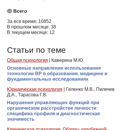
Всего
За все время: 10852
В прошлом месяце: 38
В текущем месяце: 12
Статьи по теме
Общая психология
|
Каверина М.Ю.
Основные направления использования
технологии ВР в образовании, медицине и
фундаментальных исследованиях
Юридическая психология
|
Гиленко М.В., Пилечев
Д.А., Тарасова Г.В.
Нарушения управляющих функций при
органическом расстройстве личности:
специфика профиля и диагностическая
значимость
Клиническая психология
,
Обзоры зарубежной