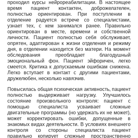
проходил курсы нейрореабилитации. В настоящее
время пациент контактен, доброжелателен,
полностью ориентирован. При поступлении в
отделение радуется встрече со специалистами,
узнает тех, с кем занимался ранее. Правильно
ориентирован в месте, времени и собственной
личности. Пациент полностью себя обслуживает,
опрятен, адаптирован к жизни отделения и режиму
дня, в отделении находится без матери. На момент
обследования преобладает благодушный
эмоциональный фон. Пациент эйфоричен, легко
смеется. Критика к допускаемым ошибкам снижена.
Легко вступает в контакт с другими пациентами,
дружелюбен, несколько навязчив.
Повысилась общая психическая активность, пациент
полностью выдерживает нагрузку. Улучшилось
состояние произвольного контроля: пациент с
помощью специалиста усваивает сложные
двигательные программы (но удержать их не может),
может корректировать ошибки, допущенные в
знакомых видах деятельности. В условиях внешнего
контроля со стороны специалиста пациент
правильно копирует сложные пространственно