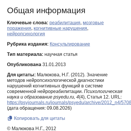
Общая информация
Ключевые слова:
реабилитация
,
мозговые
поражения
,
когнитивные нарушения
,
нейропсихология
Рубрика издания:
Консультирование
Тип материала:
научная статья
Опубликована
31.01.2013
Для цитаты:
Малюкова, Н.Г. (2012). Значение
методов нейропсихологической диагностики
нарушений когнитивных функций в системе
современной нейрореабилитации.
Психологическая
наука и образование psyedu.ru,
4
(4), Статья 12. URL:
https://psyjournals.ru/journals/psyedu/archive/2012_n4/570
(дата обращения: 09.08.2026)
Копировать для цитаты
© Малюкова Н.Г., 2012