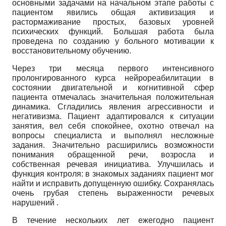
основными задачами на начальном этапе работы с
пациентом явились общая активизация и
растормаживание простых, базовых уровней
психических функций. Большая работа была
проведена по созданию у больного мотивации к
восстановительному обучению.
Через три месяца первого интенсивного
пролонгированного курса нейрореабилитации в
состоянии двигательной и когнитивной сфер
пациента отмечалась значительная положительная
динамика. Сгладились явления агрессивности и
негативизма. Пациент адаптировался к ситуации
занятия, вел себя спокойнее, охотно отвечал на
вопросы специалиста и выполнял несложные
задания. Значительно расширились возможности
понимания обращенной речи, возросла и
собственная речевая инициатива. Улучшилась и
функция контроля: в знакомых заданиях пациент мог
найти и исправить допущенную ошибку. Сохранялась
очень грубая степень выраженности речевых
нарушений .
В течение нескольких лет ежегодно пациент