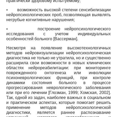
практически здоровому испытуемому;
•
возможность высокой степени сенсибилизации
нейропсихологических проб, позволяющая выявлять
негрубые когнитивные нарушения;
•
построение нейропсихологического
исследования с учетом индивидуальных
особенностей больного
[
Вассерман
]
.
Несмотря на появление высокотехнологичных
методов нейровизуализации нейропсихологическая
диагностика не только не утратила, но и существенно
расширила свои возможности в новых клинических
областях нейрореабилитации: при мониторинге
поврежденного онтогенеза или инволюции
психоневрологических функций, при контроле
динамики состояния больного в процессе
прогрессирования неврологического заболевания
или при его лечении
[
Глозман, 1999
;
Хомская, 2002
]
.
Так, одной из задач, наиболее важных в социальном
и практическом аспектах, которые помогает решить
применение методов нейропсихологической
диагностики, является раннее распознавание