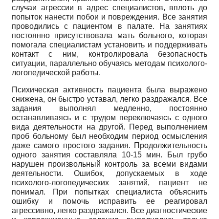
случаи агрессии в адрес специалистов, вплоть до
попыток нанести побои и повреждения. Все занятия
проводились с пациентом в палате. На занятиях
постоянно присутствовала мать больного, которая
помогала специалистам установить и поддерживать
контакт с ним, контролировала безопасность
ситуации, параллельно обучаясь методам психолого-
логопедической работы.
Психическая активность пациента была выражено
снижена, он быстро уставал, легко раздражался. Все
задания выполнял медленно, постоянно
останавливаясь и с трудом переключаясь с одного
вида деятельности на другой. Перед выполнением
проб больному был необходим период осмысления
даже самого простого задания. Продолжительность
одного занятия составляла 10-15 мин. Был грубо
нарушен произвольный контроль за всеми видами
деятельности. Ошибок, допускаемых в ходе
психолого-логопедических занятий, пациент не
понимал. При попытках специалиста объяснить
ошибку и помочь исправить ее реагировал
агрессивно, легко раздражался. Все диагностические