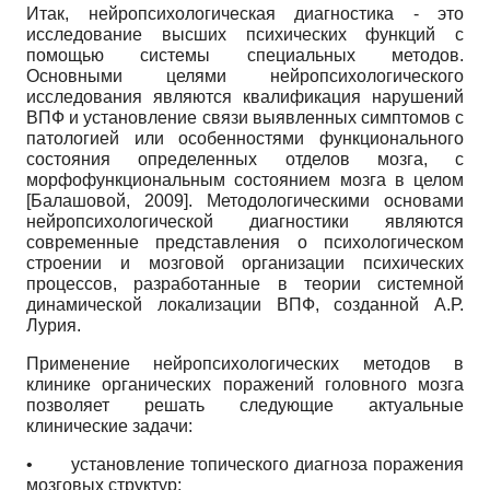
Итак, нейропсихологическая диагностика - это
исследование высших психических функций с
помощью системы специальных методов.
Основными целями нейропсихологического
исследования являются квалификация нарушений
ВПФ и установление связи выявленных симптомов с
патологией или особенностями функционального
состояния определенных отделов мозга, с
морфофункциональным состоянием мозга в целом
[
Балашовой, 2009
]
. Методологическими основами
нейропсихологической диагностики являются
современные представления о психологическом
строении и мозговой организации психических
процессов, разработанные в теории системной
динамической локализации ВПФ, созданной А.Р.
Лурия.
Применение нейропсихологических методов в
клинике органических поражений головного мозга
позволяет решать следующие актуальные
клинические задачи:
•
установление топического диагноза поражения
мозговых структур;