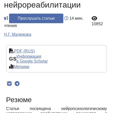
нейрореабилитации
Прослушать статью
14 мин.
10852
чтения
Н.Г. Малюкова
PDF (RUS)
Информация
GS
в Google Scholar
Метрики
Резюме
Статья посвящена нейропсихологическому