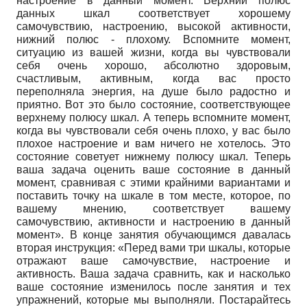
настроение в данный момент. Верхний полюс
данных шкал соответствует хорошему
самочувствию, настроению, высокой активности,
нижний полюс - плохому. Вспомните момент,
ситуацию из вашей жизни, когда вы чувствовали
себя очень хорошо, абсолютно здоровым,
счастливым, активным, когда вас просто
переполняла энергия, на душе было радостно и
приятно. Вот это было состояние, соответствующее
верхнему полюсу шкал. А теперь вспомните момент,
когда вы чувствовали себя очень плохо, у вас было
плохое настроение и вам ничего не хотелось. Это
состояние советует нижнему полюсу шкал. Теперь
ваша задача оценить ваше состояние в данный
момент, сравнивая с этими крайними вариантами и
поставить точку на шкале в том месте, которое, по
вашему мнению, соответствует вашему
самочувствию, активности и настроению в данный
момент». В конце занятия обучающимся давалась
вторая инструкция: «Перед вами три шкалы, которые
отражают ваше самочувствие, настроение и
активность. Ваша задача сравнить, как и насколько
ваше состояние изменилось после занятия и тех
упражнений, которые мы выполняли. Постарайтесь