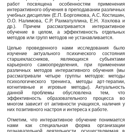
работ посвящена особенностям применения
интерактивного обучения в преподавании различных
учебных дисциплин (Е.П. Боргоякова, А.С. Костишин,
О.О. Налимова, С.Р. Рахматуллина, Е.Н. Хохлова и
др.). Причем рассматривается интерактивное
обучение в целом, а эффективность отдельных
методов или групп методов не устанавливается.
Целью проведенного нами исследования было
изучение актуального психического состояния
старшеклассников, являющихся субъектами
карьерного самоопределения, при применении
различных методов интерактивного обучения (мы
рассматривали четыре группы методов: методы
психологического тренинга, методы арт-терапии,
когнитивные и игровые методы). Актуальность
данной проблемы обусловлена тем, что
эффективность образовательного процесса во
многом зависит от активности учащихся, наличия у
них позитивного настроя и интереса к работе.
Отметим, что интерактивное обучение понимается
нами как специальная форма организации
познавательной деятельности, осуществляемая в