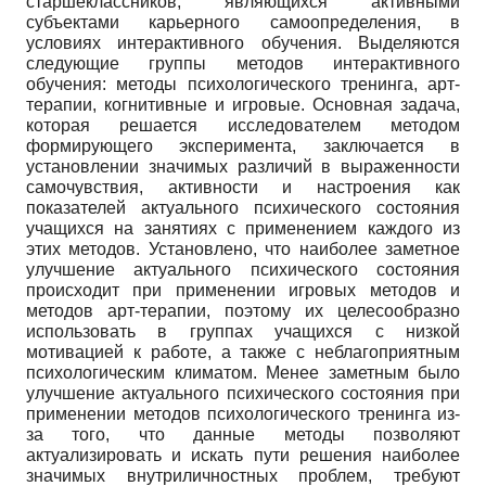
старшеклассников, являющихся активными
субъектами карьерного самоопределения, в
условиях интерактивного обучения. Выделяются
следующие группы методов интерактивного
обучения: методы психологического тренинга, арт-
терапии, когнитивные и игровые. Основная задача,
которая решается исследователем методом
формирующего эксперимента, заключается в
установлении значимых различий в выраженности
самочувствия, активности и настроения как
показателей актуального психического состояния
учащихся на занятиях с применением каждого из
этих методов. Установлено, что наиболее заметное
улучшение актуального психического состояния
происходит при применении игровых методов и
методов арт-терапии, поэтому их целесообразно
использовать в группах учащихся с низкой
мотивацией к работе, а также с неблагоприятным
психологическим климатом. Менее заметным было
улучшение актуального психического состояния при
применении методов психологического тренинга из-
за того, что данные методы позволяют
актуализировать и искать пути решения наиболее
значимых внутриличностных проблем, требуют