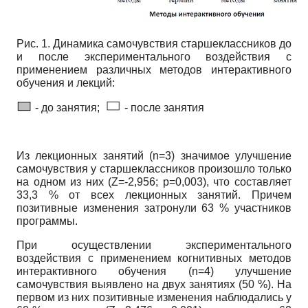
Рис. 1. Динамика самочувствия старшеклассников до
и после экспериментального воздействия с
применением различных методов интерактивного
обучения и лекций:
- до занятия;
- после занятия
Из лекционных занятий
(n=3)
значимое улучшение
самочувствия у старшеклассников произошло только
на одном из них
(Z=-2,956; p=0,003),
что составляет
33,3 % от всех лекционных занятий. Причем
позитивные изменения затронули 63 % участников
программы.
При осуществлении экспериментального
воздействия с применением когнитивных методов
интерактивного обучения
(n=4)
улучшение
самочувствия выявлено на двух занятиях (50 %). На
первом из них позитивные изменения наблюдались у