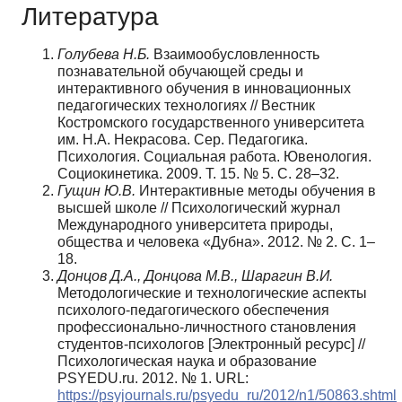
Литература
Голубева Н.Б.
Взаимообусловленность
познавательной обучающей среды и
интерактивного обучения в инновационных
педагогических технологиях // Вестник
Костромского государственного университета
им. Н.А. Некрасова. Сер. Педагогика.
Психология. Социальная работа. Ювенология.
Социокинетика. 2009. Т. 15. № 5. С. 28–32.
Гущин Ю.В.
Интерактивные методы обучения в
высшей школе // Психологический журнал
Международного университета природы,
общества и человека «Дубна». 2012. № 2. С. 1–
18.
Донцов Д.А., Донцова М.В., Шарагин В.И.
Методологические и технологические аспекты
психолого-педагогического обеспечения
профессионально-личностного становления
студентов-психологов [Электронный ресурс] //
Психологическая наука и образование
PSYEDU.ru. 2012. № 1. URL:
https://psyjournals.ru/psyedu_ru/2012/n1/50863.shtml