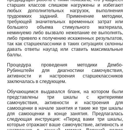
старших классов слишком нагружены и избегают
любых дополнительных нагрузок, выполнения
трудоемких заданий. Применение методики,
требующей значительных временных затрат или
большего объема стимульного материала,
неминуемо либо вызвало нежелание ее выполнять,
либо привело к получению искаженных результатов,
так как старшеклассники в таких ситуациях склонны
давать ответы наугад или ставить максимальные
баллы.
Процедура проведения методики Дембо-
Рубинштейн для диагностики самочувствия,
активности и настроения старшеклассников
заключалась в следующем.
Обучающимся выдавался бланк, на котором были
представлены три шкалы с критериями
самочувствия, активности и настроения для
самооценки в начале занятия и такие же три шкалы
для самооценки в конце занятия. Предлагалась
следующая инструкция: «Перед вами три шкалы,
которые отражают ваше самочувствие, активность и