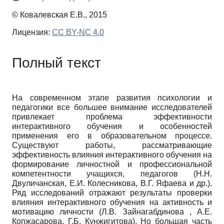
© Ковалевская Е.В., 2015
Лицензия:
CC BY-NC 4.0
Полный текст
На современном этапе развития психологии и
педагогики все большее внимание исследователей
привлекает проблема эффективности
интерактивного обучения и особенностей
применения его в образовательном процессе.
Существуют работы, рассматривающие
эффективность влияния интерактивного обучения на
формирование личностной и профессиональной
компетентности учащихся, педагогов (Н.Н.
Двуличанская, Е.И. Колесникова, В.Г. Яфаева и др.).
Ряд исследований отражают результаты проверки
влияния интерактивного обучения на активность и
мотивацию личности (Л.В. Зайнагабдинова , А.Е.
Копжасарова, Г.Б. Кунжигитова). Но большая часть