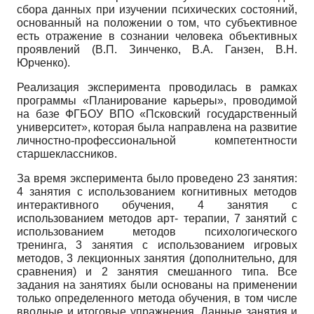
сбора данных при изучении психических состояний,
основанный на положении о том, что субъективное
есть отражение в сознании человека объективных
проявлений (В.П. Зинченко, В.А. Ганзен, В.Н.
Юрченко).
Реализация эксперимента проводилась в рамках
программы «Планирование карьеры», проводимой
на базе ФГБОУ ВПО «Псковский государственный
университет», которая была направлена на развитие
личностно-профессиональной компетентности
старшеклассников.
За время эксперимента было проведено 23 занятия:
4 занятия с использованием когнитивных методов
интерактивного обучения, 4 занятия с
использованием методов арт- терапии, 7 занятий с
использованием методов психологического
тренинга, 3 занятия с использованием игровых
методов, 3 лекционных занятия (дополнительно, для
сравнения) и 2 занятия смешанного типа. Все
задания на занятиях были основаны на применении
только определенного метода обучения, в том числе
вводные и итоговые упражнения. Данные занятия и