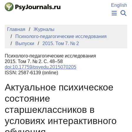
Перейти к основному содержанию
English
НОВОСТИ
Главная
Журналы
ИЗДАНИЯ
Психолого-педагогические исследования
АВТОРЫ
Выпуски
2015. Том 7. № 2
ПОДАТЬ РУКОПИСЬ
БАЗА ЗНАНИЙ
Психолого-педагогические исследования
КЛЮЧЕВЫЕ СЛОВА
2015. Том 7. № 2. С. 48–58
Регистрация
Вход
doi:10.17759/psyedu.2015070205
ISSN: 2587-6139 (online)
Актуальное психическое
состояние
старшеклассников в
условиях интерактивного