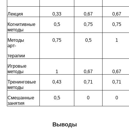
Лекция
0,33
0,67
0,67
Когнитивные
0,5
0,75
0,75
методы
Методы
0,75
0,5
1
арт-
терапии
Игровые
методы
1
0,67
0,67
Тренинговые
0,43
0,71
0,71
методы
Смешанные
0,5
0
0
занятия
Выводы