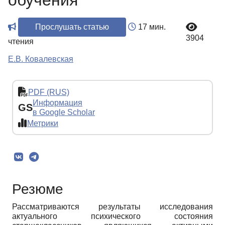
обучения
Прослушать статью
17 мин.
3904
чтения
Е.В. Ковалевская
PDF (RUS)
Информация
GS
в Google Scholar
Метрики
Резюме
Рассматриваются результаты исследования
актуального психического состояния