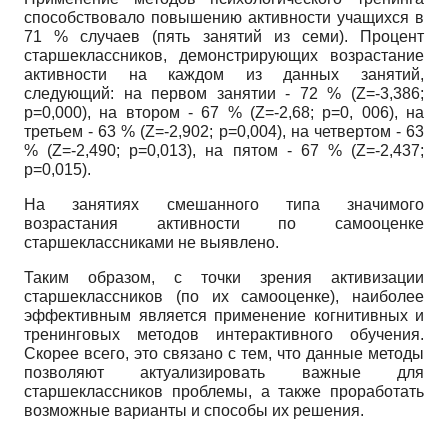
способствовало повышению активности учащихся в
71 % случаев (пять занятий из семи). Процент
старшеклассников, демонстрирующих возрастание
активности на каждом из данных занятий,
следующий: на первом занятии - 72 %
(Z=-3,386;
p=0,000),
на втором - 67 %
(Z=-2,68; p=0,
006), на
третьем - 63 %
(Z=-2,902; p=0,004),
на четвертом - 63
%
(Z=-2,490; p=0,013),
на пятом - 67 %
(Z=-2,437;
p=0,015).
На занятиях смешанного типа значимого
возрастания активности по самооценке
старшеклассниками не выявлено.
Таким образом, с точки зрения активизации
старшеклассников (по их самооценке), наиболее
эффективным является применение когнитивных и
тренинговых методов интерактивного обучения.
Скорее всего, это связано с тем, что данные методы
позволяют актуализировать важные для
старшеклассников проблемы, а также проработать
возможные варианты и способы их решения.