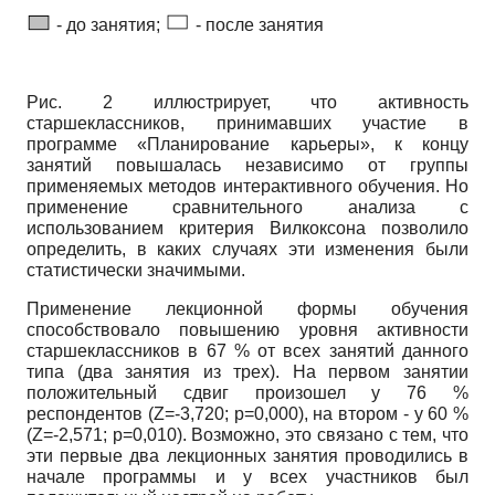
- до занятия;
- после занятия
Рис. 2 иллюстрирует, что активность
старшеклассников, принимавших участие в
программе «Планирование карьеры», к концу
занятий повышалась независимо от группы
применяемых методов интерактивного обучения. Но
применение сравнительного анализа с
использованием критерия Вилкоксона позволило
определить, в каких случаях эти изменения были
статистически значимыми.
Применение лекционной формы обучения
способствовало повышению уровня активности
старшеклассников в 67 % от всех занятий данного
типа (два занятия из трех). На первом занятии
положительный сдвиг произошел у 76 %
респондентов
(Z=-3,720; p=0,000),
на втором - у 60 %
(Z=-2,571; p=0,010).
Возможно, это связано с тем, что
эти первые два лекционных занятия проводились в
начале программы и у всех участников был