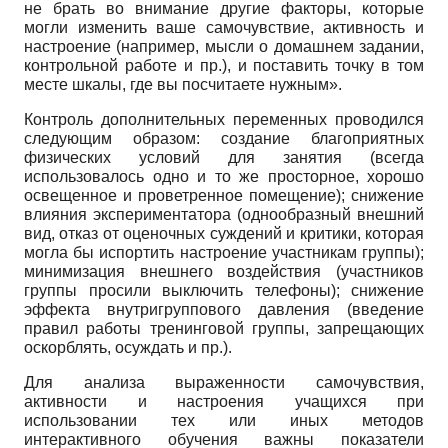
не брать во внимание другие факторы, которые
могли изменить ваше самочувствие, активность и
настроение (например, мысли о домашнем задании,
контрольной работе и пр.), и поставить точку в том
месте шкалы, где вы посчитаете нужным».
Контроль дополнительных переменных проводился
следующим образом: создание благоприятных
физических условий для занятия (всегда
использовалось одно и то же просторное, хорошо
освещенное и проветренное помещение); снижение
влияния экспериментатора (однообразный внешний
вид, отказ от оценочных суждений и критики, которая
могла бы испортить настроение участникам группы);
минимизация внешнего воздействия (участников
группы просили выключить телефоны); снижение
эффекта внутригруппового давления (введение
правил работы тренинговой группы, запрещающих
оскорблять, осуждать и пр.).
Для анализа выраженности самочувствия,
активности и настроения учащихся при
использовании тех или иных методов
интерактивного обучения важны показатели