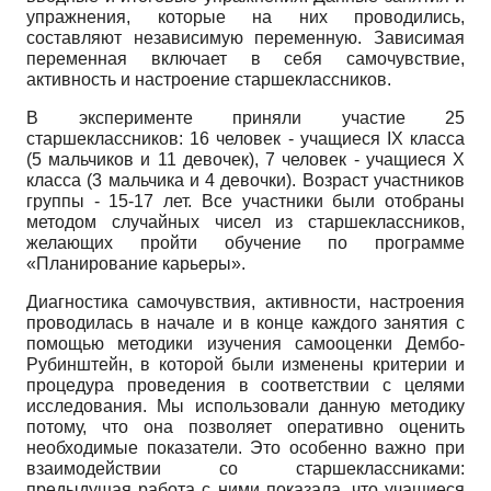
упражнения, которые на них проводились,
составляют независимую переменную. Зависимая
переменная включает в себя самочувствие,
активность и настроение старшеклассников.
В эксперименте приняли участие 25
старшеклассников: 16 человек - учащиеся
IX
класса
(5 мальчиков и 11 девочек), 7 человек - учащиеся
X
класса (3 мальчика и 4 девочки). Возраст участников
группы - 15-17 лет. Все участники были отобраны
методом случайных чисел из старшеклассников,
желающих пройти обучение по программе
«Планирование карьеры».
Диагностика самочувствия, активности, настроения
проводилась в начале и в конце каждого занятия с
помощью методики изучения самооценки Дембо-
Рубинштейн, в которой были изменены критерии и
процедура проведения в соответствии с целями
исследования. Мы использовали данную методику
потому, что она позволяет оперативно оценить
необходимые показатели. Это особенно важно при
взаимодействии со старшеклассниками:
предыдущая работа с ними показала, что учащиеся