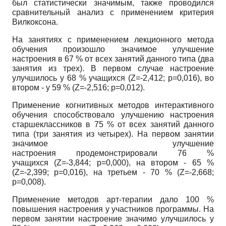
был статистически значимым, также проводился
сравнительный анализ с применением критерия
Вилкоксона.
На занятиях с применением лекционного метода
обучения произошло значимое улучшение
настроения в 67 % от всех занятий данного типа (два
занятия из трех). В первом случае настроение
улучшилось у 68 % учащихся
(Z=-2,412; p=0,016),
во
втором - у 59 %
(Z=-2,516; p=0,012).
Применение когнитивных методов интерактивного
обучения способствовало улучшению настроения
старшеклассников в 75 % от всех занятий данного
типа (три занятия из четырех). На первом занятии
значимое улучшение
настроения продемонстрировали 76 %
учащихся
(Z=-3,844; p=0,000),
на втором - 65 %
(Z=-2,399; p=0,016),
на третьем - 70 %
(Z=-2,668;
p=0,008).
Применение методов арт-терапии дало 100 %
повышения настроения у участников программы. На
первом занятии настроение значимо улучшилось у