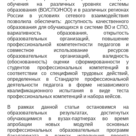
обучения на различных уровнях системы
образования (ВО/СПО/НОО) и в различных регионах
России в условиях сетевого взаимодействия
позволила обеспечить: доступность качественного
образования для обучающихся в системе ВО и СПО,
вариативность образования, открытость
образовательных организаций, повышение
профессиональной компетентности педагогов и
совместное использование ресурсов
образовательных организаций, валидность
(обоснованность) оценки сформированности у
студентов профессиональных компетенций в
соответствии со спецификой трудовых действий,
определенных в Стандарте профессиональной
деятельности педагога в форме независимого
квалификационного испытания в виде теста
профессиональных компетенций и набора кейсов.
В рамках данной статьи остановимся на
образовательных результатах, достигнутых
обучающимися в вузах-партнерах во время
апробации новых модулей основных
профессиональных образовательных программ
бакалавриата в рамках исполнения проекта