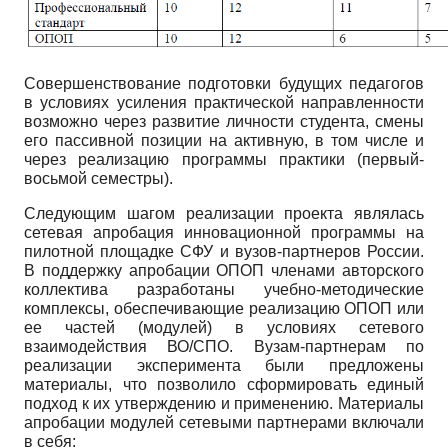
Совершенствование подготовки будущих педагогов
в условиях усиления практической направленности
возможно через развитие личности студента, смены
его пассивной позиции на активную, в том числе и
через реализацию программы практики (первый-
восьмой семестры).
Следующим шагом реализации проекта являлась
сетевая апробация инновационной программы на
пилотной площадке СФУ и вузов-партнеров России.
В поддержку апробации ОПОП членами авторского
коллектива разработаны учебно-методические
комплексы, обеспечивающие реализацию ОПОП или
ее частей (модулей) в условиях сетевого
взаимодействия ВО/СПО. Вузам-партнерам по
реализации эксперимента были предложены
материалы, что позволило сформировать единый
подход к их утверждению и применению. Материалы
апробации модулей сетевыми партнерами включали
в себя: