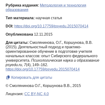
Рубрика издания:
Методология и технология
образования
Тип материала:
научная статья
DOI:
https://doi.org/10.17759/psyedu.2015070414
Опубликована
12.11.2015
Для цитаты:
Смолянинова, О.Г., Коршунова, В.В.
(2015). Деятельностный подход и практико-
ориентированное обучение в подготовке учителя
начальных классов: опыт Сибирского федерального
университета.
Психологическая наука и образование
psyedu.ru,
7
(4), 149–162.
https://doi.org/10.17759/psyedu.2015070414
Копировать для цитаты
© Смолянинова О.Г., Коршунова В.В., 2015
Лицензия:
CC BY-NC 4.0