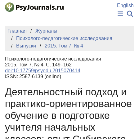
Перейти к основному содержанию
English
НОВОСТИ
Главная
Журналы
ИЗДАНИЯ
Психолого-педагогические исследования
АВТОРЫ
Выпуски
2015. Том 7. № 4
ПОДАТЬ РУКОПИСЬ
БАЗА ЗНАНИЙ
Психолого-педагогические исследования
КЛЮЧЕВЫЕ СЛОВА
2015. Том 7. № 4. С. 149–162
Регистрация
Вход
doi:10.17759/psyedu.2015070414
ISSN: 2587-6139 (online)
Деятельностный подход и
практико-ориентированное
обучение в подготовке
учителя начальных