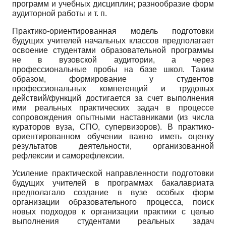
программ и учебных дисциплин; разнообразие форм
аудиторной работы и т. п.
Практико-ориентированная модель подготовки
будущих учителей начальных классов предполагает
освоение студентами образовательной программы
не в вузовской аудитории, а через
профессиональные пробы на базе школ. Таким
образом, формирование у студентов
профессиональных компетенций и трудовых
действий/функций достигается за счет выполнения
ими реальных практических задач в процессе
сопровождения опытными наставниками (из числа
кураторов вуза, СПО, супервизоров). В практико-
ориентированном обучении важно иметь оценку
результатов деятельности, организованной
рефлексии и саморефлексии.
Усиление практической направленности подготовки
будущих учителей в программах бакалавриата
предполагало создание в вузе особых форм
организации образовательного процесса, поиск
новых подходов к организации практики с целью
выполнения студентами реальных задач