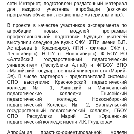
сети Интернет; подготовлен раздаточный материал
для каждого участника апробации (включая
программу обучения, лекционные материалы и пр.).
В проекте в качестве участников эксперимента по
апробации новых модулей программы
профессиональной подготовки будущих учителей
выступили следующие вузы: СФУ, КГПУ имени В.П.
Астафьева (г. Красноярск), ЛПИ - филиал СФУ (г.
Лесосибирск), НГПУ (г. Новосибирск), ФГБОУ ВО
«Алтайский государственный педагогический
университет» (Республика Алтай) и ФГБОУ ВПО
«Марийский государственный университет» (Марий-
Эл). В числе партнеров - представителей системы
СПО выступили: Красноярский педагогический
колледж № 1, Ачинский и Минусинский
педагогические колледжи, Енисейский
педагогический колледж, Новосибирский
педагогический Колледж № 2, Барнаульский
государственный педагогический колледж, ГБОУ
СПО Республики Марий Эл «Оршанский
педагогический колледж имени И.К. Глушкова».
Апробация практико-ориентированной модели