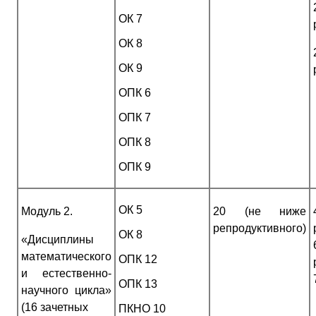
ОК 7
ОК 8
ОК 9
ОПК 6
ОПК 7
ОПК 8
ОПК 9
ОК 5
Модуль 2.
20 (не ниже
репродуктивного)
ОК 8
«Дисциплины
математического
ОПК 12
и естественно-
ОПК 13
научного цикла»
(16 зачетных
ПКНО 10