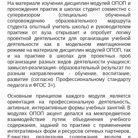
На материале изучения дисциплин модулей ОПОП и
прохождения практик в школах студент совместно с
супервизором (специально обученный
сопровождению образовательного маршрута
студента опытный учитель школы) и руководителем
практики от вуза открывает и опробует логику
проектной деятельности для организации учебной
деятельности как в модельном имитационном
режиме на материале дисциплин модулей ОПОП, так
и на практике в школах для проектных проб
организации разных видов деятельности учащихся:
замысел-реализация- образовательный результат по
разным направлениям - обучение, воспитание,
развитие (согласно Профессиональному стандарту
педагога и ФГОС 3+).
Основным принципом каждого модуля является
ориентация на профессиональную деятельность,
активные, интерактивные формы учебных занятий. В
модулях ОПОП акцент делался на межпредметное
взаимодействие путем объединения учебного
содержания, заданий по практике с применением
интегративных форм и ресурсов сетевых партнеров.
Единство реализации содержания модуля и