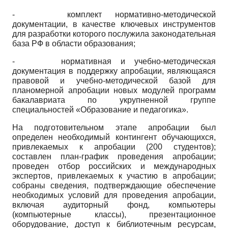
- комплект нормативно-методической
документации, в качестве ключевых инструментов
для разработки которого послужила законодательная
база РФ в области образования;
-
нормативная и учебно-методическая
документация в поддержку апробации, являющаяся
правовой и учебно-методической базой для
планомерной апробации новых модулей программ
бакалавриата по укрупненной группе
специальностей «Образование и педагогика».
На подготовительном этапе апробации был
определен необходимый контингент обучающихся,
привлекаемых к апробации (200 студентов);
составлен план-график проведения апробации;
проведен отбор российских и международных
экспертов, привлекаемых к участию в апробации;
собраны сведения, подтверждающие обеспечение
необходимых условий для проведения апробации,
включая аудиторный фонд, компьютеры
(компьютерные классы), презентационное
оборудование, доступ к библиотечным ресурсам,