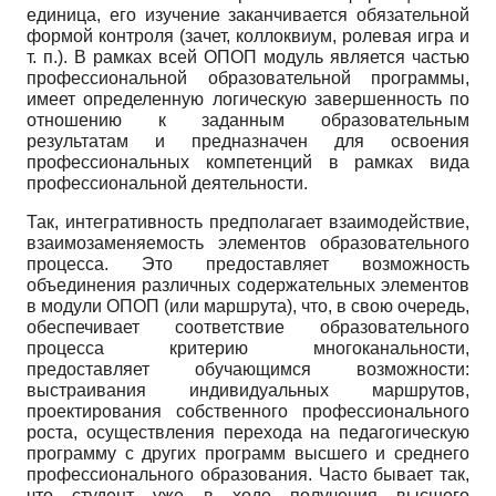
единица, его изучение заканчивается обязательной
формой контроля (зачет, коллоквиум, ролевая игра и
т. п.). В рамках всей ОПОП модуль является частью
профессиональной образовательной программы,
имеет определенную логическую завершенность по
отношению к заданным образовательным
результатам и предназначен для освоения
профессиональных компетенций в рамках вида
профессиональной деятельности.
Так, интегративность предполагает взаимодействие,
взаимозаменяемость элементов образовательного
процесса. Это предоставляет возможность
объединения различных содержательных элементов
в модули ОПОП (или маршрута), что, в свою очередь,
обеспечивает соответствие образовательного
процесса критерию многоканальности,
предоставляет обучающимся возможности:
выстраивания индивидуальных маршрутов,
проектирования собственного профессионального
роста, осуществления перехода на педагогическую
программу с других программ высшего и среднего
профессионального образования. Часто бывает так,
что студент уже в ходе получения высшего