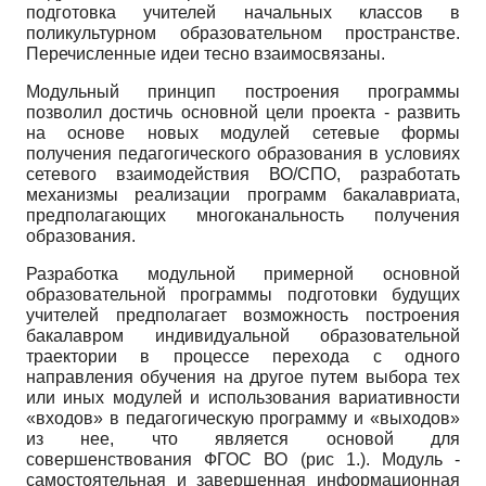
подготовка учителей начальных классов в
поликультурном образовательном пространстве.
Перечисленные идеи тесно взаимосвязаны.
Модульный принцип построения программы
позволил достичь основной цели проекта - развить
на основе новых модулей сетевые формы
получения педагогического образования в условиях
сетевого взаимодействия ВО/СПО, разработать
механизмы реализации программ бакалавриата,
предполагающих многоканальность получения
образования.
Разработка модульной примерной основной
образовательной программы подготовки будущих
учителей предполагает возможность построения
бакалавром индивидуальной образовательной
траектории в процессе перехода с одного
направления обучения на другое путем выбора тех
или иных модулей и использования вариативности
«входов» в педагогическую программу и «выходов»
из нее, что является основой для
совершенствования ФГОС ВО (рис 1.). Модуль -
самостоятельная и завершенная информационная